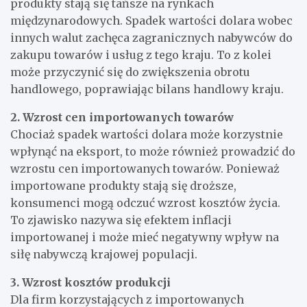
produkty stają się tańsze na rynkach
międzynarodowych. Spadek wartości dolara wobec
innych walut zachęca zagranicznych nabywców do
zakupu towarów i usług z tego kraju. To z kolei
może przyczynić się do zwiększenia obrotu
handlowego, poprawiając bilans handlowy kraju.
2. Wzrost cen importowanych towarów
Chociaż spadek wartości dolara może korzystnie
wpłynąć na eksport, to może również prowadzić do
wzrostu cen importowanych towarów. Ponieważ
importowane produkty stają się droższe,
konsumenci mogą odczuć wzrost kosztów życia.
To zjawisko nazywa się efektem inflacji
importowanej i może mieć negatywny wpływ na
siłę nabywczą krajowej populacji.
3. Wzrost kosztów produkcji
Dla firm korzystających z importowanych