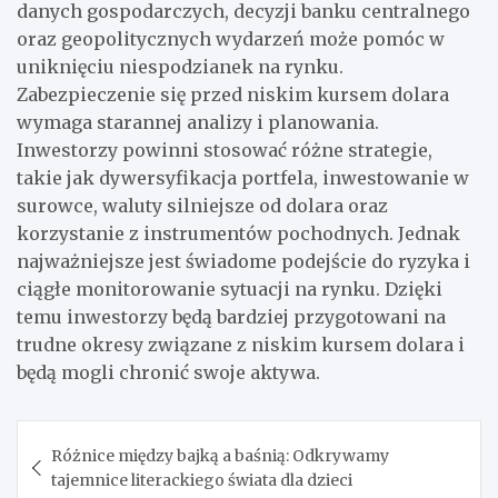
danych gospodarczych, decyzji banku centralnego
oraz geopolitycznych wydarzeń może pomóc w
uniknięciu niespodzianek na rynku.
Zabezpieczenie się przed niskim kursem dolara
wymaga starannej analizy i planowania.
Inwestorzy powinni stosować różne strategie,
takie jak dywersyfikacja portfela, inwestowanie w
surowce, waluty silniejsze od dolara oraz
korzystanie z instrumentów pochodnych. Jednak
najważniejsze jest świadome podejście do ryzyka i
ciągłe monitorowanie sytuacji na rynku. Dzięki
temu inwestorzy będą bardziej przygotowani na
trudne okresy związane z niskim kursem dolara i
będą mogli chronić swoje aktywa.
Nawigacja
Różnice między bajką a baśnią: Odkrywamy
wpisu
tajemnice literackiego świata dla dzieci