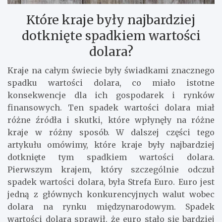
Które kraje były najbardziej
dotknięte spadkiem wartości
dolara?
Kraje na całym świecie były świadkami znacznego
spadku wartości dolara, co miało istotne
konsekwencje dla ich gospodarek i rynków
finansowych. Ten spadek wartości dolara miał
różne źródła i skutki, które wpłynęły na różne
kraje w różny sposób. W dalszej części tego
artykułu omówimy, które kraje były najbardziej
dotknięte tym spadkiem wartości dolara.
Pierwszym krajem, który szczególnie odczuł
spadek wartości dolara, była Strefa Euro. Euro jest
jedną z głównych konkurencyjnych walut wobec
dolara na rynku międzynarodowym. Spadek
wartości dolara sprawił, że euro stało się bardziej