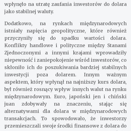
wpłynęło na utratę zaufania inwestorów do dolara
jako stabilnej waluty.
Dodatkowo, na rynkach międzynarodowych
istniały napięcia geopolityczne, które również
przyczyniły się do spadku wartości dolara.
Konflikty handlowe i polityczne między Stanami
Zjednoczonymi a innymi krajami wprowadziły
niepewność i zaniepokojenie wśród inwestorów, co
skłoniło ich do poszukiwania bardziej stabilnych
inwestycji poza dolarem. Innym ważnym
aspektem, który wpłynął na najniższy kurs dolara,
był również rosnący wpływ innych walut na rynku
międzynarodowym. Euro, japoński jen i chiński
juan zdobywały na znaczeniu, stając się
alternatywami dla dolara w międzynarodowych
transakcjach. To spowodowało, że inwestorzy
przemieszczali swoje środki finansowe z dolara do