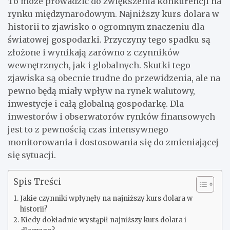
To może prowadzić do zwiększenia konkurencji na
rynku międzynarodowym. Najniższy kurs dolara w
historii to zjawisko o ogromnym znaczeniu dla
światowej gospodarki. Przyczyny tego spadku są
złożone i wynikają zarówno z czynników
wewnętrznych, jak i globalnych. Skutki tego
zjawiska są obecnie trudne do przewidzenia, ale na
pewno będą miały wpływ na rynek walutowy,
inwestycje i całą globalną gospodarkę. Dla
inwestorów i obserwatorów rynków finansowych
jest to z pewnością czas intensywnego
monitorowania i dostosowania się do zmieniającej
się sytuacji.
Spis Treści
Jakie czynniki wpłynęły na najniższy kurs dolara w
historii?
Kiedy dokładnie wystąpił najniższy kurs dolara i