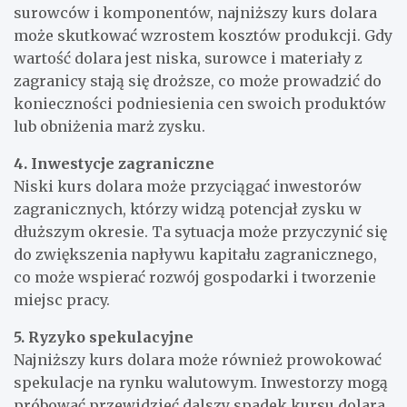
surowców i komponentów, najniższy kurs dolara
może skutkować wzrostem kosztów produkcji. Gdy
wartość dolara jest niska, surowce i materiały z
zagranicy stają się droższe, co może prowadzić do
konieczności podniesienia cen swoich produktów
lub obniżenia marż zysku.
4. Inwestycje zagraniczne
Niski kurs dolara może przyciągać inwestorów
zagranicznych, którzy widzą potencjał zysku w
dłuższym okresie. Ta sytuacja może przyczynić się
do zwiększenia napływu kapitału zagranicznego,
co może wspierać rozwój gospodarki i tworzenie
miejsc pracy.
5. Ryzyko spekulacyjne
Najniższy kurs dolara może również prowokować
spekulacje na rynku walutowym. Inwestorzy mogą
próbować przewidzieć dalszy spadek kursu dolara