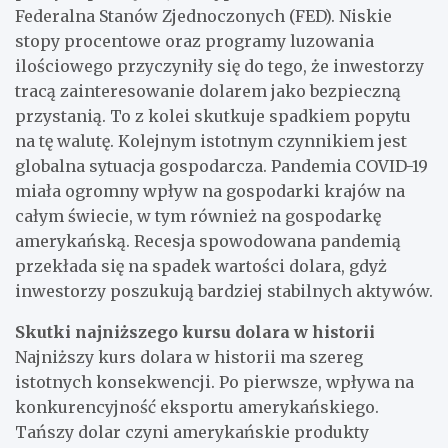
Federalna Stanów Zjednoczonych (FED). Niskie
stopy procentowe oraz programy luzowania
ilościowego przyczyniły się do tego, że inwestorzy
tracą zainteresowanie dolarem jako bezpieczną
przystanią. To z kolei skutkuje spadkiem popytu
na tę walutę. Kolejnym istotnym czynnikiem jest
globalna sytuacja gospodarcza. Pandemia COVID-19
miała ogromny wpływ na gospodarki krajów na
całym świecie, w tym również na gospodarkę
amerykańską. Recesja spowodowana pandemią
przekłada się na spadek wartości dolara, gdyż
inwestorzy poszukują bardziej stabilnych aktywów.
Skutki najniższego kursu dolara w historii
Najniższy kurs dolara w historii ma szereg
istotnych konsekwencji. Po pierwsze, wpływa na
konkurencyjność eksportu amerykańskiego.
Tańszy dolar czyni amerykańskie produkty