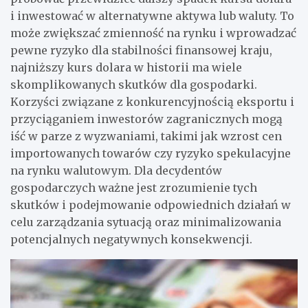
i inwestować w alternatywne aktywa lub waluty. To
może zwiększać zmienność na rynku i wprowadzać
pewne ryzyko dla stabilności finansowej kraju,
najniższy kurs dolara w historii ma wiele
skomplikowanych skutków dla gospodarki.
Korzyści związane z konkurencyjnością eksportu i
przyciąganiem inwestorów zagranicznych mogą
iść w parze z wyzwaniami, takimi jak wzrost cen
importowanych towarów czy ryzyko spekulacyjne
na rynku walutowym. Dla decydentów
gospodarczych ważne jest zrozumienie tych
skutków i podejmowanie odpowiednich działań w
celu zarządzania sytuacją oraz minimalizowania
potencjalnych negatywnych konsekwencji.