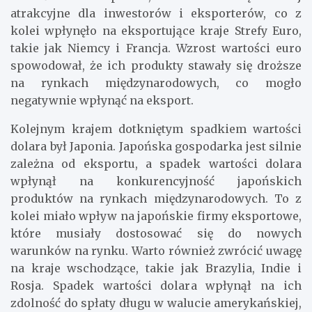
atrakcyjne dla inwestorów i eksporterów, co z
kolei wpłynęło na eksportujące kraje Strefy Euro,
takie jak Niemcy i Francja. Wzrost wartości euro
spowodował, że ich produkty stawały się droższe
na rynkach międzynarodowych, co mogło
negatywnie wpłynąć na eksport.
Kolejnym krajem dotkniętym spadkiem wartości
dolara był Japonia. Japońska gospodarka jest silnie
zależna od eksportu, a spadek wartości dolara
wpłynął na konkurencyjność japońskich
produktów na rynkach międzynarodowych. To z
kolei miało wpływ na japońskie firmy eksportowe,
które musiały dostosować się do nowych
warunków na rynku. Warto również zwrócić uwagę
na kraje wschodzące, takie jak Brazylia, Indie i
Rosja. Spadek wartości dolara wpłynął na ich
zdolność do spłaty długu w walucie amerykańskiej,