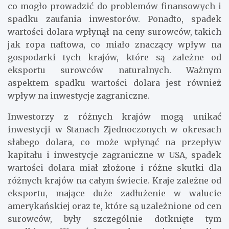
co mogło prowadzić do problemów finansowych i
spadku zaufania inwestorów. Ponadto, spadek
wartości dolara wpłynął na ceny surowców, takich
jak ropa naftowa, co miało znaczący wpływ na
gospodarki tych krajów, które są zależne od
eksportu surowców naturalnych. Ważnym
aspektem spadku wartości dolara jest również
wpływ na inwestycje zagraniczne.
Inwestorzy z różnych krajów mogą unikać
inwestycji w Stanach Zjednoczonych w okresach
słabego dolara, co może wpłynąć na przepływ
kapitału i inwestycje zagraniczne w USA, spadek
wartości dolara miał złożone i różne skutki dla
różnych krajów na całym świecie. Kraje zależne od
eksportu, mające duże zadłużenie w walucie
amerykańskiej oraz te, które są uzależnione od cen
surowców, były szczególnie dotknięte tym