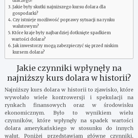
dlaczego?
Jakie były skutki najniższego kursu dolara dla
gospodarki?
Czy istnieje możliwość poprawy sytuacji na rynku
walutowym?
Które kraje były najbardziej dotknięte spadkiem
wartości dolara?
Jak inwestorzy mogą zabezpieczyć się przed niskim
kursem dolara?
Jakie czynniki wpłynęły na
najniższy kurs dolara w historii?
Najniższy kurs dolara w historii to zjawisko, które
wywołało wiele kontrowersji i spekulacji na
rynkach finansowych oraz w środowisku
ekonomicznym. Było to wynikiem wielu
czynników, które wpłynęły na spadek wartości
dolara amerykańskiego w stosunku do innych
walut. Poniżej przedstawiam główne czynniki,