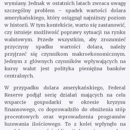
wymiany. Jednak w ostatnich latach zwraca uwagę
szczególny problem – spadek wartości dolara
amerykańskiego, który osiągnął najniższy poziom
w historii. W tym kontekście, warto się zastanowić,
czy istnieje możliwość poprawy sytuacji na rynku
walutowym. Przede wszystkim, aby zrozumieć
przyczyny spadku wartości dolara, należy
przyjrzeć się czynnikom makroekonomicznym.
Jednym z głównych czynników wpływających na
kursy walut jest polityka pieniężna banków
centralnych.
W przypadku dolara amerykańskiego, Federal
Reserve podjął serię działań mających na celu
wsparcie gospodarki w okresie kryzysu
finansowego, co doprowadziło do obniżenia stóp
procentowych oraz wprowadzenia programów
luzowania ilościowego. To z kolei wpłynęło na