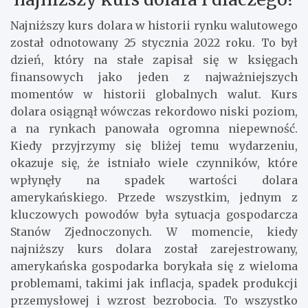
Najniższy kurs dolara w historii rynku walutowego
został odnotowany 25 stycznia 2022 roku. To był
dzień, który na stałe zapisał się w księgach
finansowych jako jeden z najważniejszych
momentów w historii globalnych walut. Kurs
dolara osiągnął wówczas rekordowo niski poziom,
a na rynkach panowała ogromna niepewność.
Kiedy przyjrzymy się bliżej temu wydarzeniu,
okazuje się, że istniało wiele czynników, które
wpłynęły na spadek wartości dolara
amerykańskiego. Przede wszystkim, jednym z
kluczowych powodów była sytuacja gospodarcza
Stanów Zjednoczonych. W momencie, kiedy
najniższy kurs dolara został zarejestrowany,
amerykańska gospodarka borykała się z wieloma
problemami, takimi jak inflacja, spadek produkcji
przemysłowej i wzrost bezrobocia. To wszystko