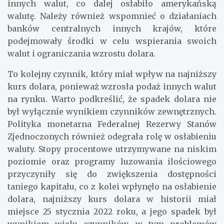
innych walut, co dalej osłabiło amerykańską
walutę. Należy również wspomnieć o działaniach
banków centralnych innych krajów, które
podejmowały środki w celu wspierania swoich
walut i ograniczania wzrostu dolara.
To kolejny czynnik, który miał wpływ na najniższy
kurs dolara, ponieważ wzrosła podaż innych walut
na rynku. Warto podkreślić, że spadek dolara nie
był wyłącznie wynikiem czynników zewnętrznych.
Polityka monetarna Federalnej Rezerwy Stanów
Zjednoczonych również odegrała rolę w osłabieniu
waluty. Stopy procentowe utrzymywane na niskim
poziomie oraz programy luzowania ilościowego
przyczyniły się do zwiększenia dostępności
taniego kapitału, co z kolei wpłynęło na osłabienie
dolara, najniższy kurs dolara w historii miał
miejsce 25 stycznia 2022 roku, a jego spadek był