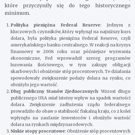
które przyczyniły się do tego historycznego
minimum.
Polityka pieniężna Federal Reserve
: Jednym z
kluczowych czynników, który wpłynął na najniższy kurs
dolara, była polityka pieniężna Federal Reserve, czyli
amerykańskiego banku centralnego. W reakcji na kryzys
finansowy w 2008 roku oraz późniejsze wyzwania
ekonomiczne, Fed wprowadził szereg programów
luzowania ilościowego, w tym zakupy obligacji
skarbowych i obniżenie stóp procentowych. Te działania
spowodowały zwiększenie podaży dolara na rynku, co
obniżyło jego wartość.
Dług publiczny Stanów Zjednoczonych
: Wzrost długu
publicznego USA miał istotny wpływ na spadek wartości
dolara. Zwiększenie zadłużenia rządu federalnego
prowadziło do obaw o stabilność fiskalną kraju, co z kolei
wpłynęło na zaufanie inwestorów i obniżyło wartość
dolara na rynkach międzynarodowych.
Niskie stopy procentowe
: Obniżenie stóp procentowych