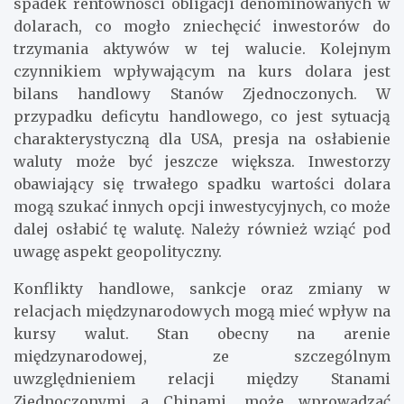
spadek rentowności obligacji denominowanych w
dolarach, co mogło zniechęcić inwestorów do
trzymania aktywów w tej walucie. Kolejnym
czynnikiem wpływającym na kurs dolara jest
bilans handlowy Stanów Zjednoczonych. W
przypadku deficytu handlowego, co jest sytuacją
charakterystyczną dla USA, presja na osłabienie
waluty może być jeszcze większa. Inwestorzy
obawiający się trwałego spadku wartości dolara
mogą szukać innych opcji inwestycyjnych, co może
dalej osłabić tę walutę. Należy również wziąć pod
uwagę aspekt geopolityczny.
Konflikty handlowe, sankcje oraz zmiany w
relacjach międzynarodowych mogą mieć wpływ na
kursy walut. Stan obecny na arenie
międzynarodowej, ze szczególnym
uwzględnieniem relacji między Stanami
Zjednoczonymi a Chinami, może wprowadzać