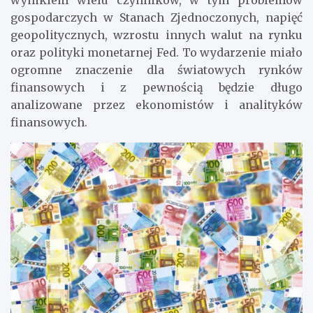
wynikiem wielu czynników, w tym problemów
gospodarczych w Stanach Zjednoczonych, napięć
geopolitycznych, wzrostu innych walut na rynku
oraz polityki monetarnej Fed. To wydarzenie miało
ogromne znaczenie dla światowych rynków
finansowych i z pewnością będzie długo
analizowane przez ekonomistów i analityków
finansowych.