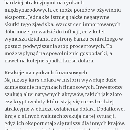
bardziej atrakcyjnymi na rynkach
międzynarodowych, co może pomóc w ożywieniu
eksportu. Jednakże istnieją także negatywne
skutki tego zjawiska. Wzrost cen importowanych
dóbr może prowadzić do inflacji, co z kolei
wymusza działania ze strony banku centralnego w
postaci podwyższania stóp procentowych. To
może wpłynąć na spowolnienie gospodarki, a
nawet na kolejne spadki kursu dolara.
Reakcje na rynkach finansowych
Najniższy kurs dolara w historii wywołuje duże
zamieszanie na rynkach finansowych. Inwestorzy
szukają alternatywnych aktywów, takich jak złoto
czy kryptowaluty, które stają się coraz bardziej
atrakcyjne w obliczu osłabienia dolara. Dodatkowo,
kraje o silnych walutach zyskują na tej sytuacji,
gdyż ich eksport staje się tańszy dla innych krajów.