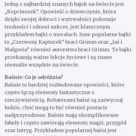
Jedną z najbardziej znanych bajek na świecie jest
„Kopciuszek”. Opowieść o dziewczynie, która
dzięki swojej dobroci i wytrwałości pokonuje
trudności i odnosi sukces, jest klasycznym
przykładem bajki o morałach. Inne popularne bajki
to „Czerwony Kapturek” braci Grimm oraz „Jaś i
Małgosia” również autorstwa braci Grimm. Te bajki
przekazują ważne lekcje życiowe i są znane
niemalże wszędzie na świecie.
Baśnie: Co je odróżnia?
Baśnie to bardziej rozbudowane opowieści, które
często łączą elementy fantastyczne z
rzeczywistością. Bohaterami baśni są zazwyczaj
ludzie, choć mogą to być również postacie
nadprzyrodzone. Baśnie mają skomplikowane
fabuły i często zawierają elementy magii, przygód
oraz intryg. Przykładem popularnej baśni jest