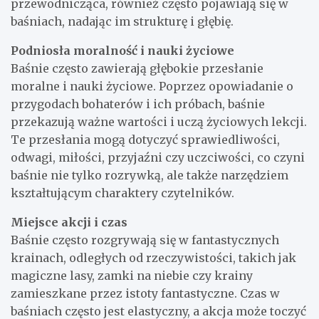
przewodnicząca, również często pojawiają się w
baśniach, nadając im strukturę i głębię.
Podniosła moralność i nauki życiowe
Baśnie często zawierają głębokie przesłanie
moralne i nauki życiowe. Poprzez opowiadanie o
przygodach bohaterów i ich próbach, baśnie
przekazują ważne wartości i uczą życiowych lekcji.
Te przesłania mogą dotyczyć sprawiedliwości,
odwagi, miłości, przyjaźni czy uczciwości, co czyni
baśnie nie tylko rozrywką, ale także narzędziem
kształtującym charaktery czytelników.
Miejsce akcji i czas
Baśnie często rozgrywają się w fantastycznych
krainach, odległych od rzeczywistości, takich jak
magiczne lasy, zamki na niebie czy krainy
zamieszkane przez istoty fantastyczne. Czas w
baśniach często jest elastyczny, a akcja może toczyć