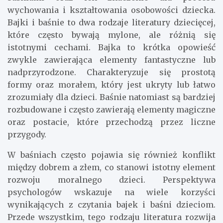
wychowania i kształtowania osobowości dziecka.
Bajki i baśnie to dwa rodzaje literatury dziecięcej,
które często bywają mylone, ale różnią się
istotnymi cechami. Bajka to krótka opowieść
zwykle zawierająca elementy fantastyczne lub
nadprzyrodzone. Charakteryzuje się prostotą
formy oraz morałem, który jest ukryty lub łatwo
zrozumiały dla dzieci. Baśnie natomiast są bardziej
rozbudowane i często zawierają elementy magiczne
oraz postacie, które przechodzą przez liczne
przygody.
W baśniach często pojawia się również konflikt
między dobrem a złem, co stanowi istotny element
rozwoju moralnego dzieci. Perspektywa
psychologów wskazuje na wiele korzyści
wynikających z czytania bajek i baśni dzieciom.
Przede wszystkim, tego rodzaju literatura rozwija