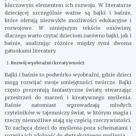
kluczowym elementem ich rozwoju. W literaturze
dziecięcej szczególnie ważne są bajki i baśnie,
które oferują niezwykłe możliwości edukacyjne i
rozwojowe. W niniejszym tekście omówimy,
dlaczego warto czytać dzieciom zarówno bajki, jak i
baśnie, analizując różnice między tymi dwoma
gatunkami literatury.
Rozwój wyobraźni i kreatywności:
Bajki i baśnie to podwórko wyobraźni, gdzie dzieci
mogą rozwijać swoje umiejętności twórcze. Bajki
często prezentują fantastyczne światy, stwarzając
przestrzeń do marzeń i kreatywnego myślenia.
Baśnie natomiast wprowadzają młodych
czytelników w tajemniczy świat, w którym magia i
rzeczy niemożliwe stają się częścią rzeczywistości.
To zachęca dzieci do myślenia poza schematami i
rozwija ich zdolność do abstrakcyjnego myślenia.