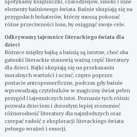
spotykamy księżniczki, czarodziejów, smoki i inne
elementy baśniowego świata. Baśnie skupiają się na
przygodach bohaterów, którzy muszą pokonać
różne przeciwności losu, by osiągnąć swoje cele.
Odkrywamy tajemnice literackiego świata dla
dzieci
Różnice między bajką a baśnią są istotne, choć oba
gatunki literackie stanowią ważną część literatury
dla dzieci. Bajki skupiają się na przekazaniu
moralnych wartości i uczuć, często poprzez
postacie antropomorficzne, podczas gdy baśnie
wprowadzają czytelników w magiczny świat pełen
przygód i tajemniczych istot. Poznanie tych różnic
pozwala dzieciom i dorosłym lepiej zrozumieć
różnorodność literatury dla najmłodszych oraz
czerpać radość z eksploracji literackiego świata
pełnego wrażeń i emocji.