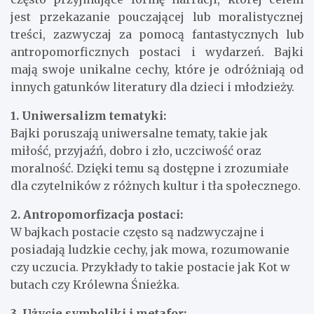
jest przekazanie pouczającej lub moralistycznej
treści, zazwyczaj za pomocą fantastycznych lub
antropomorficznych postaci i wydarzeń. Bajki
mają swoje unikalne cechy, które je odróżniają od
innych gatunków literatury dla dzieci i młodzieży.
1. Uniwersalizm tematyki:
Bajki poruszają uniwersalne tematy, takie jak
miłość, przyjaźń, dobro i zło, uczciwość oraz
moralność. Dzięki temu są dostępne i zrozumiałe
dla czytelników z różnych kultur i tła społecznego.
2. Antropomorfizacja postaci:
W bajkach postacie często są nadzwyczajne i
posiadają ludzkie cechy, jak mowa, rozumowanie
czy uczucia. Przykłady to takie postacie jak Kot w
butach czy Królewna Śnieżka.
3. Użycie symboliki i metafor: