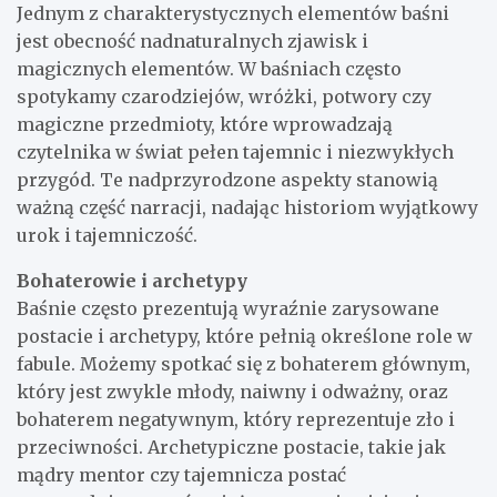
Jednym z charakterystycznych elementów baśni
jest obecność nadnaturalnych zjawisk i
magicznych elementów. W baśniach często
spotykamy czarodziejów, wróżki, potwory czy
magiczne przedmioty, które wprowadzają
czytelnika w świat pełen tajemnic i niezwykłych
przygód. Te nadprzyrodzone aspekty stanowią
ważną część narracji, nadając historiom wyjątkowy
urok i tajemniczość.
Bohaterowie i archetypy
Baśnie często prezentują wyraźnie zarysowane
postacie i archetypy, które pełnią określone role w
fabule. Możemy spotkać się z bohaterem głównym,
który jest zwykle młody, naiwny i odważny, oraz
bohaterem negatywnym, który reprezentuje zło i
przeciwności. Archetypiczne postacie, takie jak
mądry mentor czy tajemnicza postać