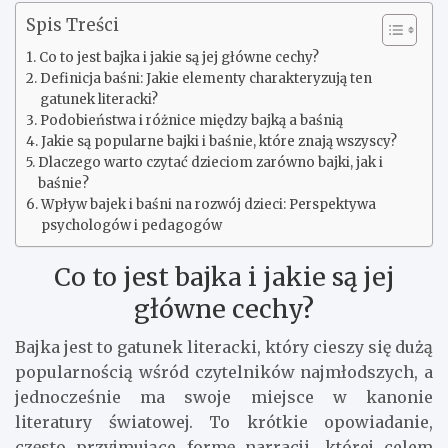
Spis Treści
Co to jest bajka i jakie są jej główne cechy?
Definicja baśni: Jakie elementy charakteryzują ten
gatunek literacki?
Podobieństwa i różnice między bajką a baśnią
Jakie są popularne bajki i baśnie, które znają wszyscy?
Dlaczego warto czytać dzieciom zarówno bajki, jak i
baśnie?
Wpływ bajek i baśni na rozwój dzieci: Perspektywa
psychologów i pedagogów
Co to jest bajka i jakie są jej
główne cechy?
Bajka jest to gatunek literacki, który cieszy się dużą
popularnością wśród czytelników najmłodszych, a
jednocześnie ma swoje miejsce w kanonie
literatury światowej. To krótkie opowiadanie,
często przyjmujące formę narracji, której celem