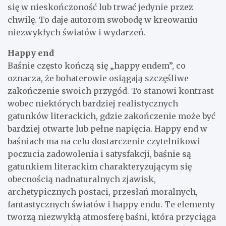
się w nieskończoność lub trwać jedynie przez
chwilę. To daje autorom swobodę w kreowaniu
niezwykłych światów i wydarzeń.
Happy end
Baśnie często kończą się „happy endem”, co
oznacza, że bohaterowie osiągają szczęśliwe
zakończenie swoich przygód. To stanowi kontrast
wobec niektórych bardziej realistycznych
gatunków literackich, gdzie zakończenie może być
bardziej otwarte lub pełne napięcia. Happy end w
baśniach ma na celu dostarczenie czytelnikowi
poczucia zadowolenia i satysfakcji, baśnie są
gatunkiem literackim charakteryzującym się
obecnością nadnaturalnych zjawisk,
archetypicznych postaci, przesłań moralnych,
fantastycznych światów i happy endu. Te elementy
tworzą niezwykłą atmosferę baśni, która przyciąga