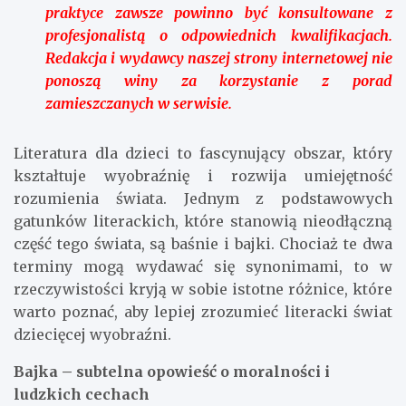
praktyce zawsze powinno być konsultowane z
profesjonalistą o odpowiednich kwalifikacjach.
Redakcja i wydawcy naszej strony internetowej nie
ponoszą winy za korzystanie z porad
zamieszczanych w serwisie.
Literatura dla dzieci to fascynujący obszar, który
kształtuje wyobraźnię i rozwija umiejętność
rozumienia świata. Jednym z podstawowych
gatunków literackich, które stanowią nieodłączną
część tego świata, są baśnie i bajki. Chociaż te dwa
terminy mogą wydawać się synonimami, to w
rzeczywistości kryją w sobie istotne różnice, które
warto poznać, aby lepiej zrozumieć literacki świat
dziecięcej wyobraźni.
Bajka – subtelna opowieść o moralności i
ludzkich cechach