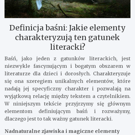
Definicja baśni: Jakie elementy
charakteryzują ten gatunek
literacki?
Baśń, jako jeden z gatunków literackich, jest
niezwykle fascynującym i bogatym obszarem w
literaturze dla dzieci i dorosłych. Charakteryzuje
się ona szeregiem unikalnych elementów, które
nadają jej specyficzny charakter i pozwalają na
wyjątkową relację między tekstem a czytelnikiem.
W niniejszym tekście przyjrzymy się głównym
elementom definiującym baśń i rozważymy,
dlaczego jest to tak ważny gatunek literacki.
Nadnaturalne zjawiska i magiczne elementy