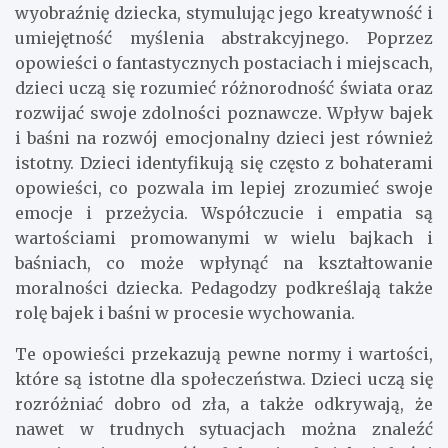
wyobraźnię dziecka, stymulując jego kreatywność i
umiejętność myślenia abstrakcyjnego. Poprzez
opowieści o fantastycznych postaciach i miejscach,
dzieci uczą się rozumieć różnorodność świata oraz
rozwijać swoje zdolności poznawcze. Wpływ bajek
i baśni na rozwój emocjonalny dzieci jest również
istotny. Dzieci identyfikują się często z bohaterami
opowieści, co pozwala im lepiej zrozumieć swoje
emocje i przeżycia. Współczucie i empatia są
wartościami promowanymi w wielu bajkach i
baśniach, co może wpłynąć na kształtowanie
moralności dziecka. Pedagodzy podkreślają także
rolę bajek i baśni w procesie wychowania.
Te opowieści przekazują pewne normy i wartości,
które są istotne dla społeczeństwa. Dzieci uczą się
rozróżniać dobro od zła, a także odkrywają, że
nawet w trudnych sytuacjach można znaleźć