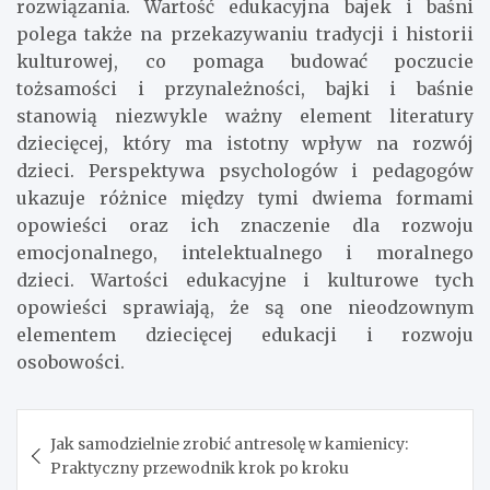
rozwiązania. Wartość edukacyjna bajek i baśni
polega także na przekazywaniu tradycji i historii
kulturowej, co pomaga budować poczucie
tożsamości i przynależności, bajki i baśnie
stanowią niezwykle ważny element literatury
dziecięcej, który ma istotny wpływ na rozwój
dzieci. Perspektywa psychologów i pedagogów
ukazuje różnice między tymi dwiema formami
opowieści oraz ich znaczenie dla rozwoju
emocjonalnego, intelektualnego i moralnego
dzieci. Wartości edukacyjne i kulturowe tych
opowieści sprawiają, że są one nieodzownym
elementem dziecięcej edukacji i rozwoju
osobowości.
Nawigacja
Jak samodzielnie zrobić antresolę w kamienicy:
wpisu
Praktyczny przewodnik krok po kroku