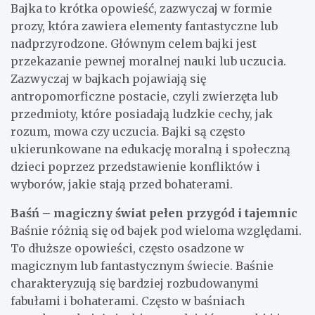
Bajka to krótka opowieść, zazwyczaj w formie
prozy, która zawiera elementy fantastyczne lub
nadprzyrodzone. Głównym celem bajki jest
przekazanie pewnej moralnej nauki lub uczucia.
Zazwyczaj w bajkach pojawiają się
antropomorficzne postacie, czyli zwierzęta lub
przedmioty, które posiadają ludzkie cechy, jak
rozum, mowa czy uczucia. Bajki są często
ukierunkowane na edukację moralną i społeczną
dzieci poprzez przedstawienie konfliktów i
wyborów, jakie stają przed bohaterami.
Baśń – magiczny świat pełen przygód i tajemnic
Baśnie różnią się od bajek pod wieloma względami.
To dłuższe opowieści, często osadzone w
magicznym lub fantastycznym świecie. Baśnie
charakteryzują się bardziej rozbudowanymi
fabułami i bohaterami. Często w baśniach