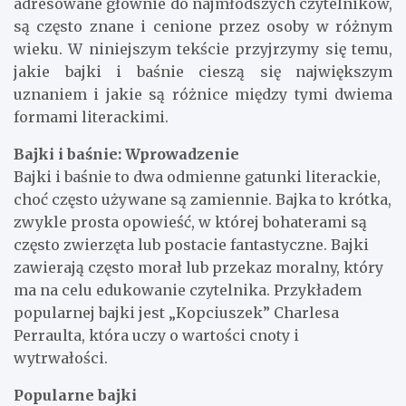
adresowane głównie do najmłodszych czytelników,
są często znane i cenione przez osoby w różnym
wieku. W niniejszym tekście przyjrzymy się temu,
jakie bajki i baśnie cieszą się największym
uznaniem i jakie są różnice między tymi dwiema
formami literackimi.
Bajki i baśnie: Wprowadzenie
Bajki i baśnie to dwa odmienne gatunki literackie,
choć często używane są zamiennie. Bajka to krótka,
zwykle prosta opowieść, w której bohaterami są
często zwierzęta lub postacie fantastyczne. Bajki
zawierają często morał lub przekaz moralny, który
ma na celu edukowanie czytelnika. Przykładem
popularnej bajki jest „Kopciuszek” Charlesa
Perraulta, która uczy o wartości cnoty i
wytrwałości.
Popularne bajki