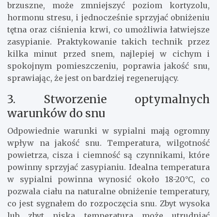
brzuszne, może zmniejszyć poziom kortyzolu,
hormonu stresu, i jednocześnie sprzyjać obniżeniu
tętna oraz ciśnienia krwi, co umożliwia łatwiejsze
zasypianie. Praktykowanie takich technik przez
kilka minut przed snem, najlepiej w cichym i
spokojnym pomieszczeniu, poprawia jakość snu,
sprawiając, że jest on bardziej regenerujący.
3. Stworzenie optymalnych
warunków do snu
Odpowiednie warunki w sypialni mają ogromny
wpływ na jakość snu. Temperatura, wilgotność
powietrza, cisza i ciemność są czynnikami, które
powinny sprzyjać zasypianiu. Idealna temperatura
w sypialni powinna wynosić około 18-20°C, co
pozwala ciału na naturalne obniżenie temperatury,
co jest sygnałem do rozpoczęcia snu. Zbyt wysoka
lub zbyt niska temperatura może utrudniać