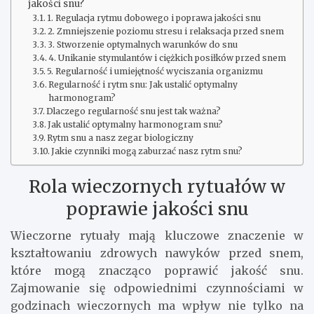
jakości snu?
1. Regulacja rytmu dobowego i poprawa jakości snu
2. Zmniejszenie poziomu stresu i relaksacja przed snem
3. Stworzenie optymalnych warunków do snu
4. Unikanie stymulantów i ciężkich posiłków przed snem
5. Regularność i umiejętność wyciszania organizmu
Regularność i rytm snu: Jak ustalić optymalny
harmonogram?
Dlaczego regularność snu jest tak ważna?
Jak ustalić optymalny harmonogram snu?
Rytm snu a nasz zegar biologiczny
Jakie czynniki mogą zaburzać nasz rytm snu?
Rola wieczornych rytuałów w
poprawie jakości snu
Wieczorne rytuały mają kluczowe znaczenie w
kształtowaniu zdrowych nawyków przed snem,
które mogą znacząco poprawić jakość snu.
Zajmowanie się odpowiednimi czynnościami w
godzinach wieczornych ma wpływ nie tylko na