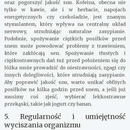
oraz pogorszyć jakość snu. Kofeina, obecna nie
tylko w kawie, ale i w herbacie, napojach
energetycznych czy czekoladzie, jest znanym
stymulantem, który wpływa na centralny układ
nerwowy, utrudniając naturalne zasypianie.
Podobnie, spożywanie ciężkich posiłków przed
snem może powodować problemy z trawieniem,
które zakłócają sen. Spożywanie tłustych i
ciężkostrawnych dań tuż przed położeniem się do
łóżka może prowadzić do niestrawności, zgagi czy
innych dolegliwości, które utrudniają zasypianie.
Aby poprawić jakość snu, warto unikać obfitych
posiłków na kilka godzin przed snem, a jeśli już
musimy coś zjeść, wybierać lekkostrawne
przekąski, takie jak jogurt czy banan.
5. Regularność i umiejętność
wyciszania organizmu