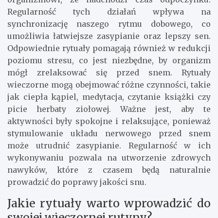
Regularność tych działań wpływa na
synchronizację naszego rytmu dobowego, co
umożliwia łatwiejsze zasypianie oraz lepszy sen.
Odpowiednie rytuały pomagają również w redukcji
poziomu stresu, co jest niezbędne, by organizm
mógł zrelaksować się przed snem. Rytuały
wieczorne mogą obejmować różne czynności, takie
jak ciepła kąpiel, medytacja, czytanie książki czy
picie herbaty ziołowej. Ważne jest, aby te
aktywności były spokojne i relaksujące, ponieważ
stymulowanie układu nerwowego przed snem
może utrudnić zasypianie. Regularność w ich
wykonywaniu pozwala na utworzenie zdrowych
nawyków, które z czasem będą naturalnie
prowadzić do poprawy jakości snu.
Jakie rytuały warto wprowadzić do
swojej wieczornej rutyny?