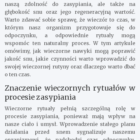
naszą zdolność do zasypiania, ale także na
głębokość snu oraz jego regeneracyjną wartość.
Warto zdawać sobie sprawę, że wieczór to czas, w
którym nasz organizm przygotowuje się do
odpoczynku, a odpowiednie rytuały mogą
wspomóc ten naturalny proces. W tym artykule
omówimy, jak wieczorne nawyki mogą poprawić
jakość snu, jakie czynności warto wprowadzić do
swojej wieczornej rutyny oraz dlaczego warto dbać
o ten czas.
Znaczenie wieczornych rytuałów w
procesie zasypiania
Wieczorne rytuały pełnią szczególną rolę w
procesie zasypiania, ponieważ mają wpływ na
nasze ciało i umysł. Wprowadzenie stałego planu
działania przed snem sygnalizuje naszemu
organizmowi, że nadchodzi czas odpoczynku.