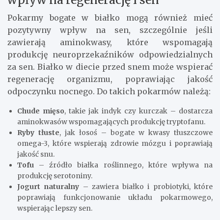
Pokarmy bogate w białko mogą również mieć
pozytywny wpływ na sen, szczególnie jeśli
zawierają aminokwasy, które wspomagają
produkcję neuroprzekaźników odpowiedzialnych
za sen. Białko w diecie przed snem może wspierać
regenerację organizmu, poprawiając jakość
odpoczynku nocnego. Do takich pokarmów należą:
Chude mięso
, takie jak indyk czy kurczak – dostarcza
aminokwasów wspomagających produkcję tryptofanu.
Ryby tłuste
, jak łosoś – bogate w kwasy tłuszczowe
omega-3, które wspierają zdrowie mózgu i poprawiają
jakość snu.
Tofu
– źródło białka roślinnego, które wpływa na
produkcję serotoniny.
Jogurt naturalny
– zawiera białko i probiotyki, które
poprawiają funkcjonowanie układu pokarmowego,
wspierając lepszy sen.