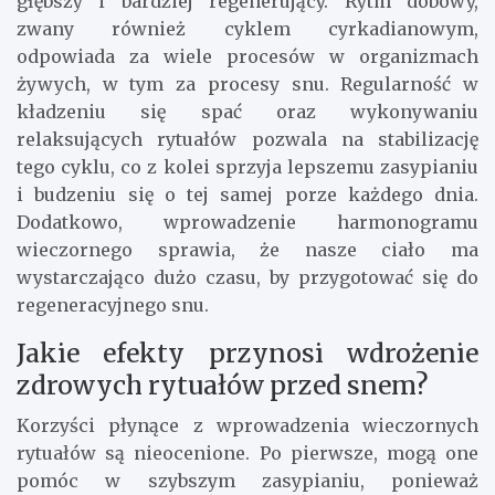
głębszy i bardziej regenerujący. Rytm dobowy,
zwany również cyklem cyrkadianowym,
odpowiada za wiele procesów w organizmach
żywych, w tym za procesy snu. Regularność w
kładzeniu się spać oraz wykonywaniu
relaksujących rytuałów pozwala na stabilizację
tego cyklu, co z kolei sprzyja lepszemu zasypianiu
i budzeniu się o tej samej porze każdego dnia.
Dodatkowo, wprowadzenie harmonogramu
wieczornego sprawia, że nasze ciało ma
wystarczająco dużo czasu, by przygotować się do
regeneracyjnego snu.
Jakie efekty przynosi wdrożenie
zdrowych rytuałów przed snem?
Korzyści płynące z wprowadzenia wieczornych
rytuałów są nieocenione. Po pierwsze, mogą one
pomóc w szybszym zasypianiu, ponieważ