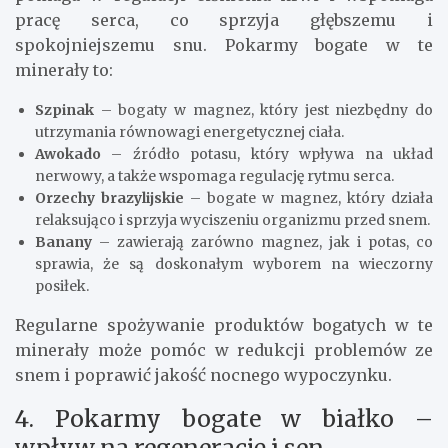
pracę serca, co sprzyja głębszemu i
spokojniejszemu snu. Pokarmy bogate w te
minerały to:
Szpinak
– bogaty w magnez, który jest niezbędny do
utrzymania równowagi energetycznej ciała.
Awokado
– źródło potasu, który wpływa na układ
nerwowy, a także wspomaga regulację rytmu serca.
Orzechy brazylijskie
– bogate w magnez, który działa
relaksująco i sprzyja wyciszeniu organizmu przed snem.
Banany
– zawierają zarówno magnez, jak i potas, co
sprawia, że są doskonałym wyborem na wieczorny
posiłek.
Regularne spożywanie produktów bogatych w te
minerały może pomóc w redukcji problemów ze
snem i poprawić jakość nocnego wypoczynku.
4. Pokarmy bogate w białko –
wpływ na regenerację i sen