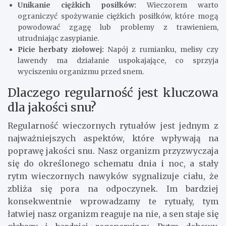
Unikanie ciężkich posiłków:
Wieczorem warto
ograniczyć spożywanie ciężkich posiłków, które mogą
powodować zgagę lub problemy z trawieniem,
utrudniając zasypianie.
Picie herbaty ziołowej:
Napój z rumianku, melisy czy
lawendy ma działanie uspokajające, co sprzyja
wyciszeniu organizmu przed snem.
Dlaczego regularność jest kluczowa
dla jakości snu?
Regularność wieczornych rytuałów jest jednym z
najważniejszych aspektów, które wpływają na
poprawę jakości snu. Nasz organizm przyzwyczaja
się do określonego schematu dnia i noc, a stały
rytm wieczornych nawyków sygnalizuje ciału, że
zbliża się pora na odpoczynek. Im bardziej
konsekwentnie wprowadzamy te rytuały, tym
łatwiej nasz organizm reaguje na nie, a sen staje się