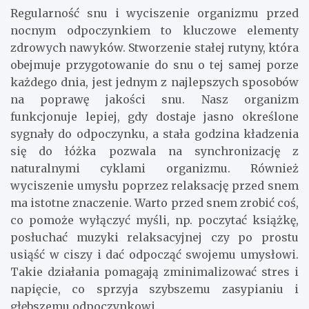
Regularność snu i wyciszenie organizmu przed
nocnym odpoczynkiem to kluczowe elementy
zdrowych nawyków. Stworzenie stałej rutyny, która
obejmuje przygotowanie do snu o tej samej porze
każdego dnia, jest jednym z najlepszych sposobów
na poprawę jakości snu. Nasz organizm
funkcjonuje lepiej, gdy dostaje jasno określone
sygnały do odpoczynku, a stała godzina kładzenia
się do łóżka pozwala na synchronizację z
naturalnymi cyklami organizmu. Również
wyciszenie umysłu poprzez relaksację przed snem
ma istotne znaczenie. Warto przed snem zrobić coś,
co pomoże wyłączyć myśli, np. poczytać książkę,
posłuchać muzyki relaksacyjnej czy po prostu
usiąść w ciszy i dać odpocząć swojemu umysłowi.
Takie działania pomagają zminimalizować stres i
napięcie, co sprzyja szybszemu zasypianiu i
głębszemu odpoczynkowi.