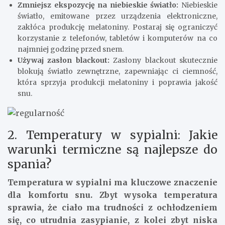
Zmniejsz ekspozycję na niebieskie światło:
Niebieskie
światło, emitowane przez urządzenia elektroniczne,
zakłóca produkcję melatoniny. Postaraj się ograniczyć
korzystanie z telefonów, tabletów i komputerów na co
najmniej godzinę przed snem.
Używaj zasłon blackout:
Zasłony blackout skutecznie
blokują światło zewnętrzne, zapewniając ci ciemność,
która sprzyja produkcji melatoniny i poprawia jakość
snu.
2. Temperatury w sypialni: Jakie
warunki termiczne są najlepsze do
spania?
Temperatura w sypialni ma kluczowe znaczenie
dla komfortu snu. Zbyt wysoka temperatura
sprawia, że ciało ma trudności z ochłodzeniem
się, co utrudnia zasypianie, z kolei zbyt niska