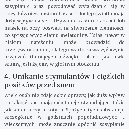
zasypianie oraz powodować wybudzanie się w
nocy. Również poziom hałasu i dostęp światła mają
duży wpływ na sen. Używanie zasłon blackout lub
masek na oczy pozwala na stworzenie ciemności,
co sprzyja wydzielaniu melatoniny. Hałas, nawet w
niskim natężeniu, może prowadzić do
przerywanego snu, dlatego warto rozważyć użycie
urządzeń tłumiących dźwięki, takich jak białe
szumy, jeśli żyjemy w głośnym otoczeniu.
4. Unikanie stymulantów i ciężkich
posiłków przed snem
Wiele osób nie zdaje sobie sprawy, jak duży wpływ
na jakość snu mają substancje stymulujące, takie
jak kofeina czy nikotyna. Spożycie tych substancji,
szczególnie w godzinach popołudniowych i
wieczornych, może znacznie opóźnić zasypianie