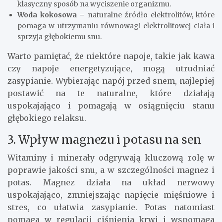
klasyczny sposób na wyciszenie organizmu.
Woda kokosowa
– naturalne źródło elektrolitów, które
pomaga w utrzymaniu równowagi elektrolitowej ciała i
sprzyja głębokiemu snu.
Warto pamiętać, że niektóre napoje, takie jak kawa
czy napoje energetyzujące, mogą utrudniać
zasypianie. Wybierając napój przed snem, najlepiej
postawić na te naturalne, które działają
uspokajająco i pomagają w osiągnięciu stanu
głębokiego relaksu.
3. Wpływ magnezu i potasu na sen
Witaminy i minerały odgrywają kluczową rolę w
poprawie jakości snu, a w szczególności magnez i
potas. Magnez działa na układ nerwowy
uspokajająco, zmniejszając napięcie mięśniowe i
stres, co ułatwia zasypianie. Potas natomiast
pomaga w regulacji ciśnienia krwi i wspomaga