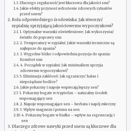
Dlaczego regularność jest kluczowa dla jakości snu?
Jakie efekty przynosi wdrożenie zdrowych rytuałów
przed snem?
Rola odpowiedniego środowiska: Jak stworzyć
sypialnię sprzyjającą jakościowemu wypoczynkowi?
1. Optymalne warunki oświetleniowe: Jak wykorzystać
światło do poprawy snu
2. Temperatury w sypialni: Jakie warunki termiczne są
najlepsze do spania?
3. Wygodne łóżko i odpowiednia pozycja do spania:
Komfort snu
4. Porządek w sypialni: Jak minimalizm sprzyja
zdrowemu wypoczynkowi?
5. Eliminacja zakłóceń: Jak ograniczyć hałas i
niepożądane bodźce?
Jakie pokarmy i napoje wspierają lepszy sen?
1. Pokarmy bogate w tryptofan – naturalny środek
wspomagający sen
2. Napoje wspomagające sen – herbata i napój mleczny
3. Wpływ magnezu i potasu na sen
4. Pokarmy bogate w białko – wpływ na regenerację i
sen
Dlaczego zdrowe nawyki przed snem są kluczowe dla