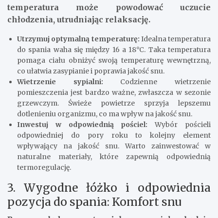
temperatura może powodować uczucie
chłodzenia, utrudniając relaksację.
Utrzymuj optymalną temperaturę:
Idealna temperatura
do spania waha się między 16 a 18°C. Taka temperatura
pomaga ciału obniżyć swoją temperaturę wewnętrzną,
co ułatwia zasypianie i poprawia jakość snu.
Wietrzenie sypialni:
Codzienne wietrzenie
pomieszczenia jest bardzo ważne, zwłaszcza w sezonie
grzewczym. Świeże powietrze sprzyja lepszemu
dotlenieniu organizmu, co ma wpływ na jakość snu.
Inwestuj w odpowiednią pościel:
Wybór pościeli
odpowiedniej do pory roku to kolejny element
wpływający na jakość snu. Warto zainwestować w
naturalne materiały, które zapewnią odpowiednią
termoregulację.
3. Wygodne łóżko i odpowiednia
pozycja do spania: Komfort snu