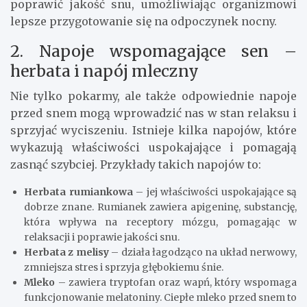
poprawić jakość snu, umożliwiając organizmowi
lepsze przygotowanie się na odpoczynek nocny.
2. Napoje wspomagające sen –
herbata i napój mleczny
Nie tylko pokarmy, ale także odpowiednie napoje
przed snem mogą wprowadzić nas w stan relaksu i
sprzyjać wyciszeniu. Istnieje kilka napojów, które
wykazują właściwości uspokajające i pomagają
zasnąć szybciej. Przykłady takich napojów to:
Herbata rumiankowa
– jej właściwości uspokajające są
dobrze znane. Rumianek zawiera apigeninę, substancję,
która wpływa na receptory mózgu, pomagając w
relaksacji i poprawie jakości snu.
Herbata z melisy
– działa łagodząco na układ nerwowy,
zmniejsza stres i sprzyja głębokiemu śnie.
Mleko
– zawiera tryptofan oraz wapń, który wspomaga
funkcjonowanie melatoniny. Ciepłe mleko przed snem to