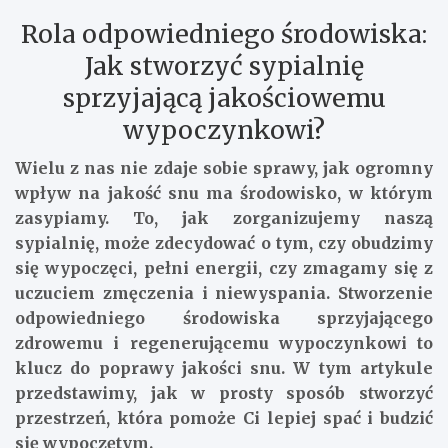
Rola odpowiedniego środowiska:
Jak stworzyć sypialnię
sprzyjającą jakościowemu
wypoczynkowi?
Wielu z nas nie zdaje sobie sprawy, jak ogromny
wpływ na jakość snu ma środowisko, w którym
zasypiamy. To, jak zorganizujemy naszą
sypialnię, może zdecydować o tym, czy obudzimy
się wypoczęci, pełni energii, czy zmagamy się z
uczuciem zmęczenia i niewyspania. Stworzenie
odpowiedniego środowiska sprzyjającego
zdrowemu i regenerującemu wypoczynkowi to
klucz do poprawy jakości snu. W tym artykule
przedstawimy, jak w prosty sposób stworzyć
przestrzeń, która pomoże Ci lepiej spać i budzić
się wypoczętym.