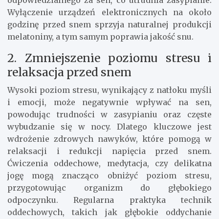
odpowiedzialnego za sen, co utrudnia zasypianie.
Wyłączenie urządzeń elektronicznych na około
godzinę przed snem sprzyja naturalnej produkcji
melatoniny, a tym samym poprawia jakość snu.
2. Zmniejszenie poziomu stresu i
relaksacja przed snem
Wysoki poziom stresu, wynikający z natłoku myśli
i emocji, może negatywnie wpływać na sen,
powodując trudności w zasypianiu oraz częste
wybudzanie się w nocy. Dlatego kluczowe jest
wdrożenie zdrowych nawyków, które pomogą w
relaksacji i redukcji napięcia przed snem.
Ćwiczenia oddechowe, medytacja, czy delikatna
jogę mogą znacząco obniżyć poziom stresu,
przygotowując organizm do głębokiego
odpoczynku. Regularna praktyka technik
oddechowych, takich jak głębokie oddychanie