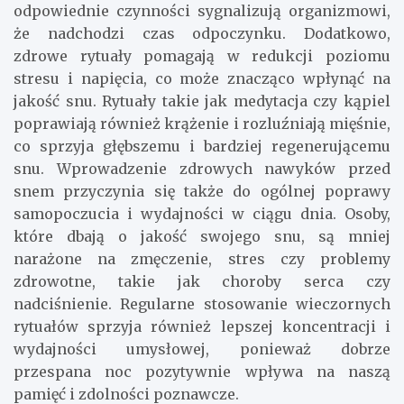
odpowiednie czynności sygnalizują organizmowi,
że nadchodzi czas odpoczynku. Dodatkowo,
zdrowe rytuały pomagają w redukcji poziomu
stresu i napięcia, co może znacząco wpłynąć na
jakość snu. Rytuały takie jak medytacja czy kąpiel
poprawiają również krążenie i rozluźniają mięśnie,
co sprzyja głębszemu i bardziej regenerującemu
snu. Wprowadzenie zdrowych nawyków przed
snem przyczynia się także do ogólnej poprawy
samopoczucia i wydajności w ciągu dnia. Osoby,
które dbają o jakość swojego snu, są mniej
narażone na zmęczenie, stres czy problemy
zdrowotne, takie jak choroby serca czy
nadciśnienie. Regularne stosowanie wieczornych
rytuałów sprzyja również lepszej koncentracji i
wydajności umysłowej, ponieważ dobrze
przespana noc pozytywnie wpływa na naszą
pamięć i zdolności poznawcze.