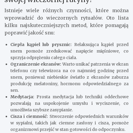
Istnieje wiele różnych czynności, które można
wprowadzić do wieczornych rytuałów. Oto lista
kilku najskuteczniejszych metod, które pomagają
poprawić jakość snu:
Ciepła kąpiel lub prysznic:
Relaksująca kąpiel przed
snem pomoże zredukować napięcie mięśniowe, co
sprzyja odprężeniu całego ciała.
Ograniczenie ekranów:
Warto unikać patrzenia w ekran
telefonu czy telewizora na co najmniej godzinę przed
snem, ponieważ niebieskie światło z ekranów zaburza
produkcję melatoniny, hormonu odpowiedzialnego za
sen.
Medytacja:
Prosta medytacja lub techniki oddechowe
pozwalają na uspokojenie umysłu i wyciszenie, co
umożliwia szybsze zasypianie.
Cisza i ciemność:
Stworzenie odpowiednich warunków
w sypialni, takich jak ciemne zasłony i cisza, pomoże
organizmowi przejść w stan gotowości do odpoczynku.