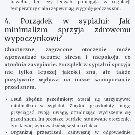
bawełna, len czy jedwab, pomagają w regulacji
temperatury ciała i zapewniają wygodę podczas snu.
4. Porządek w sypialni: Jak
minimalizm sprzyja zdrowemu
wypoczynkowi?
Chaotyczne, zagracone otoczenie może
wprowadzać uczucie stresu i niepokoju, co
utrudnia zasypianie. Porządek w sypialni sprzyja
nie tylko lepszej jakości snu, ale także
pozytywnie wpływa na nasze samopoczucie
przed snem.
Usuń zbędne przedmioty:
Staraj się utrzymywać
minimalizm w sypialni. Zbędne przedmioty mogą
przyciągać Twoją uwagę, utrudniając wyciszenie się
przed snem. Im prostsze, bardziej stonowane otoczenie,
tym łatwiej wprowadzić się w stan relaksu.
Organizuj przestrzeń:
Zainwestuj w odpowiednie