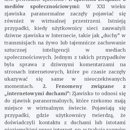
mediów społecznościowymi:
W XXI wieku
zjawiska paranormalne zaczęły pojawiać się
również w wirtualnej przestrzeni. Istnieją
przypadki, kiedy użytkownicy sieci zauważyli
dziwne zjawiska w Internecie, takie jak „duchy” w
transmisjach na żywo lub tajemnicze zachowanie
sztucznej inteligencji w mediach
społecznościowych. Jednym z takich przypadków
była sprawa z dziwnymi komentarzami na
stronach internetowych, które po czasie zaczęły
ukazywać się same w nieoczekiwanych
momentach.
2. Fenomeny związane z
„internetowymi duchami”:
Zjawisko to odnosi się
do zjawisk paranormalnych, które rzekomo mają
miejsce w wirtualnym świecie. Pojawiają się
przypadki, gdzie użytkownicy twierdzą, że
doświadczyli kontaktu z duchami lub istotami
nieziemskimi przez internet, np. w trakcie rozmów