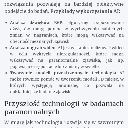
rozwiązania pozwalają na bardziej obiektywne
podejście do badań.
Przykłady wykorzystania AI:
Analiza dźwięków EVP:
algorytmy rozpoznawania
dźwięków mogą pomóc w wychwyceniu subtelnych
zmian w nagraniach, które mogą wskazywać na
obecność nieznanych zjawisk.
Analiza nagrań wideo:
AI jest w stanie analizować wideo
w celu wykrycia nieregularności, które mogą
wskazywać na paranormalne zjawiska, jak np.
pojawiające się postacie lub zmiany w świetle.
Tworzenie modeli przestrzennych:
technologia AI
może również pomóc w tworzeniu modeli 3D miejsc, w
których występują anomalie, co pozwala na
dokładniejsze badanie zjawisk.
Przyszłość technologii w badaniach
paranormalnych
W miarę jak technologia rozwija się w zawrotnym