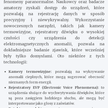
fenomeny paranormalne. Naukowcy oraz badacze
amatorzy zyskali dostęp do urządzeń, które
pozwalają na rejestrację danych w sposób
precyzyjny i niewykrywalny. Wykorzystanie
nowoczesnych narzędzi, takich jak kamery
termowizyjne, rejestratory dźwięku o wysokiej
czułości czy urządzenia do detekcji
elektromagnetycznych anomalii, pozwala na
dokładniejsze badanie zjawisk, które wcześniej
były tylko domysłami. Oto niektóre z tych
technologii:
Kamery termowizyjne:
pozwalają na wykrywanie
anomalii cieplnych, które mogą sugerować obecność
nieznanych form energii.
Rejestratory EVP (Electronic Voice Phenomena):
to
urządzenia służące do wychwytywania dźwięków, które
są poza zasięgiem ludzkiego słuchu, ale mogą być
interpretowane jako głosy z zaświatów.