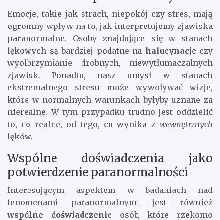
Emocje, takie jak strach, niepokój czy stres, mają
ogromny wpływ na to, jak interpretujemy zjawiska
paranormalne. Osoby znajdujące się w stanach
lękowych są bardziej podatne na
halucynacje
czy
wyolbrzymianie drobnych, niewytłumaczalnych
zjawisk. Ponadto, nasz umysł w stanach
ekstremalnego stresu może wywoływać wizje,
które w normalnych warunkach byłyby uznane za
nierealne. W tym przypadku trudno jest oddzielić
to, co realne, od tego, co wynika z
wewnętrznych
lęków.
Wspólne doświadczenia jako
potwierdzenie paranormalności
Interesującym aspektem w badaniach nad
fenomenami paranormalnymi jest również
wspólne doświadczenie
osób, które rzekomo