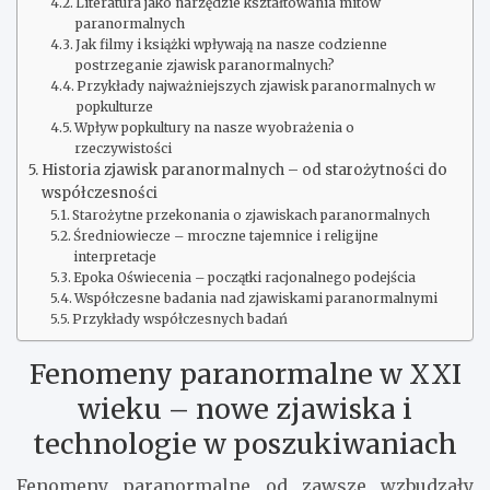
Literatura jako narzędzie kształtowania mitów
paranormalnych
Jak filmy i książki wpływają na nasze codzienne
postrzeganie zjawisk paranormalnych?
Przykłady najważniejszych zjawisk paranormalnych w
popkulturze
Wpływ popkultury na nasze wyobrażenia o
rzeczywistości
Historia zjawisk paranormalnych – od starożytności do
współczesności
Starożytne przekonania o zjawiskach paranormalnych
Średniowiecze – mroczne tajemnice i religijne
interpretacje
Epoka Oświecenia – początki racjonalnego podejścia
Współczesne badania nad zjawiskami paranormalnymi
Przykłady współczesnych badań
Fenomeny paranormalne w XXI
wieku – nowe zjawiska i
technologie w poszukiwaniach
Fenomeny paranormalne od zawsze wzbudzały