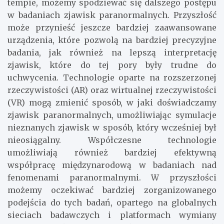
tempie, możemy spodziewać się dalszego postępu
w badaniach zjawisk paranormalnych. Przyszłość
może przynieść jeszcze bardziej zaawansowane
urządzenia, które pozwolą na bardziej precyzyjne
badania, jak również na lepszą interpretację
zjawisk, które do tej pory były trudne do
uchwycenia. Technologie oparte na rozszerzonej
rzeczywistości (AR) oraz wirtualnej rzeczywistości
(VR) mogą zmienić sposób, w jaki doświadczamy
zjawisk paranormalnych, umożliwiając symulacje
nieznanych zjawisk w sposób, który wcześniej był
nieosiągalny. Współczesne technologie
umożliwiają również bardziej efektywną
współpracę międzynarodową w badaniach nad
fenomenami paranormalnymi. W przyszłości
możemy oczekiwać bardziej zorganizowanego
podejścia do tych badań, opartego na globalnych
sieciach badawczych i platformach wymiany