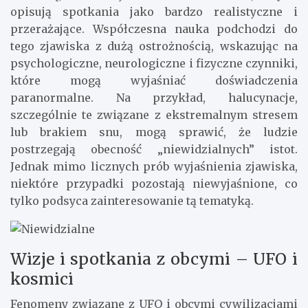
opisują spotkania jako bardzo realistyczne i
przerażające. Współczesna nauka podchodzi do
tego zjawiska z dużą ostrożnością, wskazując na
psychologiczne, neurologiczne i fizyczne czynniki,
które mogą wyjaśniać doświadczenia
paranormalne. Na przykład, halucynacje,
szczególnie te związane z ekstremalnym stresem
lub brakiem snu, mogą sprawić, że ludzie
postrzegają obecność „niewidzialnych” istot.
Jednak mimo licznych prób wyjaśnienia zjawiska,
niektóre przypadki pozostają niewyjaśnione, co
tylko podsyca zainteresowanie tą tematyką.
Wizje i spotkania z obcymi – UFO i
kosmici
Fenomeny związane z UFO i obcymi cywilizacjami