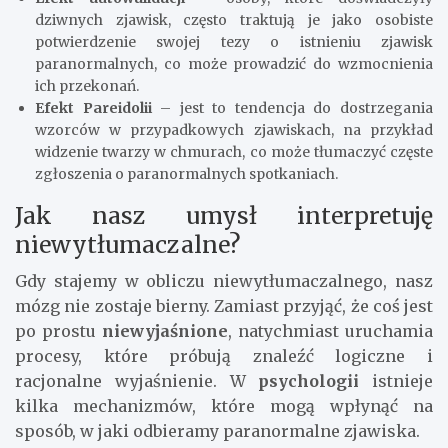
dziwnych zjawisk, często traktują je jako osobiste
potwierdzenie swojej tezy o istnieniu zjawisk
paranormalnych, co może prowadzić do wzmocnienia
ich przekonań.
Efekt Pareidolii
– jest to tendencja do dostrzegania
wzorców w przypadkowych zjawiskach, na przykład
widzenie twarzy w chmurach, co może tłumaczyć częste
zgłoszenia o paranormalnych spotkaniach.
Jak nasz umysł interpretuję
niewytłumaczalne?
Gdy stajemy w obliczu niewytłumaczalnego, nasz
mózg nie zostaje bierny. Zamiast przyjąć, że coś jest
po prostu
niewyjaśnione
, natychmiast uruchamia
procesy, które próbują znaleźć logiczne i
racjonalne wyjaśnienie. W
psychologii
istnieje
kilka mechanizmów, które mogą wpłynąć na
sposób, w jaki odbieramy paranormalne zjawiska.