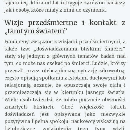
tajemnicę, która od lat intryguje zarówno badaczy,
jak i osoby, które miały z nimi do czynienia.
Wizje przedśmiertne i kontakt z
„tamtym światem”
Fenomeny związane z wizjami przedśmiertnymi, a
także tzw. „doświadczeniami bliskimi śmierci”,
stały się jednym z głównych tematów badań nad
tym, co może nas czekać po śmierci. Ludzie, którzy
przeszli przez niebezpieczną sytuację zdrowotną,
często opisują spotkania z istotami duchowymi lub
relacjonują uczucie, że opuszczają swoje ciała i
przemieszczają się w kierunku jasnego światła.
Wiele osób twierdzi, że miało poczucie obecności
zmarłych bliskich. Choć większość takich
doświadczeń jest opisywana jako niezwykle
pozytywna i pełna spokoju, naukowcy wskazują na
fizjologiczne wyjaśnienia tego typu wizji,