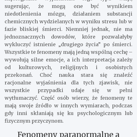
sugerując, że mogą one być wynikiem
niedotlenienia mózgu, działaniem substancji
chemicznych wydzielanych w wyniku stresu lub w
fazie bliskiej śmierci. Niemniej jednak, nie ma
jednoznacznych dowodów, które pozwalałyby
wykluczyć istnienie „drugiego życia” po śmierci.
Wszystkie te fenomeny mają jedną wspólną cechę –
wywołują silne emocje, a ich interpretacja zależy
od kulturowych, religijnych i osobistych
przekonań. Choć nauka stara się znaleźć
racjonalne wyjaśnienia dla tych zjawisk, nie
wszystkie przypadki udaje się w pełni
wytłumaczyć. Część osób wierzy, że fenomeny te
mają swoje źródło w innych wymiarach, podczas
gdy inni skłaniają się ku psychologicznym lub
fizycznym przyczynom.
Fenomeny paranormalne a