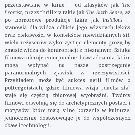
przedstawiane w kinie – od klasyków jak
The
Exorcist
, przez thrillery takie jak
The Sixth Sense
, aż
po horrorowe produkcje takie jak
Insidious
–
stanowią dla widza odbicie jego własnych lęków
oraz ciekawości w kontekście niewidzialnych sił.
Wielu reżyserów wykorzystuje elementy grozy, by
zmusić widza do konfrontacji z nieznanym. Sztuka
filmowa oferuje emocjonalne doświadczenia, które
mogą wpłynąć na nasze postrzeganie
paranormalnych zjawisk w rzeczywistości.
Przykładem może być sukces serii filmów o
poltergeistach
, gdzie filmowa wizja „ducha zła”
staje się częścią zbiorowej wyobraźni. Twórcy
filmowi odwołują się do archetypicznych postaci i
motywów, które mają silne korzenie w kulturze,
jednocześnie dostosowując je do współczesnych
obaw i technologii.