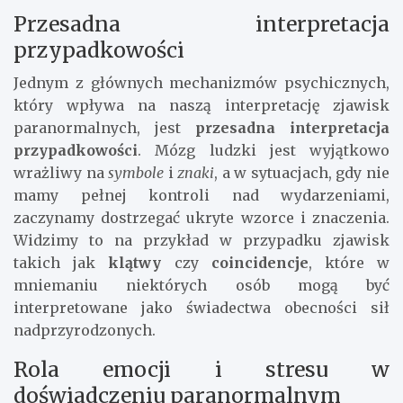
Przesadna interpretacja
przypadkowości
Jednym z głównych mechanizmów psychicznych,
który wpływa na naszą interpretację zjawisk
paranormalnych, jest
przesadna interpretacja
przypadkowości
. Mózg ludzki jest wyjątkowo
wrażliwy na
symbole
i
znaki
, a w sytuacjach, gdy nie
mamy pełnej kontroli nad wydarzeniami,
zaczynamy dostrzegać ukryte wzorce i znaczenia.
Widzimy to na przykład w przypadku zjawisk
takich jak
klątwy
czy
coincidencje
, które w
mniemaniu niektórych osób mogą być
interpretowane jako świadectwa obecności sił
nadprzyrodzonych.
Rola emocji i stresu w
doświadczeniu paranormalnym