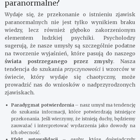
paranormalne?
Wydaje się, że przekonanie o istnieniu zjawisk
paranormalnych nie jest tylko wynikiem braku
wiedzy, lecz również głęboko zakorzenionym
elementem ludzkiej psychiki. Psycholodzy
sugerują, że nasze umysły są szczególnie podatne
na tworzenie wyjaśnień, które pasują do naszego
świata postrzeganego przez zmysły
. Nasza
tendencja do szukania
przyczynowości
i wzorców w
świecie, który wydaje się chaotyczny, może
prowadzić nas do wniosków o nadprzyrodzonych
zjawiskach.
Paradygmat potwierdzenia
– nasz umysł ma tendencję
do szukania informacji, które potwierdzają istniejące
przekonania. Jeśli wierzymy, że istnieją duchy, będziemy
zauważać i interpretować wydarzenia jako dowody na
ich obecność.
Efekt autowalidacji
– osoby, które doświadczyły