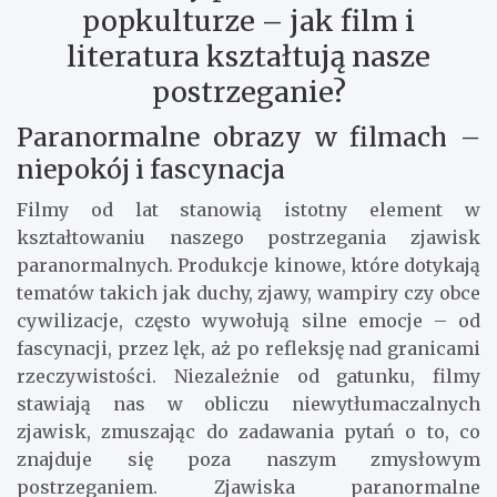
popkulturze – jak film i
literatura kształtują nasze
postrzeganie?
Paranormalne obrazy w filmach –
niepokój i fascynacja
Filmy od lat stanowią istotny element w
kształtowaniu naszego postrzegania zjawisk
paranormalnych. Produkcje kinowe, które dotykają
tematów takich jak duchy, zjawy, wampiry czy obce
cywilizacje, często wywołują silne emocje – od
fascynacji, przez lęk, aż po refleksję nad granicami
rzeczywistości. Niezależnie od gatunku, filmy
stawiają nas w obliczu niewytłumaczalnych
zjawisk, zmuszając do zadawania pytań o to, co
znajduje się poza naszym zmysłowym
postrzeganiem. Zjawiska paranormalne