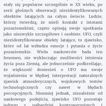
stały się popularne szczególnie w XX wieku, po
serii głośnych obserwacji niezidentyfikowanych
obiektów latających na całym świecie. Ludzie,
którzy twierdzą, że mieli kontakt z istotami
pozaziemskimi, często opisują swoje spotkania
jako niezwykle szczegółowe i osobiste. UFO, czyli
niezidentyfikowane obiekty latające, to zjawisko,
które od lat wzbudza emocje i pytania o życie
pozaziemskie. Wielu naukowców bada ten
fenomen, nie wykluczając możliwości istnienia
życia poza Ziemią, ale jednocześnie podkreślając,
że większość doniesień o UFO ma swoje
wyjaśnienia w błędnej interpretacji naturalnych
zjawisk atmosferycznych, wojskowych testów
technologicznych czy nawet w błędach
percepcyjnych. Niemniej jednak, niezależnie od
naukowego podejścia, zjawisko UFO pozostaje
jednym z najbardziej kontrowersyjnych i