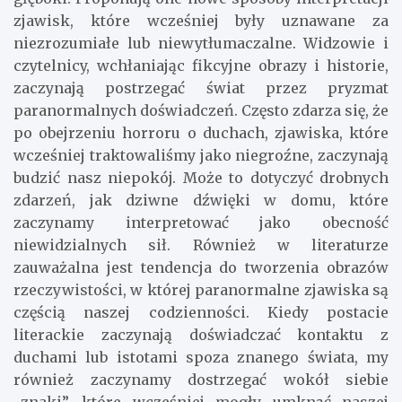
zjawisk, które wcześniej były uznawane za
niezrozumiałe lub niewytłumaczalne. Widzowie i
czytelnicy, wchłaniając fikcyjne obrazy i historie,
zaczynają postrzegać świat przez pryzmat
paranormalnych doświadczeń. Często zdarza się, że
po obejrzeniu horroru o duchach, zjawiska, które
wcześniej traktowaliśmy jako niegroźne, zaczynają
budzić nasz niepokój. Może to dotyczyć drobnych
zdarzeń, jak dziwne dźwięki w domu, które
zaczynamy interpretować jako obecność
niewidzialnych sił. Również w literaturze
zauważalna jest tendencja do tworzenia obrazów
rzeczywistości, w której paranormalne zjawiska są
częścią naszej codzienności. Kiedy postacie
literackie zaczynają doświadczać kontaktu z
duchami lub istotami spoza znanego świata, my
również zaczynamy dostrzegać wokół siebie