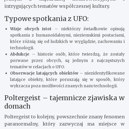
intrygujących tematów współczesnej kultury.
Typowe spotkania z UFO:
Wizje obcych istot
– niektórzy świadkowie opisują
spotkania z humanoidalnymi, nieziemskimi postaciami,
które różnią się od ludzkich w wyglądzie, zachowaniu i
technologii.
Abdukcje
– historie osób, które twierdzą, że zostały
porwane przez obcych, są jednym z najczęstszych
tematów w relacjach o UFO.
Obserwacje latających obiektów
– niezidentyfikowane
latające obiekty, które poruszają się w sposób, który
wykracza poza możliwości znanych nam technologii.
Poltergeist – tajemnicze zjawiska w
domach
Poltergeist to kolejny, powszechnie znany fenomen
paranormalny, który zazwyczaj ma miejsce w