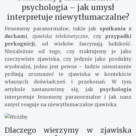
psychologia – jak umysł
interpretuje niewytłumaczalne?
Fenomeny paranormalne, takie jak
spotkania z
duchami
,
zjawiska telekinetyczne
, czy
przypadki
prekognicji
, od wieków fascynują ludzkość.
Niezależnie od tego, czy traktujemy je jako
rzeczywiste zjawiska, czy jedynie jako produkty
wyobraźni, jedno jest pewne – ludzie nieustannie
próbują zrozumieć te zjawiska w kontekście
własnych doświadczeń i przekonań. W tym
artykule zastanowimy się, jak
psychologia
interpretuje fenomeny paranormalne i jak nasz
umysł reaguje na niewytłumaczalne zjawiska.
Dlaczego wierzymy w zjawiska