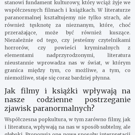
stanowi fundament kulturowy, który wciąż żyje we
współczesnych filmach i książkach. W literaturze
paranormalnej kształtujemy nie tylko strach, ale
również tęsknotę za nieznanym, które, choć
przerażające, może być również kuszące.
Niezależnie od tego, czy jesteśmy czytelnikami
horrorów, czy powieści kryminalnych z
elementami nadprzyrodzonymi, literatura
nieustannie wprowadza nas w świat, w którym
granica między tym, co możliwe, a tym, co
niemożliwe, staje się coraz bardziej płynna.
Jak filmy i książki wpływają na
nasze codzienne postrzeganie
zjawisk paranormalnych?
Współczesna popkultura, w tym zarówno filmy, jak
i literatura, wpływają na nas w sposób subtelny, ale
głęboki. Proponują one nowe sposoby interpretacji