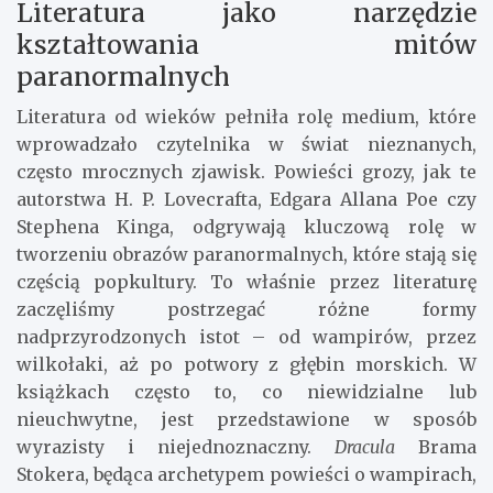
Literatura jako narzędzie
kształtowania mitów
paranormalnych
Literatura od wieków pełniła rolę medium, które
wprowadzało czytelnika w świat nieznanych,
często mrocznych zjawisk. Powieści grozy, jak te
autorstwa H. P. Lovecrafta, Edgara Allana Poe czy
Stephena Kinga, odgrywają kluczową rolę w
tworzeniu obrazów paranormalnych, które stają się
częścią popkultury. To właśnie przez literaturę
zaczęliśmy postrzegać różne formy
nadprzyrodzonych istot – od wampirów, przez
wilkołaki, aż po potwory z głębin morskich. W
książkach często to, co niewidzialne lub
nieuchwytne, jest przedstawione w sposób
wyrazisty i niejednoznaczny.
Dracula
Brama
Stokera, będąca archetypem powieści o wampirach,