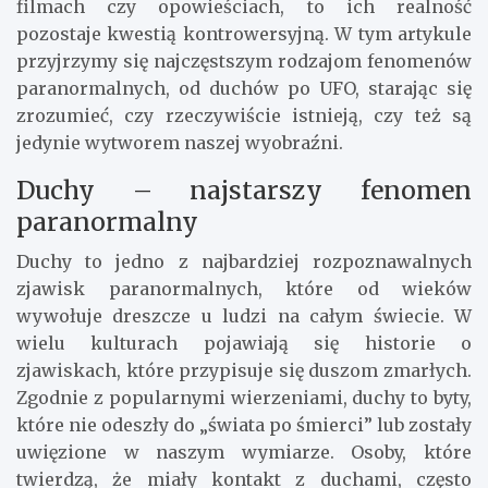
filmach czy opowieściach, to ich realność
pozostaje kwestią kontrowersyjną. W tym artykule
przyjrzymy się najczęstszym rodzajom fenomenów
paranormalnych, od duchów po UFO, starając się
zrozumieć, czy rzeczywiście istnieją, czy też są
jedynie wytworem naszej wyobraźni.
Duchy – najstarszy fenomen
paranormalny
Duchy to jedno z najbardziej rozpoznawalnych
zjawisk paranormalnych, które od wieków
wywołuje dreszcze u ludzi na całym świecie. W
wielu kulturach pojawiają się historie o
zjawiskach, które przypisuje się duszom zmarłych.
Zgodnie z popularnymi wierzeniami, duchy to byty,
które nie odeszły do „świata po śmierci” lub zostały
uwięzione w naszym wymiarze. Osoby, które
twierdzą, że miały kontakt z duchami, często