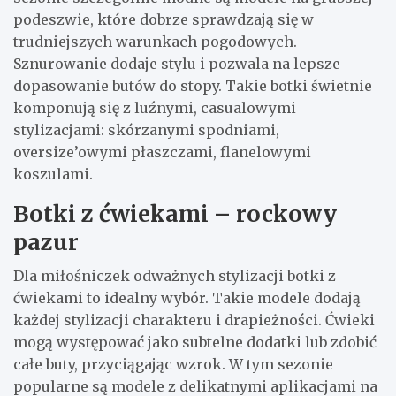
podeszwie, które dobrze sprawdzają się w
trudniejszych warunkach pogodowych.
Sznurowanie dodaje stylu i pozwala na lepsze
dopasowanie butów do stopy. Takie botki świetnie
komponują się z luźnymi, casualowymi
stylizacjami: skórzanymi spodniami,
oversize’owymi płaszczami, flanelowymi
koszulami.
Botki z ćwiekami – rockowy
pazur
Dla miłośniczek odważnych stylizacji botki z
ćwiekami to idealny wybór. Takie modele dodają
każdej stylizacji charakteru i drapieżności. Ćwieki
mogą występować jako subtelne dodatki lub zdobić
całe buty, przyciągając wzrok. W tym sezonie
popularne są modele z delikatnymi aplikacjami na