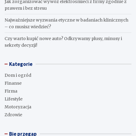
Jak zorganizować wywóz elektrośmieci z firmy zgodnie z
prawem i bez stresu
Najważniejsze wyzwania etyczne w badaniach klinicznych
– co musisz wiedzieć?
Czy warto kupić nowe auto? Odkrywamy plusy, minusy i
sekrety decyzji!
Kategorie
Dom i ogród
Finanse
Firma
Lifestyle
Motoryzacja
Zdrowie
Bie przegap