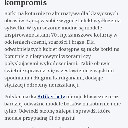
kompromis
Botki na koturnie to alternatywa dla klasycznych
obcasów. Łączą w sobie wygodę i efekt wydłużenia
sylwetki. W tym sezonie modne są modele
inspirowane latami 70., np. zamszowe koturny w
odcieniach czerni, szarości i brązu. Dla
odważniejszych kobiet dostępne są także botki na
koturnie z nietypowymi wzorami czy
połyskującymi wykończeniami. Takie obuwie
świetnie sprawdzi się w zestawieniu z wąskimi
spodniami i długimi kardiganami, dodając
stylizacji odrobiny nonszalancji.
Polska marka
Artiker buty
oferuje klasyczne oraz
bardziej odważne modele botków na koturnie i nie
tylko. Odwiedź stronę sklepu i sprawdź, które
modele przypadną Ci do gustu!