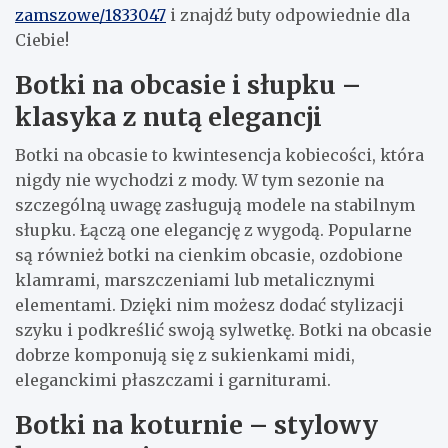
zamszowe/1833047
i znajdź buty odpowiednie dla
Ciebie!
Botki na obcasie i słupku –
klasyka z nutą elegancji
Botki na obcasie to kwintesencja kobiecości, która
nigdy nie wychodzi z mody. W tym sezonie na
szczególną uwagę zasługują modele na stabilnym
słupku. Łączą one elegancję z wygodą. Popularne
są również botki na cienkim obcasie, ozdobione
klamrami, marszczeniami lub metalicznymi
elementami. Dzięki nim możesz dodać stylizacji
szyku i podkreślić swoją sylwetkę. Botki na obcasie
dobrze komponują się z sukienkami midi,
eleganckimi płaszczami i garniturami.
Botki na koturnie – stylowy