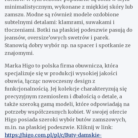
minimalistycznym, wykonane z miękkiej skóry lub
zamszu. Modne są również modele ozdobione
subtelnymi detalami: klamrami, suwakami i
tłoczeniami. Botki na płaskiej podeszwie pasują do
jeansów, oversize’owych swetrów i parek.
Stanowią dobry wybór np. na spacer i spotkanie ze
znajomymi.
Marka Higo to polska firma obuwnicza, która
specjalizuje się w produkcji wysokiej jakości
obuwia, łącząc nowoczesny design z
funkcjonalnością. Jej kolekcje charakteryzują się
precyzyjnym rzemiosłem i dbałością o detale, a
także szeroką gamą modeli, które odpowiadają na
potrzeby współczesnych kobiet. W swojej ofercie
Higo posiada szeroki wybór butów zamszowych,
m.in. na płaskiej podeszwie. Kliknij w link:
https://higo.com.pl/pl/c/Buty-damskie-