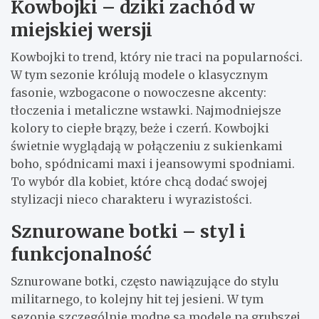
Kowbojki – dziki zachód w
miejskiej wersji
Kowbojki to trend, który nie traci na popularności.
W tym sezonie królują modele o klasycznym
fasonie, wzbogacone o nowoczesne akcenty:
tłoczenia i metaliczne wstawki. Najmodniejsze
kolory to ciepłe brązy, beże i czerń. Kowbojki
świetnie wyglądają w połączeniu z sukienkami
boho, spódnicami maxi i jeansowymi spodniami.
To wybór dla kobiet, które chcą dodać swojej
stylizacji nieco charakteru i wyrazistości.
Sznurowane botki – styl i
funkcjonalność
Sznurowane botki, często nawiązujące do stylu
militarnego, to kolejny hit tej jesieni. W tym
sezonie szczególnie modne są modele na grubszej