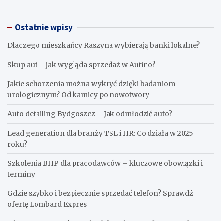
Ostatnie wpisy
Dlaczego mieszkańcy Raszyna wybierają banki lokalne?
Skup aut – jak wygląda sprzedaż w Autino?
Jakie schorzenia można wykryć dzięki badaniom
urologicznym? Od kamicy po nowotwory
Auto detailing Bydgoszcz – Jak odmłodzić auto?
Lead generation dla branży TSL i HR: Co działa w 2025
roku?
Szkolenia BHP dla pracodawców – kluczowe obowiązki i
terminy
Gdzie szybko i bezpiecznie sprzedać telefon? Sprawdź
ofertę Lombard Expres