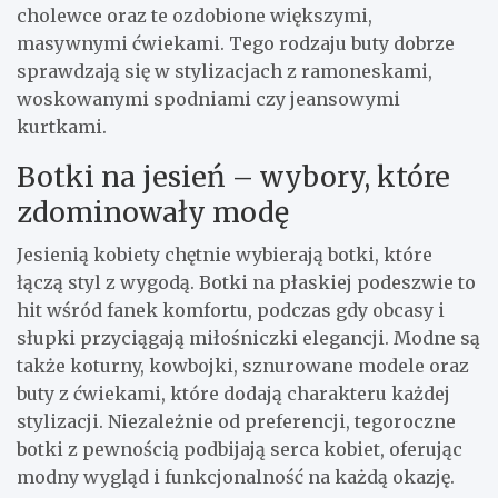
cholewce oraz te ozdobione większymi,
masywnymi ćwiekami. Tego rodzaju buty dobrze
sprawdzają się w stylizacjach z ramoneskami,
woskowanymi spodniami czy jeansowymi
kurtkami.
Botki na jesień – wybory, które
zdominowały modę
Jesienią kobiety chętnie wybierają botki, które
łączą styl z wygodą. Botki na płaskiej podeszwie to
hit wśród fanek komfortu, podczas gdy obcasy i
słupki przyciągają miłośniczki elegancji. Modne są
także koturny, kowbojki, sznurowane modele oraz
buty z ćwiekami, które dodają charakteru każdej
stylizacji. Niezależnie od preferencji, tegoroczne
botki z pewnością podbijają serca kobiet, oferując
modny wygląd i funkcjonalność na każdą okazję.