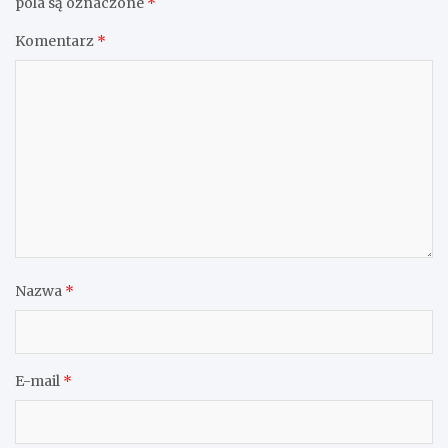
pola są oznaczone
*
Komentarz
*
Nazwa
*
E-mail
*