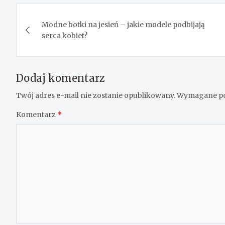
Nawigacja
Modne botki na jesień – jakie modele podbijają
wpisu
serca kobiet?
Dodaj komentarz
Twój adres e-mail nie zostanie opublikowany.
Wymagane po
Komentarz
*