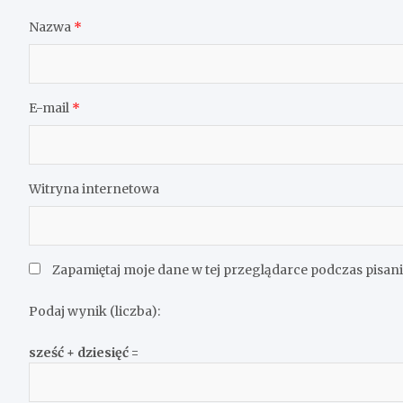
Nazwa
*
E-mail
*
Witryna internetowa
Zapamiętaj moje dane w tej przeglądarce podczas pisan
Podaj wynik (liczba):
sześć + dziesięć =