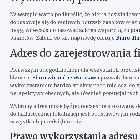
Na wstępie warto podkreślić, że oferta doświadcz
dopasowuje się do realnych potrzeb, zasobów ora
mogą wówczas dopasować zakres wsparcia, za pom
pakietów. Zatem, co tak naprawdę oferuje
Biuro dla
Adres do zarejestrowania 
Pierwszym udogodnieniem dla wszystkich przedsięb
biznesu.
Biuro wirtualne Warszawa
pozwala bowiem 
wykorzystaniem bardzo atrakcyjnego miejsca, co z
perspektywy obecnych, ale również potencjalnyc
Wybrany adres może być jednocześnie stosowany do
do fantastycznej lokalizacji jest podstawowym rod
wszystkich przedsiębiorców.
Prawo wykorzystania adresu