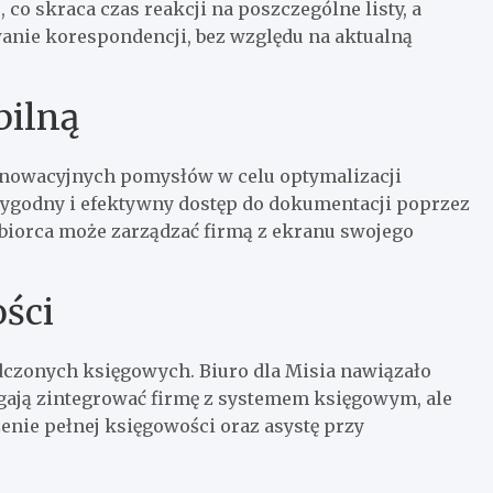
co skraca czas reakcji na poszczególne listy, a
anie korespondencji, bez względu na aktualną
bilną
innowacyjnych pomysłów w celu optymalizacji
wygodny i efektywny dostęp do dokumentacji poprzez
iębiorca może zarządzać firmą z ekranu swojego
ści
czonych księgowych. Biuro dla Misia nawiązało
gają zintegrować firmę z systemem księgowym, ale
zenie pełnej księgowości oraz asystę przy