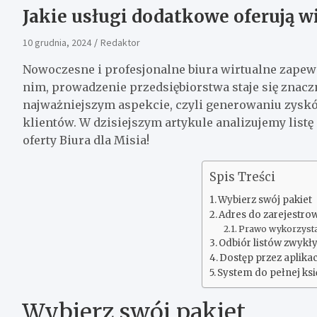
Jakie usługi dodatkowe oferują w
10 grudnia, 2024
Redaktor
Nowoczesne i profesjonalne biura wirtualne zapew
nim, prowadzenie przedsiębiorstwa staje się znaczn
najważniejszym aspekcie, czyli generowaniu zyskó
klientów. W dzisiejszym artykule analizujemy listę
oferty Biura dla Misia!
Spis Treści
Wybierz swój pakiet
Adres do zarejestro
Prawo wykorzysta
Odbiór listów zwykł
Dostęp przez aplika
System do pełnej ks
Wybierz swój pakiet