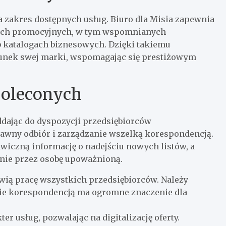
za zakres dostępnych usług. Biuro dla Misia zapewnia
ałach promocyjnych, w tym wspomnianych
b katalogach biznesowych. Dzięki takiemu
runek swej marki, wspomagając się prestiżowym
poleconych
ddając do dyspozycji przedsiębiorców
prawny odbiór i zarządzanie wszelką korespondencją.
wiczną informację o nadejściu nowych listów, a
anie przez osobę upoważnioną.
ią pracę wszystkich przedsiębiorców. Należy
ie korespondencją ma ogromne znaczenie dla
er usług, pozwalając na digitalizację oferty.