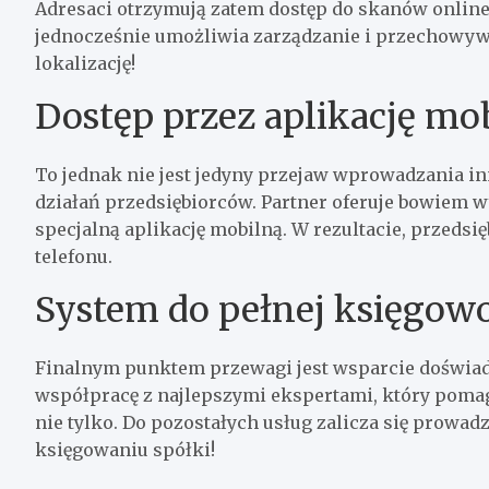
Adresaci otrzymują zatem dostęp do skanów online, 
jednocześnie umożliwia zarządzanie i przechowyw
lokalizację!
Dostęp przez aplikację mo
To jednak nie jest jedyny przejaw wprowadzania 
działań przedsiębiorców. Partner oferuje bowiem 
specjalną aplikację mobilną. W rezultacie, przeds
telefonu.
System do pełnej księgowo
Finalnym punktem przewagi jest wsparcie doświad
współpracę z najlepszymi ekspertami, który poma
nie tylko. Do pozostałych usług zalicza się prowad
księgowaniu spółki!