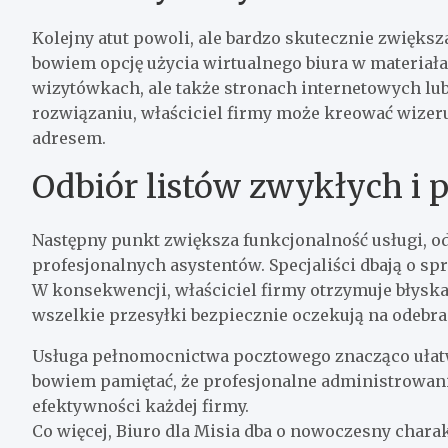
Kolejny atut powoli, ale bardzo skutecznie zwięks
bowiem opcję użycia wirtualnego biura w materi
wizytówkach, ale także stronach internetowych lu
rozwiązaniu, właściciel firmy może kreować wize
adresem.
Odbiór listów zwykłych i 
Następny punkt zwiększa funkcjonalność usługi, o
profesjonalnych asystentów. Specjaliści dbają o s
W konsekwencji, właściciel firmy otrzymuje błyska
wszelkie przesyłki bezpiecznie oczekują na odebr
Usługa pełnomocnictwa pocztowego znacząco ułatw
bowiem pamiętać, że profesjonalne administrowan
efektywności każdej firmy.
Co więcej, Biuro dla Misia dba o nowoczesny charakt