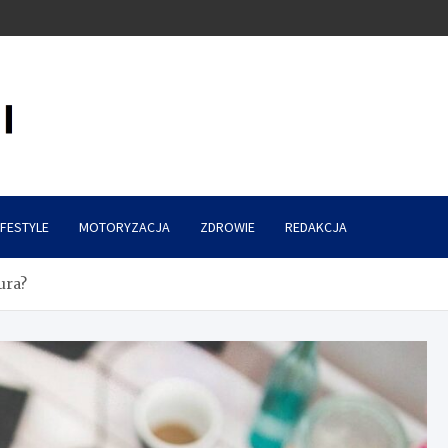
IFESTYLE
MOTORYZACJA
ZDROWIE
REDAKCJA
ura?