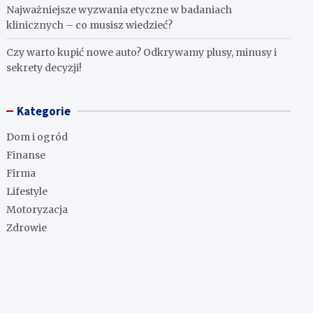
Najważniejsze wyzwania etyczne w badaniach
klinicznych – co musisz wiedzieć?
Czy warto kupić nowe auto? Odkrywamy plusy, minusy i
sekrety decyzji!
Kategorie
Dom i ogród
Finanse
Firma
Lifestyle
Motoryzacja
Zdrowie