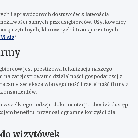
onych i sprawdzonych dostawców z łatwością
z możliwości samych przedsiębiorców. Użytkownicy
ocą czytelnych, klarownych i transparentnych
 Misia
?
firmy
iorców jest prestiżowa lokalizacja naszego
na zarejestrowanie działalności gospodarczej z
nacznie zwiększa wiarygodność i rzetelność firmy z
h konsumentów.
 wszelkiego rodzaju dokumentacji. Chociaż dostęp
zajem benefitu, przynosi ogromne korzyści dla
 do wizytówek