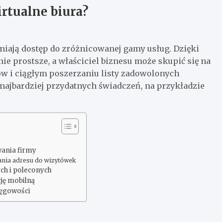
irtualne biura?
niają dostęp do zróżnicowanej gamy usług. Dzięki
ie prostsze, a właściciel biznesu może skupić się na
w i ciągłym poszerzaniu listy zadowolonych
 najbardziej przydatnych świadczeń, na przykładzie
wania firmy
nia adresu do wizytówek
ych i poleconych
cję mobilną
ięgowości