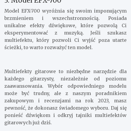
3. Model EFX-700
Model EFX-700 wyróżnia się swoim imponującym
brzmieniem i wszechstronnością. Posiada
unikalne efekty dźwiękowe, które pozwolą Ci
eksperymentować z muzyką. Jeśli szukasz
multiefektu, który pozwoli Ci wyjść poza utarte
ścieżki, to warto rozważyć ten model.
Multiefekty gitarowe to niezbędne narzędzie dla
każdego gitarzysty, niezależnie od poziomu
zaawansowania. Wybór odpowiedniego modelu
może być trudny, ale z naszym poradnikiem
zakupowym i recenzjami na rok 2023, masz
pewność, że dokonasz świadomego wyboru. Daj się
ponieść dźwiękom i odkryj tajniki multiefektów
gitarowych już dziś.