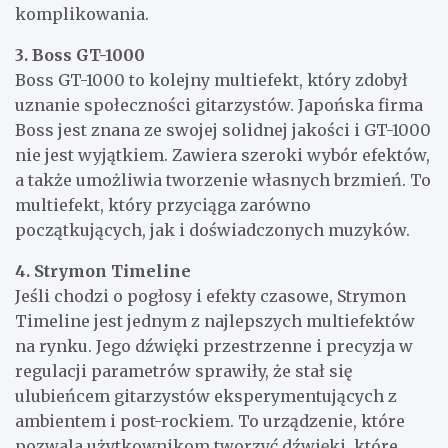
komplikowania.
3. Boss GT-1000
Boss GT-1000 to kolejny multiefekt, który zdobył
uznanie społeczności gitarzystów. Japońska firma
Boss jest znana ze swojej solidnej jakości i GT-1000
nie jest wyjątkiem. Zawiera szeroki wybór efektów,
a także umożliwia tworzenie własnych brzmień. To
multiefekt, który przyciąga zarówno
początkujących, jak i doświadczonych muzyków.
4. Strymon Timeline
Jeśli chodzi o pogłosy i efekty czasowe, Strymon
Timeline jest jednym z najlepszych multiefektów
na rynku. Jego dźwięki przestrzenne i precyzja w
regulacji parametrów sprawiły, że stał się
ulubieńcem gitarzystów eksperymentujących z
ambientem i post-rockiem. To urządzenie, które
pozwala użytkownikom tworzyć dźwięki, które