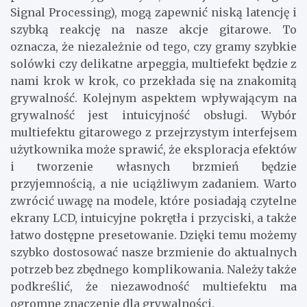
Signal Processing), mogą zapewnić niską latencję i
szybką reakcję na nasze akcje gitarowe. To
oznacza, że niezależnie od tego, czy gramy szybkie
solówki czy delikatne arpeggia, multiefekt będzie z
nami krok w krok, co przekłada się na znakomitą
grywalność. Kolejnym aspektem wpływającym na
grywalność jest intuicyjność obsługi. Wybór
multiefektu gitarowego z przejrzystym interfejsem
użytkownika może sprawić, że eksploracja efektów
i tworzenie własnych brzmień będzie
przyjemnością, a nie uciążliwym zadaniem. Warto
zwrócić uwagę na modele, które posiadają czytelne
ekrany LCD, intuicyjne pokrętła i przyciski, a także
łatwo dostępne presetowanie. Dzięki temu możemy
szybko dostosować nasze brzmienie do aktualnych
potrzeb bez zbędnego komplikowania. Należy także
podkreślić, że niezawodność multiefektu ma
ogromne znaczenie dla grywalności.