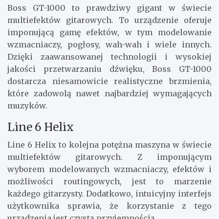
Boss GT-1000 to prawdziwy gigant w świecie
multiefektów gitarowych. To urządzenie oferuje
imponującą gamę efektów, w tym modelowanie
wzmacniaczy, pogłosy, wah-wah i wiele innych.
Dzięki zaawansowanej technologii i wysokiej
jakości przetwarzaniu dźwięku, Boss GT-1000
dostarcza niesamowicie realistyczne brzmienia,
które zadowolą nawet najbardziej wymagających
muzyków.
Line 6 Helix
Line 6 Helix to kolejna potężna maszyna w świecie
multiefektów gitarowych. Z imponującym
wyborem modelowanych wzmacniaczy, efektów i
możliwości routingowych, jest to marzenie
każdego gitarzysty. Dodatkowo, intuicyjny interfejs
użytkownika sprawia, że korzystanie z tego
urządzenia jest czystą przyjemnością.