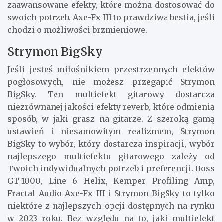
zaawansowane efekty, które można dostosować do
swoich potrzeb. Axe-Fx III to prawdziwa bestia, jeśli
chodzi o możliwości brzmieniowe.
Strymon BigSky
Jeśli jesteś miłośnikiem przestrzennych efektów
pogłosowych, nie możesz przegapić Strymon
BigSky. Ten multiefekt gitarowy dostarcza
niezrównanej jakości efekty reverb, które odmienią
sposób, w jaki grasz na gitarze. Z szeroką gamą
ustawień i niesamowitym realizmem, Strymon
BigSky to wybór, który dostarcza inspiracji, wybór
najlepszego multiefektu gitarowego zależy od
Twoich indywidualnych potrzeb i preferencji. Boss
GT-1000, Line 6 Helix, Kemper Profiling Amp,
Fractal Audio Axe-Fx III i Strymon BigSky to tylko
niektóre z najlepszych opcji dostępnych na rynku
w 2023 roku. Bez względu na to, jaki multiefekt