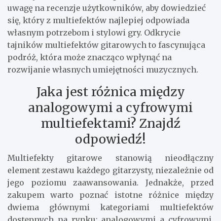
uwagę na recenzje użytkowników, aby dowiedzieć
się, który z multiefektów najlepiej odpowiada
własnym potrzebom i stylowi gry. Odkrycie
tajników multiefektów gitarowych to fascynująca
podróż, która może znacząco wpłynąć na
rozwijanie własnych umiejętności muzycznych.
Jaka jest różnica między
analogowymi a cyfrowymi
multiefektami? Znajdź
odpowiedź!
Multiefekty gitarowe stanowią nieodłączny
element zestawu każdego gitarzysty, niezależnie od
jego poziomu zaawansowania. Jednakże, przed
zakupem warto poznać istotne różnice między
dwiema głównymi kategoriami multiefektów
dostępnych na rynku: analogowymi a cyfrowymi.