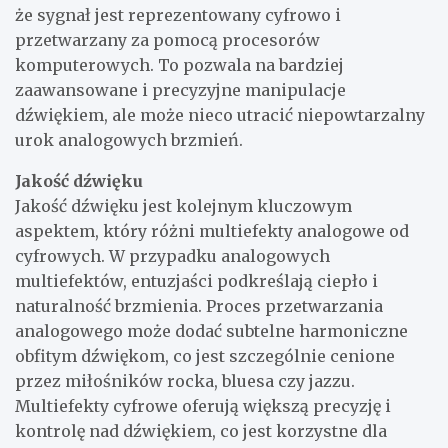
że sygnał jest reprezentowany cyfrowo i
przetwarzany za pomocą procesorów
komputerowych. To pozwala na bardziej
zaawansowane i precyzyjne manipulacje
dźwiękiem, ale może nieco utracić niepowtarzalny
urok analogowych brzmień.
Jakość dźwięku
Jakość dźwięku jest kolejnym kluczowym
aspektem, który różni multiefekty analogowe od
cyfrowych. W przypadku analogowych
multiefektów, entuzjaści podkreślają ciepło i
naturalność brzmienia. Proces przetwarzania
analogowego może dodać subtelne harmoniczne
obfitym dźwiękom, co jest szczególnie cenione
przez miłośników rocka, bluesa czy jazzu.
Multiefekty cyfrowe oferują większą precyzję i
kontrolę nad dźwiękiem, co jest korzystne dla