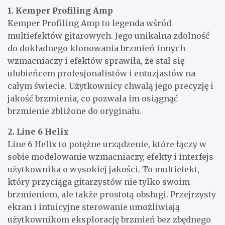
1. Kemper Profiling Amp
Kemper Profiling Amp to legenda wśród
multiefektów gitarowych. Jego unikalna zdolność
do dokładnego klonowania brzmień innych
wzmacniaczy i efektów sprawiła, że stał się
ulubieńcem profesjonalistów i entuzjastów na
całym świecie. Użytkownicy chwalą jego precyzję i
jakość brzmienia, co pozwala im osiągnąć
brzmienie zbliżone do oryginału.
2. Line 6 Helix
Line 6 Helix to potężne urządzenie, które łączy w
sobie modelowanie wzmacniaczy, efekty i interfejs
użytkownika o wysokiej jakości. To multiefekt,
który przyciąga gitarzystów nie tylko swoim
brzmieniem, ale także prostotą obsługi. Przejrzysty
ekran i intuicyjne sterowanie umożliwiają
użytkownikom eksplorację brzmień bez zbędnego