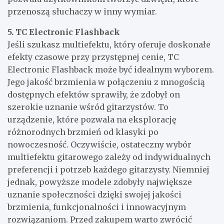
przenoszą słuchaczy w inny wymiar.
5. TC Electronic Flashback
Jeśli szukasz multiefektu, który oferuje doskonałe
efekty czasowe przy przystępnej cenie, TC
Electronic Flashback może być idealnym wyborem.
Jego jakość brzmienia w połączeniu z mnogością
dostępnych efektów sprawiły, że zdobył on
szerokie uznanie wśród gitarzystów. To
urządzenie, które pozwala na eksplorację
różnorodnych brzmień od klasyki po
nowoczesność. Oczywiście, ostateczny wybór
multiefektu gitarowego zależy od indywidualnych
preferencji i potrzeb każdego gitarzysty. Niemniej
jednak, powyższe modele zdobyły największe
uznanie społeczności dzięki swojej jakości
brzmienia, funkcjonalności i innowacyjnym
rozwiązaniom. Przed zakupem warto zwrócić