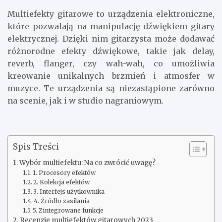
Multiefekty gitarowe to urządzenia elektroniczne,
które pozwalają na manipulację dźwiękiem gitary
elektrycznej. Dzięki nim gitarzysta może dodawać
różnorodne efekty dźwiękowe, takie jak delay,
reverb, flanger, czy wah-wah, co umożliwia
kreowanie unikalnych brzmień i atmosfer w
muzyce. Te urządzenia są niezastąpione zarówno
na scenie, jak i w studio nagraniowym.
Spis Treści
Wybór multiefektu: Na co zwrócić uwagę?
1. Procesory efektów
2. Kolekcja efektów
3. Interfejs użytkownika
4. Źródło zasilania
5. Zintegrowane funkcje
Recenzje multiefektów gitarowych 2023