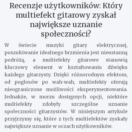
Recenzje użytkowników: Który
multiefekt gitarowy zyskał
największe uznanie
społeczności?
W świecie muzyki gitary elektrycznej,
poszukiwanie idealnego brzmienia jest nieustanną
podróżą, a multiefekty gitarowe stanowią
kluczowy element w kształtowaniu dźwięku
każdego gitarzysty. Dzięki różnorodnym efektom,
od pogłosów po wah-wah, multiefekty oferują
nieograniczone możliwości eksperymentowania.
Jednakże, w morzu dostępnych opcji, niektóre
multiefekty zdobyły szczególne uznanie
społeczności gitarzystów. W niniejszym artykule
przyjrzymy się, które z tych multiefektów zyskały
największe uznanie w oczach użytkowników.