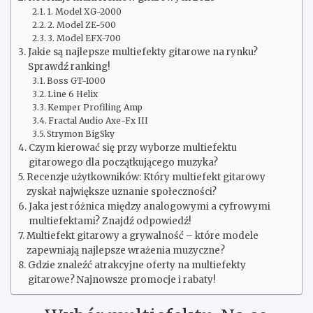
1. Model XG-2000
2. Model ZE-500
3. Model EFX-700
Jakie są najlepsze multiefekty gitarowe na rynku?
Sprawdź ranking!
Boss GT-1000
Line 6 Helix
Kemper Profiling Amp
Fractal Audio Axe-Fx III
Strymon BigSky
Czym kierować się przy wyborze multiefektu
gitarowego dla początkującego muzyka?
Recenzje użytkowników: Który multiefekt gitarowy
zyskał największe uznanie społeczności?
Jaka jest różnica między analogowymi a cyfrowymi
multiefektami? Znajdź odpowiedź!
Multiefekt gitarowy a grywalność – które modele
zapewniają najlepsze wrażenia muzyczne?
Gdzie znaleźć atrakcyjne oferty na multiefekty
gitarowe? Najnowsze promocje i rabaty!