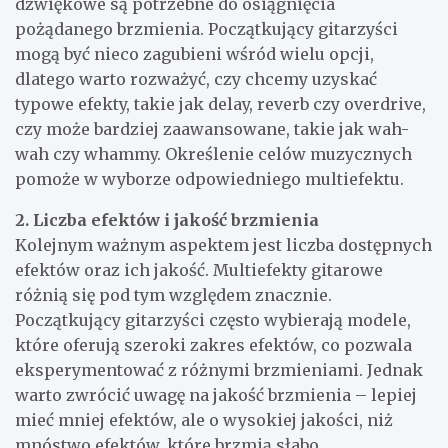
dźwiękowe są potrzebne do osiągnięcia
pożądanego brzmienia. Początkujący gitarzyści
mogą być nieco zagubieni wśród wielu opcji,
dlatego warto rozważyć, czy chcemy uzyskać
typowe efekty, takie jak delay, reverb czy overdrive,
czy może bardziej zaawansowane, takie jak wah-
wah czy whammy. Określenie celów muzycznych
pomoże w wyborze odpowiedniego multiefektu.
2. Liczba efektów i jakość brzmienia
Kolejnym ważnym aspektem jest liczba dostępnych
efektów oraz ich jakość. Multiefekty gitarowe
różnią się pod tym względem znacznie.
Początkujący gitarzyści często wybierają modele,
które oferują szeroki zakres efektów, co pozwala
eksperymentować z różnymi brzmieniami. Jednak
warto zwrócić uwagę na jakość brzmienia – lepiej
mieć mniej efektów, ale o wysokiej jakości, niż
mnóstwo efektów, które brzmią słabo.