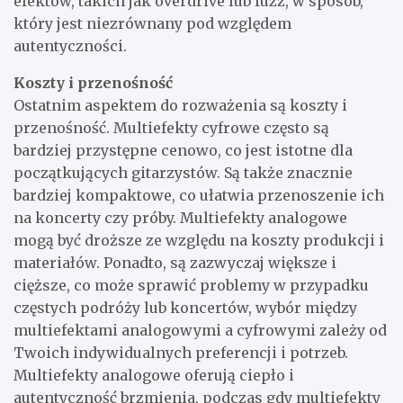
efektów, takich jak overdrive lub fuzz, w sposób,
który jest niezrównany pod względem
autentyczności.
Koszty i przenośność
Ostatnim aspektem do rozważenia są koszty i
przenośność. Multiefekty cyfrowe często są
bardziej przystępne cenowo, co jest istotne dla
początkujących gitarzystów. Są także znacznie
bardziej kompaktowe, co ułatwia przenoszenie ich
na koncerty czy próby. Multiefekty analogowe
mogą być droższe ze względu na koszty produkcji i
materiałów. Ponadto, są zazwyczaj większe i
cięższe, co może sprawić problemy w przypadku
częstych podróży lub koncertów, wybór między
multiefektami analogowymi a cyfrowymi zależy od
Twoich indywidualnych preferencji i potrzeb.
Multiefekty analogowe oferują ciepło i
autentyczność brzmienia, podczas gdy multiefekty