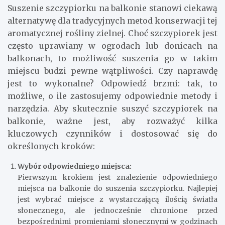
Suszenie szczypiorku na balkonie stanowi ciekawą
alternatywę dla tradycyjnych metod konserwacji tej
aromatycznej rośliny zielnej. Choć szczypiorek jest
często uprawiany w ogrodach lub donicach na
balkonach, to możliwość suszenia go w takim
miejscu budzi pewne wątpliwości. Czy naprawdę
jest to wykonalne? Odpowiedź brzmi: tak, to
możliwe, o ile zastosujemy odpowiednie metody i
narzędzia. Aby skutecznie suszyć szczypiorek na
balkonie, ważne jest, aby rozważyć kilka
kluczowych czynników i dostosować się do
określonych kroków:
Wybór odpowiedniego miejsca:
Pierwszym krokiem jest znalezienie odpowiedniego
miejsca na balkonie do suszenia szczypiorku. Najlepiej
jest wybrać miejsce z wystarczającą ilością światła
słonecznego, ale jednocześnie chronione przed
bezpośrednimi promieniami słonecznymi w godzinach