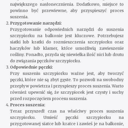
największego nasłonecznienia. Dodatkowo, miejsce to
powinno być przewiewne, aby przyspieszyć proces
suszenia.
Przygotowanie narzędzi:
Przygotowanie odpowiednich narzędzi do suszenia
szczypiorku na balkonie jest kluczowe. Potrzebujesz
siatki lub kratki do rozmieszczenia szczypiorku oraz
haczyków lub klamer, które umożliwią zawieszenie
rośliny. Ponadto, przyda się niewielka ilość nici lub drutu
do związania pęczków szczypiorku.
Odpowiednie pęczki:
Przy suszeniu szczypiorku ważne jest, aby tworzyć
pęczki, które nie są zbyt gęste. To pozwoli na swobodny
przepływ powietrza i przyspieszy proces suszenia. Warto
również upewnić się, że szczypiorek jest czysty i suchy
przed rozpoczęciem procesu suszenia.
Proces suszenia:
Teraz przyszedł czas na właściwy proces suszenia
szczypiorku. Umieść pęczki szczypiorku na
przygotowanej siatce lub kratce i zawieś je na balkonie,