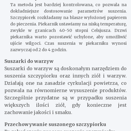
Ta metoda jest bardziej kontrolowana, co pozwala na
dokładniejsze dostosowanie parametrów suszenia.
Szczypiorek rozkładamy na blasze wyłożonej papierem
do pieczenia. Piekarnik ustawiamy na niską temperaturę,
zwykle w granicach 40-50 stopni Celsjusza. Drzwi
piekarnika warto pozostawić uchylone, aby umożliwić
ujście wilgoci. Czas suszenia w piekarniku wynosi
zazwyczaj od 2 do 4 godzin.
Suszarki do warzyw
Suszarki do warzyw są doskonałym narzędziem do
suszenia szczypiorku oraz innych ziół i warzyw.
Działają one na zasadzie cyrkulacji powietrza, co
pozwala na równomierne wysuszenie produktów.
Szczególnie przydatne są w przypadku suszenia
większych ilości ziół, gdy konieczne jest
zachowanie jakości i smaku.
Przechowywanie suszonego szczypiorku