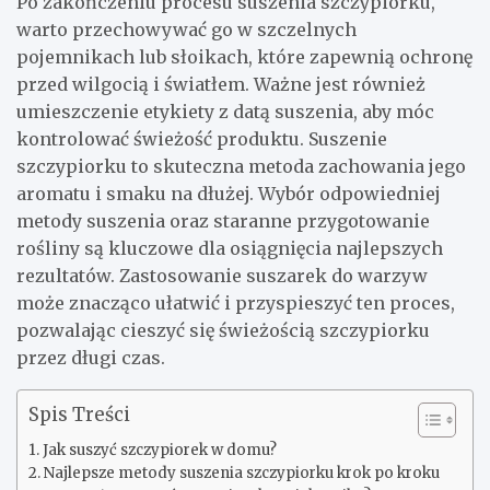
Po zakończeniu procesu suszenia szczypiorku,
warto przechowywać go w szczelnych
pojemnikach lub słoikach, które zapewnią ochronę
przed wilgocią i światłem. Ważne jest również
umieszczenie etykiety z datą suszenia, aby móc
kontrolować świeżość produktu. Suszenie
szczypiorku to skuteczna metoda zachowania jego
aromatu i smaku na dłużej. Wybór odpowiedniej
metody suszenia oraz staranne przygotowanie
rośliny są kluczowe dla osiągnięcia najlepszych
rezultatów. Zastosowanie suszarek do warzyw
może znacząco ułatwić i przyspieszyć ten proces,
pozwalając cieszyć się świeżością szczypiorku
przez długi czas.
Spis Treści
Jak suszyć szczypiorek w domu?
Najlepsze metody suszenia szczypiorku krok po kroku