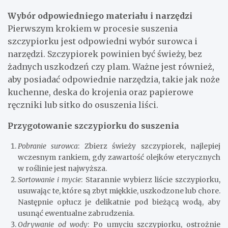
Wybór odpowiedniego materiału i narzędzi
Pierwszym krokiem w procesie suszenia
szczypiorku jest odpowiedni wybór surowca i
narzędzi. Szczypiorek powinien być świeży, bez
żadnych uszkodzeń czy plam. Ważne jest również,
aby posiadać odpowiednie narzędzia, takie jak noże
kuchenne, deska do krojenia oraz papierowe
ręczniki lub sitko do osuszenia liści.
Przygotowanie szczypiorku do suszenia
Pobranie surowca
: Zbierz świeży szczypiorek, najlepiej
wczesnym rankiem, gdy zawartość olejków eterycznych
w roślinie jest najwyższa.
Sortowanie i mycie
: Starannie wybierz liście szczypiorku,
usuwając te, które są zbyt miękkie, uszkodzone lub chore.
Następnie opłucz je delikatnie pod bieżącą wodą, aby
usunąć ewentualne zabrudzenia.
Odrywanie od wody
: Po umyciu szczypiorku, ostrożnie