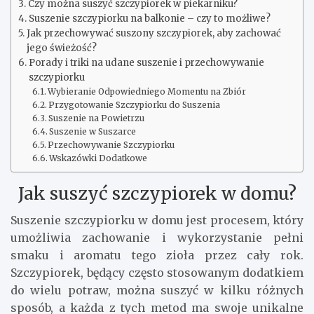
Czy można suszyć szczypiorek w piekarniku?
Suszenie szczypiorku na balkonie – czy to możliwe?
Jak przechowywać suszony szczypiorek, aby zachować
jego świeżość?
Porady i triki na udane suszenie i przechowywanie
szczypiorku
Wybieranie Odpowiedniego Momentu na Zbiór
Przygotowanie Szczypiorku do Suszenia
Suszenie na Powietrzu
Suszenie w Suszarce
Przechowywanie Szczypiorku
Wskazówki Dodatkowe
Jak suszyć szczypiorek w domu?
Suszenie szczypiorku w domu jest procesem, który
umożliwia zachowanie i wykorzystanie pełni
smaku i aromatu tego zioła przez cały rok.
Szczypiorek, będący często stosowanym dodatkiem
do wielu potraw, można suszyć w kilku różnych
sposób, a każda z tych metod ma swoje unikalne