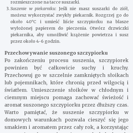
rozmieszczone na tacce suszarki.
Suszenie w piekarniku
: Jeśli nie masz suszarki do ziół,
możesz wykorzystać zwykły piekarnik. Rozgrzej go do
około 40°C i umieść liście szczypiorku na blasze
wyłożonej papierem do pieczenia. Otwórz drzwiczki
piekarnika, aby umożliwić krążenie powietrza i susz
przez około 4-6 godzin.
Przechowywanie suszonego szczypiorku
Po zakończeniu procesu suszenia, szczypiorek
powinien być całkowicie suchy i kruchy.
Przechowuj go w szczelnie zamkniętych słoikach
lub pojemnikach, które chronią przed wilgocią i
światłem. Umieszczenie słoików w chłodnym i
ciemnym miejscu pomaga zachować świeżość i
aromat suszonego szczypiorku przez dłuższy czas.
Warto pamiętać, że suszenie szczypiorku w
domowych warunkach pozwala cieszyć się jego
smakiem i aromatem przez cały rok, a korzystając