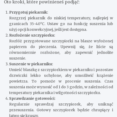
Oto kroki, które powinieneś podjąć:
Przygotuj piekarnik:
Rozgrzej piekarnik do niskiej temperatury, najlepiej w
granicach 35-40°C. Ustaw go na funkcję suszenia lub
użyj opcji konwekcyjnej, jeśli jest dostępna.
Rozłożenie szczypiorku:
Rozłóż przygotowane szczypiorki na blasze wyłożonej
papierem do pieczenia. Upewnij się, że liście są
równomiernie rozłożone, aby zapewnić jednolite
suszenie.
Suszenie w piekarniku:
Umieść blaszkę z szczypiorkiem w piekarniku i pozostaw
drzwiczki lekko uchylone, aby umożliwić krążenie
powietrza. To pomoże w procesie suszenia. Czas
suszenia może wynosić od 1 do 3 godzin, w zależności od
temperatury piekarnika i wilgotności szczypiorku.
Sprawdzanie gotowości:
Regularnie sprawdzaj szczypiorek, aby uniknąć
przesuszenia. Gotowy szczypiorek będzie chrupiący i
łatwo się kruszy.