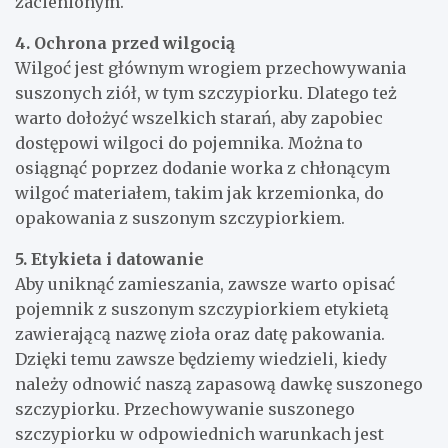
zacienionym.
4. Ochrona przed wilgocią
Wilgoć jest głównym wrogiem przechowywania
suszonych ziół, w tym szczypiorku. Dlatego też
warto dołożyć wszelkich starań, aby zapobiec
dostępowi wilgoci do pojemnika. Można to
osiągnąć poprzez dodanie worka z chłonącym
wilgoć materiałem, takim jak krzemionka, do
opakowania z suszonym szczypiorkiem.
5. Etykieta i datowanie
Aby uniknąć zamieszania, zawsze warto opisać
pojemnik z suszonym szczypiorkiem etykietą
zawierającą nazwę zioła oraz datę pakowania.
Dzięki temu zawsze będziemy wiedzieli, kiedy
należy odnowić naszą zapasową dawkę suszonego
szczypiorku. Przechowywanie suszonego
szczypiorku w odpowiednich warunkach jest