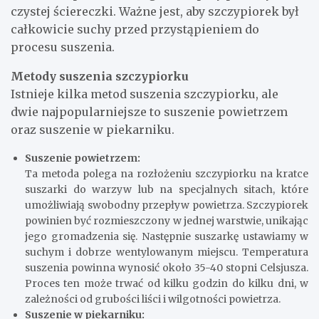
czystej ściereczki. Ważne jest, aby szczypiorek był
całkowicie suchy przed przystąpieniem do
procesu suszenia.
Metody suszenia szczypiorku
Istnieje kilka metod suszenia szczypiorku, ale
dwie najpopularniejsze to suszenie powietrzem
oraz suszenie w piekarniku.
Suszenie powietrzem:
Ta metoda polega na rozłożeniu szczypiorku na kratce
suszarki do warzyw lub na specjalnych sitach, które
umożliwiają swobodny przepływ powietrza. Szczypiorek
powinien być rozmieszczony w jednej warstwie, unikając
jego gromadzenia się. Następnie suszarkę ustawiamy w
suchym i dobrze wentylowanym miejscu. Temperatura
suszenia powinna wynosić około 35-40 stopni Celsjusza.
Proces ten może trwać od kilku godzin do kilku dni, w
zależności od grubości liści i wilgotności powietrza.
Suszenie w piekarniku: