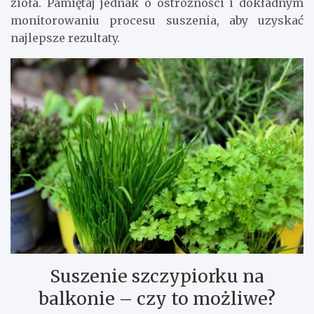
zioła. Pamiętaj jednak o ostrożności i dokładnym
monitorowaniu procesu suszenia, aby uzyskać
najlepsze rezultaty.
Suszenie szczypiorku na
balkonie – czy to możliwe?