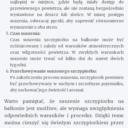
najlepiej w miejscu, gdzie będą miały dostęp do
przewiewnego powietrza, ale nie zostaną bezpośrednio
wystawione na deszcz lub słońce. W miarę postępu
suszenia, odwracaj pęczki, aby zapewnić równomierne
wysuszenie z obu stron.
Czas suszenia:
Czas suszenia szczypiorku na balkonie może być
zróżnicowany i zależy od warunków atmosferycznych
oraz wilgotności powietrza. W zwykłych warunkach
suszenie może trwać od kilku dni do nawet dwóch
tygodni.
Przechowywanie suszonego szczypiorku:
Po zakończeniu procesu suszenia, szczypiorek powinien
być przechowywany w suchym i szczelnym pojemniku,
aby zachować jego świeżość i aromat.
Warto pamiętać, że suszenie szczypiorku na
balkonie jest możliwe, ale wymaga uwzględnienia
odpowiednich warunków i procedur. Dzięki temu
można cieszyć się świeżym szczypiorkiem przez