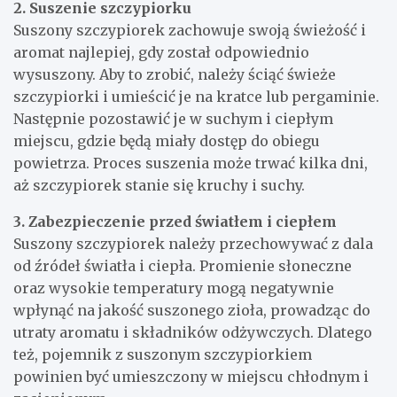
2. Suszenie szczypiorku
Suszony szczypiorek zachowuje swoją świeżość i
aromat najlepiej, gdy został odpowiednio
wysuszony. Aby to zrobić, należy ściąć świeże
szczypiorki i umieścić je na kratce lub pergaminie.
Następnie pozostawić je w suchym i ciepłym
miejscu, gdzie będą miały dostęp do obiegu
powietrza. Proces suszenia może trwać kilka dni,
aż szczypiorek stanie się kruchy i suchy.
3. Zabezpieczenie przed światłem i ciepłem
Suszony szczypiorek należy przechowywać z dala
od źródeł światła i ciepła. Promienie słoneczne
oraz wysokie temperatury mogą negatywnie
wpłynąć na jakość suszonego zioła, prowadząc do
utraty aromatu i składników odżywczych. Dlatego
też, pojemnik z suszonym szczypiorkiem
powinien być umieszczony w miejscu chłodnym i