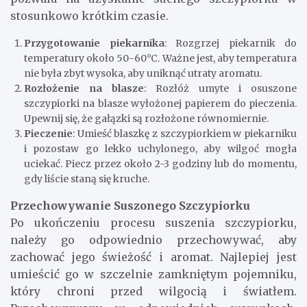
stosunkowo krótkim czasie.
Przygotowanie piekarnika
: Rozgrzej piekarnik do
temperatury około 50-60°C. Ważne jest, aby temperatura
nie była zbyt wysoka, aby uniknąć utraty aromatu.
Rozłożenie na blasze
: Rozłóż umyte i osuszone
szczypiorki na blasze wyłożonej papierem do pieczenia.
Upewnij się, że gałązki są rozłożone równomiernie.
Pieczenie
: Umieść blaszkę z szczypiorkiem w piekarniku
i pozostaw go lekko uchylonego, aby wilgoć mogła
uciekać. Piecz przez około 2-3 godziny lub do momentu,
gdy liście staną się kruche.
Przechowywanie Suszonego Szczypiorku
Po ukończeniu procesu suszenia szczypiorku,
należy go odpowiednio przechowywać, aby
zachować jego świeżość i aromat. Najlepiej jest
umieścić go w szczelnie zamkniętym pojemniku,
który chroni przed wilgocią i światłem.