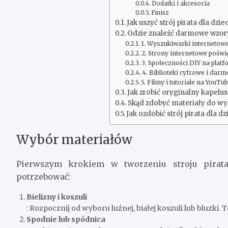
Dodatki i akcesoria
Finisz
Jak uszyć strój pirata dla dzi
Gdzie znaleźć darmowe wzory n
1. Wyszukiwarki internetow
2. Strony internetowe poświ
3. Społeczności DIY na pla
4. Biblioteki cyfrowe i dar
5. Filmy i tutoriale na YouTu
Jak zrobić oryginalny kapelus
Skąd zdobyć materiały do wyk
Jak ozdobić strój pirata dla 
Wybór materiałów
Pierwszym krokiem w tworzeniu stroju pirata
potrzebować:
Bielizny i koszuli
: Rozpocznij od wyboru luźnej, białej koszuli lub bluzki.
Spodnie lub spódnica