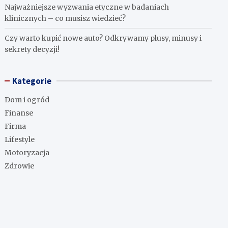
Najważniejsze wyzwania etyczne w badaniach
klinicznych – co musisz wiedzieć?
Czy warto kupić nowe auto? Odkrywamy plusy, minusy i
sekrety decyzji!
Kategorie
Dom i ogród
Finanse
Firma
Lifestyle
Motoryzacja
Zdrowie