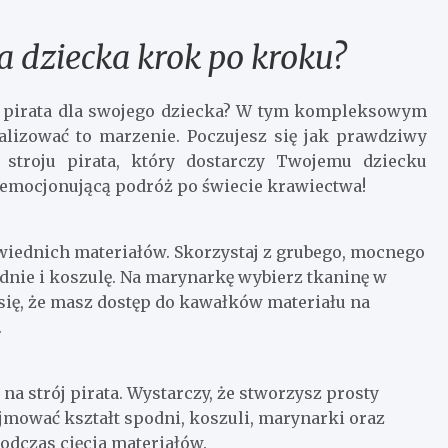
la dziecka krok po kroku?
ój pirata dla swojego dziecka? W tym kompleksowym
alizować to marzenie. Poczujesz się jak prawdziwy
a stroju pirata, który dostarczy Twojemu dziecku
 emocjonującą podróż po świecie krawiectwa!
wiednich materiałów. Skorzystaj z grubego, mocnego
nie i koszulę. Na marynarkę wybierz tkaninę w
ię, że masz dostęp do kawałków materiału na
.
na strój pirata. Wystarczy, że stworzysz prosty
ejmować kształt spodni, koszuli, marynarki oraz
odczas cięcia materiałów.