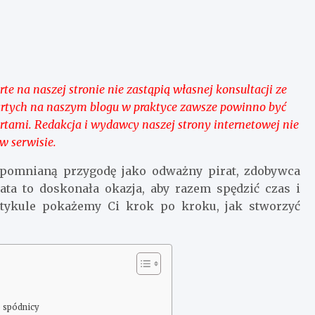
e na naszej stronie nie zastąpią własnej konsultacji ze
artych na naszym blogu w praktyce zawsze powinno być
ami. Redakcja i wydawcy naszej strony internetowej nie
w serwisie.
apomnianą przygodę jako odważny pirat, zdobywca
ta to doskonała okazja, aby razem spędzić czas i
tykule pokażemy Ci krok po kroku, jak stworzyć
 spódnicy