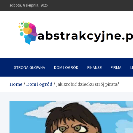
Skip
sobota, 8 sierpnia, 2026
to
content
Abstrakcyjne
STRONA GŁÓWNA
DOM I OGRÓD
FINANSE
FIRMA
L
Home
Dom i ogród
Jak zrobić dziecku strój pirata?