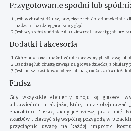
Przygotowanie spodni lub spódni
Jeśli wybrałeś dżinsy, przycięcie ich do odpowiedniej 
nadać im bardziej piracki wygląd.
Jeśli wybrałeś spódnice dla dziewcząt, przeciągnij przez 
Dodatki i akcesoria
Skórzany pasek może być udekorowany plastikową lub d
Bandanę lub chustę zawiąż na głowie dziecka, a okulary 
Jeśli masz plastikowy miecz lub hak, możesz również doda
Finisz
Gdy wszystkie elementy stroju są gotowe, wy
odpowiednim makijażu, który może obejmować „b
charakteru. Teraz, kiedy już wiesz, jak zrobić d
skarbów i cieszyć się wspólną przygodą w pirack
przyciągnie uwagę na każdej imprezie kosti