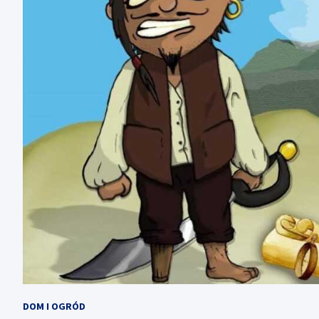
DOM I OGRÓD