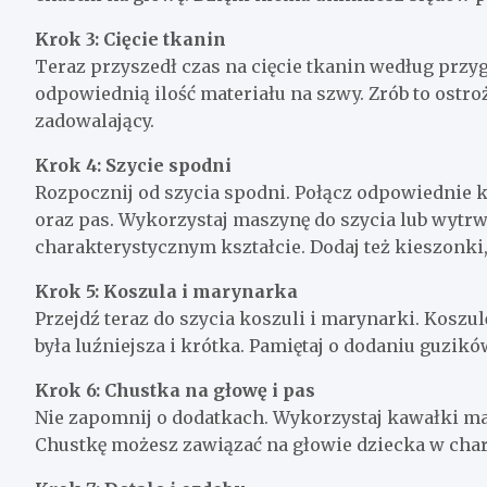
Krok 3: Cięcie tkanin
Teraz przyszedł czas na cięcie tkanin według przy
odpowiednią ilość materiału na szwy. Zrób to ostroż
zadowalający.
Krok 4: Szycie spodni
Rozpocznij od szycia spodni. Połącz odpowiednie k
oraz pas. Wykorzystaj maszynę do szycia lub wytrwa
charakterystycznym kształcie. Dodaj też kieszonki, 
Krok 5: Koszula i marynarka
Przejdź teraz do szycia koszuli i marynarki. Koszul
była luźniejsza i krótka. Pamiętaj o dodaniu guzik
Krok 6: Chustka na głowę i pas
Nie zapomnij o dodatkach. Wykorzystaj kawałki mat
Chustkę możesz zawiązać na głowie dziecka w char