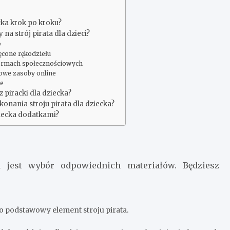
ecka krok po kroku?
a strój pirata dla dzieci?
e
ęcone rękodziełu
tformach społecznościowych
mowe zasoby online
be
z piracki dla dziecka?
onania stroju pirata dla dziecka?
dziecka dodatkami?
 jest wybór odpowiednich materiałów. Będziesz
 To podstawowy element stroju pirata.