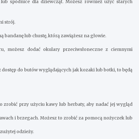
lub spódnice dla dziewcząt. Możesz również użyć starych
 strój.
ą bandanę lub chustę, którą zawiążesz na głowie.
teru, możesz dodać okulary przeciwsłoneczne z ciemnymi
z dostęp do butów wyglądających jak kozaki lub botki, to będą
o zrobić przy użyciu kawy lub herbaty, aby nadać jej wygląd
rękawach i brzegach. Możesz to zrobić za pomocą nożyczek lub
 zużytej odzieży.