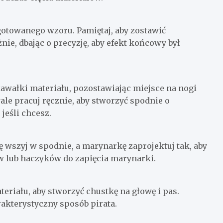
gotowanego wzoru. Pamiętaj, aby zostawić
nie, dbając o precyzję, aby efekt końcowy był
awałki materiału, pozostawiając miejsce na nogi
le pracuj ręcznie, aby stworzyć spodnie o
jeśli chcesz.
ę wszyj w spodnie, a marynarkę zaprojektuj tak, aby
ów lub haczyków do zapięcia marynarki.
eriału, aby stworzyć chustkę na głowę i pas.
akterystyczny sposób pirata.