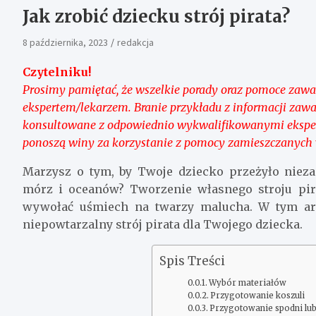
Jak zrobić dziecku strój pirata?
8 października, 2023
redakcja
Czytelniku!
Prosimy pamiętać, że wszelkie porady oraz pomoce zawart
ekspertem/lekarzem. Branie przykładu z informacji zaw
konsultowane z odpowiednio wykwalifikowanymi ekspert
ponoszą winy za korzystanie z pomocy zamieszczanych 
Marzysz o tym, by Twoje dziecko przeżyło niez
mórz i oceanów? Tworzenie własnego stroju pira
wywołać uśmiech na twarzy malucha. W tym ar
niepowtarzalny strój pirata dla Twojego dziecka.
Spis Treści
Wybór materiałów
Przygotowanie koszuli
Przygotowanie spodni lub