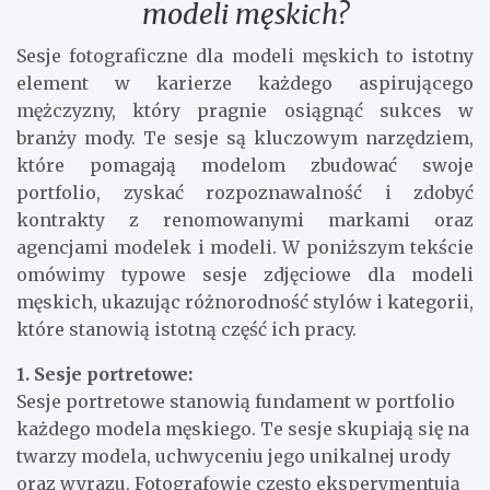
modeli męskich?
Sesje fotograficzne dla modeli męskich to istotny
element w karierze każdego aspirującego
mężczyzny, który pragnie osiągnąć sukces w
branży mody. Te sesje są kluczowym narzędziem,
które pomagają modelom zbudować swoje
portfolio, zyskać rozpoznawalność i zdobyć
kontrakty z renomowanymi markami oraz
agencjami modelek i modeli. W poniższym tekście
omówimy typowe sesje zdjęciowe dla modeli
męskich, ukazując różnorodność stylów i kategorii,
które stanowią istotną część ich pracy.
1. Sesje portretowe:
Sesje portretowe stanowią fundament w portfolio
każdego modela męskiego. Te sesje skupiają się na
twarzy modela, uchwyceniu jego unikalnej urody
oraz wyrazu. Fotografowie często eksperymentują