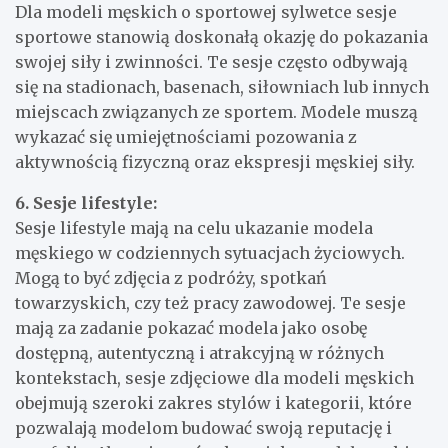
Dla modeli męskich o sportowej sylwetce sesje
sportowe stanowią doskonałą okazję do pokazania
swojej siły i zwinności. Te sesje często odbywają
się na stadionach, basenach, siłowniach lub innych
miejscach związanych ze sportem. Modele muszą
wykazać się umiejętnościami pozowania z
aktywnością fizyczną oraz ekspresji męskiej siły.
6. Sesje lifestyle:
Sesje lifestyle mają na celu ukazanie modela
męskiego w codziennych sytuacjach życiowych.
Mogą to być zdjęcia z podróży, spotkań
towarzyskich, czy też pracy zawodowej. Te sesje
mają za zadanie pokazać modela jako osobę
dostępną, autentyczną i atrakcyjną w różnych
kontekstach, sesje zdjęciowe dla modeli męskich
obejmują szeroki zakres stylów i kategorii, które
pozwalają modelom budować swoją reputację i