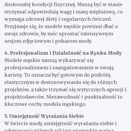
doskonałej kondycji fizycznej. Muszą być w stanie
utrzymać odpowiednią wagę i masę mięśniową, co
wymaga zdrowej diety i regularnych ćwiczeń.
Przyjmuje się, że modele męskie powinni dbać o
swoje zdrowie, by móc sprostać intensywnym
sesjom zdjęciowym i pokazom mody.
4. Profesjonalizm i Działalność na Rynku Mody
Modele męskie muszą wykazywać się
profesjonalizmem i zaangażowaniem w swoją
karierę. To oznacza być gotowym do podróży,
elastycznym w dostosowywaniu się do różnych
projektów, a także trzymać się wytycznych agencji i
projektodawców. Niezawodność i punktualność to
kluczowe cechy modela męskiego.
5. Umiejętność Wyrażania Siebie
W świecie mody, umiejętność wyrażania siebie i
odgrywania różnych ról jest niezwykle ważna.