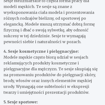
Sesje bieliźniarskie to częsta forma pracy dla
modeli męskich. Te sesje są znane z
wyeksponowania ciała modela i prezentowania
różnych rodzajów bielizny, od sportowej po
elegancką. Modele muszą utrzymać dobrą formę
fizyczną i dbać o swoją sylwetkę, aby odnosić
sukcesy w tej dziedzinie. Sesje te wymagają
pewności siebie i naturalności w pozach.
4. Sesje kosmetyczne i pielęgnacyjne:
Modele męskie często biorą udział w sesjach
reklamujących produkty kosmetyczne i
pielęgnacyjne dla mężczyzn. Te sesje skupiają się
na promowaniu produktów do pielęgnacji skóry,
brody, włosów oraz innych elementów męskiej
urody. Wymagają one subtelności w ekspresji
twarzy i umiejętności prezentacji produktów.
5. Sesje sportowe: