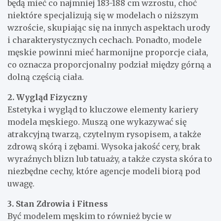
będą mieć co najmniej 183-188 cm wzrostu, choć
niektóre specjalizują się w modelach o niższym
wzroście, skupiając się na innych aspektach urody
i charakterystycznych cechach. Ponadto, modele
męskie powinni mieć harmonijne proporcje ciała,
co oznacza proporcjonalny podział między górną a
dolną częścią ciała.
2. Wygląd Fizyczny
Estetyka i wygląd to kluczowe elementy kariery
modela męskiego. Muszą one wykazywać się
atrakcyjną twarzą, czytelnym rysopisem, a także
zdrową skórą i zębami. Wysoka jakość cery, brak
wyraźnych blizn lub tatuaży, a także czysta skóra to
niezbędne cechy, które agencje modeli biorą pod
uwagę.
3. Stan Zdrowia i Fitness
Być modelem męskim to również bycie w