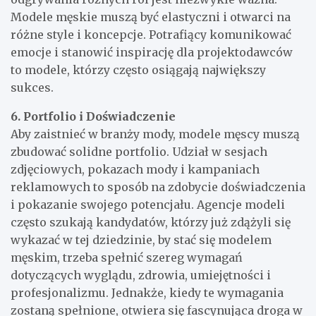
Modele męskie muszą być elastyczni i otwarci na
różne style i koncepcje. Potrafiący komunikować
emocje i stanowić inspirację dla projektodawców
to modele, którzy często osiągają największy
sukces.
6. Portfolio i Doświadczenie
Aby zaistnieć w branży mody, modele męscy muszą
zbudować solidne portfolio. Udział w sesjach
zdjęciowych, pokazach mody i kampaniach
reklamowych to sposób na zdobycie doświadczenia
i pokazanie swojego potencjału. Agencje modeli
często szukają kandydatów, którzy już zdążyli się
wykazać w tej dziedzinie, by stać się modelem
męskim, trzeba spełnić szereg wymagań
dotyczących wyglądu, zdrowia, umiejętności i
profesjonalizmu. Jednakże, kiedy te wymagania
zostaną spełnione, otwiera się fascynująca droga w