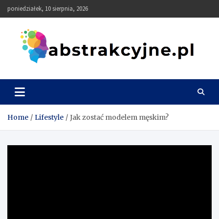
Skip
poniedziałek, 10 sierpnia, 2026
to
content
Abstrakcyjne
Home
Lifestyle
Jak zostać modelem męskim?