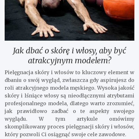
Jak dbać o skórę i włosy, aby być
atrakcyjnym modelem?
Pielęgnacja skóry i włosów to kluczowy element w
dbaniu o swój wygląd, zwłaszcza gdy aspirujesz do
roli atrakcyjnego modela męskiego. Wysoka jakość
skóry i lśniące włosy są nieodłącznymi atrybutami
profesjonalnego modela, dlatego warto zrozumieć,
jak prawidłowo zadbać o te aspekty swojego
wyglądu. W tym artykule omówimy
skomplikowany proces pielęgnacji skóry i włosów,
który pozwoli Ci osiągnąć swoje cele zawodowe.