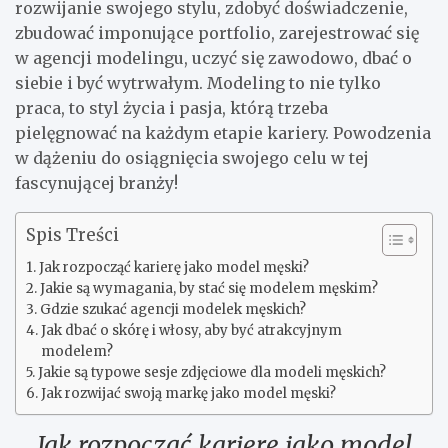
rozwijanie swojego stylu, zdobyć doświadczenie,
zbudować imponujące portfolio, zarejestrować się
w agencji modelingu, uczyć się zawodowo, dbać o
siebie i być wytrwałym. Modeling to nie tylko
praca, to styl życia i pasja, którą trzeba
pielęgnować na każdym etapie kariery. Powodzenia
w dążeniu do osiągnięcia swojego celu w tej
fascynującej branży!
Spis Treści
Jak rozpocząć karierę jako model męski?
Jakie są wymagania, by stać się modelem męskim?
Gdzie szukać agencji modelek męskich?
Jak dbać o skórę i włosy, aby być atrakcyjnym
modelem?
Jakie są typowe sesje zdjęciowe dla modeli męskich?
Jak rozwijać swoją markę jako model męski?
Jak rozpocząć karierę jako model