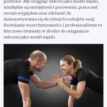
portfolio. Aby osiągnąć sukces jako model męski,
niezbędne są umiejętności pozowania, praca nad
swoim wyglądem oraz zdolność do
dostosowywania się do różnych rodzajów sesji.
Rozwijanie wszechstronności i profesjonalizmu to
kluczowe elementy w drodze do osiągnięcia
sukcesu jako model męski.