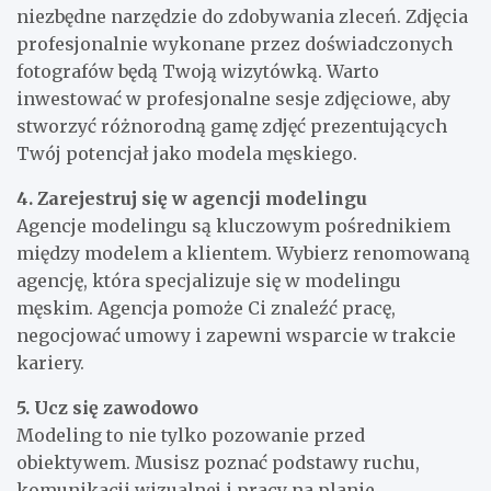
niezbędne narzędzie do zdobywania zleceń. Zdjęcia
profesjonalnie wykonane przez doświadczonych
fotografów będą Twoją wizytówką. Warto
inwestować w profesjonalne sesje zdjęciowe, aby
stworzyć różnorodną gamę zdjęć prezentujących
Twój potencjał jako modela męskiego.
4. Zarejestruj się w agencji modelingu
Agencje modelingu są kluczowym pośrednikiem
między modelem a klientem. Wybierz renomowaną
agencję, która specjalizuje się w modelingu
męskim. Agencja pomoże Ci znaleźć pracę,
negocjować umowy i zapewni wsparcie w trakcie
kariery.
5. Ucz się zawodowo
Modeling to nie tylko pozowanie przed
obiektywem. Musisz poznać podstawy ruchu,
komunikacji wizualnej i pracy na planie