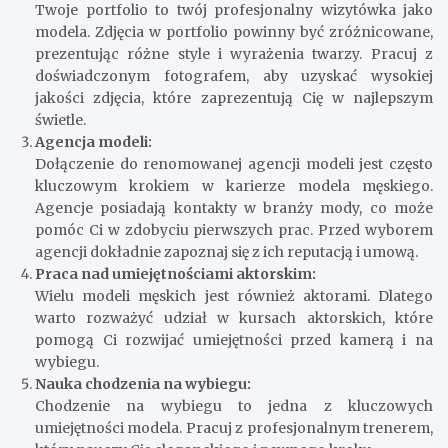
Twoje portfolio to twój profesjonalny wizytówka jako
modela. Zdjęcia w portfolio powinny być zróżnicowane,
prezentując różne style i wyrażenia twarzy. Pracuj z
doświadczonym fotografem, aby uzyskać wysokiej
jakości zdjęcia, które zaprezentują Cię w najlepszym
świetle.
Agencja modeli:
Dołączenie do renomowanej agencji modeli jest często
kluczowym krokiem w karierze modela męskiego.
Agencje posiadają kontakty w branży mody, co może
pomóc Ci w zdobyciu pierwszych prac. Przed wyborem
agencji dokładnie zapoznaj się z ich reputacją i umową.
Praca nad umiejętnościami aktorskim:
Wielu modeli męskich jest również aktorami. Dlatego
warto rozważyć udział w kursach aktorskich, które
pomogą Ci rozwijać umiejętności przed kamerą i na
wybiegu.
Nauka chodzenia na wybiegu:
Chodzenie na wybiegu to jedna z kluczowych
umiejętności modela. Pracuj z profesjonalnym trenerem,