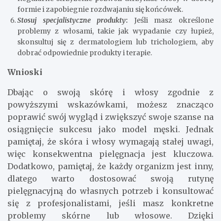
formie i zapobiegnie rozdwajaniu się końcówek.
Stosuj specjalistyczne produkty
:
Jeśli masz określone
problemy z włosami, takie jak wypadanie czy łupież,
skonsultuj się z dermatologiem lub trichologiem, aby
dobrać odpowiednie produkty i terapie.
Wnioski
Dbając o swoją skórę i włosy zgodnie z
powyższymi wskazówkami, możesz znacząco
poprawić swój wygląd i zwiększyć swoje szanse na
osiągnięcie sukcesu jako model męski. Jednak
pamiętaj, że skóra i włosy wymagają stałej uwagi,
więc konsekwentna pielęgnacja jest kluczowa.
Dodatkowo, pamiętaj, że każdy organizm jest inny,
dlatego warto dostosować swoją rutynę
pielęgnacyjną do własnych potrzeb i konsultować
się z profesjonalistami, jeśli masz konkretne
problemy skórne lub włosowe. Dzięki