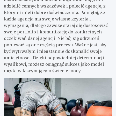
udzielić cennych wskazówek i polecić agencje, z
którymi mieli dobre doświadczenia. Pamiętaj, że
każda agencja ma swoje własne kryteria i
wymagania, dlatego zawsze staraj się dostosować
swoje portfolio i komunikację do konkretnych
oczekiwań danej agencji. Nie bój się odrzuceń,
ponieważ są one częścią procesu. Ważne jest, aby
być wytrwałym i nieustannie doskonalić swoje
umiejętności. Dzięki odpowiedniej determinacji i
wysiłkowi, możesz osiągnąć sukces jako model
męski w fascynującym świecie mody.