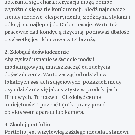
ubierania się i charakteryzacja mogą pomóc
wyróżnić się na tle konkurencji. Śledź najnowsze
trendy modowe, eksperymentuj z różnymi stylami i
odkryj, co najlepiej do Ciebie pasuje. Warto też
pracować nad kondycją fizyczną, ponieważ dbałość
o sylwetkę jest kluczowa w tej branży.
2. Zdobądź doświadczenie
Aby zyskać uznanie w świecie mody i
modelingowym, musisz zacząć od zdobycia
doświadczenia. Warto zacząć od udziału w
lokalnych sesjach zdjęciowych, pokazach mody
czy udzielania się jako statysta w produkcjach
filmowych. To pozwoli Ci zdobyć cenne
umiejętności i poznać tajniki pracy przed
obiektywem aparatu lub kamerą.
3. Zbuduj portfolio
Portfolio jest wizytówką każdego modela i stanowi