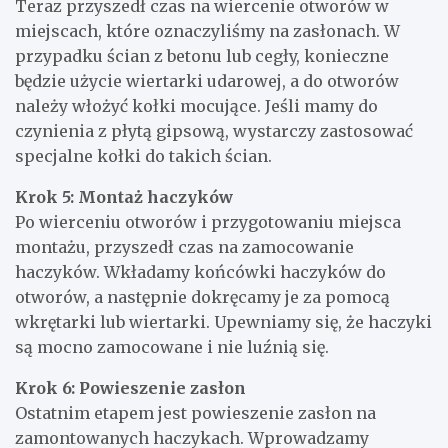
Teraz przyszedł czas na wiercenie otworów w
miejscach, które oznaczyliśmy na zasłonach. W
przypadku ścian z betonu lub cegły, konieczne
będzie użycie wiertarki udarowej, a do otworów
należy włożyć kołki mocujące. Jeśli mamy do
czynienia z płytą gipsową, wystarczy zastosować
specjalne kołki do takich ścian.
Krok 5: Montaż haczyków
Po wierceniu otworów i przygotowaniu miejsca
montażu, przyszedł czas na zamocowanie
haczyków. Wkładamy końcówki haczyków do
otworów, a następnie dokręcamy je za pomocą
wkrętarki lub wiertarki. Upewniamy się, że haczyki
są mocno zamocowane i nie luźnią się.
Krok 6: Powieszenie zasłon
Ostatnim etapem jest powieszenie zasłon na
zamontowanych haczykach. Wprowadzamy