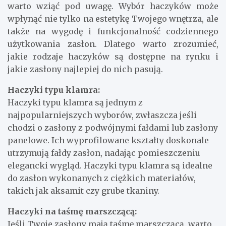
warto wziąć pod uwagę. Wybór haczyków może
wpłynąć nie tylko na estetykę Twojego wnętrza, ale
także na wygodę i funkcjonalność codziennego
użytkowania zasłon. Dlatego warto zrozumieć,
jakie rodzaje haczyków są dostępne na rynku i
jakie zasłony najlepiej do nich pasują.
Haczyki typu klamra:
Haczyki typu klamra są jednym z
najpopularniejszych wyborów, zwłaszcza jeśli
chodzi o zasłony z podwójnymi fałdami lub zasłony
panelowe. Ich wyprofilowane kształty doskonale
utrzymują fałdy zasłon, nadając pomieszczeniu
elegancki wygląd. Haczyki typu klamra są idealne
do zasłon wykonanych z ciężkich materiałów,
takich jak aksamit czy grube tkaniny.
Haczyki na taśmę marszczącą:
Jeśli Twoje zasłony mają taśmę marszczącą, warto