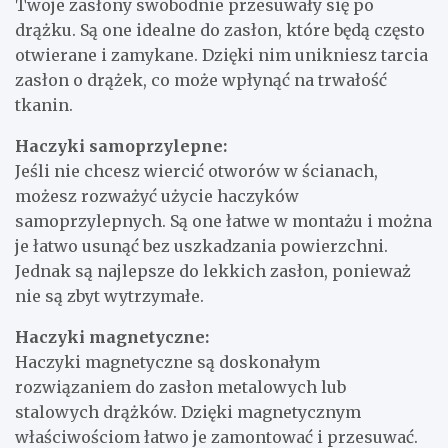
Twoje zasłony swobodnie przesuwały się po
drążku. Są one idealne do zasłon, które będą często
otwierane i zamykane. Dzięki nim unikniesz tarcia
zasłon o drążek, co może wpłynąć na trwałość
tkanin.
Haczyki samoprzylepne:
Jeśli nie chcesz wiercić otworów w ścianach,
możesz rozważyć użycie haczyków
samoprzylepnych. Są one łatwe w montażu i można
je łatwo usunąć bez uszkadzania powierzchni.
Jednak są najlepsze do lekkich zasłon, ponieważ
nie są zbyt wytrzymałe.
Haczyki magnetyczne:
Haczyki magnetyczne są doskonałym
rozwiązaniem do zasłon metalowych lub
stalowych drążków. Dzięki magnetycznym
właściwościom łatwo je zamontować i przesuwać.