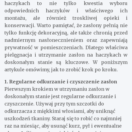
haczykach to nie tylko kwestia wyboru
odpowiednich haczyków i właściwego ich
montażu, ale również troskliwej opieki i
konserwacji. Warto pamiętać, że zasłony pełnią nie
tylko funkcję dekoracyjną, ale także chronią przed
nadmiernym nasłonecznieniem oraz zapewniają
prywatność w pomieszczeniach. Dlatego właściwa
pielęgnacja i utrzymanie zasłon na haczykach w
doskonałym stanie są kluczowe. W poniższym
artykule omówimy, jak to zrobić krok po kroku.
1. Regularne odkurzanie i czyszczenie zasłon
Pierwszym krokiem w utrzymaniu zasłon w
doskonałym stanie jest regularne odkurzanie i
czyszczenie. Używaj przy tym szczotki do
odkurzacza z miękkimi włosiami, aby uniknąć
uszkodzeń tkaniny. Staraj się to robić co najmniej
raz na miesiąc, aby usunąć kurz, pył i ewentualne