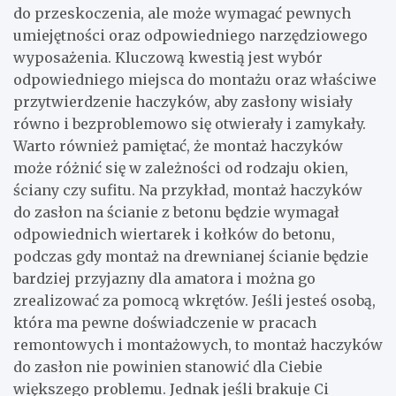
do przeskoczenia, ale może wymagać pewnych
umiejętności oraz odpowiedniego narzędziowego
wyposażenia. Kluczową kwestią jest wybór
odpowiedniego miejsca do montażu oraz właściwe
przytwierdzenie haczyków, aby zasłony wisiały
równo i bezproblemowo się otwierały i zamykały.
Warto również pamiętać, że montaż haczyków
może różnić się w zależności od rodzaju okien,
ściany czy sufitu. Na przykład, montaż haczyków
do zasłon na ścianie z betonu będzie wymagał
odpowiednich wiertarek i kołków do betonu,
podczas gdy montaż na drewnianej ścianie będzie
bardziej przyjazny dla amatora i można go
zrealizować za pomocą wkrętów. Jeśli jesteś osobą,
która ma pewne doświadczenie w pracach
remontowych i montażowych, to montaż haczyków
do zasłon nie powinien stanowić dla Ciebie
większego problemu. Jednak jeśli brakuje Ci