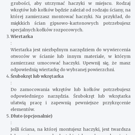
grubości, aby utrzymać haczyki w miejscu. Rodzaj
wkrętów lub kołków będzie zależał od rodzaju ściany, na
której zamierzasz montować haczyki. Na przykład, do
miękkich ścian gipsowo-kartonowych potrzebujesz
specjalnych kołków rozporowych.
Wiertarka
:
Wiertarka jest niezbędnym narzędziem do wywiercenia
otworów w ścianie lub innym materiale, w którym
zamierzasz umocować haczyki. Upewnij się, że masz
odpowiednią wiertarkę do wybranej powierzchni.
Śrubokręt lub wkrętarka
:
Do zamocowania wkrętów lub kołków potrzebujesz
odpowiedniego narzędzia. Śrubokręt lub wkrętarka
ułatwią pracę i zapewnią pewniejsze przykręcenie
elementów.
Dłuto (opcjonalnie)
:
Jeśli ściana, na której montujesz haczyki, jest twardsza