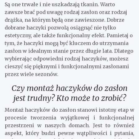
Są one trwałe i nie uszkadzają tkanin. Warto
zawsze brać pod uwagę rodzaj zasłon oraz rodzaj
drążka, na którym będą one zawieszone. Dobrze
dobrane haczyki pozwolą osiągnąć nie tylko
estetyczny, ale także funkcjonalny efekt. Pamietaj o
tym, że haczyki mogą być kluczem do utrzymania
zasłon w idealnym stanie przez długie lata. Dlatego
wybierając odpowiedni rodzaj haczyków, możesz
cieszyć się pięknymi i funkcjonalnymi zasłonami
przez wiele sezonów.
Czy montaż haczyków do zasłon
jest trudny? Kto może to zrobić?
Montaż haczyków do zasłon stanowi istotny etap w
procesie tworzenia wyjątkowej i funkcjonalnej
przestrzeni w naszych domach. Jest to również
aspekt, który budzi pewne wątpliwości i pytania,