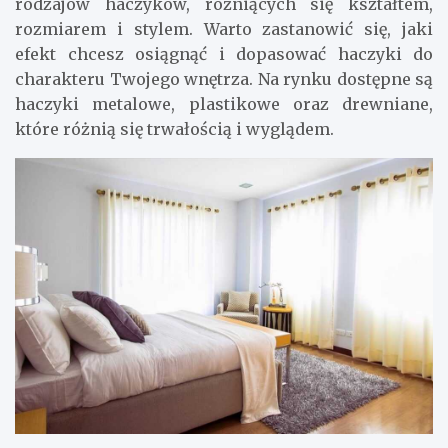
rodzajów haczyków, różniących się kształtem,
rozmiarem i stylem. Warto zastanowić się, jaki
efekt chcesz osiągnąć i dopasować haczyki do
charakteru Twojego wnętrza. Na rynku dostępne są
haczyki metalowe, plastikowe oraz drewniane,
które różnią się trwałością i wyglądem.