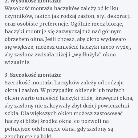
2. Wysokość montażu:
Wysokość montażu haczyków zależy od kilku
czynników, takich jak rodzaj zasłon, styl dekoracji
oraz osobiste preferencje. Ogólnie rzecz biorąc,
haczyki montuje się zazwyczaj tuż nad górnym
obrzeżem okna. Jeśli chcesz, aby okno wydawało
się większe, możesz umieścić haczyki nieco wyżej,
aby zasłona zwisała niżej i „wydłużyła” okno
wizualnie.
3. Szerokość montażu:
Szerokość montażu haczyków zależy od rodzaju
okna i zasłon. W przypadku okienek lub małych
okien warto umieścić haczyki bliżej krawędzi okna,
aby zasłony nie zakrywały zbyt dużej powierzchni
szkła. Dla większych okien możesz zastosować
haczyki bliżej środka okna, co pozwoli na
pełniejsze odsłonięcie okna, gdy zasłony są
zepchnięte na boki.