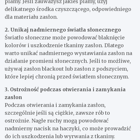
plamy. Jeśli zauważysz jakieś plamy, użyj
delikatnego środka czyszczącego, odpowiedniego
dla materiału zasłon.
2. Unikaj nadmiernego światła słonecznego
Światło słoneczne może powodować blaknięcie
kolorów i uszkodzenie tkaniny zasłon. Dlatego
warto unikać nadmiernego wystawiania zasłon na
działanie promieni słonecznych. Jeśli to możliwe,
używaj zasłon blackout lub zasłon z podszyciem,
które lepiej chronią przed światłem słonecznym.
3. Ostrożność podczas otwierania i zamykania
zasłon
Podczas otwierania i zamykania zasłon,
szczególnie jeśli są ciężkie, zawsze rób to
ostrożnie. Nagłe ruchy mogą powodować
nadmierny nacisk na haczyki, co może prowadzić
do ich uszkodzenia lub wyrwania z tkaniny.