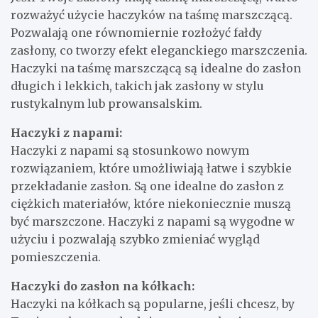
rozważyć użycie haczyków na taśmę marszczącą.
Pozwalają one równomiernie rozłożyć fałdy
zasłony, co tworzy efekt eleganckiego marszczenia.
Haczyki na taśmę marszczącą są idealne do zasłon
długich i lekkich, takich jak zasłony w stylu
rustykalnym lub prowansalskim.
Haczyki z napami:
Haczyki z napami są stosunkowo nowym
rozwiązaniem, które umożliwiają łatwe i szybkie
przekładanie zasłon. Są one idealne do zasłon z
ciężkich materiałów, które niekoniecznie muszą
być marszczone. Haczyki z napami są wygodne w
użyciu i pozwalają szybko zmieniać wygląd
pomieszczenia.
Haczyki do zasłon na kółkach:
Haczyki na kółkach są popularne, jeśli chcesz, by