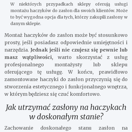
W niektórych przypadkach sklepy oferują usługi
montażu haczyków do zasłon dla swoich klientów. Może
to być wygodna opcja dla tych, którzy zakupili zasłony w
danym sklepie.
Montaż haczyków do zasłon może być stosunkowo
prosty, jeśli posiadasz odpowiednie umiejętności i
narzędzia.
Jednak jeśli nie czujesz się pewnie lub
masz wątpliwości,
warto skorzystać z usług
profesjonalnego montażysty lub sklepu
oferującego tę usługę. W końcu, prawidłowo
zamontowane haczyki do zasłon przyczynią się do
stworzenia estetycznego i funkcjonalnego wnętrza,
w którym będziesz się czuć komfortowo.
Jak utrzymać zasłony na haczykach
w doskonałym stanie?
Zachowanie doskonałego stanu zasłon na