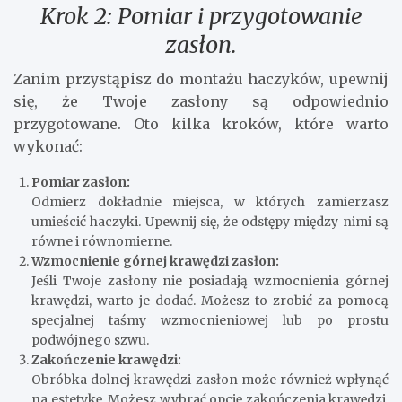
Krok 2: Pomiar i przygotowanie
zasłon.
Zanim przystąpisz do montażu haczyków, upewnij
się, że Twoje zasłony są odpowiednio
przygotowane. Oto kilka kroków, które warto
wykonać:
Pomiar zasłon:
Odmierz dokładnie miejsca, w których zamierzasz
umieścić haczyki. Upewnij się, że odstępy między nimi są
równe i równomierne.
Wzmocnienie górnej krawędzi zasłon:
Jeśli Twoje zasłony nie posiadają wzmocnienia górnej
krawędzi, warto je dodać. Możesz to zrobić za pomocą
specjalnej taśmy wzmocnieniowej lub po prostu
podwójnego szwu.
Zakończenie krawędzi:
Obróbka dolnej krawędzi zasłon może również wpłynąć
na estetykę. Możesz wybrać opcję zakończenia krawędzi,