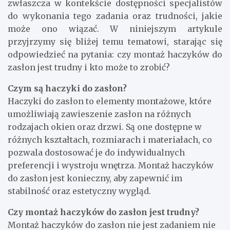
zwłaszcza w kontekście dostępności specjalistów
do wykonania tego zadania oraz trudności, jakie
może ono wiązać. W niniejszym artykule
przyjrzymy się bliżej temu tematowi, starając się
odpowiedzieć na pytania: czy montaż haczyków do
zasłon jest trudny i kto może to zrobić?
Czym są haczyki do zasłon?
Haczyki do zasłon to elementy montażowe, które
umożliwiają zawieszenie zasłon na różnych
rodzajach okien oraz drzwi. Są one dostępne w
różnych kształtach, rozmiarach i materiałach, co
pozwala dostosować je do indywidualnych
preferencji i wystroju wnętrza. Montaż haczyków
do zasłon jest konieczny, aby zapewnić im
stabilność oraz estetyczny wygląd.
Czy montaż haczyków do zasłon jest trudny?
Montaż haczyków do zasłon nie jest zadaniem nie