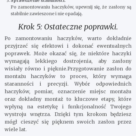
Sprawdzenie stabilności:
Po zamontowaniu haczyków, upewnij się, że zasłony są
stabilnie zawieszone i nie opadają.
Krok 5: Ostateczne poprawki.
Po zamontowaniu haczyków, warto dokładnie
przyjrzeć się efektowi i dokonać ewentualnych
poprawek. Może okazać się, że niektóre haczyki
wymagają lekkiego dostrojenia, aby zasłony
wisiały równo i pięknie.Przygotowanie zasłon do
montażu haczyków to proces, który wymaga
staranności i precyzji. Wybór odpowiednich
haczyków, pomiar, oznaczenie miejsc montażu
oraz dokładny montaż to kluczowe etapy, które
wpłyną na estetykę i funkcjonalność Twojego
wystroju wnętrza. Dzięki tym krokom będziesz
mógł cieszyć się pięknem swoich zasłon przez
wiele lat.