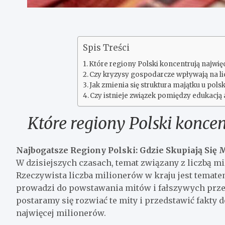
Spis Treści
Które regiony Polski koncentrują najwię
Czy kryzysy gospodarcze wpływają na li
Jak zmienia się struktura majątku u pols
Czy istnieje związek pomiędzy edukacją
Które regiony Polski konce
Najbogatsze Regiony Polski: Gdzie Skupiają Się 
W dzisiejszych czasach, temat związany z liczbą 
Rzeczywista liczba milionerów w kraju jest temat
prowadzi do powstawania mitów i fałszywych prze
postaramy się rozwiać te mity i przedstawić fakty 
najwięcej milionerów.