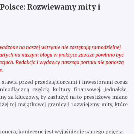
 Polsce: Rozwiewamy mity i
wadzone na naszej witrynie nie zastępują samodzielnej
wartych na naszym blogu w praktyce zawsze powinno być
acjach. Redakcja i wydawcy naszego portalu nie ponoszą
e.
 stawia przed przedsiębiorcami i inwestorami coraz
nieodłączną częścią kultury finansowej. Jednakże,
any za kluczowy, by zasłużyć na to prestiżowe miano
iżej tej majątkowej granicy i rozwiejemy mity, które
onera, konieczne jest wyjaśnienie samego pojęcia.