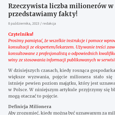
Rzeczywista liczba milionerów w
przedstawiamy fakty!
8 października, 2023
redakcja
Czytelniku!
Prosimy pamiętać, że wszelkie instrukcje i pomoce wpro
konsultacji ze ekspertem/lekarzem. Używanie treści za
konsultowane z profesjonalistą o odpowiednich kwalifik
winy ze stosowania informacji publikowanych w serwisi
W dzisiejszych czasach, kiedy rosnąca gospodarka
większe wyzwania, pojęcie milionera stało się 
istnieje pewien poziom majątku, który jest uznaw
w Polsce. W niniejszym artykule przyjrzymy się bl
mogą otaczać to pojęcie.
Definicja Milionera
Aby zrozumieć, kiedy można być uznawanym za mili