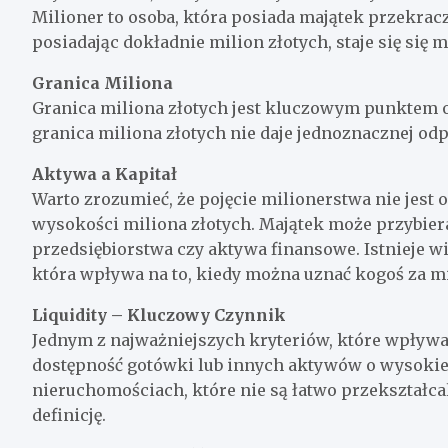
Milioner to osoba, która posiada majątek przekracza
posiadając dokładnie milion złotych, staje się się 
Granica Miliona
Granica miliona złotych jest kluczowym punktem o
granica miliona złotych nie daje jednoznacznej odp
Aktywa a Kapitał
Warto zrozumieć, że pojęcie milionerstwa nie jest
wysokości miliona złotych. Majątek może przybiera
przedsiębiorstwa czy aktywa finansowe. Istnieje w
która wpływa na to, kiedy można uznać kogoś za mi
Liquidity – Kluczowy Czynnik
Jednym z najważniejszych kryteriów, które wpływają
dostępność gotówki lub innych aktywów o wysokiej
nieruchomościach, które nie są łatwo przekształca
definicję.