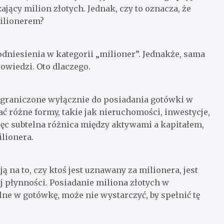
jący milion złotych. Jednak, czy to oznacza, że
milionerem?
dniesienia w kategorii „milioner”. Jednakże, sama
owiedzi. Oto dlaczego.
 ograniczone wyłącznie do posiadania gotówki w
ć różne formy, takie jak nieruchomości, inwestycje,
ięc subtelna różnica między aktywami a kapitałem,
lionera.
 na to, czy ktoś jest uznawany za milionera, jest
 płynności. Posiadanie miliona złotych w
lne w gotówkę, może nie wystarczyć, by spełnić tę