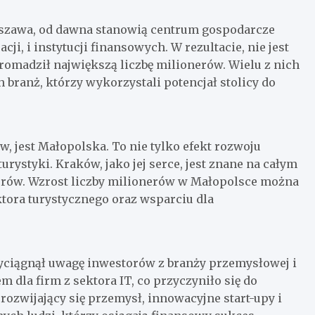
rszawa, od dawna stanowią centrum gospodarcze
cji, i instytucji finansowych. W rezultacie, nie jest
romadził największą liczbę milionerów. Wielu z nich
h branż, którzy wykorzystali potencjał stolicy do
, jest Małopolska. To nie tylko efekt rozwoju
urystyki. Kraków, jako jej serce, jest znane na całym
storów. Wzrost liczby milionerów w Małopolsce można
ora turystycznego oraz wsparciu dla
rzyciągnął uwagę inwestorów z branży przemysłowej i
 dla firm z sektora IT, co przyczyniło się do
rozwijający się przemysł, innowacyjne start-upy i