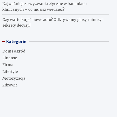
Najważniejsze wyzwania etyczne w badaniach
klinicznych – co musisz wiedzieć?
Czy warto kupić nowe auto? Odkrywamy plusy, minusy i
sekrety decyzji!
Kategorie
Dom i ogród
Finanse
Firma
Lifestyle
Motoryzacja
Zdrowie