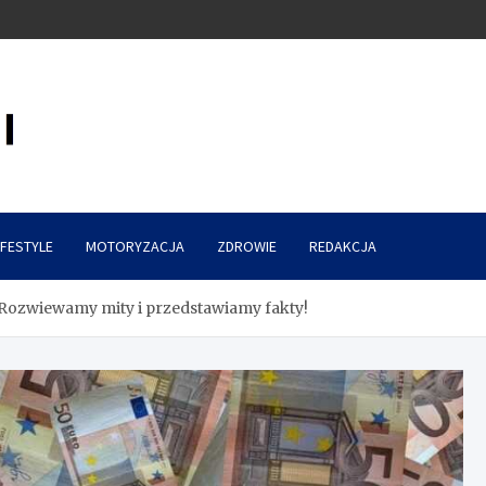
IFESTYLE
MOTORYZACJA
ZDROWIE
REDAKCJA
 Rozwiewamy mity i przedstawiamy fakty!