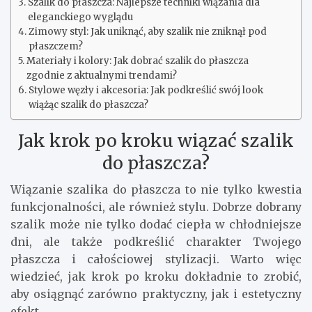
Szalik do płaszcza: Najlepsze techniki wiązania dla
eleganckiego wyglądu
Zimowy styl: Jak uniknąć, aby szalik nie zniknął pod
płaszczem?
Materiały i kolory: Jak dobrać szalik do płaszcza
zgodnie z aktualnymi trendami?
Stylowe węzły i akcesoria: Jak podkreślić swój look
wiążąc szalik do płaszcza?
Jak krok po kroku wiązać szalik
do płaszcza?
Wiązanie szalika do płaszcza to nie tylko kwestia
funkcjonalności, ale również stylu. Dobrze dobrany
szalik może nie tylko dodać ciepła w chłodniejsze
dni, ale także podkreślić charakter Twojego
płaszcza i całościowej stylizacji. Warto więc
wiedzieć, jak krok po kroku dokładnie to zrobić,
aby osiągnąć zarówno praktyczny, jak i estetyczny
efekt.