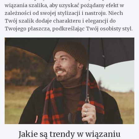
wiązania szalika, aby uzyskać pożądany efekt w
zależności od swojej stylizacji i nastroju. Niech
Twój szalik dodaje charakteru i elegancji do
Twojego płaszcza, podkreślając Twój osobisty styl.
Jakie są trendy w wiązaniu