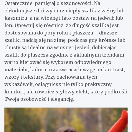
Ostatecznie, pamiętaj o sezonowości. Na
chłodniejsze dni wybierz ciepły szalik z wełny lub
kaszmiru, a na wiosnę i lato postaw na jedwab lub
len. Upewnij się również, że długość szalika jest
dostosowana do pory roku i płaszcza – dłuższe
szaliki nadają się na zimę, podczas gdy krótsze lub
chusty są idealne na wiosnę i jesień, dobierając
szalik do płaszcza zgodnie z aktualnymi trendami,
warto kierować się wyborem odpowiedniego
materiału, koloru oraz zwracać uwagę na kontrast,
wzory i tekstury. Przy zachowaniu tych
wskazówek, osiągniesz nie tylko praktyczny
komfort, ale również stylowy efekt, który podkreśli
Twoją osobowość i elegancję.