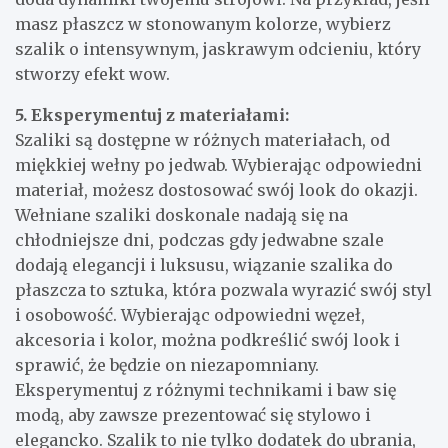
masz płaszcz w stonowanym kolorze, wybierz
szalik o intensywnym, jaskrawym odcieniu, który
stworzy efekt wow.
5. Eksperymentuj z materiałami:
Szaliki są dostępne w różnych materiałach, od
miękkiej wełny po jedwab. Wybierając odpowiedni
materiał, możesz dostosować swój look do okazji.
Wełniane szaliki doskonale nadają się na
chłodniejsze dni, podczas gdy jedwabne szale
dodają elegancji i luksusu, wiązanie szalika do
płaszcza to sztuka, która pozwala wyrazić swój styl
i osobowość. Wybierając odpowiedni węzeł,
akcesoria i kolor, można podkreślić swój look i
sprawić, że będzie on niezapomniany.
Eksperymentuj z różnymi technikami i baw się
modą, aby zawsze prezentować się stylowo i
elegancko. Szalik to nie tylko dodatek do ubrania,