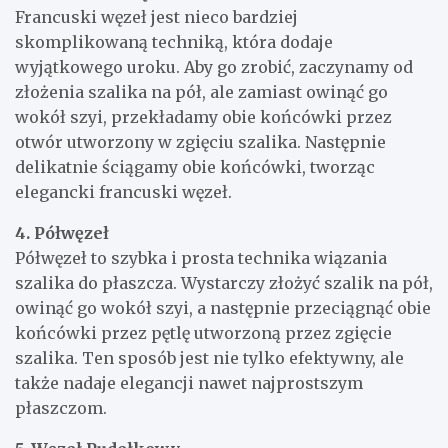
Francuski węzeł jest nieco bardziej
skomplikowaną techniką, która dodaje
wyjątkowego uroku. Aby go zrobić, zaczynamy od
złożenia szalika na pół, ale zamiast owinąć go
wokół szyi, przekładamy obie końcówki przez
otwór utworzony w zgięciu szalika. Następnie
delikatnie ściągamy obie końcówki, tworząc
elegancki francuski węzeł.
4. Półwęzeł
Półwęzeł to szybka i prosta technika wiązania
szalika do płaszcza. Wystarczy złożyć szalik na pół,
owinąć go wokół szyi, a następnie przeciągnąć obie
końcówki przez pętlę utworzoną przez zgięcie
szalika. Ten sposób jest nie tylko efektywny, ale
także nadaje elegancji nawet najprostszym
płaszczom.