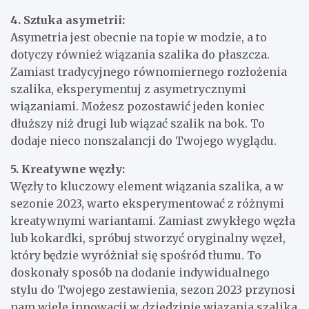
4. Sztuka asymetrii:
Asymetria jest obecnie na topie w modzie, a to
dotyczy również wiązania szalika do płaszcza.
Zamiast tradycyjnego równomiernego rozłożenia
szalika, eksperymentuj z asymetrycznymi
wiązaniami. Możesz pozostawić jeden koniec
dłuższy niż drugi lub wiązać szalik na bok. To
dodaje nieco nonszalancji do Twojego wyglądu.
5. Kreatywne węzły:
Węzły to kluczowy element wiązania szalika, a w
sezonie 2023, warto eksperymentować z różnymi
kreatywnymi wariantami. Zamiast zwykłego węzła
lub kokardki, spróbuj stworzyć oryginalny węzeł,
który będzie wyróżniał się spośród tłumu. To
doskonały sposób na dodanie indywidualnego
stylu do Twojego zestawienia, sezon 2023 przynosi
nam wiele innowacji w dziedzinie wiązania szalika