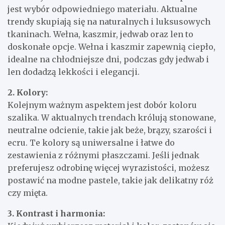
jest wybór odpowiedniego materiału. Aktualne
trendy skupiają się na naturalnych i luksusowych
tkaninach. Wełna, kaszmir, jedwab oraz len to
doskonałe opcje. Wełna i kaszmir zapewnią ciepło,
idealne na chłodniejsze dni, podczas gdy jedwab i
len dodadzą lekkości i elegancji.
2. Kolory:
Kolejnym ważnym aspektem jest dobór koloru
szalika. W aktualnych trendach królują stonowane,
neutralne odcienie, takie jak beże, brązy, szarości i
ecru. Te kolory są uniwersalne i łatwe do
zestawienia z różnymi płaszczami. Jeśli jednak
preferujesz odrobinę więcej wyrazistości, możesz
postawić na modne pastele, takie jak delikatny róż
czy mięta.
3. Kontrast i harmonia: