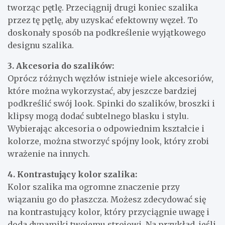
tworząc pętlę. Przeciągnij drugi koniec szalika
przez tę pętlę, aby uzyskać efektowny węzeł. To
doskonały sposób na podkreślenie wyjątkowego
designu szalika.
3. Akcesoria do szalików:
Oprócz różnych węzłów istnieje wiele akcesoriów,
które można wykorzystać, aby jeszcze bardziej
podkreślić swój look. Spinki do szalików, broszki i
klipsy mogą dodać subtelnego blasku i stylu.
Wybierając akcesoria o odpowiednim kształcie i
kolorze, można stworzyć spójny look, który zrobi
wrażenie na innych.
4. Kontrastujący kolor szalika:
Kolor szalika ma ogromne znaczenie przy
wiązaniu go do płaszcza. Możesz zdecydować się
na kontrastujący kolor, który przyciągnie uwagę i
doda dynamiki twojemu strojowi. Na przykład, jeśli