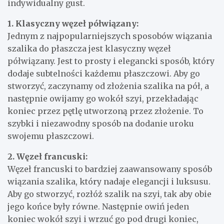
indywidualny gust.
1. Klasyczny węzeł półwiązany:
Jednym z najpopularniejszych sposobów wiązania
szalika do płaszcza jest klasyczny węzeł
półwiązany. Jest to prosty i elegancki sposób, który
dodaje subtelności każdemu płaszczowi. Aby go
stworzyć, zaczynamy od złożenia szalika na pół, a
następnie owijamy go wokół szyi, przekładając
koniec przez pętlę utworzoną przez złożenie. To
szybki i niezawodny sposób na dodanie uroku
swojemu płaszczowi.
2. Węzeł francuski:
Węzeł francuski to bardziej zaawansowany sposób
wiązania szalika, który nadaje elegancji i luksusu.
Aby go stworzyć, rozłóż szalik na szyi, tak aby obie
jego końce były równe. Następnie owiń jeden
koniec wokół szyi i wrzuć go pod drugi koniec,