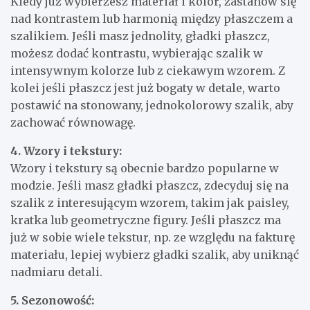
Kiedy już wybierzesz materiał i kolor, zastanów się
nad kontrastem lub harmonią między płaszczem a
szalikiem. Jeśli masz jednolity, gładki płaszcz,
możesz dodać kontrastu, wybierając szalik w
intensywnym kolorze lub z ciekawym wzorem. Z
kolei jeśli płaszcz jest już bogaty w detale, warto
postawić na stonowany, jednokolorowy szalik, aby
zachować równowagę.
4. Wzory i tekstury:
Wzory i tekstury są obecnie bardzo popularne w
modzie. Jeśli masz gładki płaszcz, zdecyduj się na
szalik z interesującym wzorem, takim jak paisley,
kratka lub geometryczne figury. Jeśli płaszcz ma
już w sobie wiele tekstur, np. ze względu na fakturę
materiału, lepiej wybierz gładki szalik, aby uniknąć
nadmiaru detali.
5. Sezonowość: