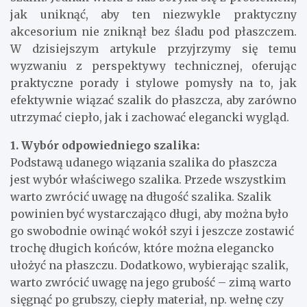
jak uniknąć, aby ten niezwykle praktyczny
akcesorium nie zniknął bez śladu pod płaszczem.
W dzisiejszym artykule przyjrzymy się temu
wyzwaniu z perspektywy technicznej, oferując
praktyczne porady i stylowe pomysły na to, jak
efektywnie wiązać szalik do płaszcza, aby zarówno
utrzymać ciepło, jak i zachować elegancki wygląd.
1. Wybór odpowiedniego szalika:
Podstawą udanego wiązania szalika do płaszcza
jest wybór właściwego szalika. Przede wszystkim
warto zwrócić uwagę na długość szalika. Szalik
powinien być wystarczająco długi, aby można było
go swobodnie owinąć wokół szyi i jeszcze zostawić
trochę długich końców, które można elegancko
ułożyć na płaszczu. Dodatkowo, wybierając szalik,
warto zwrócić uwagę na jego grubość – zimą warto
sięgnąć po grubszy, ciepły materiał, np. wełnę czy