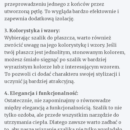
przeprowadzeniu jednego z końców przez
utworzoną pętlę. To wygląda bardzo efektownie i
zapewnia dodatkową izolację.
3. Kolorystyka i wzory:
Wybierając szalik do płaszcza, warto również
zwrócić uwagę na jego kolorystykę i wzory. Jeśli
twój płaszcz jest jednolitym, stonowanym kolorem,
możesz śmiało sięgnąć po szalik w bardziej
wyrazistym kolorze lub z interesującym wzorem.
To pozwoli ci dodać charakteru swojej stylizacji i
uczynić ją bardziej atrakcyjną.
4. Elegancja i funkcjonalność:
Ostatecznie, nie zapominajmy o równowadze
między elegancją a funkcjonalnością. Szalik to nie
tylko ozdoba, ale przede wszystkim narzędzie do
utrzymania ciepła. Dlatego zawsze warto zadbać o
to, aby nasze wiązanie szalika nie tylko wyglądało