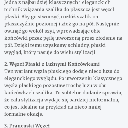
Jedną z najbardziej klasycznych i eleganckich
technik wiązania szalika do płaszcza jest węzeł
płaski. Aby go stworzyć, rozłóż szalik na
płaszczyźnie poziomej i złoż go na pół. Następnie
owinąć go wokół szyi, wprowadzając obie
końcówki przez pętlę utworzoną przez złożenie na
pół. Dzięki temu uzyskamy schludny, płaski
wygląd, który pasuje do wielu stylizacji.
2. Węzeł Płaski z Luźnymi Końcówkami
Ten wariant węzła płaskiego dodaje nieco luzu do
eleganckiego wyglądu. Po utworzeniu klasycznego
węzła płaskiego pozostaw trochę luzu w obu
końcówkach szalika. To subtelne dodanie sprawia,
że cała stylizacja wydaje się bardziej nieformalna,
co jest idealne na przykład na nieco mniej
formalne okazje.
3. Francuski Węzeł