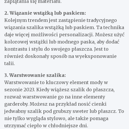
zaplątania się materiału.
2. Wiązanie wstążką lub paskiem:
Kolejnym trendem jest zastąpienie tradycyjnego
wiązania szalika wstążką lub paskiem. Ta technika
daje więcej możliwości personalizacji. Możesz użyć
kolorowej wstążki lub modnego paska, aby dodać
kontrastu i stylu do swojego płaszcza. Jest to
również doskonały sposób na wyeksponowanie
talii.
3. Warstwowanie szalika:
Warstwowanie to kluczowy element mody w
sezonie 2023. Kiedy wiążesz szalik do płaszcza,
rozważ warstwowanie go na inne elementy
garderoby. Możesz na przykład nosić cienki
jedwabny szalik pod grubszy sweter lub płaszcz. To
nie tylko wygląda stylowo, ale także pomaga
utrzymać ciepło w chłodniejsze dni.