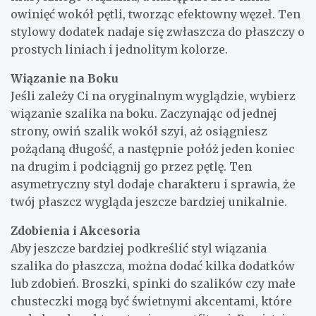
owinięć wokół pętli, tworząc efektowny węzeł. Ten
stylowy dodatek nadaje się zwłaszcza do płaszczy o
prostych liniach i jednolitym kolorze.
Wiązanie na Boku
Jeśli zależy Ci na oryginalnym wyglądzie, wybierz
wiązanie szalika na boku. Zaczynając od jednej
strony, owiń szalik wokół szyi, aż osiągniesz
pożądaną długość, a następnie połóż jeden koniec
na drugim i podciągnij go przez pętlę. Ten
asymetryczny styl dodaje charakteru i sprawia, że
twój płaszcz wygląda jeszcze bardziej unikalnie.
Zdobienia i Akcesoria
Aby jeszcze bardziej podkreślić styl wiązania
szalika do płaszcza, można dodać kilka dodatków
lub zdobień. Broszki, spinki do szalików czy małe
chusteczki mogą być świetnymi akcentami, które