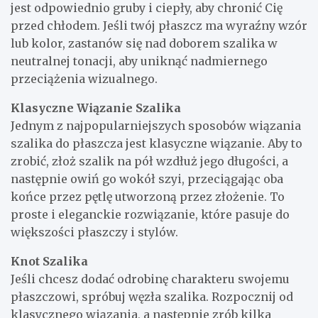
jest odpowiednio gruby i ciepły, aby chronić Cię
przed chłodem. Jeśli twój płaszcz ma wyraźny wzór
lub kolor, zastanów się nad doborem szalika w
neutralnej tonacji, aby uniknąć nadmiernego
przeciążenia wizualnego.
Klasyczne Wiązanie Szalika
Jednym z najpopularniejszych sposobów wiązania
szalika do płaszcza jest klasyczne wiązanie. Aby to
zrobić, złoż szalik na pół wzdłuż jego długości, a
następnie owiń go wokół szyi, przeciągając oba
końce przez pętlę utworzoną przez złożenie. To
proste i eleganckie rozwiązanie, które pasuje do
większości płaszczy i stylów.
Knot Szalika
Jeśli chcesz dodać odrobinę charakteru swojemu
płaszczowi, spróbuj węzła szalika. Rozpocznij od
klasycznego wiązania, a następnie zrób kilka