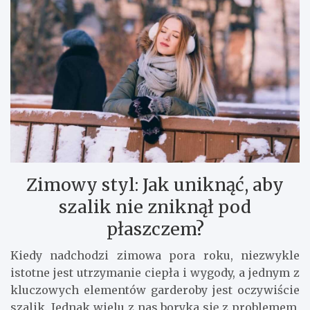
Zimowy styl: Jak uniknąć, aby
szalik nie zniknął pod
płaszczem?
Kiedy nadchodzi zimowa pora roku, niezwykle
istotne jest utrzymanie ciepła i wygody, a jednym z
kluczowych elementów garderoby jest oczywiście
szalik. Jednak wielu z nas boryka się z problemem,