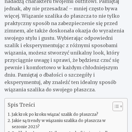
nadadzą charakteru twojemu outfitowi. Pamiętaj
jednak, aby nie przesadzać – mniej często bywa
więcej. Wiązanie szalika do płaszcza to nie tylko
praktyczny sposób na zabezpieczenie się przed
zimnem, ale także doskonała okazja do wyrażenia
swojego stylu i gustu. Wybierając odpowiedni
szalik i eksperymentując z różnymi sposobami
wiązania, możesz stworzyć unikalny look, który
przyciągnie uwagę i sprawi, że będziesz czuć się
pewnie i komfortowo w każdym chłodniejszym
dniu. Pamiętaj o dbałości o szczegóły i
eksperymentuj, aby znaleźć ten idealny sposób
wiązania szalika do swojego płaszcza.
Spis Treści
Jak krok po kroku wiązać szalik do płaszcza?
Jakie są trendy w wiązaniu szalika do płaszcza w
sezonie 2023?