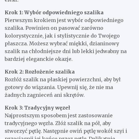
Krok 1: Wybór odpowiedniego szalika
Pierwszym krokiem jest wybór odpowiedniego
szalika. Powinien on pasować zarówno
kolorystycznie, jak i stylistycznie do Twojego
płaszcza. Możesz wybrać miękki, dzianinowy
szalik na chłodniejsze dni lub lekki jedwabny na
bardziej eleganckie okazje.
Krok 2: Rozłożenie szalika
Rozłóż szalik na płaskiej powierzchni, aby był
gotowy do wiązania. Upewnij się, że nie ma
żadnych zagnieceń ani skrętów.
Krok 3: Tradycyjny węzeł
Najprostszym sposobem jest zastosowanie
tradycyjnego węzła. Złóż szalik na pół, aby
stworzyć pętlę. Następnie owiń pętlę wokół szyi i
przeciągnij jej końce przez pętlę. Delikatnie