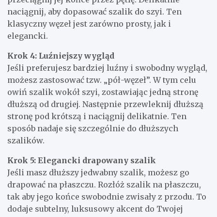
naciągnij, aby dopasować szalik do szyi. Ten
klasyczny węzeł jest zarówno prosty, jak i
elegancki.
Krok 4: Luźniejszy wygląd
Jeśli preferujesz bardziej luźny i swobodny wygląd,
możesz zastosować tzw. „pół-węzeł”. W tym celu
owiń szalik wokół szyi, zostawiając jedną stronę
dłuższą od drugiej. Następnie przewleknij dłuższą
stronę pod krótszą i naciągnij delikatnie. Ten
sposób nadaje się szczególnie do dłuższych
szalików.
Krok 5: Elegancki drapowany szalik
Jeśli masz dłuższy jedwabny szalik, możesz go
drapować na płaszczu. Rozłóż szalik na płaszczu,
tak aby jego końce swobodnie zwisały z przodu. To
dodaje subtelny, luksusowy akcent do Twojej