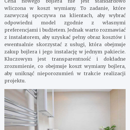
Cena nowego bojlera nie jest standardowo
wliczona w koszt wymiany. To zadanie, które
zazwyczaj spoczywa na klientach, aby wybrać
odpowiedni model zgodnie z własnymi
preferencjami i budżetem. Jednak warto rozmawiać
z instalatorem, aby uzyskać pełny obraz kosztów i
ewentualnie skorzystać z usługi, która obejmuje
zakup bojlera i jego instalację w jednym pakiecie.
Kluczowym jest transparentność i dokładne
zrozumienie, co obejmuje koszt wymiany bojlera,
aby uniknąć nieporozumień w trakcie realizacji
projektu.