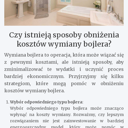
Czy istnieją sposoby obniżenia
kosztów wymiany bojlera?
Wymiana bojlera to operacja, która może wiązać się
z pewnymi kosztami, ale istnieją sposoby, aby
zminimalizować te wydatki i uczynić proces
bardziej ekonomicznym. Przyjrzyjmy się kilku
strategiom, które mogą pomóc w obniżeniu
kosztów wymiany bojlera.
Wybór odpowiedniego typu bojlera
:
Wybór odpowiedniego typu bojlera może znacząco
wpłynąć na koszty wymiany. Rozważmy, czy lepszym
rozwiązaniem nie jest zainwestowanie w bardziej
energooszczędny model, który może pomóc w