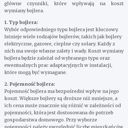
główne czynniki, które wpływają na koszt
wymiany bojlera.
1. Typ bojlera:
Wybór odpowiedniego typu bojlera jest kluczowy.
Istnieje wiele rodzajów bojlerów, takich jak bojlery
elektryczne, gazowe, cieplne czy solary. Każdy z
nich ma swoje własne zalety i wady. Koszt wymiany
bojlera będzie zależał od wybranego typu oraz
ewentualnych prac adaptacyjnych w instalacji,
które mogą być wymagane.
2. Pojemność bojlera:
Pojemność bojlera ma bezpośredni wpływ na jego
koszt. Większe bojlery są droższe niż mniejsze, a
ich cena może znacznie się różnić w zależności od
pojemności, która jest dostosowana do potrzeb
gospodarstwa domowego. Przy wyborze
pojemności należy uwzględnić liczbę mieszkańców