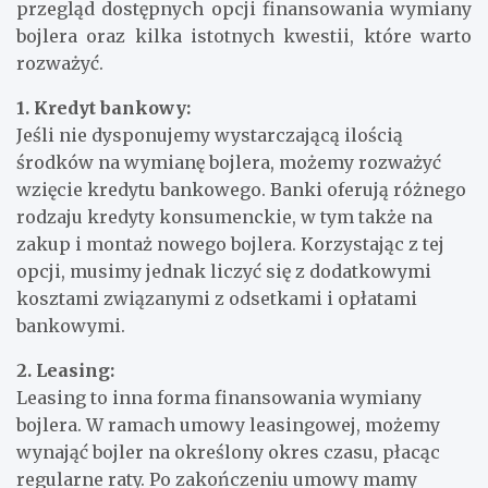
przegląd dostępnych opcji finansowania wymiany
bojlera oraz kilka istotnych kwestii, które warto
rozważyć.
1. Kredyt bankowy:
Jeśli nie dysponujemy wystarczającą ilością
środków na wymianę bojlera, możemy rozważyć
wzięcie kredytu bankowego. Banki oferują różnego
rodzaju kredyty konsumenckie, w tym także na
zakup i montaż nowego bojlera. Korzystając z tej
opcji, musimy jednak liczyć się z dodatkowymi
kosztami związanymi z odsetkami i opłatami
bankowymi.
2. Leasing:
Leasing to inna forma finansowania wymiany
bojlera. W ramach umowy leasingowej, możemy
wynająć bojler na określony okres czasu, płacąc
regularne raty. Po zakończeniu umowy mamy