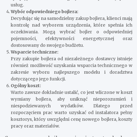
usług.
Wybór odpowiedniego bojlera:
Decydując się na samodzielny zakup bojlera, klienci mają
kontrolę nad wyborem urządzenia, które spełnia ich
oczekiwania. Mogą wybrać bojler o odpowiedniej
pojemności, efektywności energetycznej oraz
dostosowany do swojego budżetu.
Wsparcie techniczne:
Przy zakupie bojlera od niezależnego dostawcy istnieje
również możliwość uzyskania wsparcia technicznego w
zakresie wyboru najlepszego modelu i doradztwa
dotyczącego jego funkcji.
Ogólny koszt:
Warto zawsze dokładnie ustalić, co jest wliczone w koszt
wymiany bojlera, aby uniknąć nieporozumień i
niespodziewanych wydatków. Dlatego przed
rozpoczęciem prac warto uzyskać od instalatora pełny
kosztorys, który uwzględni cenę nowego bojlera, koszty
pracy oraz materiałów.