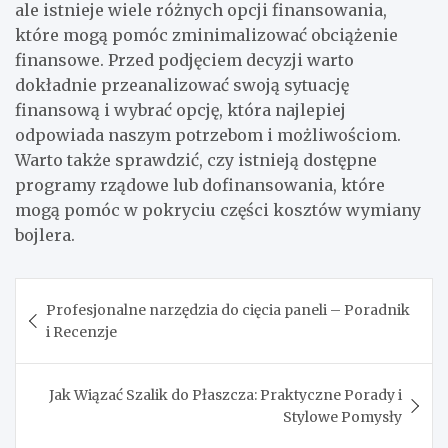
ale istnieje wiele różnych opcji finansowania,
które mogą pomóc zminimalizować obciążenie
finansowe. Przed podjęciem decyzji warto
dokładnie przeanalizować swoją sytuację
finansową i wybrać opcję, która najlepiej
odpowiada naszym potrzebom i możliwościom.
Warto także sprawdzić, czy istnieją dostępne
programy rządowe lub dofinansowania, które
mogą pomóc w pokryciu części kosztów wymiany
bojlera.
Nawigacja
Profesjonalne narzędzia do cięcia paneli – Poradnik
wpisu
i Recenzje
Jak Wiązać Szalik do Płaszcza: Praktyczne Porady i
Stylowe Pomysły