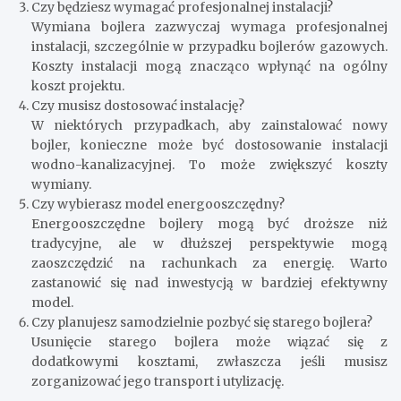
Czy będziesz wymagać profesjonalnej instalacji?
Wymiana bojlera zazwyczaj wymaga profesjonalnej
instalacji, szczególnie w przypadku bojlerów gazowych.
Koszty instalacji mogą znacząco wpłynąć na ogólny
koszt projektu.
Czy musisz dostosować instalację?
W niektórych przypadkach, aby zainstalować nowy
bojler, konieczne może być dostosowanie instalacji
wodno-kanalizacyjnej. To może zwiększyć koszty
wymiany.
Czy wybierasz model energooszczędny?
Energooszczędne bojlery mogą być droższe niż
tradycyjne, ale w dłuższej perspektywie mogą
zaoszczędzić na rachunkach za energię. Warto
zastanowić się nad inwestycją w bardziej efektywny
model.
Czy planujesz samodzielnie pozbyć się starego bojlera?
Usunięcie starego bojlera może wiązać się z
dodatkowymi kosztami, zwłaszcza jeśli musisz
zorganizować jego transport i utylizację.