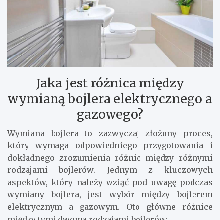
Jaka jest różnica między
wymianą bojlera elektrycznego a
gazowego?
Wymiana bojlera to zazwyczaj złożony proces,
który wymaga odpowiedniego przygotowania i
dokładnego zrozumienia różnic między różnymi
rodzajami bojlerów. Jednym z kluczowych
aspektów, który należy wziąć pod uwagę podczas
wymiany bojlera, jest wybór między bojlerem
elektrycznym a gazowym. Oto główne różnice
między tymi dwoma rodzajami bojlerów: