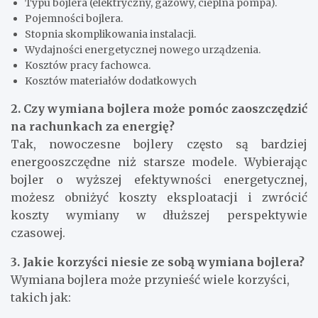
Typu bojlera (elektryczny, gazowy, cieplna pompa).
Pojemności bojlera.
Stopnia skomplikowania instalacji.
Wydajności energetycznej nowego urządzenia.
Kosztów pracy fachowca.
Kosztów materiałów dodatkowych
2. Czy wymiana bojlera może pomóc zaoszczędzić
na rachunkach za energię?
Tak, nowoczesne bojlery często są bardziej
energooszczędne niż starsze modele. Wybierając
bojler o wyższej efektywności energetycznej,
możesz obniżyć koszty eksploatacji i zwrócić
koszty wymiany w dłuższej perspektywie
czasowej.
3. Jakie korzyści niesie ze sobą wymiana bojlera?
Wymiana bojlera może przynieść wiele korzyści,
takich jak: