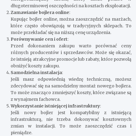
długoterminowej oszczędności na kosztach eksploatacji.
Zamawianie bojlera online
:
Kupując bojler online, można zaoszczędzić na marżach,
które często obowiązują w tradycyjnych sklepach. To
może przekładać się na niższą cenę urządzenia.
Porównywanie cen i ofert
:
Przed dokonaniem zakupu warto porównać ceny
różnych producentów i sprzedawców. Może się okazać,
że istnieją atrakcyjne promocje lub rabaty, które pozwolą
obniżyć koszty zakupu.
Samodzielna instalacja
:
Jeśli masz odpowiednią wiedzę techniczną, możesz
zdecydować się na samodzielny montaż nowego bojlera.
To może znacząco zmniejszyć koszty, które związane są
z wynajmem fachowca.
Wykorzystanie istniejącej infrastruktury
:
Jeśli nowy bojler jest kompatybilny z istniejącą
infrastrukturą, nie trzeba dokonywać kosztownych
zmian w instalacji. To może zaoszczędzić czas i
pieniądze.