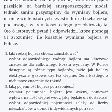
przejściu na bardziej energooszczędny model.
Jednak zanim przystąpimy do wymiany bojlera,
istnieje wiele istotnych kwestii, które trzeba wziąć
pod uwagę, w tym koszt całego przedsięwzięcia.
Oto 6 istotnych pytań i odpowiedzi, które pomogą
Ci zrozumieć, ile kosztuje wymiana bojlera w
Polsce.
Jaki rodzaj bojlera chcesz zainstalować?
Wybór odpowiedniego rodzaju bojlera ma kluczowe
znaczenie dla całkowitego kosztu wymiany. W Polsce
dostępne są różne typy bojlerów, takie jak bojlery
elektryczne, gazowe, czy też cieplne. Cena każdego z
nich może znacznie się różnić.
Jaką pojemność bojlera potrzebujesz?
Wymiar pojemności bojlera jest ważny, ponieważ
wpływa na ilość ciepłej wody, jaką będzie on dostarczał.
Wybór odpowiedniej pojemności zależy od liczby
mieszkańców w domu i indywidualnych potrzeb.