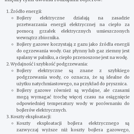
Źródło energii:
Bojlery elektryczne działają na zasadzie
przetwarzania energii elektrycznej na ciepło za
pomocą grzałek elektrycznych umieszczonych
wewnątrz zbiornika.
Bojlery gazowe korzystają z gazu jako źródła energii
do ogrzewania wody. Gaz płynny lub gaz ziemny jest
spalany w palniku, a ciepło przenoszone jest na wodę.
Wydajność i szybkość podgrzewania:
Bojlery elektryczne są znane z szybkiego
podgrzewania wody, co oznacza, że ​​są idealne do
użytku natychmiastowego, na przykład do prysznica.
Bojlery gazowe również są wydajne, ale czasami
mogą wymagać trochę więcej czasu na osiągnięcie
odpowiedniej temperatury wody w porównaniu do
bojlerów elektrycznych.
Koszty eksploatacji:
Koszty eksploatacji bojlera elektrycznego są
zazwyczaj wyższe niż koszty bojlera gazowego,