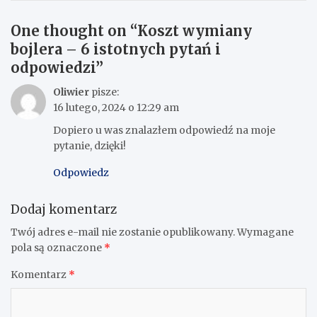
One thought on “
Koszt wymiany
bojlera – 6 istotnych pytań i
odpowiedzi
”
Oliwier
pisze:
16 lutego, 2024 o 12:29 am
Dopiero u was znalazłem odpowiedź na moje
pytanie, dzięki!
Odpowiedz
Dodaj komentarz
Twój adres e-mail nie zostanie opublikowany.
Wymagane
pola są oznaczone
*
Komentarz
*