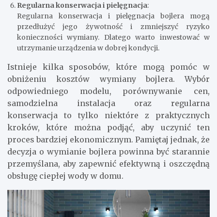
Regularna konserwacja i pielęgnacja
:
Regularna konserwacja i pielęgnacja bojlera mogą
przedłużyć jego żywotność i zmniejszyć ryzyko
konieczności wymiany. Dlatego warto inwestować w
utrzymanie urządzenia w dobrej kondycji.
Istnieje kilka sposobów, które mogą pomóc w
obniżeniu kosztów wymiany bojlera. Wybór
odpowiedniego modelu, porównywanie cen,
samodzielna instalacja oraz regularna
konserwacja to tylko niektóre z praktycznych
kroków, które można podjąć, aby uczynić ten
proces bardziej ekonomicznym. Pamiętaj jednak, że
decyzja o wymianie bojlera powinna być starannie
przemyślana, aby zapewnić efektywną i oszczędną
obsługę ciepłej wody w domu.