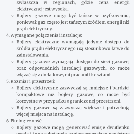
zwłaszcza w regionach, gdzie cena energii
elektrycznej jest wysoka.
Bojlery gazowe mogą być tańsze w użytkowaniu,
ponieważ gaz często jest tańszym źródłem energii niż
prąd elektryczny.
Wymagane połączenia i instalacje:
Bojlery elektryczne wymagają jedynie dostępu do
źródła prądu elektrycznego i są stosunkowo łatwe do
zainstalowania.
Bojlery gazowe wymagają dostępu do sieci gazowej
oraz odpowiednich instalacji gazowych, co może
wiązać się z dodatkowymi pracami i kosztami.
Rozmiar i przestrzeń:
Bojlery elektryczne zazwyczaj są mniejsze i bardziej
kompaktowe niż bojlery gazowe, co może być
korzystne w przypadku ograniczonej przestrzeni.
Bojlery gazowe są zazwyczaj większe i potrzebują
więcej miejsca na instalację.
Ekologiczność:
Bojlery gazowe mogą generować emisje dwutlenku
węgla i inne substancje zanieczyszczające powietrze