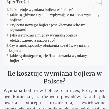
Spis Treści
Ile kosztuje wymiana bojlera w Polsce?
Jakie są główne czynniki wpływające na koszt wymiany
bojlera?
Czy cena nowego bojlera jest wliczona w koszt
wymiany?
Jaka jest różnica między wymianą bojlera
elektrycznego a gazowego?
Czy istnieją sposoby obniżenia kosztów wymiany
bojlera?
Jakie są dostępne opcje finansowania wymiany
bojlera?
Ile kosztuje wymiana bojlera w
Polsce?
Wymiana bojlera w Polsce to proces, który może
być konieczny z różnych powodów, takich jak
awaria starego urządzenia, zwiększone
zapotrzebowanie na ciepłą wodę, czy też decyzja o