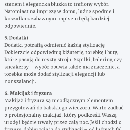
stanem i elegancka bluzka to trafiony wybór.
Natomiast na imprezę w domu, luźne spodnie i
koszulka z zabawnym napisem będą bardziej
odpowiednie.
5. Dodatki
Dodatki potrafią odmienić każdą stylizację.
Dobierzcie odpowiednią biżuterię, torebkę i buty,
które pasują do reszty stroju. Szpilki, baleriny, czy
sneakersy – wybór obuwia także ma znaczenie, a
torebka może dodać stylizacji elegancji lub
nonszalancji.
6. Makijaż i fryzura
Makijaż i fryzura są nieodłącznym elementem
przygotowań do babskiego wieczoru. Warto zadbać
o profesjonalny makijaż, który podkreśli Waszą
urodę i będzie trwały przez całą noc. Jeśli chodzi o
fryzurę, dobierzcie ją do stylizacji – od luźnych fal