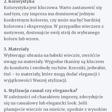
2. Kolorystyka
Kolorystyka jest kluczowa. Warto zastanowić się
nad tym, czy impreza ma dominować jednym
konkretnym kolorem, czy może ma być bardziej
kolorowa i ekspresyjna. W przypadku wieczoru z
motywem, dostosujcie swój strój do wybranego
koloru lub wzoru.
3. Materiały
Wybierając ubrania na babski wieczór, zwróćcie
uwagę na materiały. Wygodne tkaniny są kluczem
do komfortu i swobody ruchów. Koronki, jedwabie,
tiul – to materiały, które mogą dodać elegancji i
wyjątkowości Waszej stylizacji.
4. Stylizacja casual czy elegancka?
W zależności od charakteru imprezy, zdecydujcie
się na casualowy lub elegancki look. Jeśli
planujecie wieczór na mieście, spodnie z wysokim