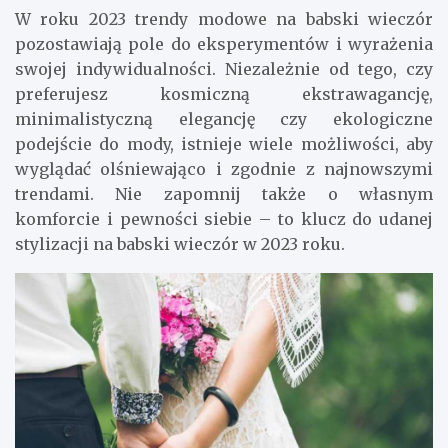
W roku 2023 trendy modowe na babski wieczór
pozostawiają pole do eksperymentów i wyrażenia
swojej indywidualności. Niezależnie od tego, czy
preferujesz kosmiczną ekstrawagancję,
minimalistyczną elegancję czy ekologiczne
podejście do mody, istnieje wiele możliwości, aby
wyglądać olśniewająco i zgodnie z najnowszymi
trendami. Nie zapomnij także o własnym
komforcie i pewności siebie – to klucz do udanej
stylizacji na babski wieczór w 2023 roku.