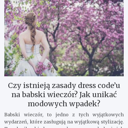
Czy istnieją zasady dress code’u
na babski wieczór? Jak unikać
modowych wpadek?
Babski wieczór, to jedno z tych wyjątkowych
wydarzeń, które zasługują na wyjątkową stylizację.