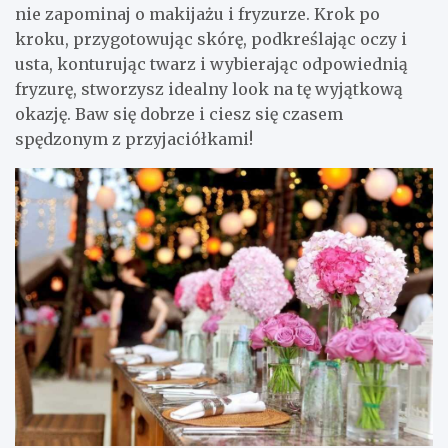
nie zapominaj o makijażu i fryzurze. Krok po
kroku, przygotowując skórę, podkreślając oczy i
usta, konturując twarz i wybierając odpowiednią
fryzurę, stworzysz idealny look na tę wyjątkową
okazję. Baw się dobrze i ciesz się czasem
spędzonym z przyjaciółkami!