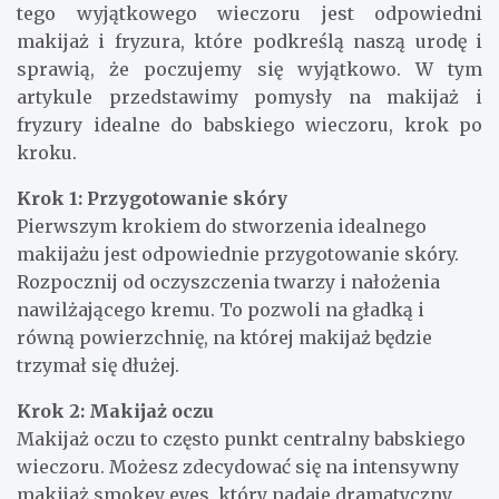
tego wyjątkowego wieczoru jest odpowiedni
makijaż i fryzura, które podkreślą naszą urodę i
sprawią, że poczujemy się wyjątkowo. W tym
artykule przedstawimy pomysły na makijaż i
fryzury idealne do babskiego wieczoru, krok po
kroku.
Krok 1: Przygotowanie skóry
Pierwszym krokiem do stworzenia idealnego
makijażu jest odpowiednie przygotowanie skóry.
Rozpocznij od oczyszczenia twarzy i nałożenia
nawilżającego kremu. To pozwoli na gładką i
równą powierzchnię, na której makijaż będzie
trzymał się dłużej.
Krok 2: Makijaż oczu
Makijaż oczu to często punkt centralny babskiego
wieczoru. Możesz zdecydować się na intensywny
makijaż smokey eyes, który nadaje dramatyczny