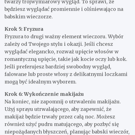
twarzy trójwymiarowy wygląd. To sprawi, że
będziesz wyglądać promiennie i olśniewająco na
babskim wieczorze.
Krok 5: Fryzura
Fryzura to drugi ważny element wieczoru. Wybór
zależy od Twojego stylu i okazji. Jeśli chcesz
wyglądać elegancko, rozważ upięcie włosów w
romantyczną upięcie, takie jak kocie oczy lub kok.
Jeśli preferujesz bardziej swobodny wygląd,
falowane lub proste włosy z delikatnymi loczkami
mogą być idealnym wyborem.
Krok 6: Wykończenie makijażu
Na koniec, nie zapomnij o utrwaleniu makijażu.
Użyj sprayu utrwalającego, aby zapewnić, że
makijaż będzie trwały przez całą noc. Możesz
również użyć pudru matującego, aby pozbyć się
niepożądanych błyszczeń, planując babski wieczór,