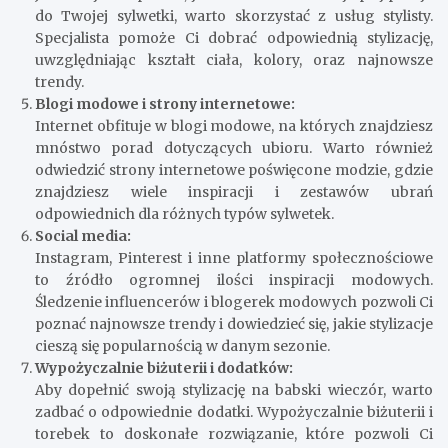
do Twojej sylwetki, warto skorzystać z usług stylisty.
Specjalista pomoże Ci dobrać odpowiednią stylizację,
uwzględniając kształt ciała, kolory, oraz najnowsze
trendy.
Blogi modowe i strony internetowe:
Internet obfituje w blogi modowe, na których znajdziesz
mnóstwo porad dotyczących ubioru. Warto również
odwiedzić strony internetowe poświęcone modzie, gdzie
znajdziesz wiele inspiracji i zestawów ubrań
odpowiednich dla różnych typów sylwetek.
Social media:
Instagram, Pinterest i inne platformy społecznościowe
to źródło ogromnej ilości inspiracji modowych.
Śledzenie influencerów i blogerek modowych pozwoli Ci
poznać najnowsze trendy i dowiedzieć się, jakie stylizacje
cieszą się popularnością w danym sezonie.
Wypożyczalnie biżuterii i dodatków:
Aby dopełnić swoją stylizację na babski wieczór, warto
zadbać o odpowiednie dodatki. Wypożyczalnie biżuterii i
torebek to doskonałe rozwiązanie, które pozwoli Ci