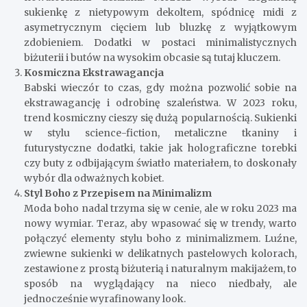
sukienkę z nietypowym dekoltem, spódnicę midi z
asymetrycznym cięciem lub bluzkę z wyjątkowym
zdobieniem. Dodatki w postaci minimalistycznych
biżuterii i butów na wysokim obcasie są tutaj kluczem.
Kosmiczna Ekstrawagancja
Babski wieczór to czas, gdy można pozwolić sobie na
ekstrawagancję i odrobinę szaleństwa. W 2023 roku,
trend kosmiczny cieszy się dużą popularnością. Sukienki
w stylu science-fiction, metaliczne tkaniny i
futurystyczne dodatki, takie jak holograficzne torebki
czy buty z odbijającym światło materiałem, to doskonały
wybór dla odważnych kobiet.
Styl Boho z Przepisem na Minimalizm
Moda boho nadal trzyma się w cenie, ale w roku 2023 ma
nowy wymiar. Teraz, aby wpasować się w trendy, warto
połączyć elementy stylu boho z minimalizmem. Luźne,
zwiewne sukienki w delikatnych pastelowych kolorach,
zestawione z prostą biżuterią i naturalnym makijażem, to
sposób na wyglądający na nieco niedbały, ale
jednocześnie wyrafinowany look.