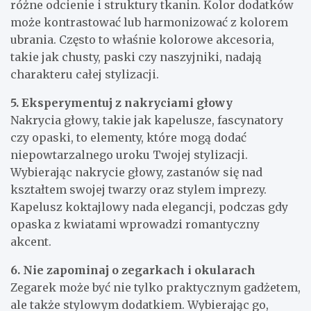
różne odcienie i struktury tkanin. Kolor dodatków
może kontrastować lub harmonizować z kolorem
ubrania. Często to właśnie kolorowe akcesoria,
takie jak chusty, paski czy naszyjniki, nadają
charakteru całej stylizacji.
5. Eksperymentuj z nakryciami głowy
Nakrycia głowy, takie jak kapelusze, fascynatory
czy opaski, to elementy, które mogą dodać
niepowtarzalnego uroku Twojej stylizacji.
Wybierając nakrycie głowy, zastanów się nad
kształtem swojej twarzy oraz stylem imprezy.
Kapelusz koktajlowy nada elegancji, podczas gdy
opaska z kwiatami wprowadzi romantyczny
akcent.
6. Nie zapominaj o zegarkach i okularach
Zegarek może być nie tylko praktycznym gadżetem,
ale także stylowym dodatkiem. Wybierając go,