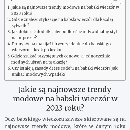
Jakie są najnowsze trendy modowe na babski wieczór w
2023 roku?
Gdzie znaleźć stylizacje na babski wieczór dla każdej
sylwetki?
Jak dobierać dodatki, aby podkreślić indywidualny styl
na imprezie?
Pomysły na makijaż i fryzury idealne do babskiego
wieczoru – krok po kroku
Gdzie szukać przystępnych cenowo, a jednocześnie
modnych ubrań na tę okazję?
Czy istnieją zasady dress code’u na babski wieczór? Jak
unikać modowych wpadek?
Jakie są najnowsze trendy
modowe na babski wieczór w
2023 roku?
Oczy babskiego wieczoru zawsze skierowane są na
najnowsze trendy modowe, które w danym roku