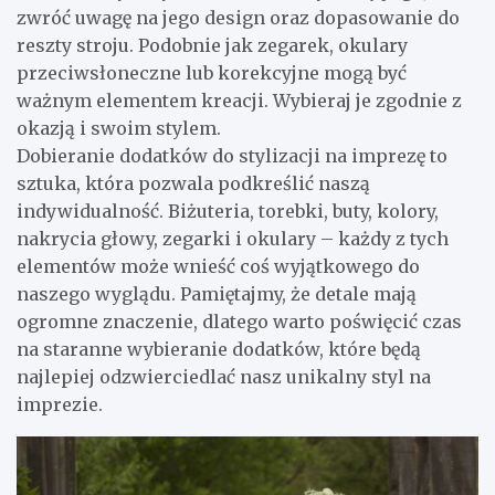
zwróć uwagę na jego design oraz dopasowanie do
reszty stroju. Podobnie jak zegarek, okulary
przeciwsłoneczne lub korekcyjne mogą być
ważnym elementem kreacji. Wybieraj je zgodnie z
okazją i swoim stylem.
Dobieranie dodatków do stylizacji na imprezę to
sztuka, która pozwala podkreślić naszą
indywidualność. Biżuteria, torebki, buty, kolory,
nakrycia głowy, zegarki i okulary – każdy z tych
elementów może wnieść coś wyjątkowego do
naszego wyglądu. Pamiętajmy, że detale mają
ogromne znaczenie, dlatego warto poświęcić czas
na staranne wybieranie dodatków, które będą
najlepiej odzwierciedlać nasz unikalny styl na
imprezie.