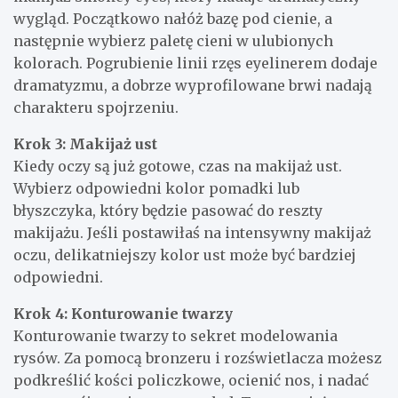
wygląd. Początkowo nałóż bazę pod cienie, a
następnie wybierz paletę cieni w ulubionych
kolorach. Pogrubienie linii rzęs eyelinerem dodaje
dramatyzmu, a dobrze wyprofilowane brwi nadają
charakteru spojrzeniu.
Krok 3: Makijaż ust
Kiedy oczy są już gotowe, czas na makijaż ust.
Wybierz odpowiedni kolor pomadki lub
błyszczyka, który będzie pasować do reszty
makijażu. Jeśli postawiłaś na intensywny makijaż
oczu, delikatniejszy kolor ust może być bardziej
odpowiedni.
Krok 4: Konturowanie twarzy
Konturowanie twarzy to sekret modelowania
rysów. Za pomocą bronzeru i rozświetlacza możesz
podkreślić kości policzkowe, ocienić nos, i nadać