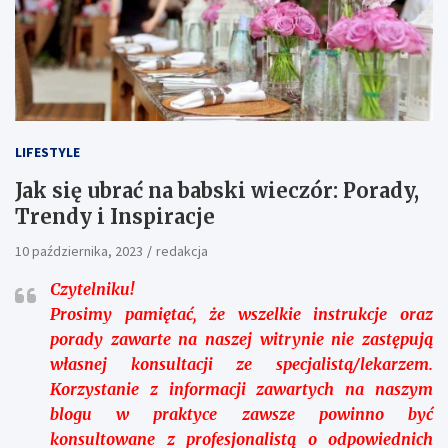
LIFESTYLE
Jak się ubrać na babski wieczór: Porady,
Trendy i Inspiracje
10 października, 2023
redakcja
Czytelniku!
Prosimy pamiętać, że wszelkie instrukcje oraz
porady zawarte na naszej witrynie nie zastępują
własnej konsultacji ze specjalistą/lekarzem.
Korzystanie z informacji zawartych na naszym
blogu w praktyce zawsze powinno być
konsultowane z profesjonalistą o odpowiednich