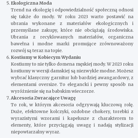
Ekologiczna Moda
Trend na ekologię i odpowiedzialność społeczną odnosi
się także do mody. W roku 2023 warto postawić na
ubrania wykonane z materiałów ekologicznych i
przemyślane zakupy, które nie obciążają środowiska.
Ubrania z recyklowanych materiałów, organiczna
bawełna i modne marki promujące zrównoważony
rozwój są teraz na topie.
Kostiumy w Kobiecym Wydaniu
Kostiumy to nie tylko domena męskiej mody. W 2023 roku
kostiumy w wersji damskiej są niezwykle modne. Możesz
wybrać klasyczny garnitur lub bardziej awangardowy, z
elementami oversize. To elegancki i pewny sposób na
wyróżnienie się na babskim wieczorze.
Akcesoria Zwracające Uwagę
To rok, w którym akcesoria odgrywają kluczową rolę.
Duże, efektowne kolczyki, ozdobne chokery, torebki z
wyrazistymi wzorami i kapelusze z charakterem to
elementy, które przyciągają uwagę i nadają stylizacji
niepowtarzalny wyraz.