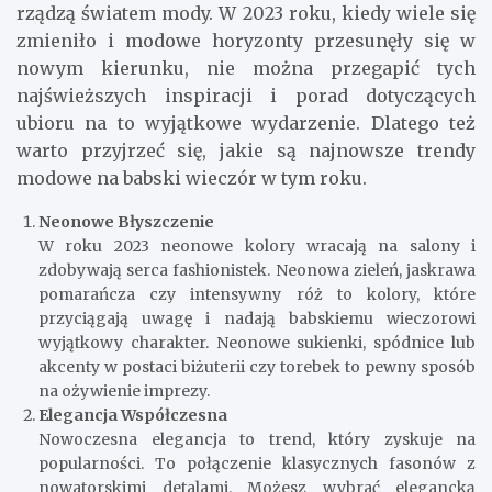
rządzą światem mody. W 2023 roku, kiedy wiele się
zmieniło i modowe horyzonty przesunęły się w
nowym kierunku, nie można przegapić tych
najświeższych inspiracji i porad dotyczących
ubioru na to wyjątkowe wydarzenie. Dlatego też
warto przyjrzeć się, jakie są najnowsze trendy
modowe na babski wieczór w tym roku.
Neonowe Błyszczenie
W roku 2023 neonowe kolory wracają na salony i
zdobywają serca fashionistek. Neonowa zieleń, jaskrawa
pomarańcza czy intensywny róż to kolory, które
przyciągają uwagę i nadają babskiemu wieczorowi
wyjątkowy charakter. Neonowe sukienki, spódnice lub
akcenty w postaci biżuterii czy torebek to pewny sposób
na ożywienie imprezy.
Elegancja Współczesna
Nowoczesna elegancja to trend, który zyskuje na
popularności. To połączenie klasycznych fasonów z
nowatorskimi detalami. Możesz wybrać elegancką