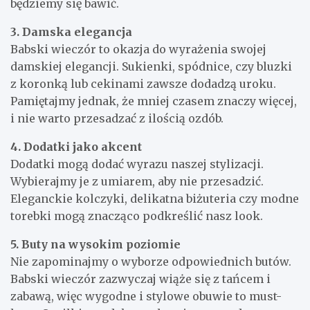
będziemy się bawić.
3. Damska elegancja
Babski wieczór to okazja do wyrażenia swojej
damskiej elegancji. Sukienki, spódnice, czy bluzki
z koronką lub cekinami zawsze dodadzą uroku.
Pamiętajmy jednak, że mniej czasem znaczy więcej,
i nie warto przesadzać z ilością ozdób.
4. Dodatki jako akcent
Dodatki mogą dodać wyrazu naszej stylizacji.
Wybierajmy je z umiarem, aby nie przesadzić.
Eleganckie kolczyki, delikatna biżuteria czy modne
torebki mogą znacząco podkreślić nasz look.
5. Buty na wysokim poziomie
Nie zapominajmy o wyborze odpowiednich butów.
Babski wieczór zazwyczaj wiąże się z tańcem i
zabawą, więc wygodne i stylowe obuwie to must-