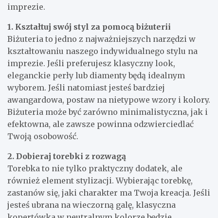
imprezie.
1. Kształtuj swój styl za pomocą biżuterii
Biżuteria to jedno z najważniejszych narzędzi w
kształtowaniu naszego indywidualnego stylu na
imprezie. Jeśli preferujesz klasyczny look,
eleganckie perły lub diamenty będą idealnym
wyborem. Jeśli natomiast jesteś bardziej
awangardowa, postaw na nietypowe wzory i kolory.
Biżuteria może być zarówno minimalistyczna, jak i
efektowna, ale zawsze powinna odzwierciedlać
Twoją osobowość.
2. Dobieraj torebki z rozwagą
Torebka to nie tylko praktyczny dodatek, ale
również element stylizacji. Wybierając torebkę,
zastanów się, jaki charakter ma Twoja kreacja. Jeśli
jesteś ubrana na wieczorną galę, klasyczna
kopertówka w neutralnym kolorze będzie