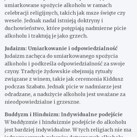
umiarkowane spożycie alkoholu w ramach
celebracji religijnych, takich jak msze święte czy
wesele. Jednak nadal istnieją doktryny i
duchowieństwo, które potępiają nadmierne picie
alkoholu i traktują je jako grzech.
Judaizm: Umiarkowanie i odpowiedzialność
Judaizm zachęca do umiarkowanego spożycia
alkoholu i podkreśla odpowiedzialność za swoje
czyny. Tradycje żydowskie obejmują rytuały
związane z winem, takie jak ceremonia Kiddusz
podczas Szabatu. Jednak picie w nadmiarze jest
odradzane, a nadużycie alkoholu jest uważane za
nieodpowiedzialne i grzeszne.
Buddyzm i Hinduizm: Indywidualne podejście
W buddyzmie i hinduizmie podejście do alkoholu
jest bardziej indywidualne. W tych religiach nie ma