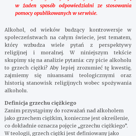
w żaden sposób odpowiedzialni ze stosowania
pomocy opublikowanych w serwisie.
Alkohol, od wieków budzący kontrowersje w
społeczeństwach na całym świecie, jest tematem,
który wzbudza wiele pytań z perspektywy
religijnej i moralnej. W niniejszym tekście
skupimy się na analizie pytania: czy picie alkoholu
to grzech ciężki? Aby lepiej zrozumieć tę kwestię,
zajmiemy się niuansami teologicznymi oraz
historią stanowisk religijnych wobec spożywania
alkoholu.
Definicja grzechu ciężkiego
Zanim przystąpimy do rozważań nad alkoholem
jako grzechem ciężkim, konieczne jest określenie,
co dokładnie oznacza pojęcie „grzechu ciężkiego”.
W teologii, grzech ciężki jest definiowany jako