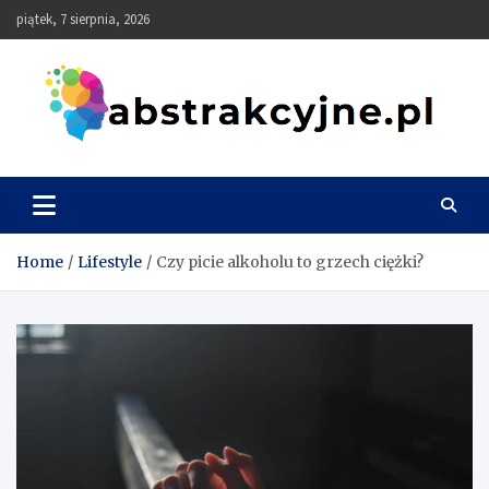
Skip
piątek, 7 sierpnia, 2026
to
content
Abstrakcyjne
Home
Lifestyle
Czy picie alkoholu to grzech ciężki?