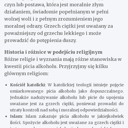
czyn lub postawa, która jest moralnie złym
działaniem, świadomie popełnianym w pełni
wolnej woli i z pełnym zrozumieniem jego
moralnej odrazy. Grzech ciężki jest uważany za
poważniejszy od grzechu lekkiego i może
prowadzić do potępienia duszy.
Historia i różnice w podejściu religijnym
Różne religie i wyznania mają różne stanowiska w
kwestii picia alkoholu. Przyjrzyjmy się kilku
głównym religiom:
Kościół katolicki
: W katolickiej teologii istnieje pojęcie
umiarkowanego picia alkoholu jako dopuszczalnego.
Jednakże nadużywanie alkoholu lub picie do upojenia
uważane jest za grzech ciężki, ponieważ prowadzi do
utraty kontroli nad sobą i moralnej odpowiedzialności.
Islam
: Islam zakazuje picia alkoholu w jakiejkolwiek
ilości. Spożycie alkoholu jest uważane za grzech ciężki i