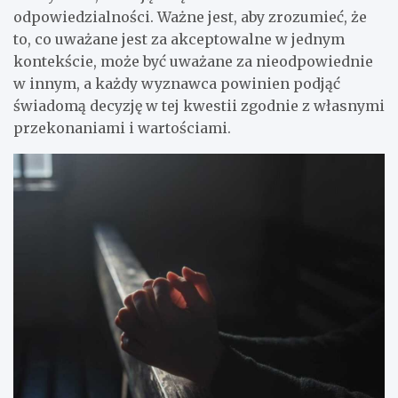
odpowiedzialności. Ważne jest, aby zrozumieć, że
to, co uważane jest za akceptowalne w jednym
kontekście, może być uważane za nieodpowiednie
w innym, a każdy wyznawca powinien podjąć
świadomą decyzję w tej kwestii zgodnie z własnymi
przekonaniami i wartościami.