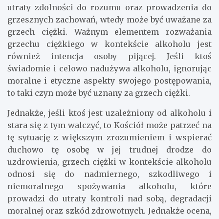
utraty zdolności do rozumu oraz prowadzenia do
grzesznych zachowań, wtedy może być uważane za
grzech ciężki. Ważnym elementem rozważania
grzechu ciężkiego w kontekście alkoholu jest
również intencja osoby pijącej. Jeśli ktoś
świadomie i celowo nadużywa alkoholu, ignorując
moralne i etyczne aspekty swojego postępowania,
to taki czyn może być uznany za grzech ciężki.
Jednakże, jeśli ktoś jest uzależniony od alkoholu i
stara się z tym walczyć, to Kościół może patrzeć na
tę sytuację z większym zrozumieniem i wspierać
duchowo tę osobę w jej trudnej drodze do
uzdrowienia, grzech ciężki w kontekście alkoholu
odnosi się do nadmiernego, szkodliwego i
niemoralnego spożywania alkoholu, które
prowadzi do utraty kontroli nad sobą, degradacji
moralnej oraz szkód zdrowotnych. Jednakże ocena,