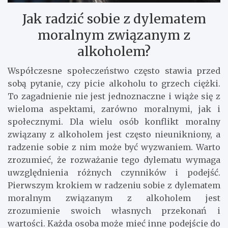
Jak radzić sobie z dylematem
moralnym związanym z
alkoholem?
Współczesne społeczeństwo często stawia przed
sobą pytanie, czy picie alkoholu to grzech ciężki.
To zagadnienie nie jest jednoznaczne i wiąże się z
wieloma aspektami, zarówno moralnymi, jak i
społecznymi. Dla wielu osób konflikt moralny
związany z alkoholem jest często nieunikniony, a
radzenie sobie z nim może być wyzwaniem. Warto
zrozumieć, że rozważanie tego dylematu wymaga
uwzględnienia różnych czynników i podejść.
Pierwszym krokiem w radzeniu sobie z dylematem
moralnym związanym z alkoholem jest
zrozumienie swoich własnych przekonań i
wartości. Każda osoba może mieć inne podejście do