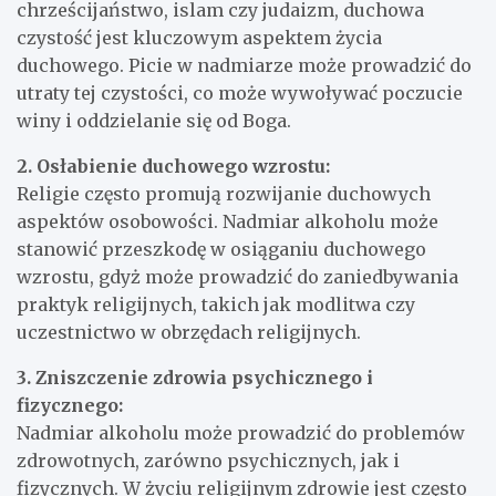
chrześcijaństwo, islam czy judaizm, duchowa
czystość jest kluczowym aspektem życia
duchowego. Picie w nadmiarze może prowadzić do
utraty tej czystości, co może wywoływać poczucie
winy i oddzielanie się od Boga.
2. Osłabienie duchowego wzrostu:
Religie często promują rozwijanie duchowych
aspektów osobowości. Nadmiar alkoholu może
stanowić przeszkodę w osiąganiu duchowego
wzrostu, gdyż może prowadzić do zaniedbywania
praktyk religijnych, takich jak modlitwa czy
uczestnictwo w obrzędach religijnych.
3. Zniszczenie zdrowia psychicznego i
fizycznego:
Nadmiar alkoholu może prowadzić do problemów
zdrowotnych, zarówno psychicznych, jak i
fizycznych. W życiu religijnym zdrowie jest często