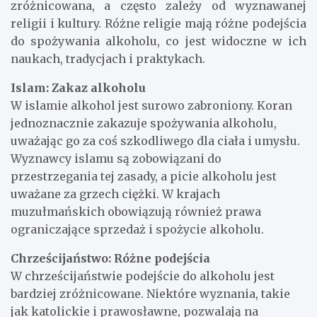
zróżnicowana, a często zależy od wyznawanej
religii i kultury. Różne religie mają różne podejścia
do spożywania alkoholu, co jest widoczne w ich
naukach, tradycjach i praktykach.
Islam: Zakaz alkoholu
W islamie alkohol jest surowo zabroniony. Koran
jednoznacznie zakazuje spożywania alkoholu,
uważając go za coś szkodliwego dla ciała i umysłu.
Wyznawcy islamu są zobowiązani do
przestrzegania tej zasady, a picie alkoholu jest
uważane za grzech ciężki. W krajach
muzułmańskich obowiązują również prawa
ograniczające sprzedaż i spożycie alkoholu.
Chrześcijaństwo: Różne podejścia
W chrześcijaństwie podejście do alkoholu jest
bardziej zróżnicowane. Niektóre wyznania, takie
jak katolickie i prawosławne, pozwalają na