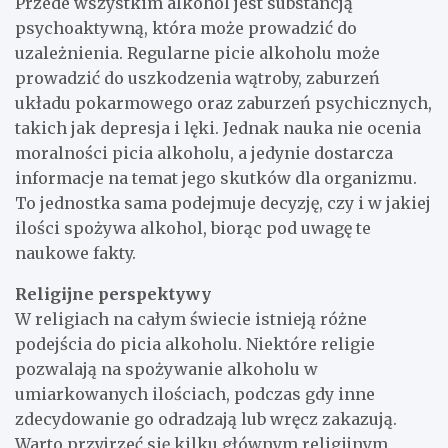
Przede wszystkim alkohol jest substancją
psychoaktywną, która może prowadzić do
uzależnienia. Regularne picie alkoholu może
prowadzić do uszkodzenia wątroby, zaburzeń
układu pokarmowego oraz zaburzeń psychicznych,
takich jak depresja i lęki. Jednak nauka nie ocenia
moralności picia alkoholu, a jedynie dostarcza
informacje na temat jego skutków dla organizmu.
To jednostka sama podejmuje decyzję, czy i w jakiej
ilości spożywa alkohol, biorąc pod uwagę te
naukowe fakty.
Religijne perspektywy
W religiach na całym świecie istnieją różne
podejścia do picia alkoholu. Niektóre religie
pozwalają na spożywanie alkoholu w
umiarkowanych ilościach, podczas gdy inne
zdecydowanie go odradzają lub wręcz zakazują.
Warto przyjrzeć się kilku głównym religijnym