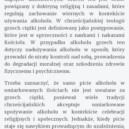
powiązany z doktryną religijną i zasadami, które
regulują zachowanie wiernych w kontekście
używania alkoholu. W chrześcijańskiej teologii
grzech ciężki jest definiowany jako postępowanie,
które jest w sprzeczności z naukami i nakazami
Kościoła. W przypadku alkoholu grzech ten
dotyczy nadużywania alkoholu w sposób, który
prowadzi do utraty kontroli nad sobą, prowadzenia
do degradacji moralnej oraz szkodzenia zdrowiu
fizycznemu i psychicznemu.
Trzeba zaznaczyć, że samo picie alkoholu w
umiarkowanych ilościach nie jest uważane za
grzech ciężki, ponieważ wiele tradycji
chrześcijańskich akceptuje umiarkowane
spożywanie alkoholu w kontekście celebracji
religijnych i społecznych. Jednakże, kiedy picie
staje się nawykiem prowadzącym do uzależnienia,