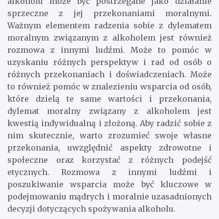
alkoholu może być postrzegane jako działanie
sprzeczne z jej przekonaniami moralnymi.
Ważnym elementem radzenia sobie z dylematem
moralnym związanym z alkoholem jest również
rozmowa z innymi ludźmi. Może to pomóc w
uzyskaniu różnych perspektyw i rad od osób o
różnych przekonaniach i doświadczeniach. Może
to również pomóc w znalezieniu wsparcia od osób,
które dzielą te same wartości i przekonania,
dylemat moralny związany z alkoholem jest
kwestią indywidualną i złożoną. Aby radzić sobie z
nim skutecznie, warto zrozumieć swoje własne
przekonania, uwzględnić aspekty zdrowotne i
społeczne oraz korzystać z różnych podejść
etycznych. Rozmowa z innymi ludźmi i
poszukiwanie wsparcia może być kluczowe w
podejmowaniu mądrych i moralnie uzasadnionych
decyzji dotyczących spożywania alkoholu.