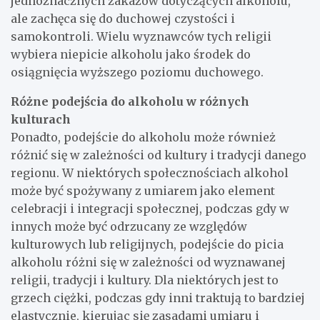
jednoznacznych zakazów dotyczących alkoholu,
ale zachęca się do duchowej czystości i
samokontroli. Wielu wyznawców tych religii
wybiera niepicie alkoholu jako środek do
osiągnięcia wyższego poziomu duchowego.
Różne podejścia do alkoholu w różnych
kulturach
Ponadto, podejście do alkoholu może również
różnić się w zależności od kultury i tradycji danego
regionu. W niektórych społecznościach alkohol
może być spożywany z umiarem jako element
celebracji i integracji społecznej, podczas gdy w
innych może być odrzucany ze względów
kulturowych lub religijnych, podejście do picia
alkoholu różni się w zależności od wyznawanej
religii, tradycji i kultury. Dla niektórych jest to
grzech ciężki, podczas gdy inni traktują to bardziej
elastycznie, kierując się zasadami umiaru i