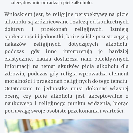
zdecydowanie odradzają picie alkoholu.
Wnioskiem jest, że religijne perspektywy na picie
alkoholu są zróżnicowane i zależą od konkretnych
doktryn i przekonań religijnych. Istnieją
społeczności i jednostki, które ściśle przestrzegają
nakazów religijnych dotyczących alkoholu,
podczas gdy inne interpretują je bardziej
elastycznie, nauka dostarcza nam obiektywnych
informacji na temat skutków picia alkoholu dla
zdrowia, podczas gdy religia wprowadza element
moralności i przekonań religijnych do tego tematu.
Ostatecznie to jednostka musi dokonać własnej
oceny, czy picie alkoholu jest akceptowalne z
naukowego i religijnego punktu widzenia, biorąc
pod uwagę swoje osobiste przekonania i wartości.