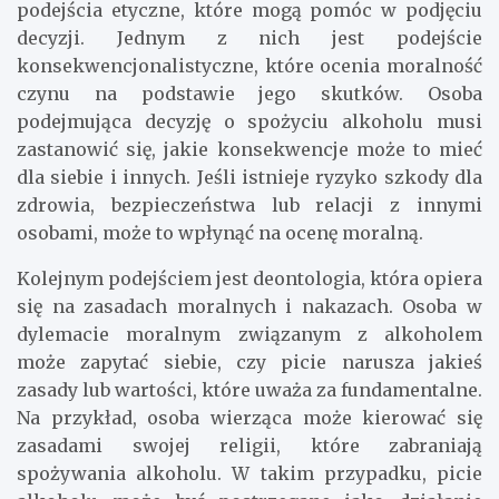
podejścia etyczne, które mogą pomóc w podjęciu
decyzji. Jednym z nich jest podejście
konsekwencjonalistyczne, które ocenia moralność
czynu na podstawie jego skutków. Osoba
podejmująca decyzję o spożyciu alkoholu musi
zastanowić się, jakie konsekwencje może to mieć
dla siebie i innych. Jeśli istnieje ryzyko szkody dla
zdrowia, bezpieczeństwa lub relacji z innymi
osobami, może to wpłynąć na ocenę moralną.
Kolejnym podejściem jest deontologia, która opiera
się na zasadach moralnych i nakazach. Osoba w
dylemacie moralnym związanym z alkoholem
może zapytać siebie, czy picie narusza jakieś
zasady lub wartości, które uważa za fundamentalne.
Na przykład, osoba wierząca może kierować się
zasadami swojej religii, które zabraniają
spożywania alkoholu. W takim przypadku, picie