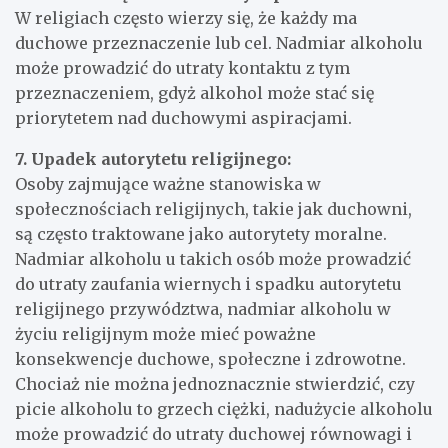
W religiach często wierzy się, że każdy ma
duchowe przeznaczenie lub cel. Nadmiar alkoholu
może prowadzić do utraty kontaktu z tym
przeznaczeniem, gdyż alkohol może stać się
priorytetem nad duchowymi aspiracjami.
7. Upadek autorytetu religijnego:
Osoby zajmujące ważne stanowiska w
społecznościach religijnych, takie jak duchowni,
są często traktowane jako autorytety moralne.
Nadmiar alkoholu u takich osób może prowadzić
do utraty zaufania wiernych i spadku autorytetu
religijnego przywództwa, nadmiar alkoholu w
życiu religijnym może mieć poważne
konsekwencje duchowe, społeczne i zdrowotne.
Chociaż nie można jednoznacznie stwierdzić, czy
picie alkoholu to grzech ciężki, nadużycie alkoholu
może prowadzić do utraty duchowej równowagi i