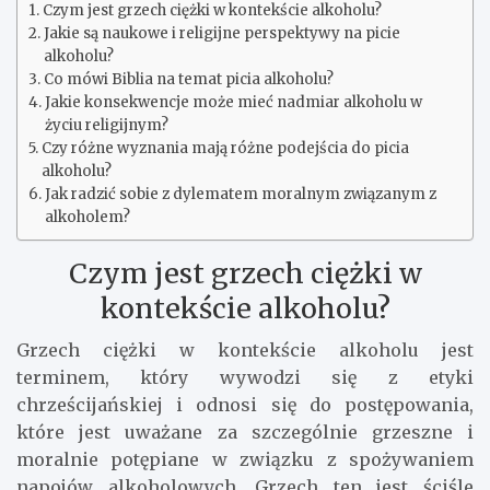
Czym jest grzech ciężki w kontekście alkoholu?
Jakie są naukowe i religijne perspektywy na picie
alkoholu?
Co mówi Biblia na temat picia alkoholu?
Jakie konsekwencje może mieć nadmiar alkoholu w
życiu religijnym?
Czy różne wyznania mają różne podejścia do picia
alkoholu?
Jak radzić sobie z dylematem moralnym związanym z
alkoholem?
Czym jest grzech ciężki w
kontekście alkoholu?
Grzech ciężki w kontekście alkoholu jest
terminem, który wywodzi się z etyki
chrześcijańskiej i odnosi się do postępowania,
które jest uważane za szczególnie grzeszne i
moralnie potępiane w związku z spożywaniem
napojów alkoholowych. Grzech ten jest ściśle