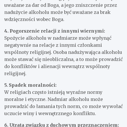
uważane za dar od Boga, a jego zniszczenie przez
nadużycie alkoholu może być uważane za brak
wdzięczności wobec Boga.
4. Pogorszenie relacji z innymi wiernymi:
Spożycie alkoholu w nadmiarze może wpłynąć
negatywnie na relacje z innymi członkami
wspólnoty religijnej. Osoba nadużywająca alkoholu
może stawać się nieobliczalna, a to może prowadzić
do konfliktów i alienacji wewnątrz wspólnoty
religijnej.
5. Spadek moralności:
W religiach często istnieją wyraźne normy
moralne i etyczne. Nadmiar alkoholu może
prowadzić do łamania tych norm, co może wywołać
uczucie winy i wewnętrznego konfliktu.
6. Utrata związku z duchowym przeznaczeniem: