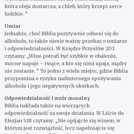
która oleju dostarcza, a chleb, który krzepi serce
ludzkie. ”
Umiar
Jednakże, choć Biblia pozytywnie odnosi się do
alkoholu, to także niesie ważny przekaz o umiarze
i odpowiedzialności. W Księdze Przysłów 20:1
czytamy: „Wino potrafi być szybkie w obaleniu,
mocne napoje – rwące, a kto się nimi upaja, mądry
nie zostanie. ” To jedno z wielu miejsc, gdzie Biblia
przypomina o ryzyku nadmiernego spożywania
alkoholu i jego negatywnych skutkach.
Odpowiedzialność i wzór moralny
Biblia nakłada także na wierzących
odpowiedzialność za swoje działania. W Liście do
Efezjan 5:18 czytamy: „Nie opijajcie się winem, w
którym jest rozwiązłość, lecz napełniajcie się