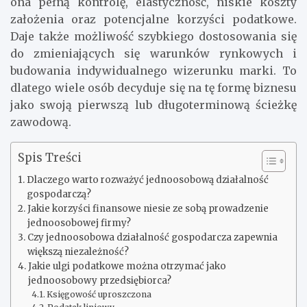
ona pełną kontrolę, elastyczność, niskie koszty
założenia oraz potencjalne korzyści podatkowe.
Daje także możliwość szybkiego dostosowania się
do zmieniających się warunków rynkowych i
budowania indywidualnego wizerunku marki. To
dlatego wiele osób decyduje się na tę formę biznesu
jako swoją pierwszą lub długoterminową ścieżkę
zawodową.
Spis Treści
Dlaczego warto rozważyć jednoosobową działalność
gospodarczą?
Jakie korzyści finansowe niesie ze sobą prowadzenie
jednoosobowej firmy?
Czy jednoosobowa działalność gospodarcza zapewnia
większą niezależność?
Jakie ulgi podatkowe można otrzymać jako
jednoosobowy przedsiębiorca?
Księgowość uproszczona