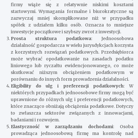
firmy wiąże się z relatywnie niskimi kosztami
startowymi. Wymagania formalne i biurokratyczne są
zazwyczaj mniej skomplikowane niż w przypadku
spółek z udziałem kilku osób. Oznacza to mniejsze
inwestycje początkowe i szybszy zwrot z inwestycji.
Prosta struktura podatkowa
: Jednoosobowa
działalność gospodarcza w wielu jurysdykcjach korzysta
z korzystnych rozwiązań podatkowych. Przedsiębiorca
może wybrać opodatkowanie na zasadach podatku
liniowego lub ryczałtu ewidencjonowanego, co może
skutkować niższym obciążeniem podatkowym w
porównaniu do innych form prowadzenia działalności.
Eligibility do ulg i preferencji podatkowych
: W
niektórych przypadkach jednoosobowe firmy mogą być
uprawnione do różnych ulg i preferencji podatkowych,
które znacząco obniżają obciążenia podatkowe. Dotyczy
to zwłaszcza sektorów związanych z innowacjami,
badaniami i rozwojem.
Elastyczność w zarządzaniu dochodami
: Osoba
prowadząca jednoosobową firmę ma kontrolę nad