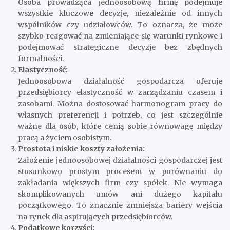
Osoba prowadząca jednoosobową firmę podejmuje
wszystkie kluczowe decyzje, niezależnie od innych
wspólników czy udziałowców. To oznacza, że może
szybko reagować na zmieniające się warunki rynkowe i
podejmować strategiczne decyzje bez zbędnych
formalności.
Elastyczność:
Jednoosobowa działalność gospodarcza oferuje
przedsiębiorcy elastyczność w zarządzaniu czasem i
zasobami. Można dostosować harmonogram pracy do
własnych preferencji i potrzeb, co jest szczególnie
ważne dla osób, które cenią sobie równowagę między
pracą a życiem osobistym.
Prostota i niskie koszty założenia:
Założenie jednoosobowej działalności gospodarczej jest
stosunkowo prostym procesem w porównaniu do
zakładania większych firm czy spółek. Nie wymaga
skomplikowanych umów ani dużego kapitału
początkowego. To znacznie zmniejsza bariery wejścia
na rynek dla aspirujących przedsiębiorców.
Podatkowe korzyści: