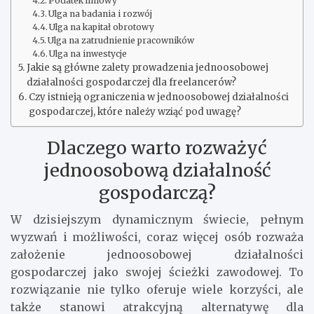
Podatek liniowy
Ulga na badania i rozwój
Ulga na kapitał obrotowy
Ulga na zatrudnienie pracowników
Ulga na inwestycje
Jakie są główne zalety prowadzenia jednoosobowej
działalności gospodarczej dla freelancerów?
Czy istnieją ograniczenia w jednoosobowej działalności
gospodarczej, które należy wziąć pod uwagę?
Dlaczego warto rozważyć
jednoosobową działalność
gospodarczą?
W dzisiejszym dynamicznym świecie, pełnym
wyzwań i możliwości, coraz więcej osób rozważa
założenie jednoosobowej działalności
gospodarczej jako swojej ścieżki zawodowej. To
rozwiązanie nie tylko oferuje wiele korzyści, ale
także stanowi atrakcyjną alternatywę dla