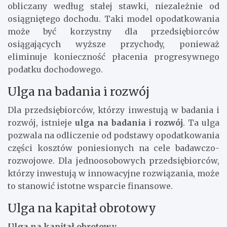
obliczany według stałej stawki, niezależnie od
osiągniętego dochodu. Taki model opodatkowania
może być korzystny dla przedsiębiorców
osiągających wyższe przychody, ponieważ
eliminuje konieczność płacenia progresywnego
podatku dochodowego.
Ulga na badania i rozwój
Dla przedsiębiorców, którzy inwestują w badania i
rozwój, istnieje
ulga na badania i rozwój
. Ta ulga
pozwala na odliczenie od podstawy opodatkowania
części kosztów poniesionych na cele badawczo-
rozwojowe. Dla jednoosobowych przedsiębiorców,
którzy inwestują w innowacyjne rozwiązania, może
to stanowić istotne wsparcie finansowe.
Ulga na kapitał obrotowy
Ulga na kapitał obrotowy