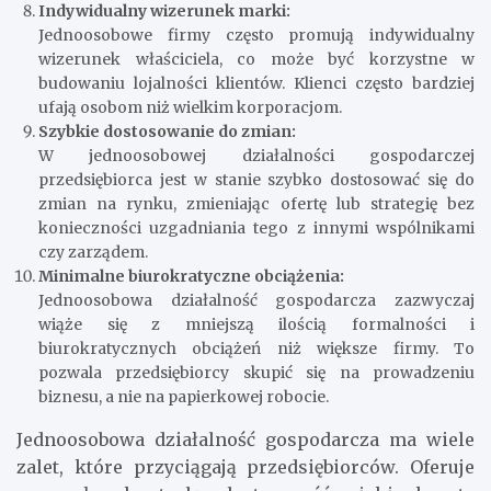
Indywidualny wizerunek marki:
Jednoosobowe firmy często promują indywidualny
wizerunek właściciela, co może być korzystne w
budowaniu lojalności klientów. Klienci często bardziej
ufają osobom niż wielkim korporacjom.
Szybkie dostosowanie do zmian:
W jednoosobowej działalności gospodarczej
przedsiębiorca jest w stanie szybko dostosować się do
zmian na rynku, zmieniając ofertę lub strategię bez
konieczności uzgadniania tego z innymi wspólnikami
czy zarządem.
Minimalne biurokratyczne obciążenia:
Jednoosobowa działalność gospodarcza zazwyczaj
wiąże się z mniejszą ilością formalności i
biurokratycznych obciążeń niż większe firmy. To
pozwala przedsiębiorcy skupić się na prowadzeniu
biznesu, a nie na papierkowej robocie.
Jednoosobowa działalność gospodarcza ma wiele
zalet, które przyciągają przedsiębiorców. Oferuje