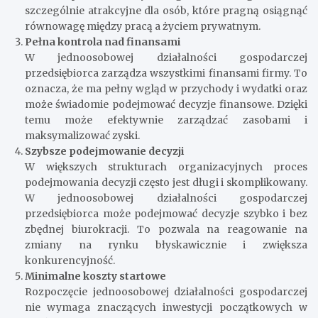
szczególnie atrakcyjne dla osób, które pragną osiągnąć
równowagę między pracą a życiem prywatnym.
Pełna kontrola nad finansami
W jednoosobowej działalności gospodarczej
przedsiębiorca zarządza wszystkimi finansami firmy. To
oznacza, że ma pełny wgląd w przychody i wydatki oraz
może świadomie podejmować decyzje finansowe. Dzięki
temu może efektywnie zarządzać zasobami i
maksymalizować zyski.
Szybsze podejmowanie decyzji
W większych strukturach organizacyjnych proces
podejmowania decyzji często jest długi i skomplikowany.
W jednoosobowej działalności gospodarczej
przedsiębiorca może podejmować decyzje szybko i bez
zbędnej biurokracji. To pozwala na reagowanie na
zmiany na rynku błyskawicznie i zwiększa
konkurencyjność.
Minimalne koszty startowe
Rozpoczęcie jednoosobowej działalności gospodarczej
nie wymaga znaczących inwestycji początkowych w