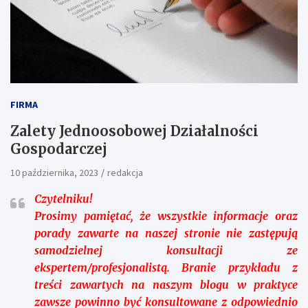
FIRMA
Zalety Jednoosobowej Działalności
Gospodarczej
10 października, 2023
redakcja
Czytelniku!
Prosimy pamiętać, że wszystkie informacje oraz
porady zawarte na naszej stronie nie zastępują
samodzielnej konsultacji ze
ekspertem/profesjonalistą. Branie przykładu z
treści zawartych na naszym blogu w praktyce
zawsze powinno być konsultowane z odpowiednio