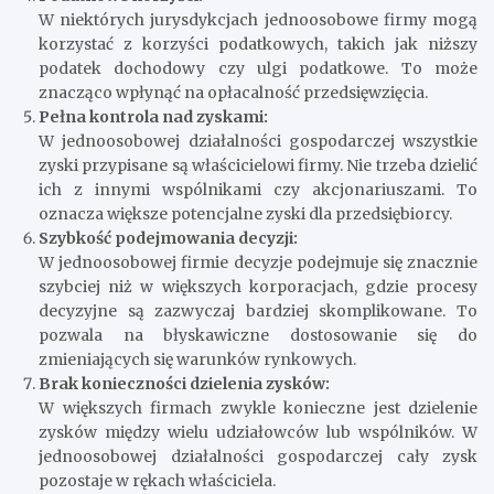
W niektórych jurysdykcjach jednoosobowe firmy mogą
korzystać z korzyści podatkowych, takich jak niższy
podatek dochodowy czy ulgi podatkowe. To może
znacząco wpłynąć na opłacalność przedsięwzięcia.
Pełna kontrola nad zyskami:
W jednoosobowej działalności gospodarczej wszystkie
zyski przypisane są właścicielowi firmy. Nie trzeba dzielić
ich z innymi wspólnikami czy akcjonariuszami. To
oznacza większe potencjalne zyski dla przedsiębiorcy.
Szybkość podejmowania decyzji:
W jednoosobowej firmie decyzje podejmuje się znacznie
szybciej niż w większych korporacjach, gdzie procesy
decyzyjne są zazwyczaj bardziej skomplikowane. To
pozwala na błyskawiczne dostosowanie się do
zmieniających się warunków rynkowych.
Brak konieczności dzielenia zysków:
W większych firmach zwykle konieczne jest dzielenie
zysków między wielu udziałowców lub wspólników. W
jednoosobowej działalności gospodarczej cały zysk
pozostaje w rękach właściciela.