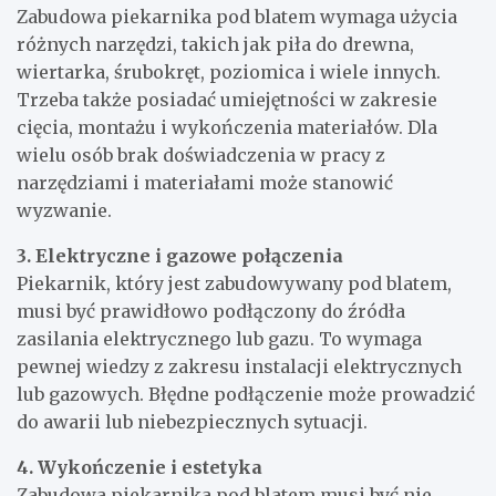
Zabudowa piekarnika pod blatem wymaga użycia
różnych narzędzi, takich jak piła do drewna,
wiertarka, śrubokręt, poziomica i wiele innych.
Trzeba także posiadać umiejętności w zakresie
cięcia, montażu i wykończenia materiałów. Dla
wielu osób brak doświadczenia w pracy z
narzędziami i materiałami może stanowić
wyzwanie.
3. Elektryczne i gazowe połączenia
Piekarnik, który jest zabudowywany pod blatem,
musi być prawidłowo podłączony do źródła
zasilania elektrycznego lub gazu. To wymaga
pewnej wiedzy z zakresu instalacji elektrycznych
lub gazowych. Błędne podłączenie może prowadzić
do awarii lub niebezpiecznych sytuacji.
4. Wykończenie i estetyka
Zabudowa piekarnika pod blatem musi być nie