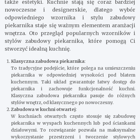
także estetyki. Kuchnie stają się coraz bardziej
nowoczesne i designerskie, dlatego wybór
odpowiedniego wzornika i stylu zabudowy
piekarnika staje się ważnym elementem aranżacji
wnętrza. Oto przegląd popularnych wzorników i
stylów zabudowy piekarnika, które pomogą Ci
stworzyć idealną kuchnię.
Klasyczna zabudowa piekarnika
:
To tradycyjne podejście, które polega na umieszczeniu
piekarnika w odpowiedniej wysokości pod blatem
kuchennym. Taki układ gwarantuje łatwy dostęp do
piekarnika i zachowuje funkcjonalność kuchni.
Klasyczna zabudowa piekarnika pasuje do różnych
stylów wnętrz, od klasycznego po nowoczesny.
Zabudowa w kuchni otwartej
:
W kuchniach otwartych często stosuje się zabudowę
piekarnika w wyspach kuchennych lub pod ściankami
działowymi. To rozwiązanie pozwala na maksymalne
wykorzystanie przestrzeni i tworzenie stylowych