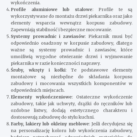
wykończenia.
Profile aluminiowe lub stalowe
: Profile te są
wykorzystywane do montażu drzwi piekarnika oraz jako
elementy wsparcia wewnątrz korpusu zabudowy.
Zapewniają stabilność i bezpieczne mocowanie.
Systemy prowadnic i zawiasów
: Piekarnik musi być
odpowiednio osadzony w korpusie zabudowy, dlatego
ważne są systemy prowadnic i zawiasów, które
umożliwią wygodne otwieranie drzwi i wyjmowanie
piekarnika w razie konieczności naprawy.
Śruby, wkręty i kołki
: Te podstawowe elementy
montażowe są niezbędne do składania korpusu
zabudowy i mocowania wszystkich komponentów w
odpowiednich miejscach.
Elementy wykończeniowe
: Ostateczne wykończenie
zabudowy, takie jak uchwyty, drążki do ręczników lub
ozdobne listwy, dodają estetycznego charakteru i
dostosowują zabudowę do stylu kuchni.
Farby, lakiery lub okleiny meblowe
: Jeśli decydujesz się
na personalizację koloru lub wykończenia zabudowy,