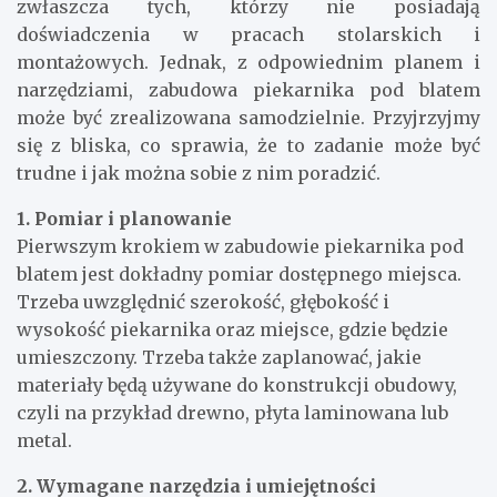
zwłaszcza tych, którzy nie posiadają
doświadczenia w pracach stolarskich i
montażowych. Jednak, z odpowiednim planem i
narzędziami, zabudowa piekarnika pod blatem
może być zrealizowana samodzielnie. Przyjrzyjmy
się z bliska, co sprawia, że to zadanie może być
trudne i jak można sobie z nim poradzić.
1. Pomiar i planowanie
Pierwszym krokiem w zabudowie piekarnika pod
blatem jest dokładny pomiar dostępnego miejsca.
Trzeba uwzględnić szerokość, głębokość i
wysokość piekarnika oraz miejsce, gdzie będzie
umieszczony. Trzeba także zaplanować, jakie
materiały będą używane do konstrukcji obudowy,
czyli na przykład drewno, płyta laminowana lub
metal.
2. Wymagane narzędzia i umiejętności