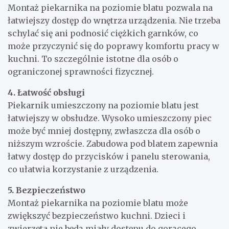
Montaż piekarnika na poziomie blatu pozwala na
łatwiejszy dostęp do wnętrza urządzenia. Nie trzeba
schylać się ani podnosić ciężkich garnków, co
może przyczynić się do poprawy komfortu pracy w
kuchni. To szczególnie istotne dla osób o
ograniczonej sprawności fizycznej.
4. Łatwość obsługi
Piekarnik umieszczony na poziomie blatu jest
łatwiejszy w obsłudze. Wysoko umieszczony piec
może być mniej dostępny, zwłaszcza dla osób o
niższym wzroście. Zabudowa pod blatem zapewnia
łatwy dostęp do przycisków i panelu sterowania,
co ułatwia korzystanie z urządzenia.
5. Bezpieczeństwo
Montaż piekarnika na poziomie blatu może
zwiększyć bezpieczeństwo kuchni. Dzieci i
zwierzęta nie będą miały dostępu do gorącego