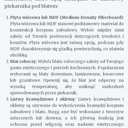
piekarnika pod blatem:
Płyta wiórowa lub MDF (Medium-Density Fiberboard)
:
Płyta wiórowa lub MDF stanowi podstawowy materiał do
konstrukcji korpusu zabudowy. Wybór między nimi
zależy od Twoich preferencji dotyczących trwałości i
kosztów. Płyta wiórowa jest tańszą opcją, podczas gdy
MDF charakteryzuje się gładką powierzchnią, co ułatwia
obróbkę.
Blat roboczy
: Wybór blatu roboczego zależy od Twojego
gustu estetycznego i potrzeb kuchennych. Popularnymi
wyborami są blaty drewniane, laminowane, kwarcowe
lub granitowe. Upewnij się, że blat jest odporny na
wysoką temperaturę, aby uniknąć uszkodzeń
spowodowanych przez piekarnik.
Listwy krawędziowe i okleiny
: Listwy krawędziowe i
okleiny są używane do wykończenia krawędzi korpusu
zabudowy i blatu. Mogą one być wykonane z tworzyw
sztucznych lub drewna, a ich główną funkcją jest
ochrona przed wilgocią oraz nadanie estetycznego