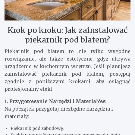
Krok po kroku: Jak zainstalować
piekarnik pod blatem?
Piekarnik pod blatem to nie tylko wygodne
rozwiązanie, ale także estetyczne, gdyż ukrywa
urządzenie w kuchennym wnętrzu. Jeśli planujesz
zainstalować piekarnik pod blatem, postępuj
zgodnie z poniższymi krokami, aby osiągnąć
profesjonalny efekt.
1. Przygotowanie Narzędzi i Materiałów:
Na początek przygotuj niezbędne narzędzia i
materiały:
Piekarnik pod zabudowę.
Szablon montażowy dostarczony przez producenta.