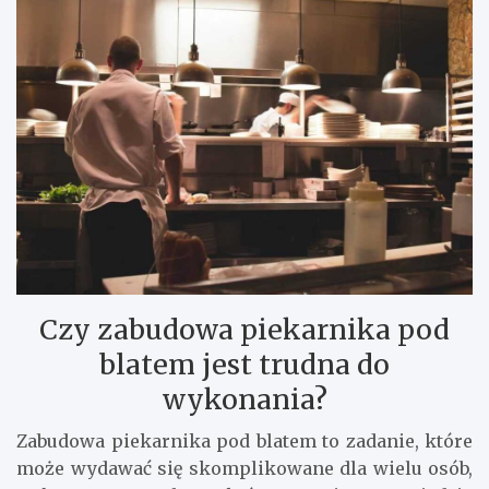
Czy zabudowa piekarnika pod
blatem jest trudna do
wykonania?
Zabudowa piekarnika pod blatem to zadanie, które
może wydawać się skomplikowane dla wielu osób,