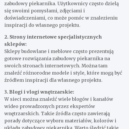
zabudowy piekarnika. Użytkownicy często dzielą
się swoimi pomysłami, zdjęciami i
doświadczeniami, co może pomóc w znalezieniu
inspiracji do własnego projektu.
2. Strony internetowe specjalistycznych
sklepów:
Sklepy budowlane i meblowe często prezentują
gotowe rozwiązania zabudowy piekarnika na
swoich stronach internetowych. Można tam
znaleźć różnorodne modele i style, które mogą być
źródłem inspiracji dla własnego projektu.
3. Blogi i vlogi wnętrzarskie:
W sieci można znaleźć wiele blogów i kanałów
wideo prowadzonych przez ekspertów
wnętrzarskich. Takie źródła często zawierają
porady dotyczące wyboru materiałów, kolorów i
układu zabudowy piekarnika. Warto śledzić takie