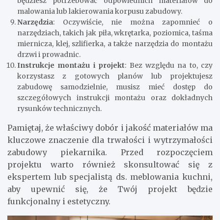
będziesz potrzebować odpowiednich materiałów do
malowania lub lakierowania korpusu zabudowy.
Narzędzia
: Oczywiście, nie można zapomnieć o
narzędziach, takich jak piła, wkrętarka, poziomica, taśma
miernicza, klej, szlifierka, a także narzędzia do montażu
drzwi i prowadnic.
Instrukcje montażu i projekt
: Bez względu na to, czy
korzystasz z gotowych planów lub projektujesz
zabudowę samodzielnie, musisz mieć dostęp do
szczegółowych instrukcji montażu oraz dokładnych
rysunków technicznych.
Pamiętaj, że właściwy dobór i jakość materiałów ma
kluczowe znaczenie dla trwałości i wytrzymałości
zabudowy piekarnika. Przed rozpoczęciem
projektu warto również skonsultować się z
ekspertem lub specjalistą ds. meblowania kuchni,
aby upewnić się, że Twój projekt będzie
funkcjonalny i estetyczny.