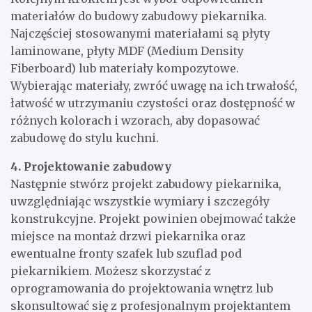
materiałów do budowy zabudowy piekarnika.
Najczęściej stosowanymi materiałami są płyty
laminowane, płyty MDF (Medium Density
Fiberboard) lub materiały kompozytowe.
Wybierając materiały, zwróć uwagę na ich trwałość,
łatwość w utrzymaniu czystości oraz dostępność w
różnych kolorach i wzorach, aby dopasować
zabudowę do stylu kuchni.
4. Projektowanie zabudowy
Następnie stwórz projekt zabudowy piekarnika,
uwzględniając wszystkie wymiary i szczegóły
konstrukcyjne. Projekt powinien obejmować także
miejsce na montaż drzwi piekarnika oraz
ewentualne fronty szafek lub szuflad pod
piekarnikiem. Możesz skorzystać z
oprogramowania do projektowania wnętrz lub
skonsultować się z profesjonalnym projektantem