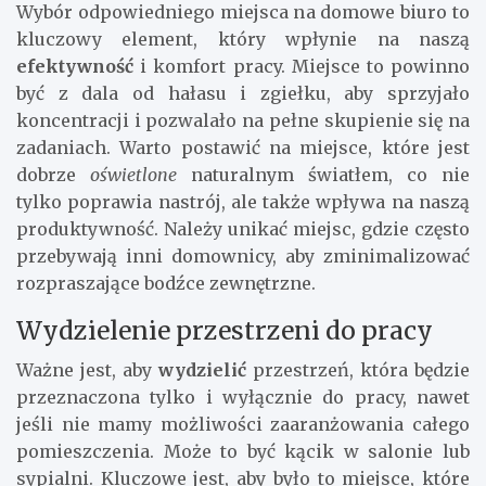
Wybór odpowiedniego miejsca na domowe biuro to
kluczowy element, który wpłynie na naszą
efektywność
i komfort pracy. Miejsce to powinno
być z dala od hałasu i zgiełku, aby sprzyjało
koncentracji i pozwalało na pełne skupienie się na
zadaniach. Warto postawić na miejsce, które jest
dobrze
oświetlone
naturalnym światłem, co nie
tylko poprawia nastrój, ale także wpływa na naszą
produktywność. Należy unikać miejsc, gdzie często
przebywają inni domownicy, aby zminimalizować
rozpraszające bodźce zewnętrzne.
Wydzielenie przestrzeni do pracy
Ważne jest, aby
wydzielić
przestrzeń, która będzie
przeznaczona tylko i wyłącznie do pracy, nawet
jeśli nie mamy możliwości zaaranżowania całego
pomieszczenia. Może to być kącik w salonie lub
sypialni. Kluczowe jest, aby było to miejsce, które