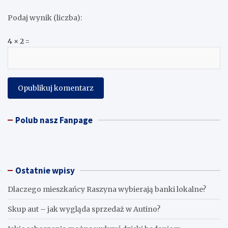
Podaj wynik (liczba):
4 × 2 =
Polub nasz Fanpage
Ostatnie wpisy
Dlaczego mieszkańcy Raszyna wybierają banki lokalne?
Skup aut – jak wygląda sprzedaż w Autino?