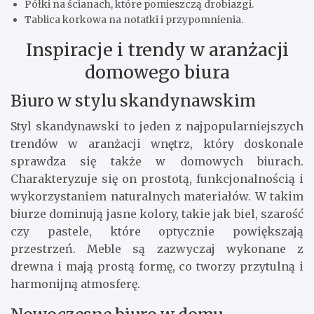
Półki na ścianach, które pomieszczą drobiazgi.
Tablica korkowa na notatki i przypomnienia.
Inspiracje i trendy w aranżacji
domowego biura
Biuro w stylu skandynawskim
Styl skandynawski to jeden z najpopularniejszych
trendów w aranżacji wnętrz, który doskonale
sprawdza się także w domowych biurach.
Charakteryzuje się on prostotą, funkcjonalnością i
wykorzystaniem naturalnych materiałów. W takim
biurze dominują jasne kolory, takie jak biel, szarość
czy pastele, które optycznie powiększają
przestrzeń. Meble są zazwyczaj wykonane z
drewna i mają prostą formę, co tworzy przytulną i
harmonijną atmosferę.