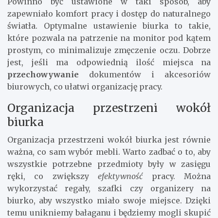
Powinno być ustawione w taki sposób, aby
zapewniało komfort pracy i dostęp do naturalnego
światła. Optymalne ustawienie biurka to takie,
które pozwala na patrzenie na monitor pod kątem
prostym, co minimalizuje zmęczenie oczu. Dobrze
jest, jeśli ma odpowiednią ilość miejsca na
przechowywanie
dokumentów i akcesoriów
biurowych, co ułatwi organizację pracy.
Organizacja przestrzeni wokół
biurka
Organizacja przestrzeni wokół biurka jest równie
ważna, co sam wybór mebli. Warto zadbać o to, aby
wszystkie potrzebne przedmioty były w zasięgu
ręki, co zwiększy
efektywność
pracy. Można
wykorzystać regały, szafki czy organizery na
biurko, aby wszystko miało swoje miejsce. Dzięki
temu unikniemy bałaganu i będziemy mogli skupić