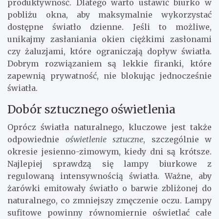
produktywność. Dlatego warto ustawić biurko w
pobliżu okna, aby maksymalnie wykorzystać
dostępne światło dzienne. Jeśli to możliwe,
unikajmy zasłaniania okien ciężkimi zasłonami
czy żaluzjami, które ograniczają dopływ światła.
Dobrym rozwiązaniem są lekkie firanki, które
zapewnią prywatność, nie blokując jednocześnie
światła.
Dobór sztucznego oświetlenia
Oprócz światła naturalnego, kluczowe jest także
odpowiednie
oświetlenie sztuczne
, szczególnie w
okresie jesienno-zimowym, kiedy dni są krótsze.
Najlepiej sprawdzą się lampy biurkowe z
regulowaną intensywnością światła. Ważne, aby
żarówki emitowały światło o barwie zbliżonej do
naturalnego, co zmniejszy zmęczenie oczu. Lampy
sufitowe powinny równomiernie oświetlać całe