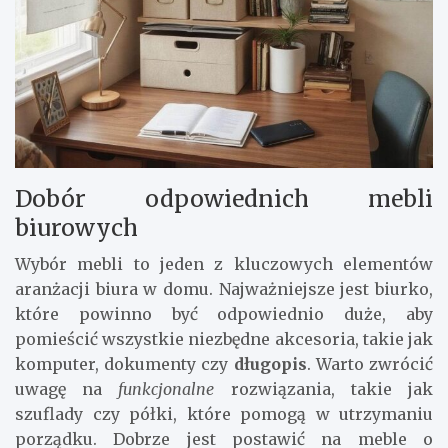
Dobór odpowiednich mebli
biurowych
Wybór mebli to jeden z kluczowych elementów
aranżacji biura w domu. Najważniejsze jest biurko,
które powinno być odpowiednio duże, aby
pomieścić wszystkie niezbędne akcesoria, takie jak
komputer, dokumenty czy
długopis
. Warto zwrócić
uwagę na
funkcjonalne
rozwiązania, takie jak
szuflady czy półki, które pomogą w utrzymaniu
porządku. Dobrze jest postawić na meble o