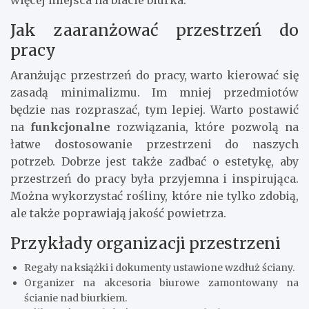
więcej miejsca na blacie biurka.
Jak zaaranżować przestrzeń do
pracy
Aranżując przestrzeń do pracy, warto kierować się
zasadą minimalizmu. Im mniej przedmiotów
będzie nas rozpraszać, tym lepiej. Warto postawić
na
funkcjonalne
rozwiązania, które pozwolą na
łatwe dostosowanie przestrzeni do naszych
potrzeb. Dobrze jest także zadbać o estetykę, aby
przestrzeń do pracy była przyjemna i inspirująca.
Można wykorzystać rośliny, które nie tylko zdobią,
ale także poprawiają jakość powietrza.
Przykłady organizacji przestrzeni
Regały na książki i dokumenty ustawione wzdłuż ściany.
Organizer na akcesoria biurowe zamontowany na
ścianie nad biurkiem.