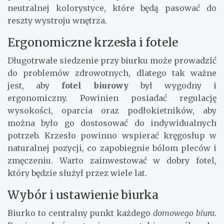
neutralnej kolorystyce, które będą pasować do
reszty wystroju wnętrza.
Ergonomiczne krzesła i fotele
Długotrwałe siedzenie przy biurku może prowadzić
do problemów zdrowotnych, dlatego tak ważne
jest, aby
fotel biurowy
był wygodny i
ergonomiczny. Powinien posiadać regulację
wysokości, oparcia oraz podłokietników, aby
można było go dostosować do indywidualnych
potrzeb. Krzesło powinno wspierać kręgosłup w
naturalnej pozycji, co zapobiegnie bólom pleców i
zmęczeniu. Warto zainwestować w dobry fotel,
który będzie służył przez wiele lat.
Wybór i ustawienie biurka
Biurko to centralny punkt każdego
domowego biura
.