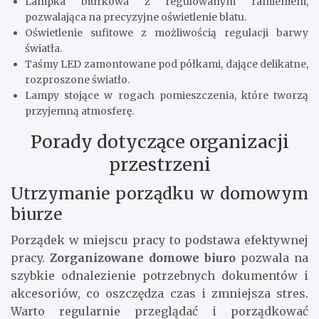
Lampka biurkowa z regulowanym ramieniem,
pozwalająca na precyzyjne oświetlenie blatu.
Oświetlenie sufitowe z możliwością regulacji barwy
światła.
Taśmy LED zamontowane pod półkami, dające delikatne,
rozproszone światło.
Lampy stojące w rogach pomieszczenia, które tworzą
przyjemną atmosferę.
Porady dotyczące organizacji
przestrzeni
Utrzymanie porządku w domowym
biurze
Porządek w miejscu pracy to podstawa efektywnej
pracy.
Zorganizowane domowe biuro
pozwala na
szybkie odnalezienie potrzebnych dokumentów i
akcesoriów, co oszczędza czas i zmniejsza stres.
Warto regularnie przeglądać i porządkować