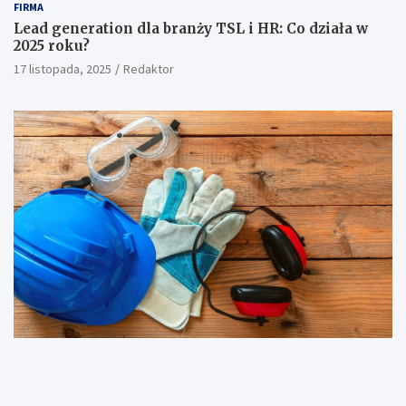
FIRMA
Lead generation dla branży TSL i HR: Co działa w
2025 roku?
17 listopada, 2025
Redaktor
FIRMA
Szkolenia BHP dla pracodawców – kluczowe
obowiązki i terminy