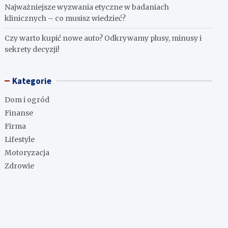
Najważniejsze wyzwania etyczne w badaniach
klinicznych – co musisz wiedzieć?
Czy warto kupić nowe auto? Odkrywamy plusy, minusy i
sekrety decyzji!
Kategorie
Dom i ogród
Finanse
Firma
Lifestyle
Motoryzacja
Zdrowie