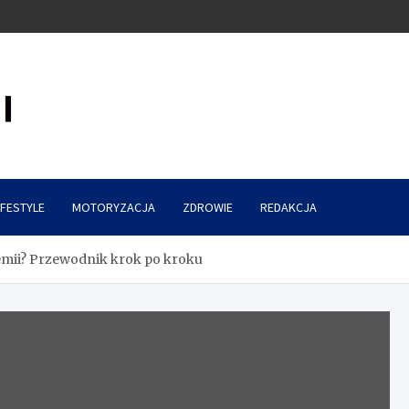
IFESTYLE
MOTORYZACJA
ZDROWIE
REDAKCJA
hemii? Przewodnik krok po kroku