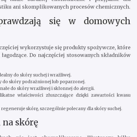
astiku ani skomplikowanych procesów chemicznych.
 sprawdzają się w domowych
zęściej wykorzystuje się produkty spożywcze, które
z łagodzące. Do najczęściej stosowanych składników
ealny do skóry suchej i wrażliwej.
y do skóry podrażnionej lub poparzonej.
ałe do skóry wrażliwej i skłonnej do alergii.
ikatne właściwości złuszczające dzięki zawartości kwasu
 regeneruje skórę, szczególnie polecany dla skóry suchej.
 na skórę