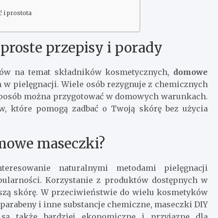
 i prostota
roste przepisy i porady
tów na temat składników kosmetycznych,
domowe
w pielęgnacji. Wiele osób rezygnuje z chemicznych
y sposób można przygotować w domowych warunkach.
w, które pomogą zadbać o Twoją skórę bez użycia
omowe maseczki?
teresowanie naturalnymi metodami pielęgnacji
ularności. Korzystanie z produktów dostępnych w
naszą skórę. W przeciwieństwie do wielu kosmetyków
 parabeny i inne substancje chemiczne, maseczki DIY
, są także bardziej ekonomiczne i przyjazne dla