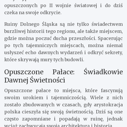
opuszczonych po II wojnie światowej i do dziś
czeka na swoje odkrycie.
Ruiny Dolnego Śląska są nie tylko świadectwem
burzliwej historii tego regionu, ale także miejscem,
gdzie można poczuć ducha przeszłości. Spacerując
po tych tajemniczych miejscach, można niemal
usłyszeć echo dawnych wydarzeń i odkryć sekrety,
które skrywają mury tych budowli.
Opuszczone Pałace: Świadkowie
Dawnej Świetności
Opuszczone pałace to miejsca, które fascynują
swoim urokiem i tajemniczością. Wiele z nich
zostało zbudowanych w czasach, gdy arystokracja
polska cieszyła się swoją świetnością. Dziś są one
często zapomniane i popadają w ruinę, jednak
wciąż zachwycają swoją architekturą i historią.