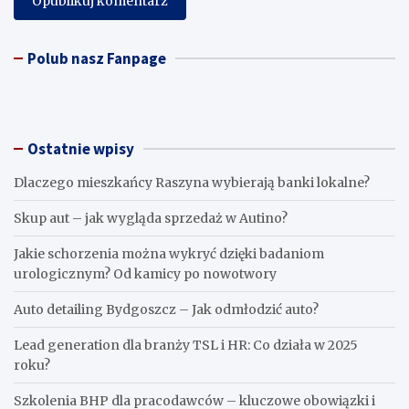
Polub nasz Fanpage
Ostatnie wpisy
Dlaczego mieszkańcy Raszyna wybierają banki lokalne?
Skup aut – jak wygląda sprzedaż w Autino?
Jakie schorzenia można wykryć dzięki badaniom
urologicznym? Od kamicy po nowotwory
Auto detailing Bydgoszcz – Jak odmłodzić auto?
Lead generation dla branży TSL i HR: Co działa w 2025
roku?
Szkolenia BHP dla pracodawców – kluczowe obowiązki i