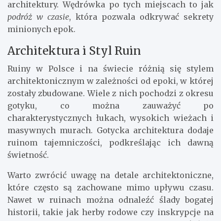
architektury. Wędrówka po tych miejscach to jak
podróż w czasie
, która pozwala odkrywać sekrety
minionych epok.
Architektura i Styl Ruin
Ruiny w Polsce i na świecie różnią się stylem
architektonicznym w zależności od epoki, w której
zostały zbudowane. Wiele z nich pochodzi z okresu
gotyku, co można zauważyć po
charakterystycznych łukach, wysokich wieżach i
masywnych murach. Gotycka architektura dodaje
ruinom tajemniczości, podkreślając ich dawną
świetność.
Warto zwrócić uwagę na detale architektoniczne,
które często są zachowane mimo upływu czasu.
Nawet w ruinach można odnaleźć ślady bogatej
historii, takie jak herby rodowe czy inskrypcje na