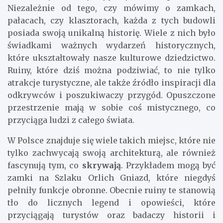
Niezależnie od tego, czy mówimy o zamkach,
pałacach, czy klasztorach, każda z tych budowli
posiada swoją unikalną historię. Wiele z nich było
świadkami ważnych wydarzeń historycznych,
które ukształtowały nasze kulturowe dziedzictwo.
Ruiny, które dziś można podziwiać, to nie tylko
atrakcje turystyczne, ale także źródło inspiracji dla
odkrywców i poszukiwaczy przygód. Opuszczone
przestrzenie mają w sobie coś mistycznego, co
przyciąga ludzi z całego świata.
W Polsce znajduje się wiele takich miejsc, które nie
tylko zachwycają swoją architekturą, ale również
fascynują tym, co
skrywają
. Przykładem mogą być
zamki na Szlaku Orlich Gniazd, które niegdyś
pełniły funkcje obronne. Obecnie ruiny te stanowią
tło do licznych legend i opowieści, które
przyciągają turystów oraz badaczy historii i