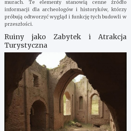
murach. Te elementy stanowią cenne źródło
informacji dla archeologów i historyków, którzy
próbują odtworzyć wygląd i funkcję tych budowli w
przeszłości.
Ruiny jako Zabytek i Atrakcja
Turystyczna