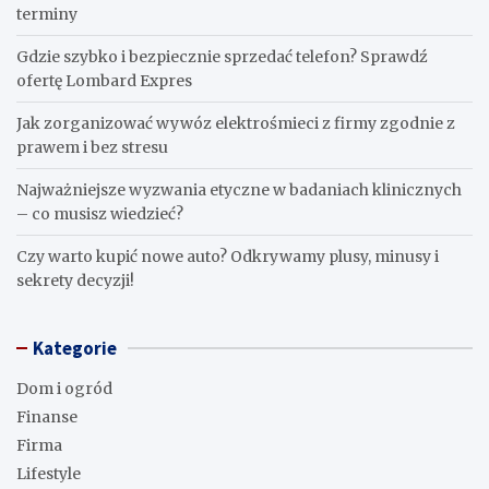
terminy
Gdzie szybko i bezpiecznie sprzedać telefon? Sprawdź
ofertę Lombard Expres
Jak zorganizować wywóz elektrośmieci z firmy zgodnie z
prawem i bez stresu
Najważniejsze wyzwania etyczne w badaniach klinicznych
– co musisz wiedzieć?
Czy warto kupić nowe auto? Odkrywamy plusy, minusy i
sekrety decyzji!
Kategorie
Dom i ogród
Finanse
Firma
Lifestyle