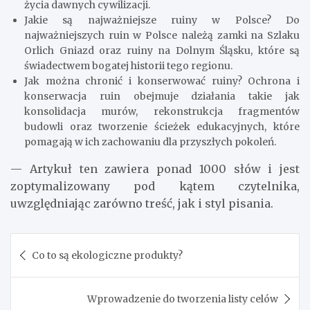
życia dawnych cywilizacji.
Jakie są najważniejsze ruiny w Polsce? Do
najważniejszych ruin w Polsce należą zamki na Szlaku
Orlich Gniazd oraz ruiny na Dolnym Śląsku, które są
świadectwem bogatej historii tego regionu.
Jak można chronić i konserwować ruiny? Ochrona i
konserwacja ruin obejmuje działania takie jak
konsolidacja murów, rekonstrukcja fragmentów
budowli oraz tworzenie ścieżek edukacyjnych, które
pomagają w ich zachowaniu dla przyszłych pokoleń.
— Artykuł ten zawiera ponad 1000 słów i jest
zoptymalizowany pod kątem czytelnika,
uwzględniając zarówno treść, jak i styl pisania.
Nawigacja
Co to są ekologiczne produkty?
wpisu
Wprowadzenie do tworzenia listy celów