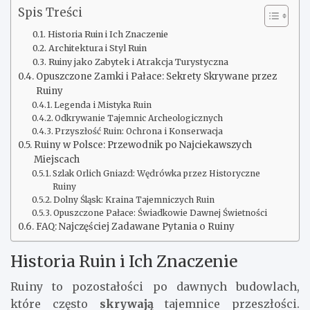
Spis Treści
Historia Ruin i Ich Znaczenie
Architektura i Styl Ruin
Ruiny jako Zabytek i Atrakcja Turystyczna
Opuszczone Zamki i Pałace: Sekrety Skrywane przez
Ruiny
Legenda i Mistyka Ruin
Odkrywanie Tajemnic Archeologicznych
Przyszłość Ruin: Ochrona i Konserwacja
Ruiny w Polsce: Przewodnik po Najciekawszych
Miejscach
Szlak Orlich Gniazd: Wędrówka przez Historyczne
Ruiny
Dolny Śląsk: Kraina Tajemniczych Ruin
Opuszczone Pałace: Świadkowie Dawnej Świetności
FAQ: Najczęściej Zadawane Pytania o Ruiny
Historia Ruin i Ich Znaczenie
Ruiny to pozostałości po dawnych budowlach,
które często
skrywają
tajemnice przeszłości.