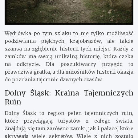
Wędrówka po tym szlaku to nie tylko możliwość
podziwiania pięknych krajobrazów, ale także
szansa na zgłębienie historii tych miejsc. Każdy z
zamków ma swoją unikalną historię, która czeka
na odkrycie. Dla poszukiwaczy przygód to
prawdziwa gratka, a dla miłośników historii okazja
do poznania tajemnic dawnych czasów.
Dolny Śląsk: Kraina Tajemniczych
Ruin
Dolny Śląsk to region pełen tajemniczych ruin,
które przyciągają turystów z całego świata.
Znajdują się tam zarówno zamki, jak i pałace, które
skrywają
wiele sekretów. Wiele z nich zostało