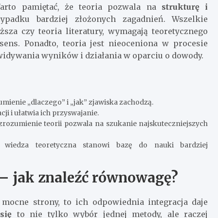
Warto pamiętać, że teoria pozwala na
strukturę i
ypadku bardziej złożonych zagadnień. Wszelkie
sza czy teoria literatury, wymagają teoretycznego
sens. Ponadto, teoria jest nieoceniona w procesie
widywania wyników i działania w oparciu o dowody.
mienie „dlaczego” i „jak” zjawiska zachodzą.
 i ułatwia ich przyswajanie.
rozumienie teorii pozwala na szukanie najskuteczniejszych
iedza teoretyczna stanowi bazę do nauki bardziej
ki – jak znaleźć równowagę?
 mocne strony, to ich odpowiednia integracja daje
się
to nie tylko wybór jednej metody, ale raczej