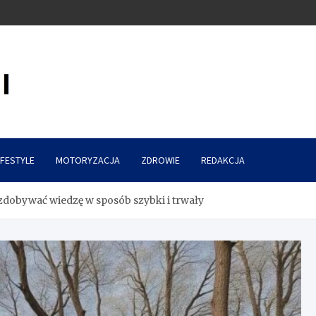
IFESTYLE
MOTORYZACJA
ZDROWIE
REDAKCJA
 zdobywać wiedzę w sposób szybki i trwały