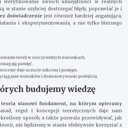
i weryfikowanie swoich umiejętności w realnych
ą w stanie szybciej dostrzegać błędy, poprawiać je i
ez doświadczenie
jest również bardziej angażująca,
iałania i eksperymentowania, a nie tylko biernego
towanie teorii w rzeczywistych warunkach.
pomagają pamięć.
ocesie daje uczucie sukcesu i postępu.
yciąganie wniosków i dostosowywanie podejścia.
których budujemy wiedzę
,
teoria stanowi fundament, na którym opieramy
asad, reguł i koncepcji teoretycznych daje nam
określony sposób, a także pozwala przewidywać, jak
teorii, nie będziemy w stanie efektywnie korzystać z