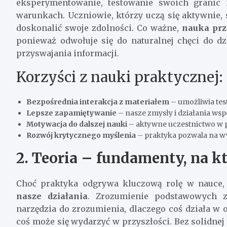
eksperymentowanie, testowanie swoich granic 
warunkach. Uczniowie, którzy uczą się aktywnie, s
doskonalić swoje zdolności. Co ważne,
nauka prz
ponieważ odwołuje się do naturalnej chęci do dz
przyswajania informacji.
Korzyści z nauki praktycznej:
Bezpośrednia interakcja z materiałem
– umożliwia tes
Lepsze zapamiętywanie
– nasze zmysły i działania ws
Motywacja do dalszej nauki
– aktywne uczestnictwo w pr
Rozwój krytycznego myślenia
– praktyka pozwala na w
2. Teoria – fundamenty, na 
Choć praktyka odgrywa kluczową rolę w nauce
nasze działania
. Zrozumienie podstawowych z
narzędzia do zrozumienia, dlaczego coś działa w 
coś może się wydarzyć w przyszłości. Bez solidnej 