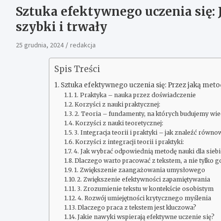
Sztuka efektywnego uczenia się:
szybki i trwały
25 grudnia, 2024
redakcja
Spis Treści
Sztuka efektywnego uczenia się: Przez jaką meto
1. Praktyka – nauka przez doświadczenie
Korzyści z nauki praktycznej:
2. Teoria – fundamenty, na których budujemy wi
Korzyści z nauki teoretycznej:
3. Integracja teorii i praktyki – jak znaleźć równ
Korzyści z integracji teorii i praktyki:
4. Jak wybrać odpowiednią metodę nauki dla sieb
Dlaczego warto pracować z tekstem, a nie tylko g
1. Zwiększenie zaangażowania umysłowego
2. Zwiększenie efektywności zapamiętywania
3. Zrozumienie tekstu w kontekście osobistym
4. Rozwój umiejętności krytycznego myślenia
Dlaczego praca z tekstem jest kluczowa?
Jakie nawyki wspierają efektywne uczenie się?