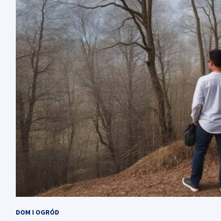
DOM I OGRÓD