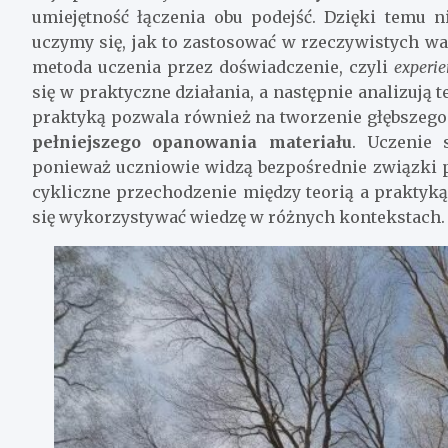
umiejętność łączenia obu podejść. Dzięki temu n
uczymy się, jak to zastosować w rzeczywistych wa
metoda uczenia przez doświadczenie, czyli
experie
się w praktyczne działania, a następnie analizują te
praktyką pozwala również na tworzenie głębszego
pełniejszego opanowania materiału
. Uczenie 
ponieważ uczniowie widzą bezpośrednie związki p
cykliczne przechodzenie między teorią a praktyk
się wykorzystywać wiedzę w różnych kontekstach.