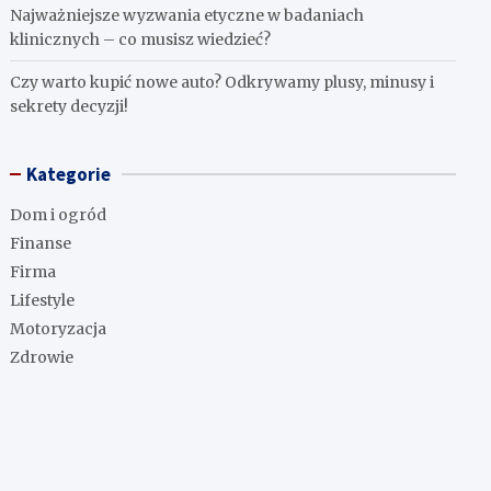
Najważniejsze wyzwania etyczne w badaniach
klinicznych – co musisz wiedzieć?
Czy warto kupić nowe auto? Odkrywamy plusy, minusy i
sekrety decyzji!
Kategorie
Dom i ogród
Finanse
Firma
Lifestyle
Motoryzacja
Zdrowie