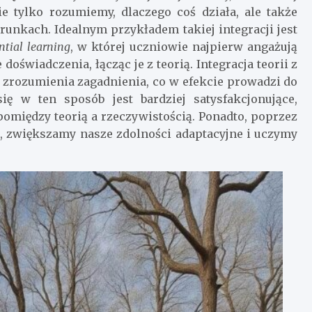
ie tylko rozumiemy, dlaczego coś działa, ale także
runkach. Idealnym przykładem takiej integracji jest
ntial learning
, w której uczniowie najpierw angażują
 doświadczenia, łącząc je z teorią. Integracja teorii z
 zrozumienia zagadnienia, co w efekcie prowadzi do
się w ten sposób jest bardziej satysfakcjonujące,
omiędzy teorią a rzeczywistością. Ponadto, poprzez
ą, zwiększamy nasze zdolności adaptacyjne i uczymy