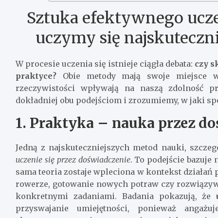
Sztuka efektywnego uczen
uczymy się najskuteczni
W procesie uczenia się istnieje ciągła debata:
czy s
praktyce?
Obie metody mają swoje miejsce w e
rzeczywistości wpływają na naszą zdolność pr
dokładniej obu podejściom i zrozumiemy, w jaki s
1. Praktyka – nauka przez d
Jedną z najskuteczniejszych metod nauki, szczeg
uczenie się przez doświadczenie
. To podejście bazuje
sama teoria zostaje wpleciona w kontekst działań 
rowerze, gotowanie nowych potraw czy rozwiązy
konkretnymi zadaniami. Badania pokazują, że
przyswajanie umiejętności, ponieważ angażu