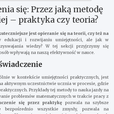
ia się: Przez jaką metodę
ej – praktyka czy teoria?
kuteczniejsze jest opieranie się na teorii, czy też na
dukacji i rozwijaniu umiejętności, ale jak w
zyswajania wiedzy? W tej sekcji przyjrzymy się
posób wpływają na naszą efektywność w nauce.
oświadczenie
ólnie w kontekście umiejętności praktycznych, jest
 na aktywnym uczestnictwie ucznia w procesie, gdzie
praktycznych. Przykłady tej metody to nauka jazdy na
wanie problemów matematycznych w trakcie pracy z
uczenie się przez praktykę
pozwala na szybsze
je bezpośrednio wszystkie zmysły, pozwala na