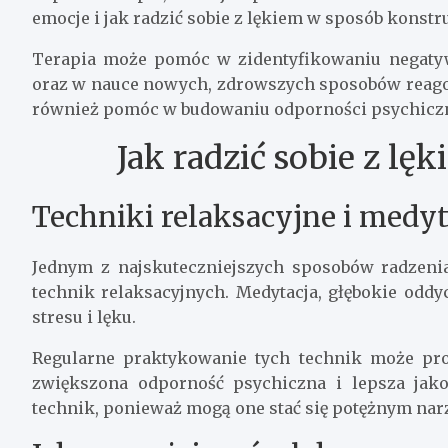
emocje i jak radzić sobie z lękiem w sposób konst
Terapia może pomóc w zidentyfikowaniu negaty
oraz w nauce nowych, zdrowszych sposobów reagow
również pomóc w budowaniu odporności psychicznej
Jak radzić sobie z l
Techniki relaksacyjne i medy
Jednym z najskuteczniejszych sposobów radzeni
technik relaksacyjnych. Medytacja, głębokie od
stresu i lęku.
Regularne praktykowanie tych technik może pro
zwiększona odporność psychiczna i lepsza jak
technik, ponieważ mogą one stać się potężnym nar