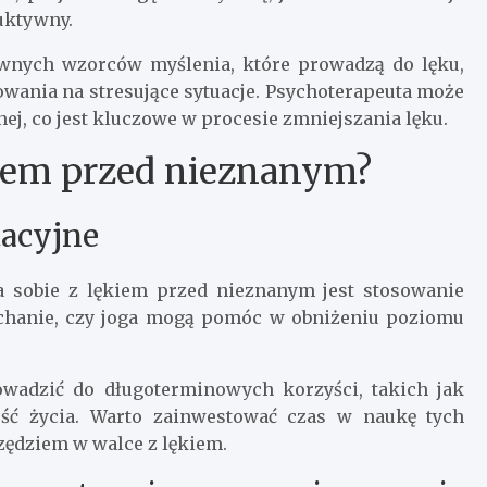
ruktywny.
wnych wzorców myślenia, które prowadzą do lęku,
ania na stresujące sytuacje. Psychoterapeuta może
, co jest kluczowe w procesie zmniejszania lęku.
ękiem przed nieznanym?
tacyjne
a sobie z lękiem przed nieznanym jest stosowanie
dychanie, czy joga mogą pomóc w obniżeniu poziomu
wadzić do długoterminowych korzyści, takich jak
ość życia. Warto zainwestować czas w naukę tych
zędziem w walce z lękiem.