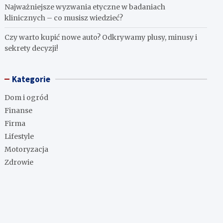
Najważniejsze wyzwania etyczne w badaniach
klinicznych – co musisz wiedzieć?
Czy warto kupić nowe auto? Odkrywamy plusy, minusy i
sekrety decyzji!
Kategorie
Dom i ogród
Finanse
Firma
Lifestyle
Motoryzacja
Zdrowie