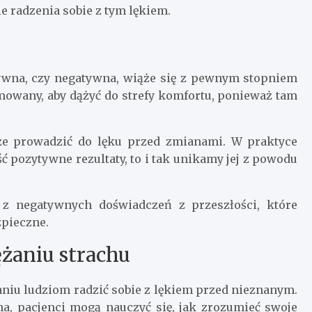
 radzenia sobie z tym lękiem.
ytywna, czy negatywna, wiąże się z pewnym stopniem
mowany, aby dążyć do strefy komfortu, ponieważ tam
.
że prowadzić do lęku przed zmianami. W praktyce
ć pozytywne rezultaty, to i tak unikamy jej z powodu
z negatywnych doświadczeń z przeszłości, które
zpieczne.
żaniu strachu
iu ludziom radzić sobie z lękiem przed nieznanym.
na, pacjenci mogą nauczyć się, jak zrozumieć swoje