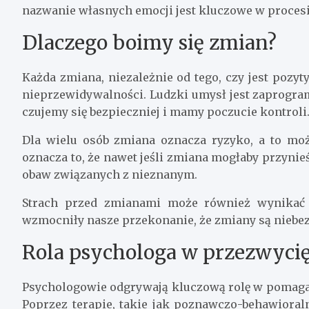
nazwanie własnych emocji jest kluczowe w procesie
Dlaczego boimy się zmian?
Każda zmiana, niezależnie od tego, czy jest poz
nieprzewidywalności. Ludzki umysł jest zaprogra
czujemy się bezpieczniej i mamy poczucie kontroli
Dla wielu osób zmiana oznacza ryzyko, a to mo
oznacza to, że nawet jeśli zmiana mogłaby przynieś
obaw związanych z nieznanym.
Strach przed zmianami może również wynikać 
wzmocniły nasze przekonanie, że zmiany są niebe
Rola psychologa w przezwycię
Psychologowie odgrywają kluczową rolę w pomagan
Poprzez terapie, takie jak poznawczo-behawioral