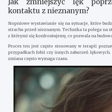
Jak zmniejszyć lęk poprz
kontaktu z nieznanym?
Stopniowe wystawianie się na sytuacje, które bud
strachu przed nieznanym. Technika ta polega na 
z którymi się konfrontujemy, co pozwala na budowa
Proces ten jest często stosowany w terapii pozn
przypadkach fobii czy innych zaburzeń lękowych.
zmiana często wymaga czasu.