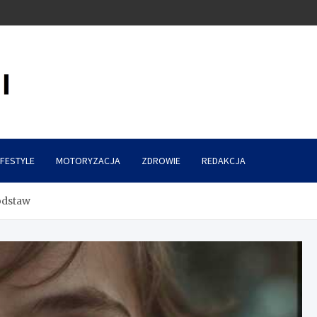
IFESTYLE
MOTORYZACJA
ZDROWIE
REDAKCJA
odstaw