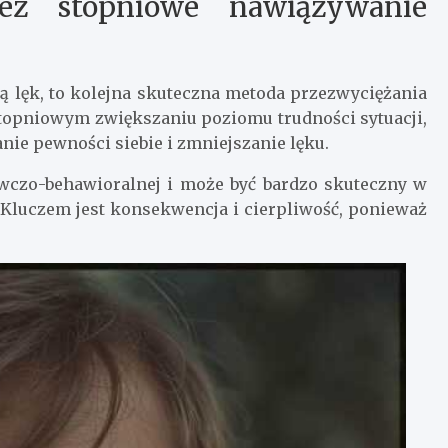
ez stopniowe nawiązywanie
zą lęk, to kolejna skuteczna metoda przezwyciężania
stopniowym zwiększaniu poziomu trudności sytuacji,
nie pewności siebie i zmniejszanie lęku.
awczo-behawioralnej i może być bardzo skuteczny w
 Kluczem jest konsekwencja i cierpliwość, ponieważ