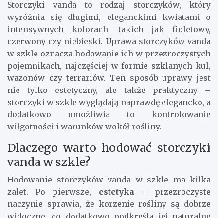
Storczyki vanda to rodzaj storczyków, który
wyróżnia się długimi, eleganckimi kwiatami o
intensywnych kolorach, takich jak fioletowy,
czerwony czy niebieski. Uprawa storczyków vanda
w szkle oznacza hodowanie ich w przezroczystych
pojemnikach, najczęściej w formie szklanych kul,
wazonów czy terrariów. Ten sposób uprawy jest
nie tylko estetyczny, ale także praktyczny –
storczyki w szkle wyglądają naprawdę elegancko, a
dodatkowo umożliwia to kontrolowanie
wilgotności i warunków wokół rośliny.
Dlaczego warto hodować storczyki
vanda w szkle?
Hodowanie storczyków vanda w szkle ma kilka
zalet. Po pierwsze,
estetyka
– przezroczyste
naczynie sprawia, że korzenie rośliny są dobrze
widoczne, co dodatkowo podkreśla jej naturalne