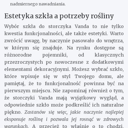
nadmiernego nawadniania.
Estetyka szkła a potrzeby rośliny
Wybór szkła do storczyka Vanda to nie tylko
kwestia funkcjonalności, ale także estetyki. Warto
zwrócić uwagę, by naczynie pasowało do wnętrza,
w którym się znajduje. Na rynku dostępne są
różnorodne pojemniki, od klasycznych
przezroczystych po nowoczesne z dodatkowymi
elementami dekoracyjnymi. Możesz wybrać szkło,
które wpisuje się w styl Twojego domu, ale
pamiętaj, że to funkcjonalność powinna być na
pierwszym miejscu. Nie zapominaj również o tym,
że storczyki Vanda mają wyjątkowy wygląd, a
odpowiednie szkło może podkreślić ich naturalne
piękno.
Zastanów się więc, jakie naczynie najlepiej
eksponuje roślinę i pozwala jej rosnąć w zdrowych
warunkach.
A przecież to właśnie o to chodzi,