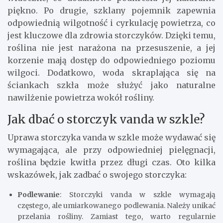
piękno. Po drugie, szklany pojemnik zapewnia
odpowiednią wilgotność i cyrkulację powietrza, co
jest kluczowe dla zdrowia storczyków. Dzięki temu,
roślina nie jest narażona na przesuszenie, a jej
korzenie mają dostęp do odpowiedniego poziomu
wilgoci. Dodatkowo, woda skraplająca się na
ściankach szkła może służyć jako naturalne
nawilżenie powietrza wokół rośliny.
Jak dbać o storczyk vanda w szkle?
Uprawa storczyka vanda w szkle może wydawać się
wymagająca, ale przy odpowiedniej pielęgnacji,
roślina będzie kwitła przez długi czas. Oto kilka
wskazówek, jak zadbać o swojego storczyka:
Podlewanie
: Storczyki vanda w szkle wymagają
częstego, ale umiarkowanego podlewania. Należy unikać
przelania rośliny. Zamiast tego, warto regularnie