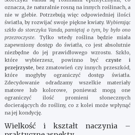
oznacza, że naturalnie rosną na innych roślinach, a
nie w glebie. Potrzebują więc odpowiedniej ilości
światła, by rozwijać swoje piękne kwiaty.
Wybierając
szkło do storczyka Vanda, pamiętaj o tym, by było ono
przezroczyste
. Tylko wtedy roślina będzie miała
zapewniony dostęp do światła, co jest absolutnie
niezbędne do jej prawidłowego wzrostu. Szkło,
które wybierzesz, powinno być
czyste i
przejrzyste
, bez zmatowień czy innych przeszkód,
które mogłyby ograniczyć dostęp światła.
Zdecydowanie odradzamy wszelkie materiały
matowe lub kolorowe, ponieważ mogą one
ograniczyć ilość promieni słonecznych
docierających do rośliny, co z kolei może wpłynąć
na jej kondycję.
Wielkość i kształt naczynia –
praktyczne aspekty