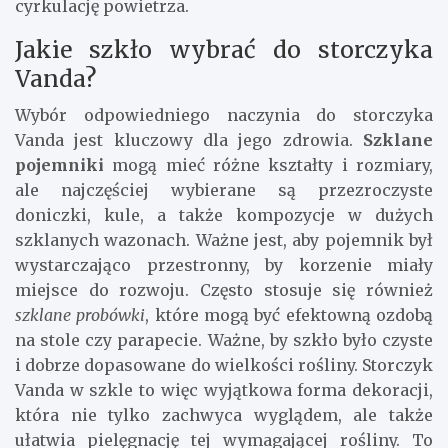
cyrkulację powietrza.
Jakie szkło wybrać do storczyka
Vanda?
Wybór odpowiedniego naczynia do storczyka
Vanda jest kluczowy dla jego zdrowia.
Szklane
pojemniki
mogą mieć różne kształty i rozmiary,
ale najczęściej wybierane są przezroczyste
doniczki, kule, a także kompozycje w dużych
szklanych wazonach. Ważne jest, aby pojemnik był
wystarczająco przestronny, by korzenie miały
miejsce do rozwoju. Często stosuje się również
szklane probówki
, które mogą być efektowną ozdobą
na stole czy parapecie. Ważne, by szkło było czyste
i dobrze dopasowane do wielkości rośliny. Storczyk
Vanda w szkle to więc wyjątkowa forma dekoracji,
która nie tylko zachwyca wyglądem, ale także
ułatwia pielęgnację tej wymagającej rośliny. To