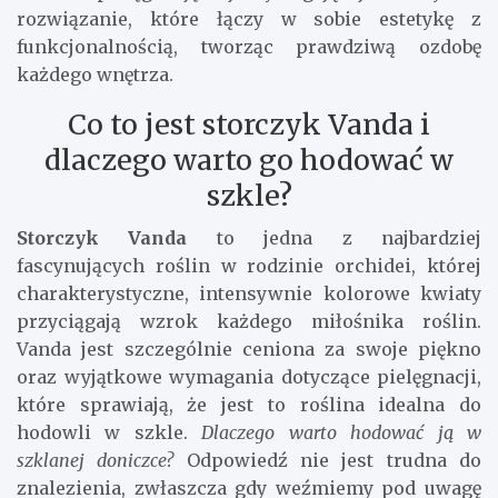
rozwiązanie, które łączy w sobie estetykę z
funkcjonalnością, tworząc prawdziwą ozdobę
każdego wnętrza.
Co to jest storczyk Vanda i
dlaczego warto go hodować w
szkle?
Storczyk Vanda
to jedna z najbardziej
fascynujących roślin w rodzinie orchidei, której
charakterystyczne, intensywnie kolorowe kwiaty
przyciągają wzrok każdego miłośnika roślin.
Vanda jest szczególnie ceniona za swoje piękno
oraz wyjątkowe wymagania dotyczące pielęgnacji,
które sprawiają, że jest to roślina idealna do
hodowli w szkle.
Dlaczego warto hodować ją w
szklanej doniczce?
Odpowiedź nie jest trudna do
znalezienia, zwłaszcza gdy weźmiemy pod uwagę