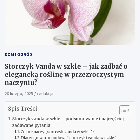
DOM I OGRÓD
Storczyk Vanda w szkle – jak zadbać o
elegancką roślinę w przezroczystym
naczyniu?
20 lutego, 2025
redakcja
Spis Treści
Storczyk vanda w szkle – podsumowanie i najczęściej
zadawane pytania
Co to znaczy „storczyk vanda w szkle”?
Dlaczego warto hodować storczyki vanda w szkle?