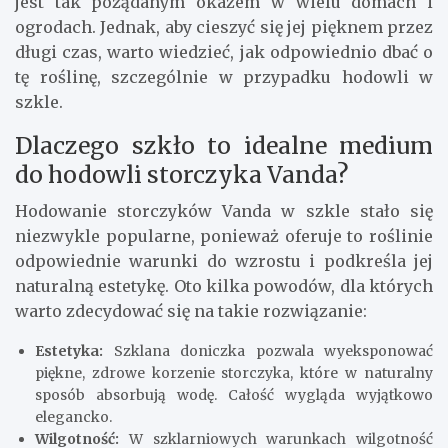
jest tak pożądanym okazem w wielu domach i
ogrodach. Jednak, aby cieszyć się jej pięknem przez
długi czas, warto wiedzieć, jak odpowiednio dbać o
tę roślinę, szczególnie w przypadku hodowli w
szkle.
Dlaczego szkło to idealne medium
do hodowli storczyka Vanda?
Hodowanie storczyków Vanda w szkle stało się
niezwykle popularne, ponieważ oferuje to roślinie
odpowiednie warunki do wzrostu i podkreśla jej
naturalną estetykę. Oto kilka powodów, dla których
warto zdecydować się na takie rozwiązanie:
Estetyka:
Szklana doniczka pozwala wyeksponować
piękne, zdrowe korzenie storczyka, które w naturalny
sposób absorbują wodę. Całość wygląda wyjątkowo
elegancko.
Wilgotność:
W szklarniowych warunkach wilgotność