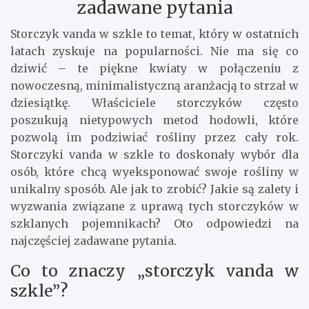
zadawane pytania
Storczyk vanda w szkle to temat, który w ostatnich
latach zyskuje na popularności. Nie ma się co
dziwić – te piękne kwiaty w połączeniu z
nowoczesną, minimalistyczną aranżacją to strzał w
dziesiątkę. Właściciele storczyków często
poszukują nietypowych metod hodowli, które
pozwolą im podziwiać rośliny przez cały rok.
Storczyki vanda w szkle to doskonały wybór dla
osób, które chcą wyeksponować swoje rośliny w
unikalny sposób. Ale jak to zrobić? Jakie są zalety i
wyzwania związane z uprawą tych storczyków w
szklanych pojemnikach? Oto odpowiedzi na
najczęściej zadawane pytania.
Co to znaczy „storczyk vanda w
szkle”?