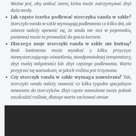
Ważne jest, aby unikać ziemi, która może zatrzymywać zbyt
dużo wody.
Jak często trzeba podlewać storczyka vanda w szkle?
Storczyki vanda w szkle wymagają podlewania co kilka dni, ale
zawsze należy upewnić się, że woda nie stoi w pojemniku,
ponieważ może to prowadzić do gnicia korzeni.
Dlaczego moje storczyki vanda w szkle nie kwitną?
Brak kwitnienia może wynikać z kilku przyczyn:
niewystarczającego oświetlenia, nieodpowiedniej temperatury,
zbyt małej wilgotności lub zbyt częstego podlewania. Warto
przyjrzeć się warunkom, w jakich roślina jest trzymana.
Czy storczyk vanda w szkle wymaga nawożenia?
Tak,
storczyki vanda należy nawozić co kilka tygodni specjalnym
nawozem do storczyków. Zbyt częste nawożenie może jednak
zaszkodzić roślinie, dlatego warto zachować umiar.