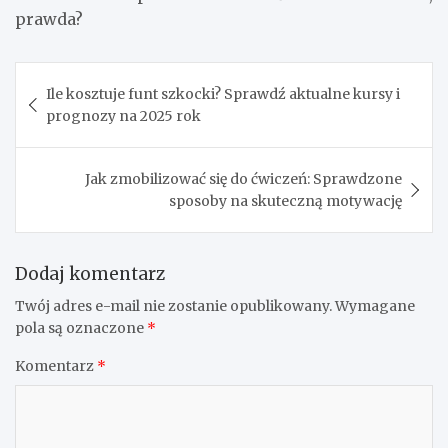
prawda?
Nawigacja
Ile kosztuje funt szkocki? Sprawdź aktualne kursy i
wpisu
prognozy na 2025 rok
Jak zmobilizować się do ćwiczeń: Sprawdzone
sposoby na skuteczną motywację
Dodaj komentarz
Twój adres e-mail nie zostanie opublikowany.
Wymagane
pola są oznaczone
*
Komentarz
*