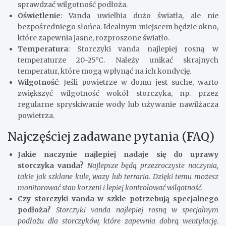
sprawdzać wilgotność podłoża.
Oświetlenie
: Vanda uwielbia dużo światła, ale nie
bezpośredniego słońca. Idealnym miejscem będzie okno,
które zapewnia jasne, rozproszone światło.
Temperatura
: Storczyki vanda najlepiej rosną w
temperaturze 20-25°C. Należy unikać skrajnych
temperatur, które mogą wpłynąć na ich kondycję.
Wilgotność
: Jeśli powietrze w domu jest suche, warto
zwiększyć wilgotność wokół storczyka, np. przez
regularne spryskiwanie wody lub używanie nawilżacza
powietrza.
Najczęściej zadawane pytania (FAQ)
Jakie naczynie najlepiej nadaje się do uprawy
storczyka vanda?
Najlepsze będą przezroczyste naczynia,
takie jak szklane kule, wazy lub terraria. Dzięki temu możesz
monitorować stan korzeni i lepiej kontrolować wilgotność.
Czy storczyki vanda w szkle potrzebują specjalnego
podłoża?
Storczyki vanda najlepiej rosną w specjalnym
podłożu dla storczyków, które zapewnia dobrą wentylację.