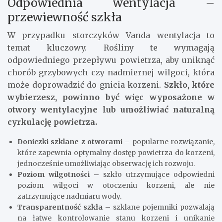
Odpowiednia wentylacja –
przewiewność szkła
W przypadku storczyków Vanda wentylacja to
temat kluczowy. Rośliny te wymagają
odpowiedniego przepływu powietrza, aby uniknąć
chorób grzybowych czy nadmiernej wilgoci, która
może doprowadzić do gnicia korzeni.
Szkło, które
wybierzesz, powinno być więc wyposażone w
otwory wentylacyjne lub umożliwiać naturalną
cyrkulację powietrza.
Doniczki szklane z otworami
– popularne rozwiązanie,
które zapewnia optymalny dostęp powietrza do korzeni,
jednocześnie umożliwiając obserwację ich rozwoju.
Poziom wilgotności
– szkło utrzymujące odpowiedni
poziom wilgoci w otoczeniu korzeni, ale nie
zatrzymujące nadmiaru wody.
Transparentność szkła
– szklane pojemniki pozwalają
na łatwe kontrolowanie stanu korzeni i unikanie