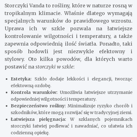
Storczyki Vanda to rośliny, które w naturze rosną w
tropikalnym klimacie. Właśnie dlatego wymagają
specjalnych warunków do prawidłowego wzrostu.
Uprawa ich w szkle pozwala na łatwiejsze
kontrolowanie wilgotności i temperatury, a także
zapewnia odpowiednią ilość światła. Ponadto, taki
sposób hodowli jest niezwykle efektowny i
stylowy. Oto kilka powodów, dla których warto
postawić na
storczyki w szkle
:
Estetyka:
Szkło dodaje lekkości i elegancji, tworząc
efektowną ozdobę.
Kontrola warunków:
Umożliwia łatwiejsze utrzymanie
odpowiedniej wilgotności i temperatury.
Bezpieczeństwo rośliny:
Minimalizuje ryzyko chorób i
szkodników, które mogą rozwijać się w tradycyjnej ziemi.
Łatwiejsza pielęgnacja:
W szklanych pojemnikach
storczyki łatwiej podlewać i nawadniać, co ułatwia ich
codzienną opiekę.