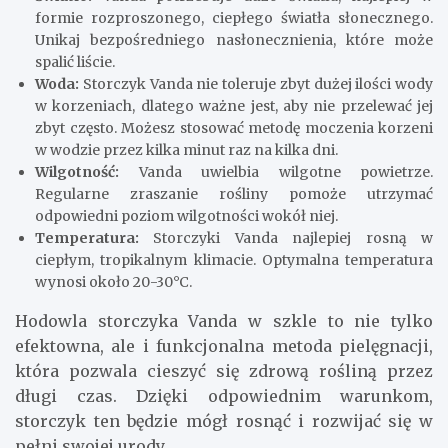
formie rozproszonego, ciepłego światła słonecznego.
Unikaj bezpośredniego nasłonecznienia, które może
spalić liście.
Woda:
Storczyk Vanda nie toleruje zbyt dużej ilości wody
w korzeniach, dlatego ważne jest, aby nie przelewać jej
zbyt często. Możesz stosować metodę moczenia korzeni
w wodzie przez kilka minut raz na kilka dni.
Wilgotność:
Vanda uwielbia wilgotne powietrze.
Regularne zraszanie rośliny pomoże utrzymać
odpowiedni poziom wilgotności wokół niej.
Temperatura:
Storczyki Vanda najlepiej rosną w
ciepłym, tropikalnym klimacie. Optymalna temperatura
wynosi około 20-30°C.
Hodowla storczyka Vanda w szkle to nie tylko
efektowna, ale i funkcjonalna metoda pielęgnacji,
która pozwala cieszyć się zdrową rośliną przez
długi czas. Dzięki odpowiednim warunkom,
storczyk ten będzie mógł rosnąć i rozwijać się w
pełni swojej urody.