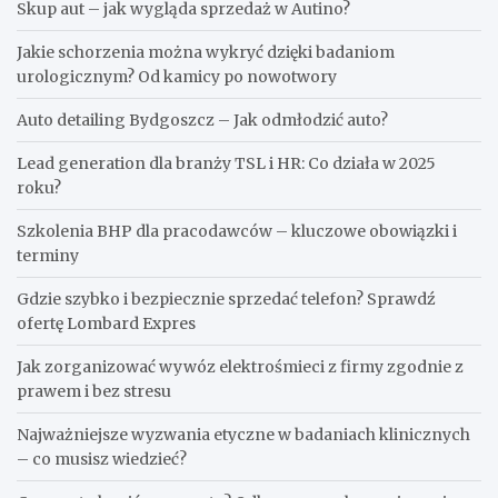
Skup aut – jak wygląda sprzedaż w Autino?
Jakie schorzenia można wykryć dzięki badaniom
urologicznym? Od kamicy po nowotwory
Auto detailing Bydgoszcz – Jak odmłodzić auto?
Lead generation dla branży TSL i HR: Co działa w 2025
roku?
Szkolenia BHP dla pracodawców – kluczowe obowiązki i
terminy
Gdzie szybko i bezpiecznie sprzedać telefon? Sprawdź
ofertę Lombard Expres
Jak zorganizować wywóz elektrośmieci z firmy zgodnie z
prawem i bez stresu
Najważniejsze wyzwania etyczne w badaniach klinicznych
– co musisz wiedzieć?