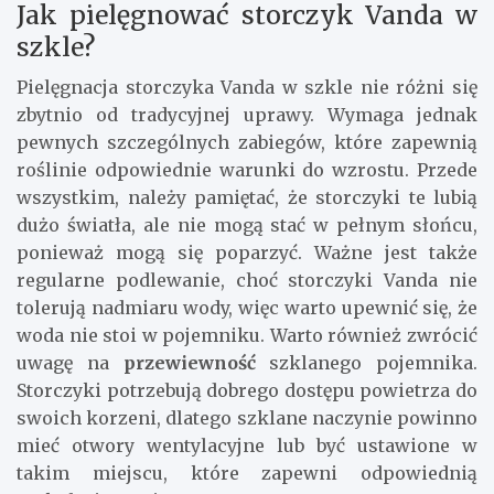
Jak pielęgnować storczyk Vanda w
szkle?
Pielęgnacja storczyka Vanda w szkle nie różni się
zbytnio od tradycyjnej uprawy. Wymaga jednak
pewnych szczególnych zabiegów, które zapewnią
roślinie odpowiednie warunki do wzrostu. Przede
wszystkim, należy pamiętać, że storczyki te lubią
dużo światła, ale nie mogą stać w pełnym słońcu,
ponieważ mogą się poparzyć. Ważne jest także
regularne podlewanie, choć storczyki Vanda nie
tolerują nadmiaru wody, więc warto upewnić się, że
woda nie stoi w pojemniku. Warto również zwrócić
uwagę na
przewiewność
szklanego pojemnika.
Storczyki potrzebują dobrego dostępu powietrza do
swoich korzeni, dlatego szklane naczynie powinno
mieć otwory wentylacyjne lub być ustawione w
takim miejscu, które zapewni odpowiednią