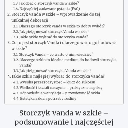
Jak dbać o storczyk vanda w szkle?
Najczęściej zadawane pytania (FAQ)
Storczyk Vanda w szkle – wprowadzenie do tej
unikalnej dekoracji
Dlaczego storczyk Vanda w szkle to dobry wybór?
Jak pielęgnować storczyk Vanda w szkle?
Jakie szkło wybrać do storczyka Vanda?
Co to jest storczyk Vanda i dlaczego warto go hodować
w szkle?
Storczyk Vanda – co warto o nim wiedzieć?
Dlaczego szkło to idealne medium do hodowli storczyka
Vanda?
Jak pielęgnować storczyka Vanda w szkle?
Jakie szkło najlepiej wybrać do storczyka Vanda?
Wysoka przezroczystość – klucz do sukcesu
Wielkość i kształt naczynia – praktyczne aspekty
Odpowiednia wentylacja – przewiewność szkła
Estetyka szkła a potrzeby rośliny
Storczyk vanda w szkle –
podsumowanie i najczęściej