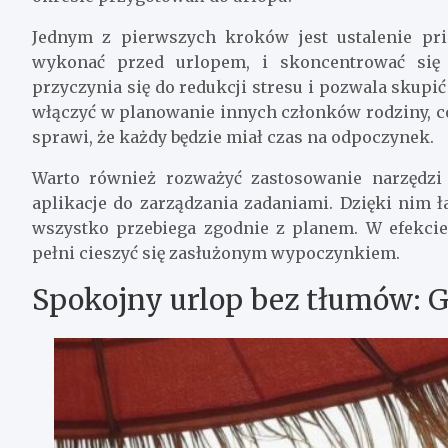
Jednym z pierwszych kroków jest ustalenie pri
wykonać przed urlopem, i skoncentrować się
przyczynia się do redukcji stresu i pozwala skupi
włączyć w planowanie innych członków rodziny, 
sprawi, że każdy będzie miał czas na odpoczynek.
Warto również rozważyć zastosowanie narzędzi 
aplikacje do zarządzania zadaniami. Dzięki nim ł
wszystko przebiega zgodnie z planem. W efekcie
pełni cieszyć się zasłużonym wypoczynkiem.
Spokojny urlop bez tłumów: Gd