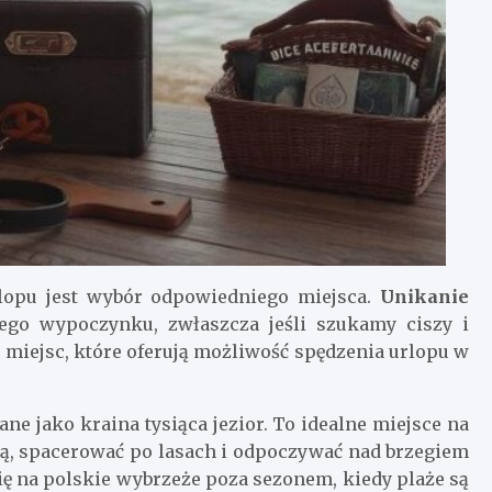
opu jest wybór odpowiedniego miejsca.
Unikanie
go wypoczynku, zwłaszcza jeśli szukamy ciszy i
miejsc, które oferują możliwość spędzenia urlopu w
nane jako kraina tysiąca jezior. To idealne miejsce na
rą, spacerować po lasach i odpoczywać nad brzegiem
ię na polskie wybrzeże poza sezonem, kiedy plaże są