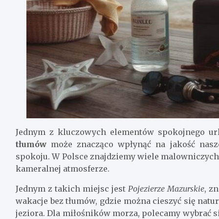
Jednym z kluczowych elementów spokojnego url
tłumów
może znacząco wpłynąć na jakość nasze
spokoju. W Polsce znajdziemy wiele malowniczych 
kameralnej atmosferze.
Jednym z takich miejsc jest
Pojezierze Mazurskie
, z
wakacje bez tłumów, gdzie można cieszyć się natu
jeziora. Dla miłośników morza, polecamy wybrać s