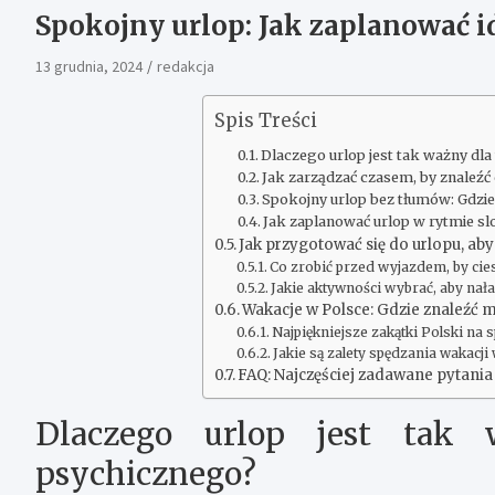
Spokojny urlop: Jak zaplanować 
13 grudnia, 2024
redakcja
Spis Treści
Dlaczego urlop jest tak ważny dl
Jak zarządzać czasem, by znaleźć
Spokojny urlop bez tłumów: Gdzie
Jak zaplanować urlop w rytmie s
Jak przygotować się do urlopu, a
Co zrobić przed wyjazdem, by cie
Jakie aktywności wybrać, aby nał
Wakacje w Polsce: Gdzie znaleźć 
Najpiękniejsze zakątki Polski na
Jakie są zalety spędzania wakacji
FAQ: Najczęściej zadawane pytania
Dlaczego urlop jest tak 
psychicznego?