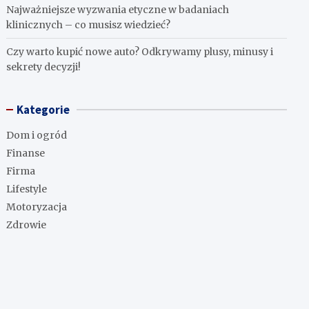
Najważniejsze wyzwania etyczne w badaniach
klinicznych – co musisz wiedzieć?
Czy warto kupić nowe auto? Odkrywamy plusy, minusy i
sekrety decyzji!
Kategorie
Dom i ogród
Finanse
Firma
Lifestyle
Motoryzacja
Zdrowie