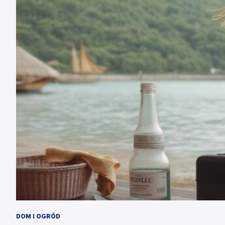
DOM I OGRÓD