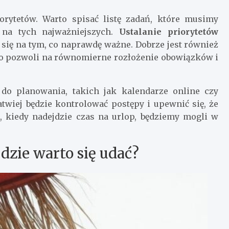
orytetów. Warto spisać listę zadań, które musimy
 na tych najważniejszych.
Ustalanie priorytetów
ć się na tym, co naprawdę ważne. Dobrze jest również
co pozwoli na równomierne rozłożenie obowiązków i
do planowania, takich jak kalendarze online czy
atwiej będzie kontrolować postępy i upewnić się, że
, kiedy nadejdzie czas na urlop, będziemy mogli w
zie warto się udać?