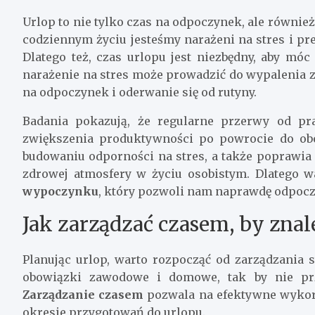
Urlop to nie tylko czas na odpoczynek, ale równi
codziennym życiu jesteśmy narażeni na stres i p
Dlatego też, czas urlopu jest niezbędny, aby móc
narażenie na stres może prowadzić do wypalenia z
na odpoczynek i oderwanie się od rutyny.
Badania pokazują, że regularne przerwy od pr
zwiększenia produktywności po powrocie do o
budowaniu odporności na stres, a także poprawia 
zdrowej atmosfery w życiu osobistym. Dlatego 
wypoczynku
, który pozwoli nam naprawdę odpocz
Jak zarządzać czasem, by zna
Planując urlop, warto rozpocząć od zarządzania 
obowiązki zawodowe i domowe, tak by nie prz
Zarządzanie czasem
pozwala na efektywne wykorz
okresie przygotowań do urlopu.