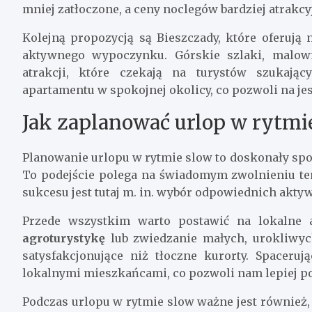
mniej zatłoczone, a ceny noclegów bardziej atrakcy
Kolejną propozycją są Bieszczady, które oferują 
aktywnego wypoczynku. Górskie szlaki, malown
atrakcji, które czekają na turystów szukaj
apartamentu w spokojnej okolicy, co pozwoli na je
Jak zaplanować urlop w rytmi
Planowanie urlopu w rytmie slow to doskonały spos
To podejście polega na świadomym zwolnieniu tem
sukcesu jest tutaj m. in. wybór odpowiednich aktyw
Przede wszystkim warto postawić na lokalne a
agroturystykę
lub zwiedzanie małych, urokliwyc
satysfakcjonujące niż tłoczne kurorty. Spaceru
lokalnymi mieszkańcami, co pozwoli nam lepiej poz
Podczas urlopu w rytmie slow ważne jest również, 