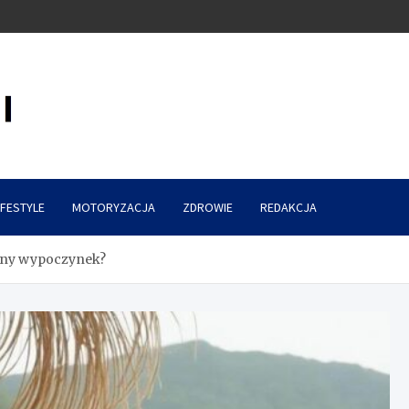
IFESTYLE
MOTORYZACJA
ZDROWIE
REDAKCJA
alny wypoczynek?