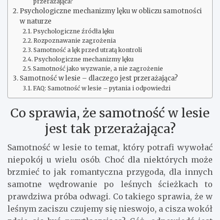
przerażająca?
Psychologiczne mechanizmy lęku w obliczu samotności
w naturze
Psychologiczne źródła lęku
Rozpoznawanie zagrożenia
Samotność a lęk przed utratą kontroli
Psychologiczne mechanizmy lęku
Samotność jako wyzwanie, a nie zagrożenie
Samotność w lesie – dlaczego jest przerażająca?
FAQ: Samotność w lesie – pytania i odpowiedzi
Co sprawia, że samotność w lesie
jest tak przerażająca?
Samotność w lesie to temat, który potrafi wywołać
niepokój u wielu osób. Choć dla niektórych może
brzmieć to jak romantyczna przygoda, dla innych
samotne wędrowanie po leśnych ścieżkach to
prawdziwa próba odwagi. Co takiego sprawia, że w
leśnym zaciszu czujemy się nieswojo, a cisza wokół