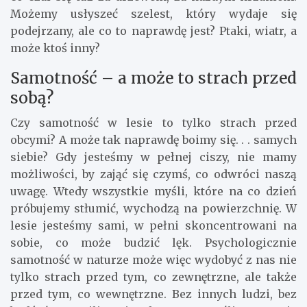
Możemy usłyszeć szelest, który wydaje się
podejrzany, ale co to naprawdę jest? Ptaki, wiatr, a
może ktoś inny?
Samotność – a może to strach przed
sobą?
Czy samotność w lesie to tylko strach przed
obcymi? A może tak naprawdę boimy się. . . samych
siebie? Gdy jesteśmy w pełnej ciszy, nie mamy
możliwości, by zająć się czymś, co odwróci naszą
uwagę. Wtedy wszystkie myśli, które na co dzień
próbujemy stłumić, wychodzą na powierzchnię. W
lesie jesteśmy sami, w pełni skoncentrowani na
sobie, co może budzić lęk. Psychologicznie
samotność w naturze może więc wydobyć z nas nie
tylko strach przed tym, co zewnętrzne, ale także
przed tym, co wewnętrzne. Bez innych ludzi, bez