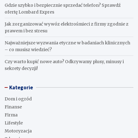
Gdzie szybko i bezpiecznie sprzedać telefon? Sprawdź
ofertę Lombard Expres
Jak zorganizować wywóz elektrośmieci z firmy zgodnie z
prawem i bez stresu
Najważniejsze wyzwania etyczne w badaniach klinicznych
– co musisz wiedzieć?
Czy warto kupić nowe auto? Odkrywamy plusy, minusy i
sekrety decyzji!
Kategorie
Dom i ogród
Finanse
Firma
Lifestyle
Motoryzacja