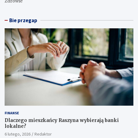
Zdrowie
Bie przegap
FINANSE
Dlaczego mieszkańcy Raszyna wybierają banki
lokalne?
6 lutego, 2026
Redaktor