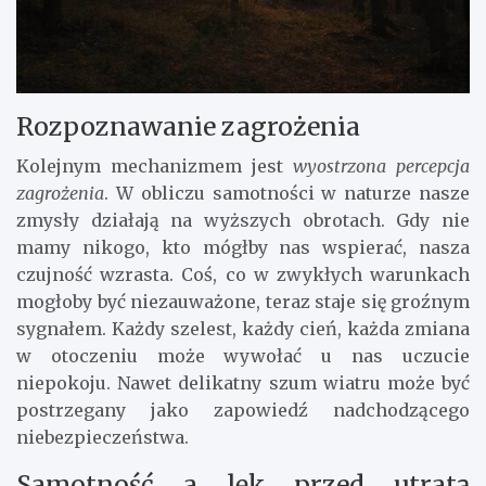
Rozpoznawanie zagrożenia
Kolejnym mechanizmem jest
wyostrzona percepcja
zagrożenia
. W obliczu samotności w naturze nasze
zmysły działają na wyższych obrotach. Gdy nie
mamy nikogo, kto mógłby nas wspierać, nasza
czujność wzrasta. Coś, co w zwykłych warunkach
mogłoby być niezauważone, teraz staje się groźnym
sygnałem. Każdy szelest, każdy cień, każda zmiana
w otoczeniu może wywołać u nas uczucie
niepokoju. Nawet delikatny szum wiatru może być
postrzegany jako zapowiedź nadchodzącego
niebezpieczeństwa.
Samotność a lęk przed utratą