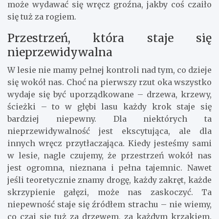
może wydawać się wręcz groźna, jakby coś czaiło
się tuż za rogiem.
Przestrzeń, która staje się
nieprzewidywalna
W lesie nie mamy pełnej kontroli nad tym, co dzieje
się wokół nas. Choć na pierwszy rzut oka wszystko
wydaje się być uporządkowane – drzewa, krzewy,
ścieżki – to w głębi lasu każdy krok staje się
bardziej niepewny. Dla niektórych ta
nieprzewidywalność jest ekscytująca, ale dla
innych wręcz przytłaczająca. Kiedy jesteśmy sami
w lesie, nagle czujemy, że przestrzeń wokół nas
jest ogromna, nieznana i pełna tajemnic. Nawet
jeśli teoretycznie znamy drogę, każdy zakręt, każde
skrzypienie gałęzi, może nas zaskoczyć. Ta
niepewność staje się źródłem strachu – nie wiemy,
co czai się tuż za drzewem, za każdym krzakiem.