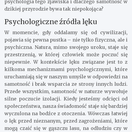
psychologia tego zjawiska i dlaczego samotność w
dzikiej przyrodzie bywa tak niepokojąca?
Psychologiczne źródła lęku
W momencie, gdy oddalamy się od cywilizacji,
pojawia się pewna pustka – nie tylko fizyczna, ale i
psychiczna. Natura, mimo swojego uroku, staje się
przestrzenią, w której człowiek może poczuć się
niepewnie. W kontekście lęku związane jest to z
kilkoma mechanizmami psychologicznymi, które
uruchamiają się w naszym umyśle w odpowiedzi na
samotność i brak wsparcia ze strony innych ludzi.
Przede wszystkim, samotność w naturze wywołuje
silne poczucie izolacji. Kiedy jesteśmy odcięci od
społeczeństwa, nasza świadomość staje się bardziej
wyczulona na bodźce z otoczenia. Wówczas łatwiej
o lęk przed nieznanym, przed zagrożeniami, które
mogą czaić się w gąszczu lasu, na odludziu czy w