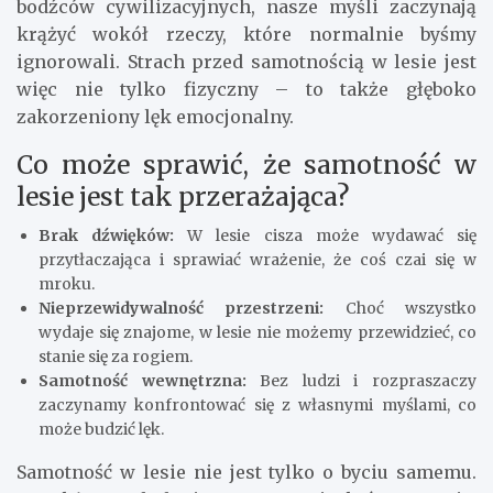
bodźców cywilizacyjnych, nasze myśli zaczynają
krążyć wokół rzeczy, które normalnie byśmy
ignorowali. Strach przed samotnością w lesie jest
więc nie tylko fizyczny – to także głęboko
zakorzeniony lęk emocjonalny.
Co może sprawić, że samotność w
lesie jest tak przerażająca?
Brak dźwięków:
W lesie cisza może wydawać się
przytłaczająca i sprawiać wrażenie, że coś czai się w
mroku.
Nieprzewidywalność przestrzeni:
Choć wszystko
wydaje się znajome, w lesie nie możemy przewidzieć, co
stanie się za rogiem.
Samotność wewnętrzna:
Bez ludzi i rozpraszaczy
zaczynamy konfrontować się z własnymi myślami, co
może budzić lęk.
Samotność w lesie nie jest tylko o byciu samemu.