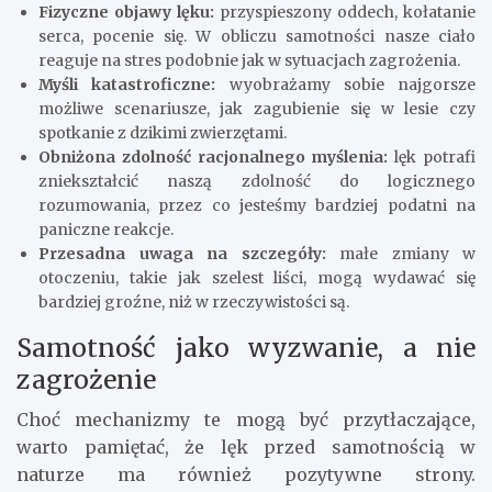
Fizyczne objawy lęku:
przyspieszony oddech, kołatanie
serca, pocenie się. W obliczu samotności nasze ciało
reaguje na stres podobnie jak w sytuacjach zagrożenia.
Myśli katastroficzne:
wyobrażamy sobie najgorsze
możliwe scenariusze, jak zagubienie się w lesie czy
spotkanie z dzikimi zwierzętami.
Obniżona zdolność racjonalnego myślenia:
lęk potrafi
zniekształcić naszą zdolność do logicznego
rozumowania, przez co jesteśmy bardziej podatni na
paniczne reakcje.
Przesadna uwaga na szczegóły:
małe zmiany w
otoczeniu, takie jak szelest liści, mogą wydawać się
bardziej groźne, niż w rzeczywistości są.
Samotność jako wyzwanie, a nie
zagrożenie
Choć mechanizmy te mogą być przytłaczające,
warto pamiętać, że lęk przed samotnością w
naturze ma również pozytywne strony.