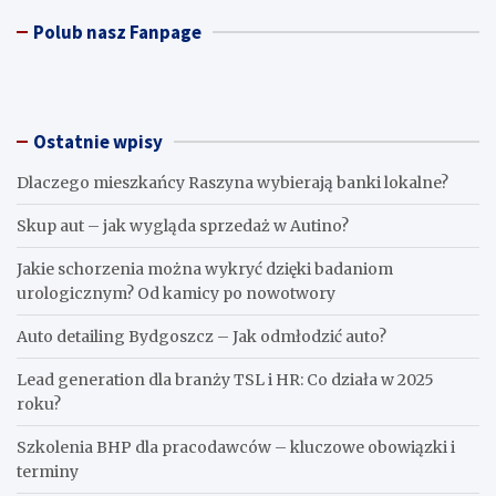
Polub nasz Fanpage
Ostatnie wpisy
Dlaczego mieszkańcy Raszyna wybierają banki lokalne?
Skup aut – jak wygląda sprzedaż w Autino?
Jakie schorzenia można wykryć dzięki badaniom
urologicznym? Od kamicy po nowotwory
Auto detailing Bydgoszcz – Jak odmłodzić auto?
Lead generation dla branży TSL i HR: Co działa w 2025
roku?
Szkolenia BHP dla pracodawców – kluczowe obowiązki i
terminy