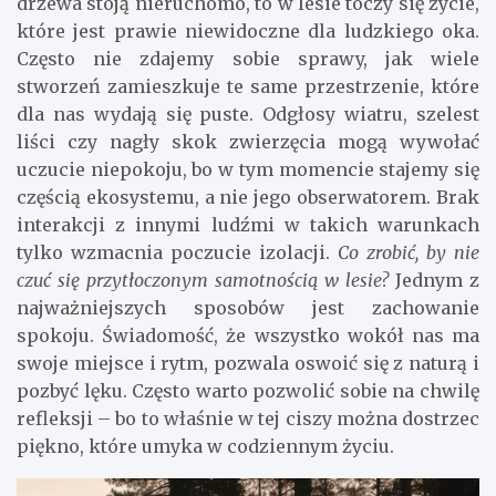
drzewa stoją nieruchomo, to w lesie toczy się życie,
które jest prawie niewidoczne dla ludzkiego oka.
Często nie zdajemy sobie sprawy, jak wiele
stworzeń zamieszkuje te same przestrzenie, które
dla nas wydają się puste. Odgłosy wiatru, szelest
liści czy nagły skok zwierzęcia mogą wywołać
uczucie niepokoju, bo w tym momencie stajemy się
częścią ekosystemu, a nie jego obserwatorem. Brak
interakcji z innymi ludźmi w takich warunkach
tylko wzmacnia poczucie izolacji.
Co zrobić, by nie
czuć się przytłoczonym samotnością w lesie?
Jednym z
najważniejszych sposobów jest zachowanie
spokoju. Świadomość, że wszystko wokół nas ma
swoje miejsce i rytm, pozwala oswoić się z naturą i
pozbyć lęku. Często warto pozwolić sobie na chwilę
refleksji – bo to właśnie w tej ciszy można dostrzec
piękno, które umyka w codziennym życiu.