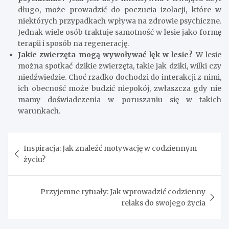
długo, może prowadzić do poczucia izolacji, które w
niektórych przypadkach wpływa na zdrowie psychiczne.
Jednak wiele osób traktuje samotność w lesie jako formę
terapii i sposób na regenerację.
Jakie zwierzęta mogą wywoływać lęk w lesie?
W lesie
można spotkać dzikie zwierzęta, takie jak dziki, wilki czy
niedźwiedzie. Choć rzadko dochodzi do interakcji z nimi,
ich obecność może budzić niepokój, zwłaszcza gdy nie
mamy doświadczenia w poruszaniu się w takich
warunkach.
Nawigacja
Inspiracja: Jak znaleźć motywację w codziennym
wpisu
życiu?
Przyjemne rytuały: Jak wprowadzić codzienny
relaks do swojego życia