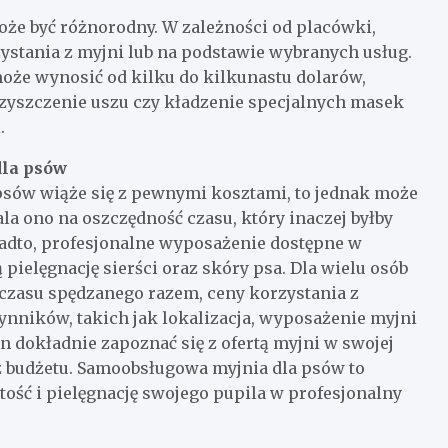
że być różnorodny. W zależności od placówki,
ystania z myjni lub na podstawie wybranych usług.
może wynosić od kilku do kilkunastu dolarów,
 czyszczenie uszu czy kładzenie specjalnych masek
.
dla psów
psów wiąże się z pewnymi kosztami, to jednak może
la ono na oszczędność czasu, który inaczej byłby
adto, profesjonalne wyposażenie dostępne w
pielęgnację sierści oraz skóry psa. Dla wielu osób
 czasu spędzanego razem, ceny korzystania z
ynników, takich jak lokalizacja, wyposażenie myjni
n dokładnie zapoznać się z ofertą myjni w swojej
z budżetu. Samoobsługowa myjnia dla psów to
stość i pielęgnację swojego pupila w profesjonalny