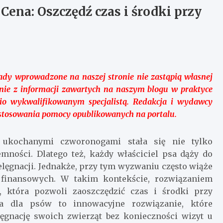
ena: Oszczędź czas i środki przy
rady wprowadzone na naszej stronie nie zastąpią własnej
stanie z informacji zawartych na naszym blogu w praktyce
o wykwalifikowanym specjalistą. Redakcja i wydawcy
 stosowania pomocy opublikowanych na portalu.
 ukochanymi czworonogami stała się nie tylko
mności. Dlatego też, każdy właściciel psa dąży do
lęgnacji. Jednakże, przy tym wyzwaniu często wiąże
i finansowych. W takim kontekście, rozwiązaniem
 która pozwoli zaoszczędzić czas i środki przy
ia dla psów to innowacyjne rozwiązanie, które
ęgnację swoich zwierząt bez konieczności wizyt u