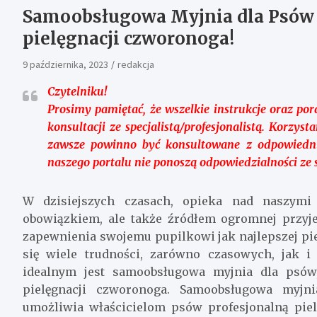
Samoobsługowa Myjnia dla Psów C
pielęgnacji czworonoga!
9 października, 2023
redakcja
Czytelniku!
Prosimy pamiętać, że wszelkie instrukcje oraz po
konsultacji ze specjalistą/profesjonalistą. Korzy
zawsze powinno być konsultowane z odpowiedni
naszego portalu nie ponoszą odpowiedzialności ze
W dzisiejszych czasach, opieka nad naszymi
obowiązkiem, ale także źródłem ogromnej przyje
zapewnienia swojemu pupilkowi jak najlepszej pie
się wiele trudności, zarówno czasowych, jak 
idealnym jest samoobsługowa myjnia dla psów,
pielęgnacji czworonoga. Samoobsługowa myjn
umożliwia właścicielom psów profesjonalną piel