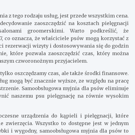
a z tego rodzaju usług, jest przede wszystkim cena.
ecydowanie zaoszczędzić na kosztach pielęgnacji
alonami groomerskimi. Warto podkreślić, że
, co oznacza, że właściciele psów mogą korzystać z
ci rezerwacji wizyty i dostosowywania się do godzin
ie, które pozwala zaoszczędzić czas, który można
naszym czworonożnym przyjacielem.
tylko oszczędzamy czas, ale także środki finansowe.
ług mogą być znacznie wyższe, ze względu na pracę
trzenie. Samoobsługowa myjnia dla psów eliminuje
wnić naszemu psu pielęgnację na równie wysokim
zesne urządzenia do kąpieli i pielęgnacji, które
ie zwierzęcia. Wszystko to dostępne jest w jednym
szybki i wygodny, samoobsługowa myjnia dla psów to