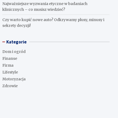
Najważniejsze wyzwania etyczne w badaniach
klinicznych – co musisz wiedzieć?
Czy warto kupić nowe auto? Odkrywamy plusy, minusy i
sekrety decyzji!
Kategorie
Dom i ogród
Finanse
Firma
Lifestyle
Motoryzacja
Zdrowie