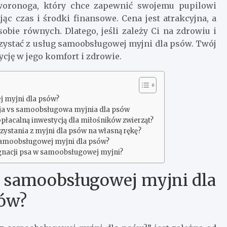
zworonoga, który chce zapewnić swojemu pupilowi
jąc czas i środki finansowe. Cena jest atrakcyjna, a
obie równych. Dlatego, jeśli zależy Ci na zdrowiu i
zystać z usług samoobsługowej myjni dla psów. Twój
cję w jego komfort i zdrowie.
j myjni dla psów?
cja vs samoobsługowa myjnia dla psów
płacalną inwestycją dla miłośników zwierząt?
zystania z myjni dla psów na własną rękę?
 samoobsługowej myjni dla psów?
ęgnacji psa w samoobsługowej myjni?
 z samoobsługowej myjni dla
ów?