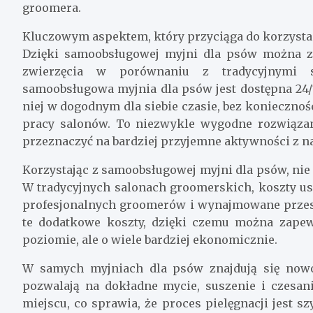
groomera.
Kluczowym aspektem, który przyciąga do korzystani
Dzięki samoobsługowej myjni dla psów można zd
zwierzęcia w porównaniu z tradycyjnymi s
samoobsługowa myjnia dla psów jest dostępna 24/7
niej w dogodnym dla siebie czasie, bez koniecznoś
pracy salonów. To niezwykle wygodne rozwiązan
przeznaczyć na bardziej przyjemne aktywności z 
Korzystając z samoobsługowej myjni dla psów, nie 
W tradycyjnych salonach groomerskich, koszty us
profesjonalnych groomerów i wynajmowane przes
te dodatkowe koszty, dzięki czemu można zape
poziomie, ale o wiele bardziej ekonomicznie.
W samych myjniach dla psów znajdują się nowoc
pozwalają na dokładne mycie, suszenie i czesan
miejscu, co sprawia, że proces pielęgnacji jest 