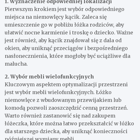
1. Wyznaczenie odpowiedniej lokalizacji
Pierwszym krokiem jest wybór odpowiedniego
miejsca na niemowlęcy kącik. Zaleca się
umieszczenie go w pobliżu łóżka rodziców, aby
ułatwić nocne karmienie i troskę o dziecko. Ważne
jest również, aby kącik znajdował się z dala od
okien, aby uniknąć przeciągów i bezpośredniego
nasłonecznienia, które mogłoby być uciążliwe dla
malucha.
2. Wybór mebli wielofunkcyjnych
Kluczowym aspektem optymalizacji przestrzeni
jest wybór mebli wielofunkcyjnych. Łóżko
niemowlęce z wbudowanym przewijakiem lub
komodą pozwoli zaoszczędzić cenną przestrzeń.
Warto również zastanowić się nad zakupem
łóżeczka, które można łatwo przekształcić w łóżko
dla starszego dziecka, aby uniknąć konieczności
późniejszej wymiany mebli.