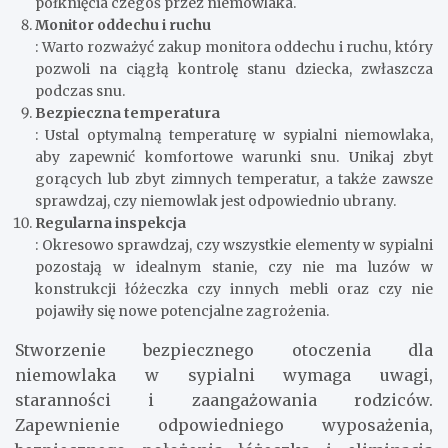
połknięcia czegoś przez niemowlaka.
Monitor oddechu i ruchu
: Warto rozważyć zakup monitora oddechu i ruchu, który
pozwoli na ciągłą kontrolę stanu dziecka, zwłaszcza
podczas snu.
Bezpieczna temperatura
: Ustal optymalną temperaturę w sypialni niemowlaka,
aby zapewnić komfortowe warunki snu. Unikaj zbyt
gorących lub zbyt zimnych temperatur, a także zawsze
sprawdzaj, czy niemowlak jest odpowiednio ubrany.
Regularna inspekcja
: Okresowo sprawdzaj, czy wszystkie elementy w sypialni
pozostają w idealnym stanie, czy nie ma luzów w
konstrukcji łóżeczka czy innych mebli oraz czy nie
pojawiły się nowe potencjalne zagrożenia.
Stworzenie bezpiecznego otoczenia dla
niemowlaka w sypialni wymaga uwagi,
staranności i zaangażowania rodziców.
Zapewnienie odpowiedniego wyposażenia,