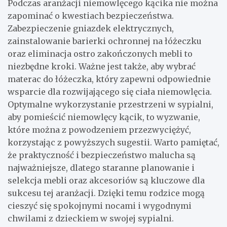
Podczas aranżacji niemowlęcego kącika nie można
zapominać o kwestiach bezpieczeństwa.
Zabezpieczenie gniazdek elektrycznych,
zainstalowanie barierki ochronnej na łóżeczku
oraz eliminacja ostro zakończonych mebli to
niezbędne kroki. Ważne jest także, aby wybrać
materac do łóżeczka, który zapewni odpowiednie
wsparcie dla rozwijającego się ciała niemowlęcia.
Optymalne wykorzystanie przestrzeni w sypialni,
aby pomieścić niemowlęcy kącik, to wyzwanie,
które można z powodzeniem przezwyciężyć,
korzystając z powyższych sugestii. Warto pamiętać,
że praktyczność i bezpieczeństwo malucha są
najważniejsze, dlatego staranne planowanie i
selekcja mebli oraz akcesoriów są kluczowe dla
sukcesu tej aranżacji. Dzięki temu rodzice mogą
cieszyć się spokojnymi nocami i wygodnymi
chwilami z dzieckiem w swojej sypialni.