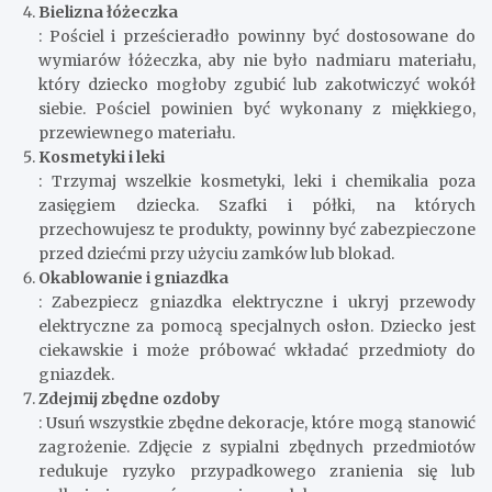
Bielizna łóżeczka
: Pościel i prześcieradło powinny być dostosowane do
wymiarów łóżeczka, aby nie było nadmiaru materiału,
który dziecko mogłoby zgubić lub zakotwiczyć wokół
siebie. Pościel powinien być wykonany z miękkiego,
przewiewnego materiału.
Kosmetyki i leki
: Trzymaj wszelkie kosmetyki, leki i chemikalia poza
zasięgiem dziecka. Szafki i półki, na których
przechowujesz te produkty, powinny być zabezpieczone
przed dziećmi przy użyciu zamków lub blokad.
Okablowanie i gniazdka
: Zabezpiecz gniazdka elektryczne i ukryj przewody
elektryczne za pomocą specjalnych osłon. Dziecko jest
ciekawskie i może próbować wkładać przedmioty do
gniazdek.
Zdejmij zbędne ozdoby
: Usuń wszystkie zbędne dekoracje, które mogą stanowić
zagrożenie. Zdjęcie z sypialni zbędnych przedmiotów
redukuje ryzyko przypadkowego zranienia się lub