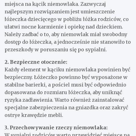
miejsca na kącik niemowlaka. Zazwyczaj
najlepszym rozwiązaniem jest umieszczenie
łóżeczka dziecięcego w pobliżu łóżka rodziców, co
ułatwi nocne karmienie i opiekę nad dzieckiem.
Należy zadbać o to, aby niemowlak miał swobodny
dostęp do łóżeczka, a jednocześnie nie stanowiło to
przeszkody w poruszaniu się po sypialni.
2. Bezpieczne otoczenie:
Każdy element w kąciku niemowlaka powinien być
bezpieczny. Łóżeczko powinno być wyposażone w
stabilne barierki, a pościel musi być odpowiednio
dopasowana do rozmiaru łóżeczka, aby uniknąć
ryzyka zadławienia. Warto również zainstalować
specjalne zabezpieczenia na gniazdka oraz zakryć
ostrye krawędzie mebli.
3. Przechowywanie rzeczy niemowlaka:
W sypialni rodziców warto przewidzieć miejsce na