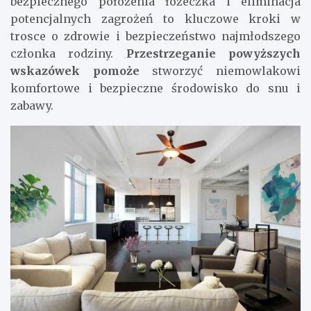
bezpiecznego położenia łóżeczka i eliminacja
potencjalnych zagrożeń to kluczowe kroki w
trosce o zdrowie i bezpieczeństwo najmłodszego
członka rodziny.
Przestrzeganie powyższych
wskazówek pomoże
stworzyć niemowlakowi
komfortowe i bezpieczne środowisko do snu i
zabawy.