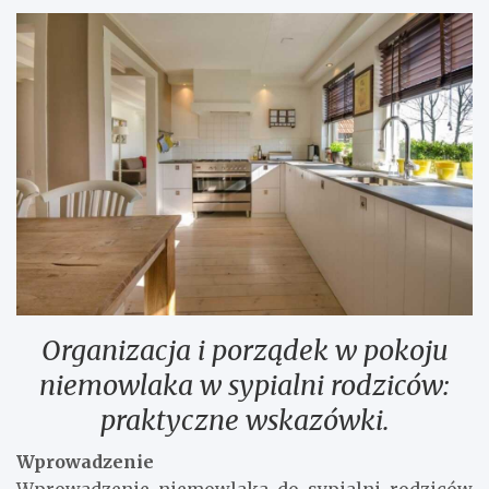
Organizacja i porządek w pokoju
niemowlaka w sypialni rodziców:
praktyczne wskazówki.
Wprowadzenie
Wprowadzenie niemowlaka do sypialni rodziców