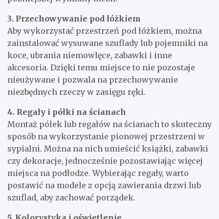
3. Przechowywanie pod łóżkiem
Aby wykorzystać przestrzeń pod łóżkiem, można
zainstalować wysuwane szuflady lub pojemniki na
koce, ubrania niemowlęce, zabawki i inne
akcesoria. Dzięki temu miejsce to nie pozostaje
nieużywane i pozwala na przechowywanie
niezbędnych rzeczy w zasięgu ręki.
4. Regały i półki na ścianach
Montaż półek lub regałów na ścianach to skuteczny
sposób na wykorzystanie pionowej przestrzeni w
sypialni. Można na nich umieścić książki, zabawki
czy dekoracje, jednocześnie pozostawiając więcej
miejsca na podłodze. Wybierając regały, warto
postawić na modele z opcją zawierania drzwi lub
szuflad, aby zachować porządek.
5. Kolorystyka i oświetlenie