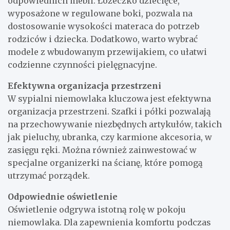
odpowiednich mebli. Łóżeczko dziecięce,
wyposażone w regulowane boki, pozwala na
dostosowanie wysokości materaca do potrzeb
rodziców i dziecka. Dodatkowo, warto wybrać
modele z wbudowanym przewijakiem, co ułatwi
codzienne czynności pielęgnacyjne.
Efektywna organizacja przestrzeni
W sypialni niemowlaka kluczowa jest efektywna
organizacja przestrzeni. Szafki i półki pozwalają
na przechowywanie niezbędnych artykułów, takich
jak pieluchy, ubranka, czy karmione akcesoria, w
zasięgu ręki. Można również zainwestować w
specjalne organizerki na ścianę, które pomogą
utrzymać porządek.
Odpowiednie oświetlenie
Oświetlenie odgrywa istotną rolę w pokoju
niemowlaka. Dla zapewnienia komfortu podczas