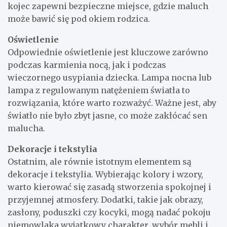
kojec zapewni bezpieczne miejsce, gdzie maluch
może bawić się pod okiem rodzica.
Oświetlenie
Odpowiednie oświetlenie jest kluczowe zarówno
podczas karmienia nocą, jak i podczas
wieczornego usypiania dziecka. Lampa nocna lub
lampa z regulowanym natężeniem światła to
rozwiązania, które warto rozważyć. Ważne jest, aby
światło nie było zbyt jasne, co może zakłócać sen
malucha.
Dekoracje i tekstylia
Ostatnim, ale równie istotnym elementem są
dekoracje i tekstylia. Wybierając kolory i wzory,
warto kierować się zasadą stworzenia spokojnej i
przyjemnej atmosfery. Dodatki, takie jak obrazy,
zasłony, poduszki czy kocyki, mogą nadać pokoju
niemowlaka wyjątkowy charakter, wybór mebli i