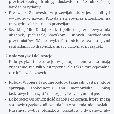
przekształcalną funkcją dostawki może okazać się
bardzo przydatny.
Przewijak: Zainwestuj w przewijak, który jest stabilny i
wygodny w użyciu. Przydaje się również przestrzeń na
niezbędne akcesoria do przewijania.
Szafki i półki: Dodaj szafki i półki do przechowywania
ubranek, pieluszek, kocyków i innych niezbędnych
przedmiotów. Warto wybrać modele z zamkniętymi
szufladami lub drzwiczkami, aby utrzymać porządek.
Kolorystyka i dekoracje
Kolorystyka i dekoracje w pokoju niemowlaka mają
znaczenie nie tylko estetyczne, ale także funkcjonalne.
Oto kilka wskazówek:
Kolory: Wybierz łagodne kolory, takie jak pastele, które
sprzyjają spokojnemu snu niemowlaka. Unikaj
jaskrawych barw, które mogą być zbyt stymulujące.
Dekoracje: Ogranicz ilość ozdób i dekoracji, które mogą
stanowić ryzyko zadławienia lub zranienia niemowlaka.
Przemyśl wybór obrazków, plakatów i dywanów, aby