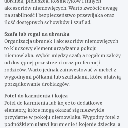
ubranek, pieluszek, kosmetyków i innych
akcesoriów niemowlęcych. Warto zwrócić uwagę
na stabilność i bezpieczeństwo przewijaka oraz
ilość dostępnych schowków i szuflad.
Szafa lub regał na ubranka
Organizacja ubranek i akcesoriów niemowlęcych
to kluczowy element urządzania pokoju
niemowlaka. Wybór między szafą a regałem zależy
od dostępnej przestrzeni oraz preferencji
rodziców. Warto jednak zainwestować w mebel z
wygodnymi półkami lub szufladami, które ułatwią
porządkowanie drobiazgów.
Fotel do karmienia i kojca
Fotel do karmienia lub kojec to dodatkowe
elementy, które mogą okazać się niezwykle
przydatne w pokoju niemowlaka. Wygodny fotel z
podnóżkiem ułatwi karmienie i kojenie dziecka, a