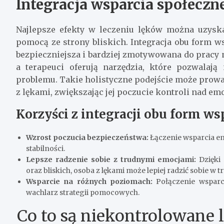
Integracja wsparcia społeczn
Najlepsze efekty w leczeniu lęków można uzysk
pomocą ze strony bliskich. Integracja obu form ws
bezpieczniejsza i bardziej zmotywowana do pracy 
a terapeuci oferują narzędzia, które pozwalają
problemu. Takie holistyczne podejście może prowa
z lękami, zwiększając jej poczucie kontroli nad emo
Korzyści z integracji obu form ws
Wzrost poczucia bezpieczeństwa:
Łączenie wsparcia e
stabilności.
Lepsze radzenie sobie z trudnymi emocjami:
Dzięki
oraz bliskich, osoba z lękami może lepiej radzić sobie w 
Wsparcie na różnych poziomach:
Połączenie wsparc
wachlarz strategii pomocowych.
Co to są niekontrolowane l