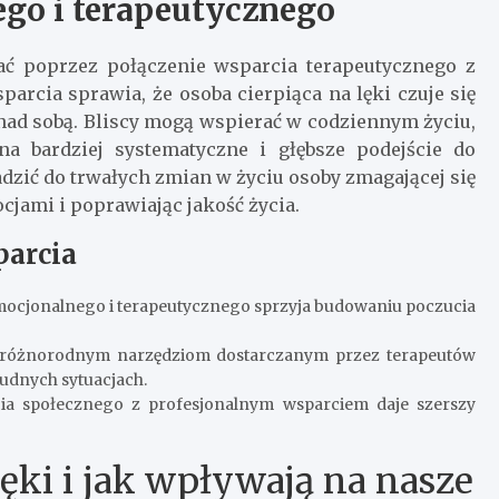
ego i terapeutycznego
ać poprzez połączenie wsparcia terapeutycznego z
parcia sprawia, że osoba cierpiąca na lęki czuje się
nad sobą. Bliscy mogą wspierać w codziennym życiu,
 na bardziej systematyczne i głębsze podejście do
dzić do trwałych zmian w życiu osoby zmagającej się
cjami i poprawiając jakość życia.
parcia
mocjonalnego i terapeutycznego sprzyja budowaniu poczucia
 różnorodnym narzędziom dostarczanym przez terapeutów
trudnych sytuacjach.
ia społecznego z profesjonalnym wsparciem daje szerszy
ęki i jak wpływają na nasze