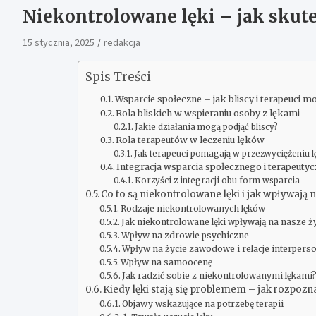
Niekontrolowane lęki – jak skute
15 stycznia, 2025
redakcja
Spis Treści
Wsparcie społeczne – jak bliscy i terapeuci
Rola bliskich w wspieraniu osoby z lękami
Jakie działania mogą podjąć bliscy?
Rola terapeutów w leczeniu lęków
Jak terapeuci pomagają w przezwyciężeniu 
Integracja wsparcia społecznego i terapeuty
Korzyści z integracji obu form wsparcia
Co to są niekontrolowane lęki i jak wpływają 
Rodzaje niekontrolowanych lęków
Jak niekontrolowane lęki wpływają na nasze ż
Wpływ na zdrowie psychiczne
Wpływ na życie zawodowe i relacje interpers
Wpływ na samoocenę
Jak radzić sobie z niekontrolowanymi lękami
Kiedy lęki stają się problemem – jak rozpozn
Objawy wskazujące na potrzebę terapii