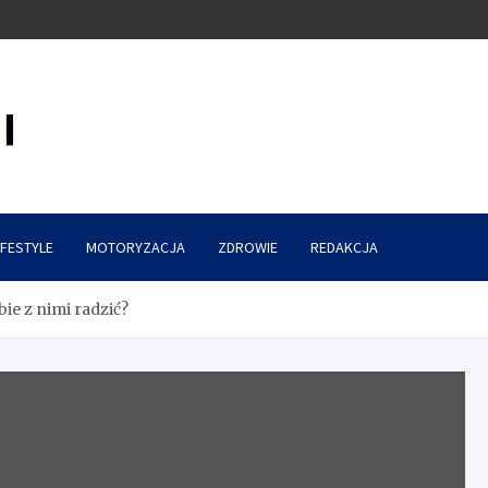
IFESTYLE
MOTORYZACJA
ZDROWIE
REDAKCJA
ie z nimi radzić?