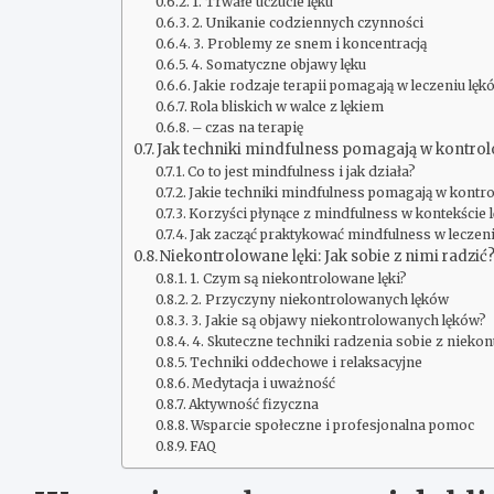
1. Trwałe uczucie lęku
2. Unikanie codziennych czynności
3. Problemy ze snem i koncentracją
4. Somatyczne objawy lęku
Jakie rodzaje terapii pomagają w leczeniu lęk
Rola bliskich w walce z lękiem
– czas na terapię
Jak techniki mindfulness pomagają w kontro
Co to jest mindfulness i jak działa?
Jakie techniki mindfulness pomagają w kontr
Korzyści płynące z mindfulness w kontekście 
Jak zacząć praktykować mindfulness w leczen
Niekontrolowane lęki: Jak sobie z nimi radzić
1. Czym są niekontrolowane lęki?
2. Przyczyny niekontrolowanych lęków
3. Jakie są objawy niekontrolowanych lęków?
4. Skuteczne techniki radzenia sobie z nieko
Techniki oddechowe i relaksacyjne
Medytacja i uważność
Aktywność fizyczna
Wsparcie społeczne i profesjonalna pomoc
FAQ