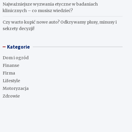
Najważniejsze wyzwania etyczne w badaniach
klinicznych – co musisz wiedzieć?
Czy warto kupić nowe auto? Odkrywamy plusy, minusy i
sekrety decyzji!
Kategorie
Dom i ogród
Finanse
Firma
Lifestyle
Motoryzacja
Zdrowie