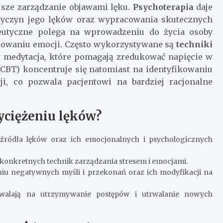
ejsze zarządzanie objawami lęku.
Psychoterapia
daje
zyczyn jego lęków oraz wypracowania skutecznych
apeutyczne polega na wprowadzeniu do życia osoby
olowaniu emocji. Często wykorzystywane są
techniki
zy medytacja, które pomagają zredukować napięcie w
(CBT) koncentruje się natomiast na identyfikowaniu
ji, co pozwala pacjentowi na bardziej racjonalne
yciężeniu lęków?
ódła lęków oraz ich emocjonalnych i psychologicznych
konkretnych technik zarządzania stresem i emocjami.
 negatywnych myśli i przekonań oraz ich modyfikacji na
walają na utrzymywanie postępów i utrwalanie nowych