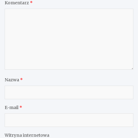
Komentarz
*
Nazwa
*
E-mail
*
Witryna internetowa