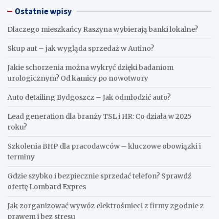
Ostatnie wpisy
Dlaczego mieszkańcy Raszyna wybierają banki lokalne?
Skup aut – jak wygląda sprzedaż w Autino?
Jakie schorzenia można wykryć dzięki badaniom
urologicznym? Od kamicy po nowotwory
Auto detailing Bydgoszcz – Jak odmłodzić auto?
Lead generation dla branży TSL i HR: Co działa w 2025
roku?
Szkolenia BHP dla pracodawców – kluczowe obowiązki i
terminy
Gdzie szybko i bezpiecznie sprzedać telefon? Sprawdź
ofertę Lombard Expres
Jak zorganizować wywóz elektrośmieci z firmy zgodnie z
prawem i bez stresu