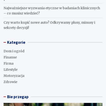
Najważniejsze wyzwania etyczne w badaniach klinicznych
– co musisz wiedzieć?
Czy warto kupić nowe auto? Odkrywamy plusy, minusy i
sekrety decyzji!
Kategorie
Dom i ogród
Finanse
Firma
Lifestyle
Motoryzacja
Zdrowie
Bie przegap