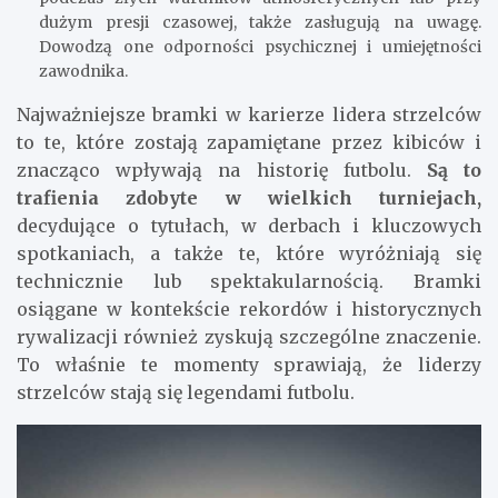
dużym presji czasowej, także zasługują na uwagę.
Dowodzą one odporności psychicznej i umiejętności
zawodnika.
Najważniejsze bramki w karierze lidera strzelców
to te, które zostają zapamiętane przez kibiców i
znacząco wpływają na historię futbolu.
Są to
trafienia zdobyte w wielkich turniejach,
decydujące o tytułach, w derbach i kluczowych
spotkaniach, a także te, które wyróżniają się
technicznie lub spektakularnością. Bramki
osiągane w kontekście rekordów i historycznych
rywalizacji również zyskują szczególne znaczenie.
To właśnie te momenty sprawiają, że liderzy
strzelców stają się legendami futbolu.