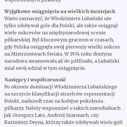
Wyjątkowe osiągnięcia na wielkich turniejach
Warto zaznaczyć, że Włodzimierz Lubański nie
tylko zdobywał gole dla Polski, ale także osiągnął
wiele sukcesów na międzynarodowej scenie
piłkarskiej. Był kluczowym graczem w czasach,
gdy Polska osiągnęła swój pierwszy wielki sukces
na Mistrzostwach Świata. W 1974 roku drużyna
narodowa awansowała aż do półfinału, a Lubański
miał swój udział w tym osiągnięciu.
Następcy i współczesność
Po okresie dominacji Włodzimierza Lubańskiego
na szczycie klasyfikacji strzelców reprezentacji
Polski, nadszedł czas na kolejne pokolenia
piłkarzy. Należy wspomnieć o takich zawodnikach
jak Grzegorz Lato, Andrzej Szarmach, czy
Kazimierz Deyna, którzy także zdobywali wiele goli