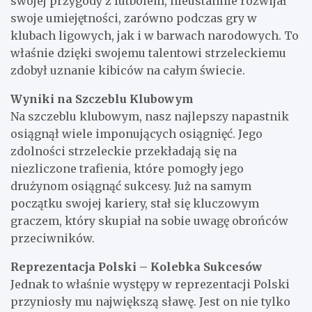
swojej przygody z futbolem, nieustannie rozwijał
swoje umiejętności, zarówno podczas gry w
klubach ligowych, jak i w barwach narodowych. To
właśnie dzięki swojemu talentowi strzeleckiemu
zdobył uznanie kibiców na całym świecie.
Wyniki na Szczeblu Klubowym
Na szczeblu klubowym, nasz najlepszy napastnik
osiągnął wiele imponujących osiągnięć. Jego
zdolności strzeleckie przekładają się na
niezliczone trafienia, które pomogły jego
drużynom osiągnąć sukcesy. Już na samym
początku swojej kariery, stał się kluczowym
graczem, który skupiał na sobie uwagę obrońców
przeciwników.
Reprezentacja Polski – Kolebka Sukcesów
Jednak to właśnie występy w reprezentacji Polski
przyniosły mu największą sławę. Jest on nie tylko