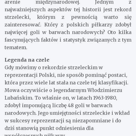
arenie międzynarodowej. Jednym z
najważniejszych aspektów tej historii jest rekord
strzelecki, którym z pewnością warto się
zainteresować. Który z polskich piłkarzy zdobył
najwięcej goli w barwach narodowych? Oto kilka
fascynujących faktów i statystyk związanych z tym
tematem.
Legenda na czele
Gdy mówimy o rekordzie strzeleckim w
reprezentacji Polski, nie sposób pominąć postaci,
która przez wiele lat stała na czele tej klasyfikacji.
Mowa oczywiście o legendarnym Włodzimierzu
Lubańskim. To właśnie on, w latach 1963-1980,
zdobył imponującą liczbę 48 goli w barwach
narodowych. Jego umiejętności strzeleckie i wkład
w sukcesy reprezentacji są niezapomniane i do
dziś stanowią punkt odniesienia dla
współczesnych piłkarzy.