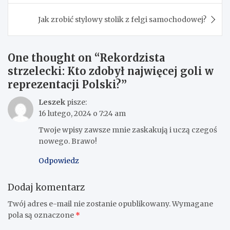
Jak zrobić stylowy stolik z felgi samochodowej?
One thought on “
Rekordzista
strzelecki: Kto zdobył najwięcej goli w
reprezentacji Polski?
”
Leszek
pisze:
16 lutego, 2024 o 7:24 am
Twoje wpisy zawsze mnie zaskakują i uczą czegoś
nowego. Brawo!
Odpowiedz
Dodaj komentarz
Twój adres e-mail nie zostanie opublikowany.
Wymagane
pola są oznaczone
*