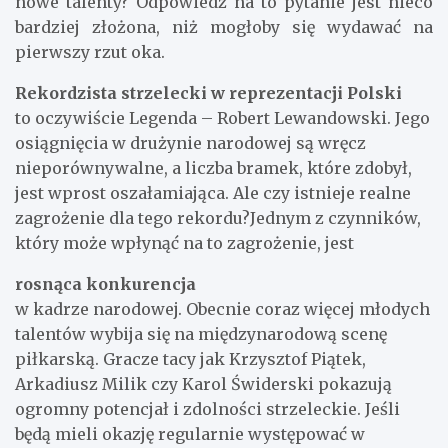
nowe talenty? Odpowiedź na to pytanie jest nieco
bardziej złożona, niż mogłoby się wydawać na
pierwszy rzut oka.
Rekordzista strzelecki w reprezentacji Polski
to oczywiście Legenda – Robert Lewandowski. Jego
osiągnięcia w drużynie narodowej są wręcz
nieporównywalne, a liczba bramek, które zdobył,
jest wprost oszałamiająca. Ale czy istnieje realne
zagrożenie dla tego rekordu?Jednym z czynników,
który może wpłynąć na to zagrożenie, jest
rosnąca konkurencja
w kadrze narodowej. Obecnie coraz więcej młodych
talentów wybija się na międzynarodową scenę
piłkarską. Gracze tacy jak Krzysztof Piątek,
Arkadiusz Milik czy Karol Świderski pokazują
ogromny potencjał i zdolności strzeleckie. Jeśli
będą mieli okazję regularnie występować w