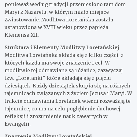
ponieważ według tradycji przeniesiono tam dom
Maryi z Nazaretu, w którym miało miejsce
Zwiastowanie. Modlitwa Loretańska została
ustanowiona w XVIII wieku przez papieża
Klemensa XII.
Struktura i Elementy Modlitwy Loretańskiej
Modlitwa Loretańska składa się z kilku części, z
których każda ma swoje znaczenie i cel. W
modlitwie tej odmawiane są różańce, zazwyczaj
tzw. „Loretanki”, które składają się z pięciu
dziesiątek. Każdy dziesiątek skupia się na różnych
tajemnicach związanych z życiem Jezusa i Maryi. W
trakcie odmawiania Loretanek wierni rozważają te
tajemnice, co ma na celu pogłębienie duchowej
refleksji i zrozumienie nauk zawartych w
Ewangelii.
Znaczenie Modlitwy Loretańskiej