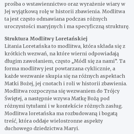
prośba o wstawiennictwo oraz wyrażenie wiary w
Jej wyjątkową rolę w historii zbawienia. Modlitwa
ta jest często odmawiana podczas różnych
uroczystości maryjnych i ma specyficzną strukturę.
Struktura Modlitwy Loretańskiej
Litania Loretańska to modlitwa, która składa się z
krótkich wezwań, na które wierni odpowiadają
długim zawołaniem, często „Módl się za nami”. Ta
forma modlitwy jest powtarzana cyklicznie, a
każde wezwanie skupia się na różnych aspektach
Matki Bożej, jej cnotach i roli w historii zbawienia.
Modlitwa rozpoczyna się wezwaniem do Trójcy
Świętej, a następnie wzywa Matkę Bożą pod
różnymi tytułami i w kontekście różnych zasług.
Modlitwa loretańska ma rozbudowaną i bogatą
treść, która oddaje wielostronne aspekty
duchowego dziedzictwa Maryi.