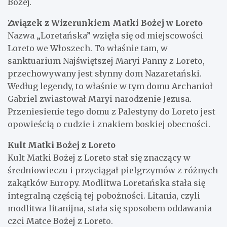
Bożej.
Związek z Wizerunkiem Matki Bożej w Loreto
Nazwa „Loretańska” wzięła się od miejscowości
Loreto we Włoszech. To właśnie tam, w
sanktuarium Najświętszej Maryi Panny z Loreto,
przechowywany jest słynny dom Nazaretański.
Według legendy, to właśnie w tym domu Archanioł
Gabriel zwiastował Maryi narodzenie Jezusa.
Przeniesienie tego domu z Palestyny do Loreto jest
opowieścią o cudzie i znakiem boskiej obecności.
Kult Matki Bożej z Loreto
Kult Matki Bożej z Loreto stał się znaczący w
średniowieczu i przyciągał pielgrzymów z różnych
zakątków Europy. Modlitwa Loretańska stała się
integralną częścią tej pobożności. Litania, czyli
modlitwa litanijna, stała się sposobem oddawania
czci Matce Bożej z Loreto.