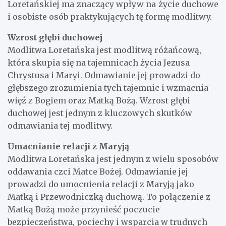
Loretańskiej ma znaczący wpływ na życie duchowe
i osobiste osób praktykujących tę formę modlitwy.
Wzrost głębi duchowej
Modlitwa Loretańska jest modlitwą różańcową,
która skupia się na tajemnicach życia Jezusa
Chrystusa i Maryi. Odmawianie jej prowadzi do
głębszego zrozumienia tych tajemnic i wzmacnia
więź z Bogiem oraz Matką Bożą. Wzrost głębi
duchowej jest jednym z kluczowych skutków
odmawiania tej modlitwy.
Umacnianie relacji z Maryją
Modlitwa Loretańska jest jednym z wielu sposobów
oddawania czci Matce Bożej. Odmawianie jej
prowadzi do umocnienia relacji z Maryją jako
Matką i Przewodniczką duchową. To połączenie z
Matką Bożą może przynieść poczucie
bezpieczeństwa, pociechy i wsparcia w trudnych