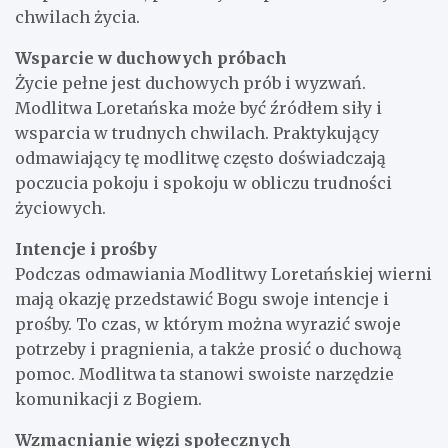
chwilach życia.
Wsparcie w duchowych próbach
Życie pełne jest duchowych prób i wyzwań.
Modlitwa Loretańska może być źródłem siły i
wsparcia w trudnych chwilach. Praktykujący
odmawiający tę modlitwę często doświadczają
poczucia pokoju i spokoju w obliczu trudności
życiowych.
Intencje i prośby
Podczas odmawiania Modlitwy Loretańskiej wierni
mają okazję przedstawić Bogu swoje intencje i
prośby. To czas, w którym można wyrazić swoje
potrzeby i pragnienia, a także prosić o duchową
pomoc. Modlitwa ta stanowi swoiste narzędzie
komunikacji z Bogiem.
Wzmacnianie więzi społecznych