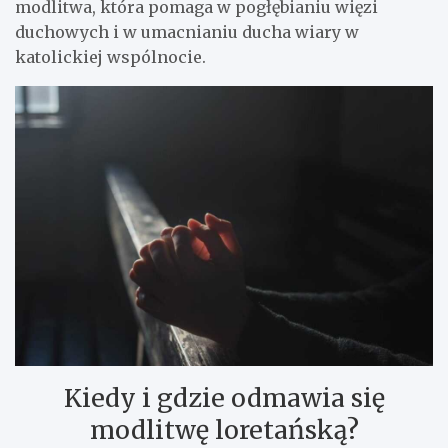
modlitwa, która pomaga w pogłębianiu więzi
duchowych i w umacnianiu ducha wiary w
katolickiej wspólnocie.
Kiedy i gdzie odmawia się
modlitwę loretańską?