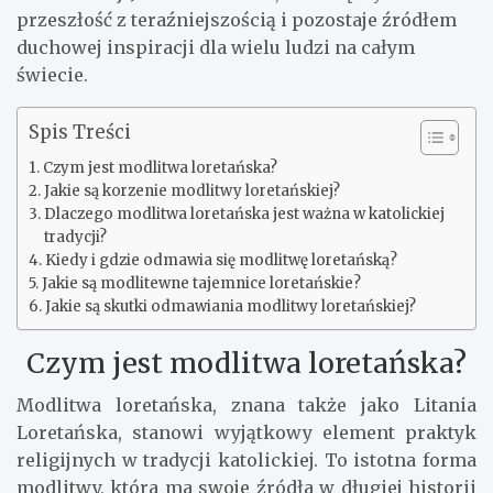
przeszłość z teraźniejszością i pozostaje źródłem
duchowej inspiracji dla wielu ludzi na całym
świecie.
Spis Treści
Czym jest modlitwa loretańska?
Jakie są korzenie modlitwy loretańskiej?
Dlaczego modlitwa loretańska jest ważna w katolickiej
tradycji?
Kiedy i gdzie odmawia się modlitwę loretańską?
Jakie są modlitewne tajemnice loretańskie?
Jakie są skutki odmawiania modlitwy loretańskiej?
Czym jest modlitwa loretańska?
Modlitwa loretańska, znana także jako Litania
Loretańska, stanowi wyjątkowy element praktyk
religijnych w tradycji katolickiej. To istotna forma
modlitwy, która ma swoje źródła w długiej historii