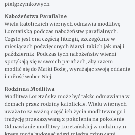
pielgrzymkowych.
Nabożeństwa Parafialne
Wielu katolickich wiernych odmawia modlitwę
Loretańską podczas nabożeństw parafialnych.
Często jest ona częścią liturgii, szczególnie w
miesiącach poświęconych Maryi, takich jak maj i
październik. Podczas tych nabożeństw wierni
spotykają się w swoich parafiach, aby razem
modlić się do Matki Bożej, wyrażając swoją oddanie
i miłość wobec Niej.
Rodzinna Modlitwa
Modlitwa Loretańska może być także odmawiana w
domach przez rodziny katolickie. Wielu wiernych
uważa to za ważną część ich życia modlitewnego i
tradycję przekazywaną z pokolenia na pokolenie.
Odmawianie modlitwy Loretańskiej w rodzinnym
kręgu może budować więzi między członkami