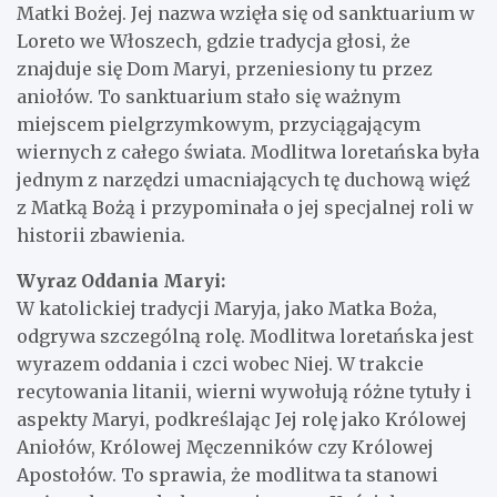
Matki Bożej. Jej nazwa wzięła się od sanktuarium w
Loreto we Włoszech, gdzie tradycja głosi, że
znajduje się Dom Maryi, przeniesiony tu przez
aniołów. To sanktuarium stało się ważnym
miejscem pielgrzymkowym, przyciągającym
wiernych z całego świata. Modlitwa loretańska była
jednym z narzędzi umacniających tę duchową więź
z Matką Bożą i przypominała o jej specjalnej roli w
historii zbawienia.
Wyraz Oddania Maryi:
W katolickiej tradycji Maryja, jako Matka Boża,
odgrywa szczególną rolę. Modlitwa loretańska jest
wyrazem oddania i czci wobec Niej. W trakcie
recytowania litanii, wierni wywołują różne tytuły i
aspekty Maryi, podkreślając Jej rolę jako Królowej
Aniołów, Królowej Męczenników czy Królowej
Apostołów. To sprawia, że modlitwa ta stanowi