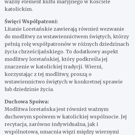
ważny element kultu maryjnego w Kościele
katolickim.
Święci Współpatroni:
Litanie Loretańskie zawierają również wezwanie
do modlitwy za wstawiennictwem świętych, którzy
pełnią rolę współpatronów w różnych dziedzinach
życia chrześcijańskiego. To dodatkowy aspekt
modlitwy loretańskiej, który podkreśla jej
znaczenie w katolickiej tradycji. Wierni,
korzystając z tej modlitwy, proszą o
wstawiennictwo świętych w konkretnej sprawie
lub dziedzinie życia.
Duchowa Spoiwa:
Modlitwa loretańska jest również ważnym
duchowym spoiwem w katolickiej wspólnocie. Jej
recytacja, zarówno indywidualna, jak i
wspólnotowa, umacnia więzi między wiernymi