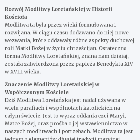
Rozwój Modlitwy Loretańskiej w Historii
Kościoła
Modlitwa ta była przez wieki formułowana i
rozwijana. W ciągu czasu dodawano do niej nowe
wezwania, które oddawały różne aspekty duchowej
roli Matki Bożej w życiu chrześcijan. Ostateczna
forma Modlitwy Loretańskiej, znana nam dzisiaj,
została zatwierdzona przez papieża Benedykta XIV
w XVIII wieku.
Znaczenie Modlitwy Loretańskiej w
Współczesnym Kościele
Dziś Modlitwa Loretańska jest nadal używana w
wielu parafiach i wspólnotach katolickich na
całym świecie. Jest to wyraz oddania czci Maryi,
Matce Bożej, oraz prośba o jej wstawiennictwo w
naszych modlitwach i potrzebach. Modlitwa ta jest
jednym z elementów długiej tradycji maryjnej,