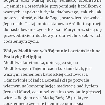
Bogiem oraz Matką Bożą. Ponadto, Modlitewne
Tajemnice Loretańskie przypominają katolikom o
ważnych aspektach życia duchowego, takich jak
pokora, miłość, oddanie Bogu, oraz wierność wobec
Jego nauk. Te tajemnice stanowią źródło inspiracji
do naśladowania życia Jezusa i Maryi oraz stają się
przewodnikiem duchowym dla wielu osób w ich
codziennym życiu.
Wpływ Modlitewnych Tajemnic Loretańskich na
Praktykę Religijną
Modlitwa Loretańska, opierająca się na
Modlitewnych Tajemnicach Loretańskich, jest
ważnym elementem katolickiej duchowości.
Odmawianie różańca Loretańskiego pozwala
wiernym na kontemplację i medytację nad życiem
Jezusa i Maryi, co umożliwia im rozwijanie głębszej
więzi z Bogiem oraz Matką Bożą. W praktyce
codziennego życia, te tajemnice pomagają