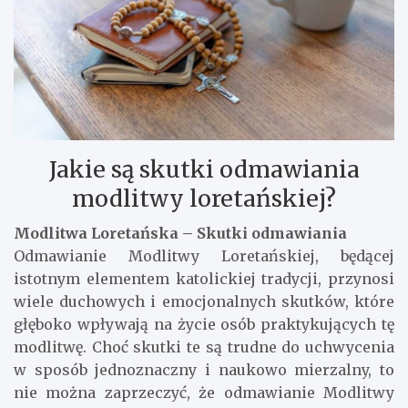
Jakie są skutki odmawiania
modlitwy loretańskiej?
Modlitwa Loretańska – Skutki odmawiania
Odmawianie Modlitwy Loretańskiej, będącej
istotnym elementem katolickiej tradycji, przynosi
wiele duchowych i emocjonalnych skutków, które
głęboko wpływają na życie osób praktykujących tę
modlitwę. Choć skutki te są trudne do uchwycenia
w sposób jednoznaczny i naukowo mierzalny, to
nie można zaprzeczyć, że odmawianie Modlitwy