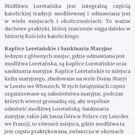
Modlitwa Loretańska jest integralną częścią
katolickiej tradycji modlitewnej i odmawiana jest
w wielu miejscach i okolicznościach. To ważne
duchowe praktyki, której znaczenie sięga daleko w
historię Kościoła katolickiego.
Kaplice Loretańskie i Sanktuaria Maryjne
Jednym z głównych miejsc, gdzie odmawiana jest
modlitwa Loretańska, są kaplice Loretańskie oraz
sanktuaria maryjne. Kaplice Loretańskie to miejsca
kultu maryjnego, zbudowane na wzór Domu Maryi
w Loreto we Włoszech. W tych świątyniach często
organizowane są nabożeństwa maryjne, podczas
których wierni gromadzą się, aby wspólnie
odmówić modlitwę Loretańską. Sanktuaria
maryjne, takie jak Jasna Góra w Polsce czy Lourdes
we Francji, to również miejsca, gdzie modlitwa ta
jest często praktykowana, zwłaszcza w okresach