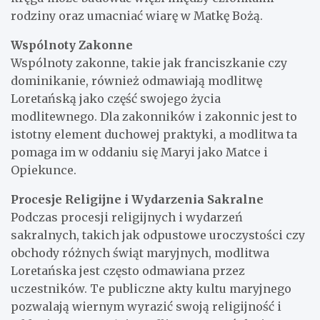
rodziny oraz umacniać wiarę w Matkę Bożą.
Wspólnoty Zakonne
Wspólnoty zakonne, takie jak franciszkanie czy
dominikanie, również odmawiają modlitwę
Loretańską jako część swojego życia
modlitewnego. Dla zakonników i zakonnic jest to
istotny element duchowej praktyki, a modlitwa ta
pomaga im w oddaniu się Maryi jako Matce i
Opiekunce.
Procesje Religijne i Wydarzenia Sakralne
Podczas procesji religijnych i wydarzeń
sakralnych, takich jak odpustowe uroczystości czy
obchody różnych świąt maryjnych, modlitwa
Loretańska jest często odmawiana przez
uczestników. Te publiczne akty kultu maryjnego
pozwalają wiernym wyrazić swoją religijność i