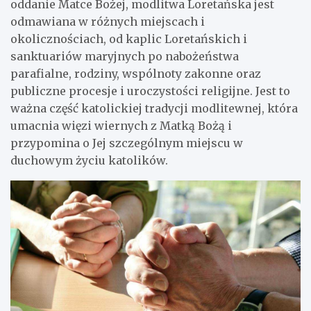
oddanie Matce Bożej, modlitwa Loretańska jest
odmawiana w różnych miejscach i
okolicznościach, od kaplic Loretańskich i
sanktuariów maryjnych po nabożeństwa
parafialne, rodziny, wspólnoty zakonne oraz
publiczne procesje i uroczystości religijne. Jest to
ważna część katolickiej tradycji modlitewnej, która
umacnia więzi wiernych z Matką Bożą i
przypomina o Jej szczególnym miejscu w
duchowym życiu katolików.