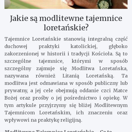
Jakie są modlitewne tajemnice
loretańskie?
Tajemnice Loretańskie stanowią integralną część
duchowej praktyki katolickiej, głęboko
zakorzenionej w historii i tradycji Kościoła. Są to
szczególne tajemnice, którymi w sposób
szczególny zajmuje się Modlitwa Loretańska,
nazywana również Litanią Loretańską. Ta
modlitwa jest odmawiana w sposób publiczny lub
prywatny, a jej cele obejmują oddanie czci Matce
Bożej oraz prośby o jej pośrednictwo i opiekę. W
tym artykule przyjrzymy się bliżej Modlitewnym
Tajemnicom Loretańskim, ich znaczeniu oraz
wpływowi na praktykę religijną.