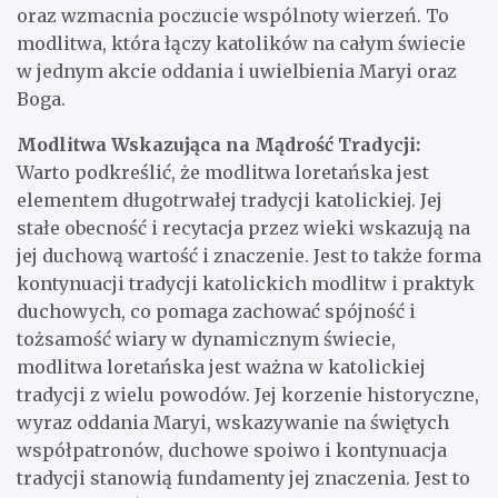
oraz wzmacnia poczucie wspólnoty wierzeń. To
modlitwa, która łączy katolików na całym świecie
w jednym akcie oddania i uwielbienia Maryi oraz
Boga.
Modlitwa Wskazująca na Mądrość Tradycji:
Warto podkreślić, że modlitwa loretańska jest
elementem długotrwałej tradycji katolickiej. Jej
stałe obecność i recytacja przez wieki wskazują na
jej duchową wartość i znaczenie. Jest to także forma
kontynuacji tradycji katolickich modlitw i praktyk
duchowych, co pomaga zachować spójność i
tożsamość wiary w dynamicznym świecie,
modlitwa loretańska jest ważna w katolickiej
tradycji z wielu powodów. Jej korzenie historyczne,
wyraz oddania Maryi, wskazywanie na świętych
współpatronów, duchowe spoiwo i kontynuacja
tradycji stanowią fundamenty jej znaczenia. Jest to