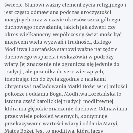
świecie. Stanowi ważny element życia religijnego i
jest często odmawiana podczas uroczystości
maryjnych oraz w czasie okresów szczególnego
duchowego rozważania, takich jak adwent czy
okres wielkanocny. Współczesny świat może być
miejscem wielu wyzwań i trudności, dlatego
Modlitwa Loretańska stanowi ważne narzędzie
duchowego wsparcia i wskazówki w podróży
wiary. Jej znaczenie nie ogranicza się jedynie do
tradycji, ale przenika do serc wierzących,
inspirując ich do życia zgodnie z naukami
Chrystusa i naśladowania Matki Bożej w jej miłości,
pokorze i oddaniu Bogu, Modlitwa Loretańska to
istotna część katolickiej tradycji modlitewnej,
która ma głębokie znaczenie duchowe. Odmawiana
przez wiele pokoleń wiernych, kontynuuje
przekazywanie wartości wiary i oddania Maryi,
Matce Bożej. Jest to modlitwa, która łączy