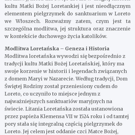
kultu Matki Bożej Loretankiej i jest nieodłącznym
elementem pielgrzymek do sanktuarium w Loreto
we Włoszech. Rozważmy zatem, czym jest ta
szczególna modlitwa, jej struktura oraz znaczenie
w kontekście duchowego życia katolików.
Modlitwa Loretańska – Geneza i Historia
Modlitwa loretańska wywodzi się bezpośrednio z
tradycji kultu Matki Bożej Loretańskiej, który ma
swoje korzenie w historii i legendach związanych
z domem Maryi w Nazarecie. Według tradycji, Dom
Świętej Rodziny został przeniesiony cudem do
Loreto, co uczyniło to miejsce jednym z
najważniejszych sanktuariów maryjnych na
świecie. Litania Loretańska została ustanowiona
przez papieża Klemensa VII w 1524 roku i od tamtej
pory stała się integralną częścią pielgrzymek do
Loreto. Jej celem jest oddanie czci Matce Bożej,