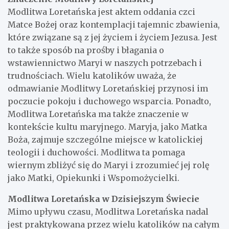
Modlitwa Loretańska jest aktem oddania czci
Matce Bożej oraz kontemplacji tajemnic zbawienia,
które związane są z jej życiem i życiem Jezusa. Jest
to także sposób na prośby i błagania o
wstawiennictwo Maryi w naszych potrzebach i
trudnościach. Wielu katolików uważa, że
odmawianie Modlitwy Loretańskiej przynosi im
poczucie pokoju i duchowego wsparcia. Ponadto,
Modlitwa Loretańska ma także znaczenie w
kontekście kultu maryjnego. Maryja, jako Matka
Boża, zajmuje szczególne miejsce w katolickiej
teologii i duchowości. Modlitwa ta pomaga
wiernym zbliżyć się do Maryi i zrozumieć jej rolę
jako Matki, Opiekunki i Wspomożycielki.
Modlitwa Loretańska w Dzisiejszym Świecie
Mimo upływu czasu, Modlitwa Loretańska nadal
jest praktykowana przez wielu katolików na całym