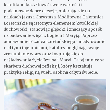
katolikom kształtować swoje wartości i
podejmować dobre decyzje, opierając się na
naukach Jezusa Chrystusa. Modlitewne Tajemnice
Loretańskie są istotnym elementem katolickiej
duchowości, stanowiąc głęboki i znaczący sposób
na budowanie więzi z Bogiem i Maryją. Poprzez
odmawianie różańca Loretańskiego i medytowanie
nad tymi tajemnicami, katolicy pogłębiają swoje
zrozumienie wiary oraz inspirują się do
naśladowania życia Jezusa i Maryi. Te tajemnice są
skarbem duchowej refleksji, który kształtuje
praktykę religijną wielu osób na całym świecie.