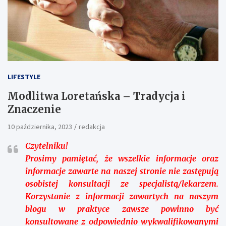
LIFESTYLE
Modlitwa Loretańska – Tradycja i
Znaczenie
10 października, 2023
redakcja
Czytelniku!
Prosimy pamiętać, że wszelkie informacje oraz
informacje zawarte na naszej stronie nie zastępują
osobistej konsultacji ze specjalistą/lekarzem.
Korzystanie z informacji zawartych na naszym
blogu w praktyce zawsze powinno być
konsultowane z odpowiednio wykwalifikowanymi