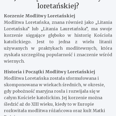
loretańskiej?
Korzenie Modlitwy Loretańskiej
Modlitwa Loretańska, znana również jako „Litania
Loretańska” lub „Litania Lauretańska”, ma swoje
korzenie sięgające głęboko w historię Kościoła
katolickiego. Jest to jedna z wielu litanii
używanych w praktykach modlitewnych, która
zyskała szczególną popularność i znaczenie wśród
wiernych.
Historia i Początki Modlitwy Loretańskiej
Modlitwa Loretańska została sformułowana i
skomponowana w wiekach średnich, w okresie,
gdy pobożność maryjna rosła i rozwijała się w
całym Kościele katolickim. Jej korzenie można
śledzić aż do XIII wieku, kiedy to w Europie
rozkwitała modlitwa różańcowa oraz kult Matki