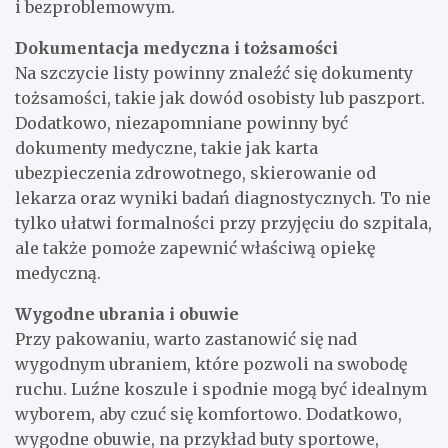
i bezproblemowym.
Dokumentacja medyczna i tożsamości
Na szczycie listy powinny znaleźć się dokumenty
tożsamości, takie jak dowód osobisty lub paszport.
Dodatkowo, niezapomniane powinny być
dokumenty medyczne, takie jak karta
ubezpieczenia zdrowotnego, skierowanie od
lekarza oraz wyniki badań diagnostycznych. To nie
tylko ułatwi formalności przy przyjęciu do szpitala,
ale także pomoże zapewnić właściwą opiekę
medyczną.
Wygodne ubrania i obuwie
Przy pakowaniu, warto zastanowić się nad
wygodnym ubraniem, które pozwoli na swobodę
ruchu. Luźne koszule i spodnie mogą być idealnym
wyborem, aby czuć się komfortowo. Dodatkowo,
wygodne obuwie, na przykład buty sportowe,