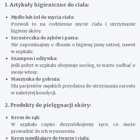
1. Artykuły higieniczne do ciała:
Mydło lub żel do mycia ciała:
Pozwoli to na codzienne mycie ciała i utrzymanie
higieny skóry.
Szczoteczka do zębów i pasta:
Nie zapominajmy o dbaniu o higienę jamy ustnej, nawet
w szpitalu.
Szampon i odżywka:
Jeśli pobyt w szpitalu obejmuje nocleg, to warto zadbać o
swoje włosy.
Maszynka do golenia:
Dla pacjentów męskich przydatna do utrzymania zarostu
w należytej kondycji.
2. Produkty do pielęgnacji skóry:
Krem do rąk:
W szpitalu często dezynfekujemy ręce, co może
prowadzić do ich wysuszenia.
Krem nawilżający do twarzy i ciała: