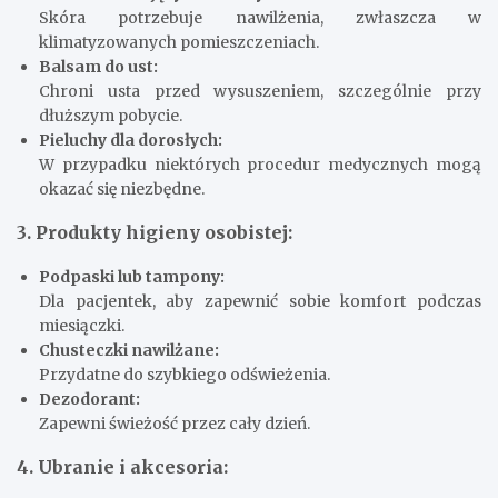
Skóra potrzebuje nawilżenia, zwłaszcza w
klimatyzowanych pomieszczeniach.
Balsam do ust:
Chroni usta przed wysuszeniem, szczególnie przy
dłuższym pobycie.
Pieluchy dla dorosłych:
W przypadku niektórych procedur medycznych mogą
okazać się niezbędne.
3. Produkty higieny osobistej:
Podpaski lub tampony:
Dla pacjentek, aby zapewnić sobie komfort podczas
miesiączki.
Chusteczki nawilżane:
Przydatne do szybkiego odświeżenia.
Dezodorant:
Zapewni świeżość przez cały dzień.
4. Ubranie i akcesoria: