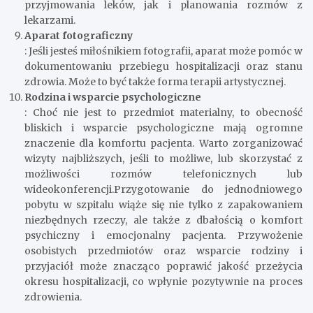
przyjmowania leków, jak i planowania rozmów z
lekarzami.
Aparat fotograficzny
: Jeśli jesteś miłośnikiem fotografii, aparat może pomóc w
dokumentowaniu przebiegu hospitalizacji oraz stanu
zdrowia. Może to być także forma terapii artystycznej.
Rodzina i wsparcie psychologiczne
: Choć nie jest to przedmiot materialny, to obecność
bliskich i wsparcie psychologiczne mają ogromne
znaczenie dla komfortu pacjenta. Warto zorganizować
wizyty najbliższych, jeśli to możliwe, lub skorzystać z
możliwości rozmów telefonicznych lub
wideokonferencji.Przygotowanie do jednodniowego
pobytu w szpitalu wiąże się nie tylko z zapakowaniem
niezbędnych rzeczy, ale także z dbałością o komfort
psychiczny i emocjonalny pacjenta. Przywożenie
osobistych przedmiotów oraz wsparcie rodziny i
przyjaciół może znacząco poprawić jakość przeżycia
okresu hospitalizacji, co wpłynie pozytywnie na proces
zdrowienia.