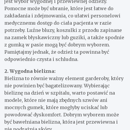
jest wybór wygodnej i przewiewnej odzieży.
Pomocne może być ubranie, które jest łatwe do
zakładania i zdejmowania, co ułatwi personelowi
medycznemu dostęp do ciała pacjenta w razie
potrzeby. Luźne bluzy, koszulki z przodu zapinane
na zamek błyskawiczny lub guziki, a także spodnie
z gumką w pasie mogą być dobrym wyborem.
Pamiętajmy jednak, że odzież ta powinna być
odpowiednio czysta i schludna.
2. Wygodna bielizna:
Bielizna to równie ważny element garderoby, który
nie powinien być bagatelizowany. Wybierając
bieliznę na dzień w szpitalu, warto postawić na
modele, które nie mają zbędnych szwów ani
mocnych gumek, które mogłyby uciskać lub
powodować dyskomfort. Dobrym wyborem może
być bawełniana bielizna, która jest przewiewna i
nie podrażnia skóry.