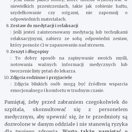
niewielkich przestrzeniach, takie jak robienie haftu,
szydełkowanie czy origami, nie zapomnij o
odpowiednich materiałach.
Zestaw do medytacji i relaksacji
: Jeśli jesteś zainteresowany medytacją lub technikami
relaksacyjnymi, zabierz ze sobą odpowiedni zestaw,
który pomoże Ci w zapanowaniu nad stresem.
Zeszyt i długopisy
: To dobry sposób na zapisywanie swoich myśli,
notowania ważnych informacji medycznych lub
tworzenie listy pytań do lekarza.
Zdjęcia rodzinne i przyjaciele
: Zdjęcia bliskich osób mogą być źródłem wsparcia
emocjonalnego i komfortu w trudnym czasie.
Pamiętaj, żeby przed zabraniem czegokolwiek do
szpitala, skonsultować się z personelem
medycznym, aby upewnić się, że te przedmioty są
dozwolone w danym oddziale i nie stanowią ryzyka
dla twojego zdrowia.
Warto także pamiętać o