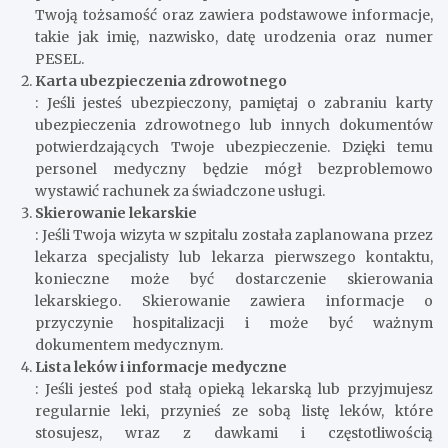
Twoją tożsamość oraz zawiera podstawowe informacje,
takie jak imię, nazwisko, datę urodzenia oraz numer
PESEL.
Karta ubezpieczenia zdrowotnego
: Jeśli jesteś ubezpieczony, pamiętaj o zabraniu karty
ubezpieczenia zdrowotnego lub innych dokumentów
potwierdzających Twoje ubezpieczenie. Dzięki temu
personel medyczny będzie mógł bezproblemowo
wystawić rachunek za świadczone usługi.
Skierowanie lekarskie
: Jeśli Twoja wizyta w szpitalu została zaplanowana przez
lekarza specjalisty lub lekarza pierwszego kontaktu,
konieczne może być dostarczenie skierowania
lekarskiego. Skierowanie zawiera informacje o
przyczynie hospitalizacji i może być ważnym
dokumentem medycznym.
Lista leków i informacje medyczne
: Jeśli jesteś pod stałą opieką lekarską lub przyjmujesz
regularnie leki, przynieś ze sobą listę leków, które
stosujesz, wraz z dawkami i częstotliwością