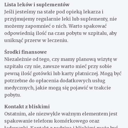
Lista leków i suplementów
Jeśli jesteśmy na stałe pod opieką lekarza i
przyjmujemy regularnie leki lub suplementy, nie
możemy zapomnieć o nich. Warto spakować
odpowiednią ilość na czas pobytu w szpitalu, aby
uniknąć przerw w leczeniu.
Środki finansowe
Niezależnie od tego, czy mamy planową wizytę w
szpitalu czy nie, zawsze warto mieć przy sobie
pewną ilość gotówki lub karty płatniczej. Mogą być
potrzebne do opłacenia dodatkowych usług
medycznych, jakie mogą się pojawić w trakcie
pobytu.
Kontakt z bliskimi
Ostatnim, ale niezwykle ważnym elementem jest
spakowanie telefonu komórkowego oraz
ładowarki. Kontakt z rodziną i bliskimi może być