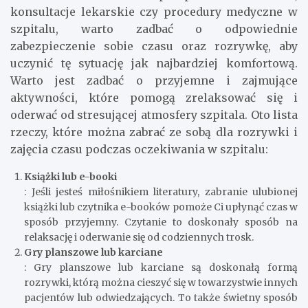
konsultacje lekarskie czy procedury medyczne w
szpitalu, warto zadbać o odpowiednie
zabezpieczenie sobie czasu oraz rozrywkę, aby
uczynić tę sytuację jak najbardziej komfortową.
Warto jest zadbać o przyjemne i zajmujące
aktywności, które pomogą zrelaksować się i
oderwać od stresującej atmosfery szpitala. Oto lista
rzeczy, które można zabrać ze sobą dla rozrywki i
zajęcia czasu podczas oczekiwania w szpitalu:
Książki lub e-booki
: Jeśli jesteś miłośnikiem literatury, zabranie ulubionej
książki lub czytnika e-booków pomoże Ci upłynąć czas w
sposób przyjemny. Czytanie to doskonały sposób na
relaksację i oderwanie się od codziennych trosk.
Gry planszowe lub karciane
: Gry planszowe lub karciane są doskonałą formą
rozrywki, którą można cieszyć się w towarzystwie innych
pacjentów lub odwiedzających. To także świetny sposób