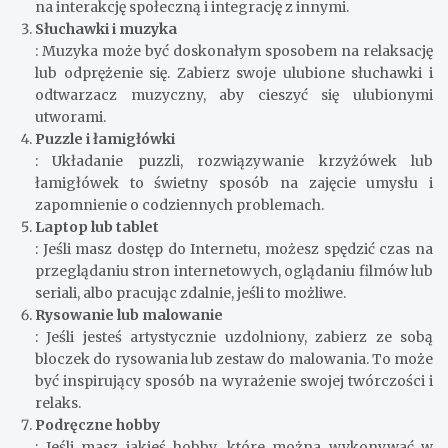
na interakcję społeczną i integrację z innymi.
Słuchawki i muzyka
: Muzyka może być doskonałym sposobem na relaksację
lub odprężenie się. Zabierz swoje ulubione słuchawki i
odtwarzacz muzyczny, aby cieszyć się ulubionymi
utworami.
Puzzle i łamigłówki
: Układanie puzzli, rozwiązywanie krzyżówek lub
łamigłówek to świetny sposób na zajęcie umysłu i
zapomnienie o codziennych problemach.
Laptop lub tablet
: Jeśli masz dostęp do Internetu, możesz spędzić czas na
przeglądaniu stron internetowych, oglądaniu filmów lub
seriali, albo pracując zdalnie, jeśli to możliwe.
Rysowanie lub malowanie
: Jeśli jesteś artystycznie uzdolniony, zabierz ze sobą
bloczek do rysowania lub zestaw do malowania. To może
być inspirujący sposób na wyrażenie swojej twórczości i
relaks.
Podręczne hobby
: Jeśli masz jakieś hobby, które można wykonywać w