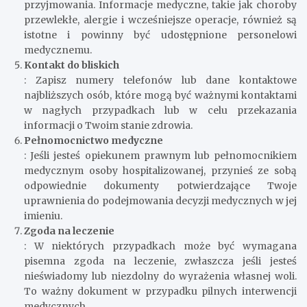
przyjmowania. Informacje medyczne, takie jak choroby
przewlekłe, alergie i wcześniejsze operacje, również są
istotne i powinny być udostępnione personelowi
medycznemu.
Kontakt do bliskich
: Zapisz numery telefonów lub dane kontaktowe
najbliższych osób, które mogą być ważnymi kontaktami
w nagłych przypadkach lub w celu przekazania
informacji o Twoim stanie zdrowia.
Pełnomocnictwo medyczne
: Jeśli jesteś opiekunem prawnym lub pełnomocnikiem
medycznym osoby hospitalizowanej, przynieś ze sobą
odpowiednie dokumenty potwierdzające Twoje
uprawnienia do podejmowania decyzji medycznych w jej
imieniu.
Zgoda na leczenie
: W niektórych przypadkach może być wymagana
pisemna zgoda na leczenie, zwłaszcza jeśli jesteś
nieświadomy lub niezdolny do wyrażenia własnej woli.
To ważny dokument w przypadku pilnych interwencji
medycznych.