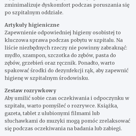
zminimalizuje dyskomfort podczas poruszania się
po szpitalnym oddziale.
Artykuły higieniczne
Zapewnienie odpowiedniej higieny osobistej to
kluczowa sprawa podczas pobytu w szpitalu. Na
liście niezbędnych rzeczy nie powinny zabraknąć:
mydło, szampon, szczotka do zębów, pasta do
zębów, grzebień oraz ręcznik. Ponadto, warto
spakować środki do dezynfekcji rąk, aby zapewnić
higienę w szpitalnym środowisku.
Zestaw rozrywkowy
Aby umilić sobie czas oczekiwania i odpoczynku w
szpitalu, warto pomyśleć o rozrywce. Książka,
gazeta, tablet z ulubionymi filmami lub
słuchawkami do muzyki mogą pomóc zrelaksować
się podczas oczekiwania na badania lub zabiegi.