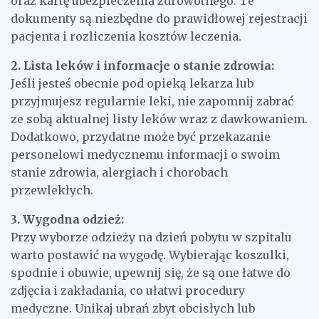
oraz kartę ubezpieczenia zdrowotnego. Te
dokumenty są niezbędne do prawidłowej rejestracji
pacjenta i rozliczenia kosztów leczenia.
2. Lista leków i informacje o stanie zdrowia:
Jeśli jesteś obecnie pod opieką lekarza lub
przyjmujesz regularnie leki, nie zapomnij zabrać
ze sobą aktualnej listy leków wraz z dawkowaniem.
Dodatkowo, przydatne może być przekazanie
personelowi medycznemu informacji o swoim
stanie zdrowia, alergiach i chorobach
przewlekłych.
3. Wygodna odzież:
Przy wyborze odzieży na dzień pobytu w szpitalu
warto postawić na wygodę. Wybierając koszulki,
spodnie i obuwie, upewnij się, że są one łatwe do
zdjęcia i zakładania, co ułatwi procedury
medyczne. Unikaj ubrań zbyt obcisłych lub