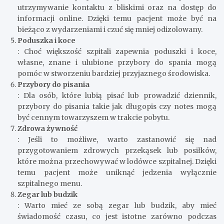
utrzymywanie kontaktu z bliskimi oraz na dostęp do
informacji online. Dzięki temu pacjent może być na
bieżąco z wydarzeniami i czuć się mniej odizolowany.
Poduszka i koce
: Choć większość szpitali zapewnia poduszki i koce,
własne, znane i ulubione przybory do spania mogą
pomóc w stworzeniu bardziej przyjaznego środowiska.
Przybory do pisania
: Dla osób, które lubią pisać lub prowadzić dziennik,
przybory do pisania takie jak długopis czy notes mogą
być cennym towarzyszem w trakcie pobytu.
Zdrowa żywność
: Jeśli to możliwe, warto zastanowić się nad
przygotowaniem zdrowych przekąsek lub posiłków,
które można przechowywać w lodówce szpitalnej. Dzięki
temu pacjent może uniknąć jedzenia wyłącznie
szpitalnego menu.
Zegar lub budzik
: Warto mieć ze sobą zegar lub budzik, aby mieć
świadomość czasu, co jest istotne zarówno podczas