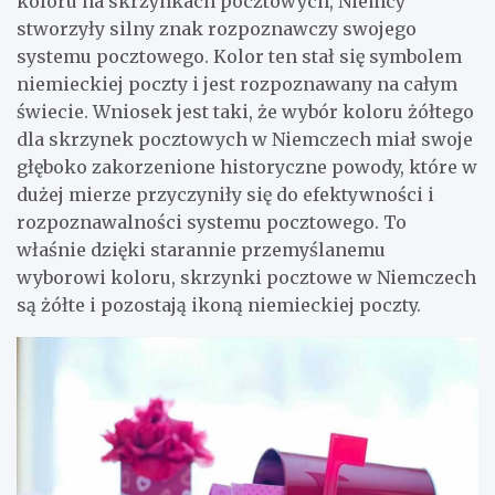
koloru na skrzynkach pocztowych, Niemcy
stworzyły silny znak rozpoznawczy swojego
systemu pocztowego. Kolor ten stał się symbolem
niemieckiej poczty i jest rozpoznawany na całym
świecie. Wniosek jest taki, że wybór koloru żółtego
dla skrzynek pocztowych w Niemczech miał swoje
głęboko zakorzenione historyczne powody, które w
dużej mierze przyczyniły się do efektywności i
rozpoznawalności systemu pocztowego. To
właśnie dzięki starannie przemyślanemu
wyborowi koloru, skrzynki pocztowe w Niemczech
są żółte i pozostają ikoną niemieckiej poczty.