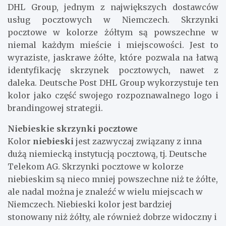
DHL Group, jednym z największych dostawców
usług pocztowych w Niemczech. Skrzynki
pocztowe w kolorze żółtym są powszechne w
niemal każdym mieście i miejscowości. Jest to
wyraziste, jaskrawe żółte, które pozwala na łatwą
identyfikację skrzynek pocztowych, nawet z
daleka. Deutsche Post DHL Group wykorzystuje ten
kolor jako część swojego rozpoznawalnego logo i
brandingowej strategii.
Niebieskie skrzynki pocztowe
Kolor
niebieski
jest zazwyczaj związany z inna
dużą niemiecką instytucją pocztową, tj. Deutsche
Telekom AG. Skrzynki pocztowe w kolorze
niebieskim są nieco mniej powszechne niż te żółte,
ale nadal można je znaleźć w wielu miejscach w
Niemczech. Niebieski kolor jest bardziej
stonowany niż żółty, ale również dobrze widoczny i