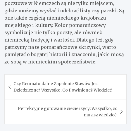
pocztowe w Niemczech są nie tylko miejscem,
gdzie możemy wysłać i odebrać listy czy paczki. Są
one także częścią niemieckiego krajobrazu
miejskiego i kultury. Kolor pomarańczowy
symbolizuje nie tylko pocztę, ale również
niemiecką tradycję i wartości. Dlatego też, gdy
patrzymy na te pomarańczowe skrzynki, warto
pamiętać o bogatej historii i znaczeniu, jakie niosą
ze sobą w niemieckim społeczeństwie.
Nawigacja
Czy Reumatoidalne Zapalenie Stawów Jest
wpisu
Dziedziczne? Wszystko, Co Powinieneś Wiedzieć
Perfekcyjne gotowanie ciecierzycy: Wszystko, co
musisz wiedzieć!