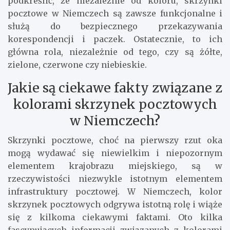
podkreślić, że niezależnie od koloru, skrzynki
pocztowe w Niemczech są zawsze funkcjonalne i
służą do bezpiecznego przekazywania
korespondencji i paczek. Ostatecznie, to ich
główna rola, niezależnie od tego, czy są żółte,
zielone, czerwone czy niebieskie.
Jakie są ciekawe fakty związane z
kolorami skrzynek pocztowych
w Niemczech?
Skrzynki pocztowe, choć na pierwszy rzut oka
mogą wydawać się niewielkim i niepozornym
elementem krajobrazu miejskiego, są w
rzeczywistości niezwykle istotnym elementem
infrastruktury pocztowej. W Niemczech, kolor
skrzynek pocztowych odgrywa istotną rolę i wiąże
się z kilkoma ciekawymi faktami. Oto kilka
fascynujących informacji związanych z kolorami