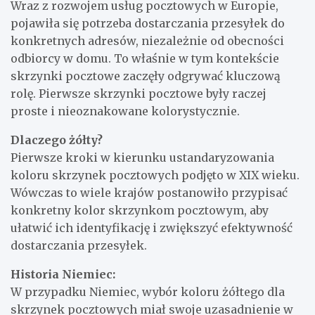
Wraz z rozwojem usług pocztowych w Europie,
pojawiła się potrzeba dostarczania przesyłek do
konkretnych adresów, niezależnie od obecności
odbiorcy w domu. To właśnie w tym kontekście
skrzynki pocztowe zaczęły odgrywać kluczową
rolę. Pierwsze skrzynki pocztowe były raczej
proste i nieoznakowane kolorystycznie.
Dlaczego żółty?
Pierwsze kroki w kierunku ustandaryzowania
koloru skrzynek pocztowych podjęto w XIX wieku.
Wówczas to wiele krajów postanowiło przypisać
konkretny kolor skrzynkom pocztowym, aby
ułatwić ich identyfikację i zwiększyć efektywność
dostarczania przesyłek.
Historia Niemiec:
W przypadku Niemiec, wybór koloru żółtego dla
skrzynek pocztowych miał swoje uzasadnienie w