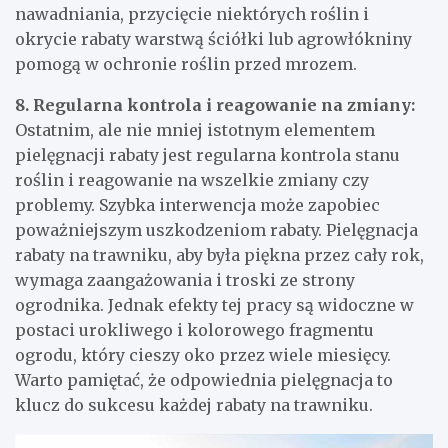
nawadniania, przycięcie niektórych roślin i
okrycie rabaty warstwą ściółki lub agrowłókniny
pomogą w ochronie roślin przed mrozem.
8. Regularna kontrola i reagowanie na zmiany:
Ostatnim, ale nie mniej istotnym elementem
pielęgnacji rabaty jest regularna kontrola stanu
roślin i reagowanie na wszelkie zmiany czy
problemy. Szybka interwencja może zapobiec
poważniejszym uszkodzeniom rabaty. Pielęgnacja
rabaty na trawniku, aby była piękna przez cały rok,
wymaga zaangażowania i troski ze strony
ogrodnika. Jednak efekty tej pracy są widoczne w
postaci urokliwego i kolorowego fragmentu
ogrodu, który cieszy oko przez wiele miesięcy.
Warto pamiętać, że odpowiednia pielęgnacja to
klucz do sukcesu każdej rabaty na trawniku.