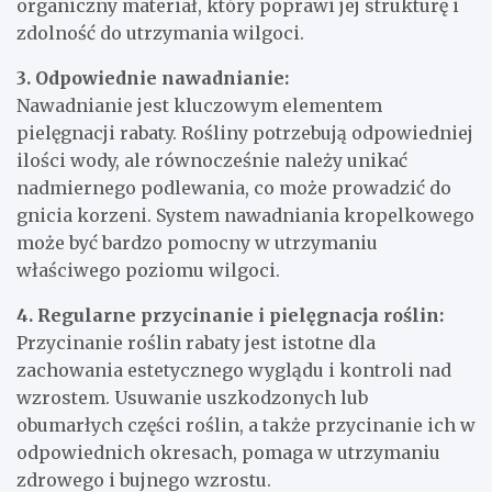
organiczny materiał, który poprawi jej strukturę i
zdolność do utrzymania wilgoci.
3. Odpowiednie nawadnianie:
Nawadnianie jest kluczowym elementem
pielęgnacji rabaty. Rośliny potrzebują odpowiedniej
ilości wody, ale równocześnie należy unikać
nadmiernego podlewania, co może prowadzić do
gnicia korzeni. System nawadniania kropelkowego
może być bardzo pomocny w utrzymaniu
właściwego poziomu wilgoci.
4. Regularne przycinanie i pielęgnacja roślin:
Przycinanie roślin rabaty jest istotne dla
zachowania estetycznego wyglądu i kontroli nad
wzrostem. Usuwanie uszkodzonych lub
obumarłych części roślin, a także przycinanie ich w
odpowiednich okresach, pomaga w utrzymaniu
zdrowego i bujnego wzrostu.