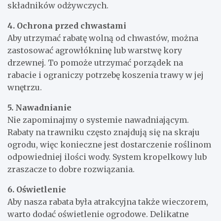
składników odżywczych.
4. Ochrona przed chwastami
Aby utrzymać rabatę wolną od chwastów, można
zastosować agrowłókninę lub warstwę kory
drzewnej. To pomoże utrzymać porządek na
rabacie i ograniczy potrzebę koszenia trawy w jej
wnętrzu.
5. Nawadnianie
Nie zapominajmy o systemie nawadniającym.
Rabaty na trawniku często znajdują się na skraju
ogrodu, więc konieczne jest dostarczenie roślinom
odpowiedniej ilości wody. System kropelkowy lub
zraszacze to dobre rozwiązania.
6. Oświetlenie
Aby nasza rabata była atrakcyjna także wieczorem,
warto dodać oświetlenie ogrodowe. Delikatne