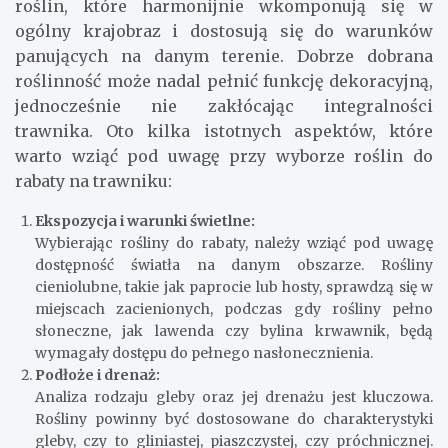
roślin, które harmonijnie wkomponują się w
ogólny krajobraz i dostosują się do warunków
panujących na danym terenie. Dobrze dobrana
roślinność może nadal pełnić funkcję dekoracyjną,
jednocześnie nie zakłócając integralności
trawnika. Oto kilka istotnych aspektów, które
warto wziąć pod uwagę przy wyborze roślin do
rabaty na trawniku:
Ekspozycja i warunki świetlne:
Wybierając rośliny do rabaty, należy wziąć pod uwagę
dostępność światła na danym obszarze. Rośliny
cieniolubne, takie jak paprocie lub hosty, sprawdzą się w
miejscach zacienionych, podczas gdy rośliny pełno
słoneczne, jak lawenda czy bylina krwawnik, będą
wymagały dostępu do pełnego nasłonecznienia.
Podłoże i drenaż:
Analiza rodzaju gleby oraz jej drenażu jest kluczowa.
Rośliny powinny być dostosowane do charakterystyki
gleby, czy to gliniastej, piaszczystej, czy próchnicznej.