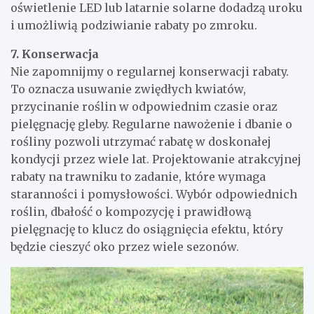
oświetlenie LED lub latarnie solarne dodadzą uroku
i umożliwią podziwianie rabaty po zmroku.
7. Konserwacja
Nie zapomnijmy o regularnej konserwacji rabaty.
To oznacza usuwanie zwiędłych kwiatów,
przycinanie roślin w odpowiednim czasie oraz
pielęgnację gleby. Regularne nawożenie i dbanie o
rośliny pozwoli utrzymać rabatę w doskonałej
kondycji przez wiele lat. Projektowanie atrakcyjnej
rabaty na trawniku to zadanie, które wymaga
staranności i pomysłowości. Wybór odpowiednich
roślin, dbałość o kompozycję i prawidłową
pielęgnację to klucz do osiągnięcia efektu, który
będzie cieszyć oko przez wiele sezonów.