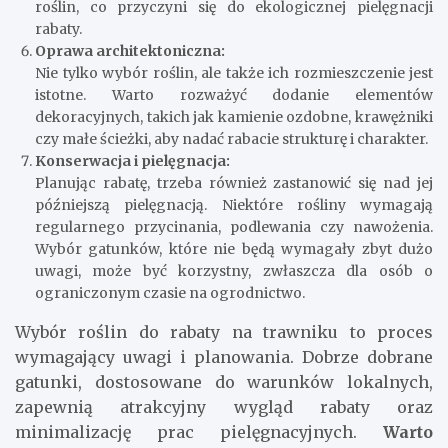
roślin, co przyczyni się do ekologicznej pielęgnacji
rabaty.
Oprawa architektoniczna:
Nie tylko wybór roślin, ale także ich rozmieszczenie jest
istotne. Warto rozważyć dodanie elementów
dekoracyjnych, takich jak kamienie ozdobne, krawężniki
czy małe ścieżki, aby nadać rabacie strukturę i charakter.
Konserwacja i pielęgnacja:
Planując rabatę, trzeba również zastanowić się nad jej
późniejszą pielęgnacją. Niektóre rośliny wymagają
regularnego przycinania, podlewania czy nawożenia.
Wybór gatunków, które nie będą wymagały zbyt dużo
uwagi, może być korzystny, zwłaszcza dla osób o
ograniczonym czasie na ogrodnictwo.
Wybór roślin do rabaty na trawniku to proces
wymagający uwagi i planowania. Dobrze dobrane
gatunki, dostosowane do warunków lokalnych,
zapewnią atrakcyjny wygląd rabaty oraz
minimalizację prac pielęgnacyjnych.
Warto