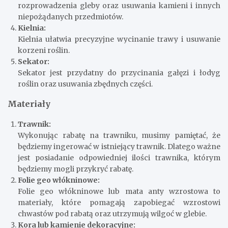
rozprowadzenia gleby oraz usuwania kamieni i innych
niepożądanych przedmiotów.
Kielnia:
Kielnia ułatwia precyzyjne wycinanie trawy i usuwanie
korzeni roślin.
Sekator:
Sekator jest przydatny do przycinania gałęzi i łodyg
roślin oraz usuwania zbędnych części.
Materiały
Trawnik:
Wykonując rabatę na trawniku, musimy pamiętać, że
będziemy ingerować w istniejący trawnik. Dlatego ważne
jest posiadanie odpowiedniej ilości trawnika, którym
będziemy mogli przykryć rabatę.
Folie geo włókninowe:
Folie geo włókninowe lub mata anty wzrostowa to
materiały, które pomagają zapobiegać wzrostowi
chwastów pod rabatą oraz utrzymują wilgoć w glebie.
Kora lub kamienie dekoracyjne: