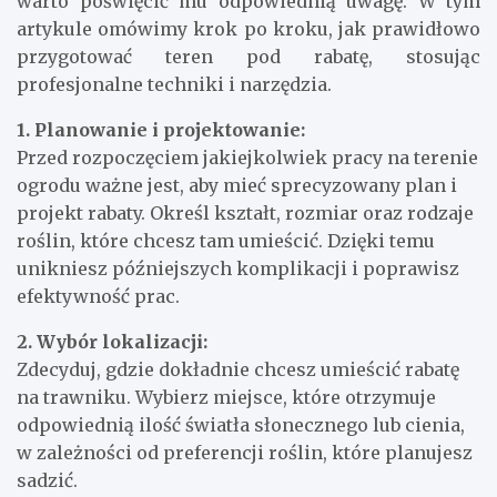
warto poświęcić mu odpowiednią uwagę. W tym
artykule omówimy krok po kroku, jak prawidłowo
przygotować teren pod rabatę, stosując
profesjonalne techniki i narzędzia.
1. Planowanie i projektowanie:
Przed rozpoczęciem jakiejkolwiek pracy na terenie
ogrodu ważne jest, aby mieć sprecyzowany plan i
projekt rabaty. Określ kształt, rozmiar oraz rodzaje
roślin, które chcesz tam umieścić. Dzięki temu
unikniesz późniejszych komplikacji i poprawisz
efektywność prac.
2. Wybór lokalizacji:
Zdecyduj, gdzie dokładnie chcesz umieścić rabatę
na trawniku. Wybierz miejsce, które otrzymuje
odpowiednią ilość światła słonecznego lub cienia,
w zależności od preferencji roślin, które planujesz
sadzić.