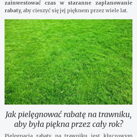
zainwestować czas w staranne zaplanowanie
rabaty,
aby cieszyć się jej pięknem przez wiele lat.
Jak pielęgnować rabatę na trawniku,
aby była piękna przez cały rok?
Pielęgnacja rabaty na trawniku jest kluczowym