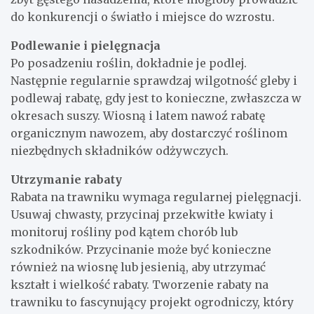
do konkurencji o światło i miejsce do wzrostu.
Podlewanie i pielęgnacja
Po posadzeniu roślin, dokładnie je podlej.
Następnie regularnie sprawdzaj wilgotność gleby i
podlewaj rabatę, gdy jest to konieczne, zwłaszcza w
okresach suszy. Wiosną i latem nawoź rabatę
organicznym nawozem, aby dostarczyć roślinom
niezbędnych składników odżywczych.
Utrzymanie rabaty
Rabata na trawniku wymaga regularnej pielęgnacji.
Usuwaj chwasty, przycinaj przekwitłe kwiaty i
monitoruj rośliny pod kątem chorób lub
szkodników. Przycinanie może być konieczne
również na wiosnę lub jesienią, aby utrzymać
kształt i wielkość rabaty. Tworzenie rabaty na
trawniku to fascynujący projekt ogrodniczy, który