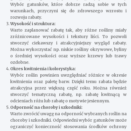
Wybór gatunków, które dobrze radzą sobie w tych
warunkach, przyczyni się do zdrowszego wzrostu i
rozwoju rabaty.
Wysokość i struktura:
Warto zaplanować rabatę tak, aby różne rośliny miały
zróżnicowane wysokości i tekstury liści. To pozwoli
stworzyć ciekawszy i atrakcyjniejszy wygląd rabaty.
Można wykorzystać np. niskie rośliny okrywowe, byliny
o średniej wysokości oraz wyższe krzewy lub trawy
ozdobne.
Okres kwitnienia i kolorystyka:
Wybór roślin powinien uwzględniać różnice w okresie
kwitnienia oraz paletę barw. Dzięki temu rabata będzie
atrakcyjna przez większą część roku. Można również
stworzyć tematyczną rabatę, np. rabatę kwitnącą w
odcieniach różu lub rabatę o motywie jesiennym.
Odporność na choroby i szkodniki:
Warto zwrócić uwagę na odporność wybranych roślin na
choroby i szkodniki. Odpowiedni wybór gatunków może
ograniczyć konieczność stosowania środków ochrony