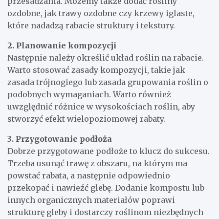
przesadzania. Możemy także dodać rośliny
ozdobne, jak trawy ozdobne czy krzewy iglaste,
które nadadzą rabacie struktury i tekstury.
2. Planowanie kompozycji
Następnie należy określić układ roślin na rabacie.
Warto stosować zasady kompozycji, takie jak
zasada trójnogiego lub zasada grupowania roślin o
podobnych wymaganiach. Warto również
uwzględnić różnice w wysokościach roślin, aby
stworzyć efekt wielopoziomowej rabaty.
3. Przygotowanie podłoża
Dobrze przygotowane podłoże to klucz do sukcesu.
Trzeba usunąć trawę z obszaru, na którym ma
powstać rabata, a następnie odpowiednio
przekopać i nawieźć glebę. Dodanie kompostu lub
innych organicznych materiałów poprawi
strukturę gleby i dostarczy roślinom niezbędnych