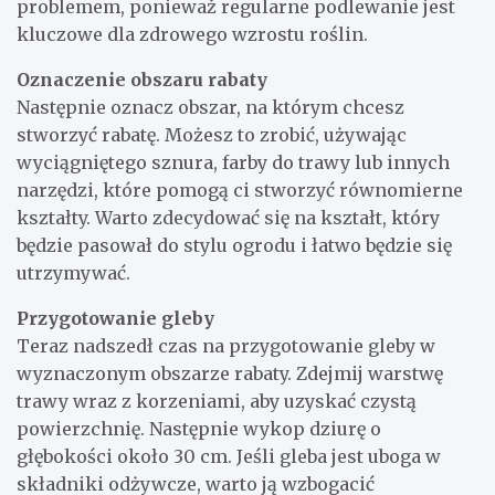
problemem, ponieważ regularne podlewanie jest
kluczowe dla zdrowego wzrostu roślin.
Oznaczenie obszaru rabaty
Następnie oznacz obszar, na którym chcesz
stworzyć rabatę. Możesz to zrobić, używając
wyciągniętego sznura, farby do trawy lub innych
narzędzi, które pomogą ci stworzyć równomierne
kształty. Warto zdecydować się na kształt, który
będzie pasował do stylu ogrodu i łatwo będzie się
utrzymywać.
Przygotowanie gleby
Teraz nadszedł czas na przygotowanie gleby w
wyznaczonym obszarze rabaty. Zdejmij warstwę
trawy wraz z korzeniami, aby uzyskać czystą
powierzchnię. Następnie wykop dziurę o
głębokości około 30 cm. Jeśli gleba jest uboga w
składniki odżywcze, warto ją wzbogacić