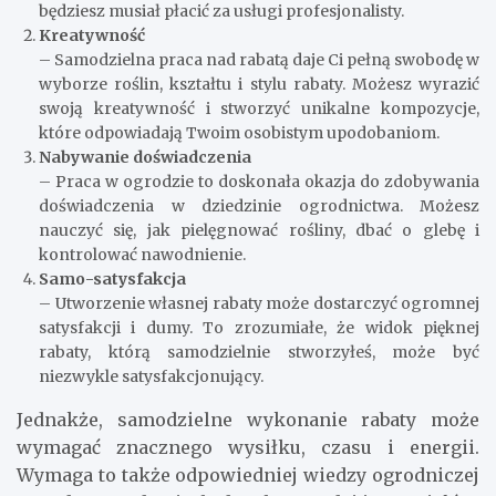
będziesz musiał płacić za usługi profesjonalisty.
Kreatywność
– Samodzielna praca nad rabatą daje Ci pełną swobodę w
wyborze roślin, kształtu i stylu rabaty. Możesz wyrazić
swoją kreatywność i stworzyć unikalne kompozycje,
które odpowiadają Twoim osobistym upodobaniom.
Nabywanie doświadczenia
– Praca w ogrodzie to doskonała okazja do zdobywania
doświadczenia w dziedzinie ogrodnictwa. Możesz
nauczyć się, jak pielęgnować rośliny, dbać o glebę i
kontrolować nawodnienie.
Samo-satysfakcja
– Utworzenie własnej rabaty może dostarczyć ogromnej
satysfakcji i dumy. To zrozumiałe, że widok pięknej
rabaty, którą samodzielnie stworzyłeś, może być
niezwykle satysfakcjonujący.
Jednakże, samodzielne wykonanie rabaty może
wymagać znacznego wysiłku, czasu i energii.
Wymaga to także odpowiedniej wiedzy ogrodniczej