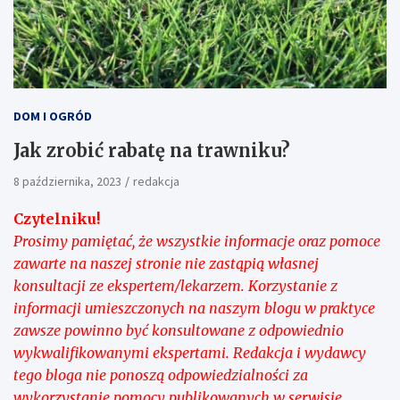
DOM I OGRÓD
Jak zrobić rabatę na trawniku?
8 października, 2023
redakcja
Czytelniku!
Prosimy pamiętać, że wszystkie informacje oraz pomoce
zawarte na naszej stronie nie zastąpią własnej
konsultacji ze ekspertem/lekarzem. Korzystanie z
informacji umieszczonych na naszym blogu w praktyce
zawsze powinno być konsultowane z odpowiednio
wykwalifikowanymi ekspertami. Redakcja i wydawcy
tego bloga nie ponoszą odpowiedzialności za
wykorzystanie pomocy publikowanych w serwisie.