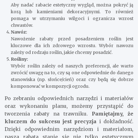
Aby nadać rabacie estetyczny wygląd, można pokryć ją
korą lub kamieniami dekoracyjnymi. To również
pomaga w utrzymaniu wilgoci i ogranicza wzrost
chwastów.
Nawóz:
Nawożenie rabaty przed posadzeniem roślin jest
kluczowe dla ich zdrowego wzrostu. Wybór nawozu
zależy od rodzaju roślin, jakie chcemy posadzić.
Rośliny:
Wybór roślin zależy od naszych preferencji, ale warto
zwrócić uwagę na to, czy są one odpowiednie do danego
stanowiska (np. słońce/cień) oraz czy będą się dobrze
komponować w kompozycji ogrodu.
Po zebraniu odpowiednich narzędzi i materiałów
oraz wykonaniu planu, możemy przystąpić do
tworzenia rabaty na trawniku.
Pamiętajmy, że
kluczem do sukcesu jest precyzja
i dokładność.
Dzięki odpowiednim narzędziom i materiałom,
nasza rabata stanie się nie tylko estetycznym