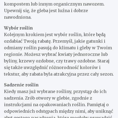
kompostem lub innym organicznym nawozem.
Upewnij się, że gleba jest luźna i dobrze
nawodniona.
Wybór roślin
Kolejnym krokiem jest wybór roślin, które będą
ozdabiać Twoją rabatę. Przemyśl, jakie gatunki i
odmiany roślin pasują do klimatu i gleby w Twoim
regionie. Możesz wybrać kwiaty jednoroczne lub
byliny, krzewy ozdobne, czy trawy ozdobne. Staraj
się także uwzględnić różnorodność kolorów i
tekstur, aby rabata była atrakcyjna przez cały sezon.
Sadzenie roślin
Kiedy masz już wybrane rośliny, przystąp do ich
sadzenia. Zrób otwory w glebie, zgodnie z
instrukcjami na opakowaniach roślin. Pamiętaj o
odpowiednich odstępach między nimi, aby uniknąć
zbyt gęstego nasadzenia, które mogłoby prowadzić