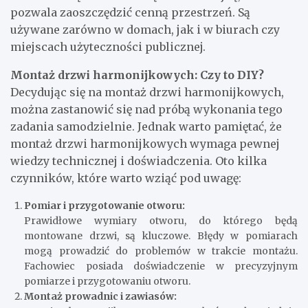
ograniczonej ilości miejsca. Charakteryzują się one
możliwością składania się w harmonijkę, co
pozwala zaoszczędzić cenną przestrzeń. Są
używane zarówno w domach, jak i w biurach czy
miejscach użyteczności publicznej.
Montaż drzwi harmonijkowych: Czy to DIY?
Decydując się na montaż drzwi harmonijkowych,
można zastanowić się nad próbą wykonania tego
zadania samodzielnie. Jednak warto pamiętać, że
montaż drzwi harmonijkowych wymaga pewnej
wiedzy technicznej i doświadczenia. Oto kilka
czynników, które warto wziąć pod uwagę:
Pomiar i przygotowanie otworu:
Prawidłowe wymiary otworu, do którego będą
montowane drzwi, są kluczowe. Błędy w pomiarach
mogą prowadzić do problemów w trakcie montażu.
Fachowiec posiada doświadczenie w precyzyjnym