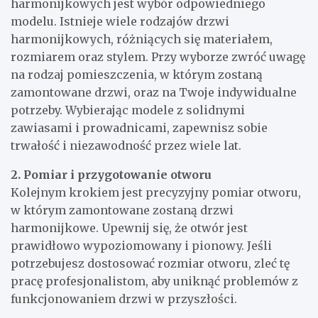
1. Wybór odpowiednich drzwi harmonijkowych
Pierwszym krokiem w montażu drzwi
harmonijkowych jest wybór odpowiedniego
modelu. Istnieje wiele rodzajów drzwi
harmonijkowych, różniących się materiałem,
rozmiarem oraz stylem. Przy wyborze zwróć uwagę
na rodzaj pomieszczenia, w którym zostaną
zamontowane drzwi, oraz na Twoje indywidualne
potrzeby. Wybierając modele z solidnymi
zawiasami i prowadnicami, zapewnisz sobie
trwałość i niezawodność przez wiele lat.
2. Pomiar i przygotowanie otworu
Kolejnym krokiem jest precyzyjny pomiar otworu,
w którym zamontowane zostaną drzwi
harmonijkowe. Upewnij się, że otwór jest
prawidłowo wypoziomowany i pionowy. Jeśli
potrzebujesz dostosować rozmiar otworu, zleć tę