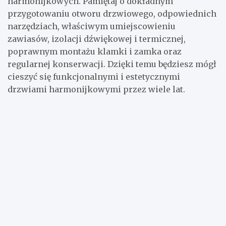
może przyczynić się do długotrwałego i
bezproblemowego użytkowania drzwi
harmonijkowych. Pamiętaj o dokładnym
przygotowaniu otworu drzwiowego, odpowiednich
narzędziach, właściwym umiejscowieniu
zawiasów, izolacji dźwiękowej i termicznej,
poprawnym montażu klamki i zamka oraz
regularnej konserwacji. Dzięki temu będziesz mógł
cieszyć się funkcjonalnymi i estetycznymi
drzwiami harmonijkowymi przez wiele lat.