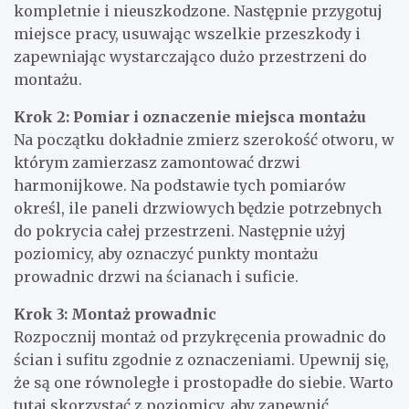
kompletnie i nieuszkodzone. Następnie przygotuj
miejsce pracy, usuwając wszelkie przeszkody i
zapewniając wystarczająco dużo przestrzeni do
montażu.
Krok 2: Pomiar i oznaczenie miejsca montażu
Na początku dokładnie zmierz szerokość otworu, w
którym zamierzasz zamontować drzwi
harmonijkowe. Na podstawie tych pomiarów
określ, ile paneli drzwiowych będzie potrzebnych
do pokrycia całej przestrzeni. Następnie użyj
poziomicy, aby oznaczyć punkty montażu
prowadnic drzwi na ścianach i suficie.
Krok 3: Montaż prowadnic
Rozpocznij montaż od przykręcenia prowadnic do
ścian i sufitu zgodnie z oznaczeniami. Upewnij się,
że są one równoległe i prostopadłe do siebie. Warto
tutaj skorzystać z poziomicy, aby zapewnić