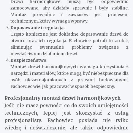
pomiarze i przygotowaniu otworu.
Montaż prowadnic i zawiasów:
Drzwi harmonijkowe muszą być odpowiednio
zamocowane, aby działały sprawnie i były stabilne.
Montaż prowadnic i zawiasów jest procesem
technicznym, który wymaga wprawy.
Dopasowanie i regulacja:
Często konieczne jest dokładne dopasowanie drzwi do
otworu oraz ich regulacja. Fachowiec potrafi to zrobić,
eliminując ewentualne problemy związane z
niewłaściwym działaniem drzwi.
Bezpieczeństwo:
Montaż drzwi harmonijkowych wymaga korzystania z
narzędzi i materiałów, które mogą być niebezpieczne dla
osób niezaznajomionych z pracami budowlanymi.
Fachowiec wie, jak pracować w sposób bezpieczny.
Profesjonalny montaż drzwi harmonijkowych
Jeśli nie masz pewności co do swoich umiejętności
technicznych, lepiej jest skorzystać z usług