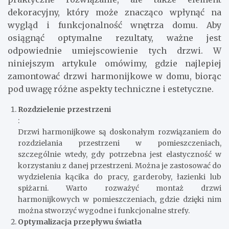
Drzwi harmonijkowe stanowią nie tylko
praktyczne rozwiązanie, ale także element
dekoracyjny, który może znacząco wpłynąć na
wygląd i funkcjonalność wnętrza domu. Aby
osiągnąć optymalne rezultaty, ważne jest
odpowiednie umiejscowienie tych drzwi. W
niniejszym artykule omówimy, gdzie najlepiej
zamontować drzwi harmonijkowe w domu, biorąc
pod uwagę różne aspekty techniczne i estetyczne.
Rozdzielenie przestrzeni
:
Drzwi harmonijkowe są doskonałym rozwiązaniem do
rozdzielania przestrzeni w pomieszczeniach,
szczególnie wtedy, gdy potrzebna jest elastyczność w
korzystaniu z danej przestrzeni. Można je zastosować do
wydzielenia kącika do pracy, garderoby, łazienki lub
spiżarni. Warto rozważyć montaż drzwi
harmonijkowych w pomieszczeniach, gdzie dzięki nim