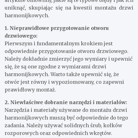
procesu, co może prowadzić do problemów z
funkcjonalnością drzwi oraz ich trwałością. W tym
artykule omówimy, jakie są te typowe błędy i jak ich
uniknąć, skupiając się na kwestii montażu drzwi
harmonijkowych.
1. Nieprawidłowe przygotowanie otworu
drzwiowego:
Pierwszym i fundamentalnym krokiem jest
odpowiednie przygotowanie otworu drzwiowego.
Należy dokładnie zmierzyć jego wymiary i upewnić
się, że są one zgodne z wymiarami drzwi
harmonijkowych. Warto także upewnić się, że
otwór jest równy i wypoziomowany, co zapewni
prawidłowy montaż.
2. Niewłaściwe dobranie narzędzi i materiałów:
Narzędzia i materiały używane do montażu drzwi
harmonijkowych muszą być odpowiednie do tego