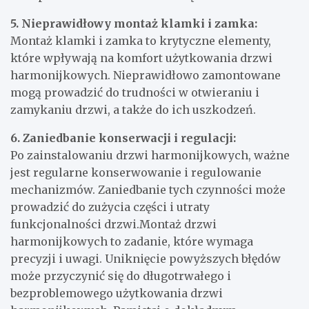
może prowadzić do utraty ciepła w pomieszczeniu
oraz przenikania hałasu z zewnątrz.
5. Nieprawidłowy montaż klamki i zamka:
Montaż klamki i zamka to krytyczne elementy,
które wpływają na komfort użytkowania drzwi
harmonijkowych. Nieprawidłowo zamontowane
mogą prowadzić do trudności w otwieraniu i
zamykaniu drzwi, a także do ich uszkodzeń.
6. Zaniedbanie konserwacji i regulacji:
Po zainstalowaniu drzwi harmonijkowych, ważne
jest regularne konserwowanie i regulowanie
mechanizmów. Zaniedbanie tych czynności może
prowadzić do zużycia części i utraty
funkcjonalności drzwi.Montaż drzwi
harmonijkowych to zadanie, które wymaga
precyzji i uwagi. Uniknięcie powyższych błędów