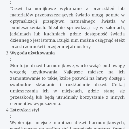
można stworzyć wygodne i funkcjonalne strefy.
Optymalizacja przepływu światła
:
Drzwi harmonijkowe wykonane z przeszkleń lub
materiałów przepuszczających światło mogą pomóc w
optymalizacji przepływu naturalnego światła w
pomieszczeniach. Idealnie sprawdzają się w salonach,
jadalniach lub kuchniach, gdzie dostępność światła
dziennego jest istotna. Dzięki nim można osiągnąć efekt
przestrzenności i przyjemnej atmosfery.
Wygoda użytkowania
:
Montując drzwi harmonijkowe, warto wziąć pod uwagę
wygodę użytkowania. Najlepsze miejsce na ich
zamontowanie to takie, które pozwoli na łatwy dostęp i
swobodne składanie i rozkładanie drzwi. Unikaj
umieszczania ich w miejscach, gdzie staną się
przeszkodą lub będą utrudniały korzystanie z innych
elementów wyposażenia.
Estetyka i styl