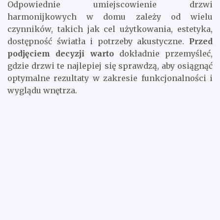
kuchniach lub pokojach dziecięcych mogą one znacząco
zwiększyć funkcjonalność i komfort użytkowania.
Odpowiednie umiejscowienie drzwi
harmonijkowych w domu zależy od wielu
czynników, takich jak cel użytkowania, estetyka,
dostępność światła i potrzeby akustyczne.
Przed
podjęciem decyzji warto
dokładnie przemyśleć,
gdzie drzwi te najlepiej się sprawdzą, aby osiągnąć
optymalne rezultaty w zakresie funkcjonalności i
wyglądu wnętrza.