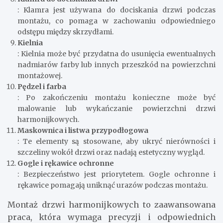
: Klamra jest używana do dociskania drzwi podczas
montażu, co pomaga w zachowaniu odpowiedniego
odstępu między skrzydłami.
Kielnia
: Kielnia może być przydatna do usunięcia ewentualnych
nadmiarów farby lub innych przeszkód na powierzchni
montażowej.
Pędzel i farba
: Po zakończeniu montażu konieczne może być
malowanie lub wykańczanie powierzchni drzwi
harmonijkowych.
Maskownica i listwa przypodłogowa
: Te elementy są stosowane, aby ukryć nierówności i
szczeliny wokół drzwi oraz nadają estetyczny wygląd.
Gogle i rękawice ochronne
: Bezpieczeństwo jest priorytetem. Gogle ochronne i
rękawice pomagają uniknąć urazów podczas montażu.
Montaż drzwi harmonijkowych to zaawansowana
praca, która wymaga precyzji i odpowiednich