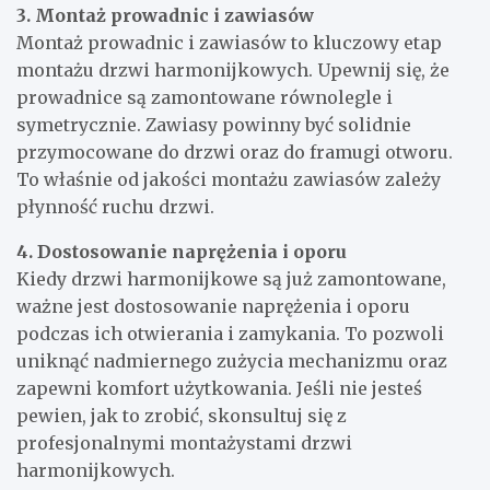
pracę profesjonalistom, aby uniknąć problemów z
funkcjonowaniem drzwi w przyszłości.
3. Montaż prowadnic i zawiasów
Montaż prowadnic i zawiasów to kluczowy etap
montażu drzwi harmonijkowych. Upewnij się, że
prowadnice są zamontowane równolegle i
symetrycznie. Zawiasy powinny być solidnie
przymocowane do drzwi oraz do framugi otworu.
To właśnie od jakości montażu zawiasów zależy
płynność ruchu drzwi.
4. Dostosowanie naprężenia i oporu
Kiedy drzwi harmonijkowe są już zamontowane,
ważne jest dostosowanie naprężenia i oporu
podczas ich otwierania i zamykania. To pozwoli
uniknąć nadmiernego zużycia mechanizmu oraz
zapewni komfort użytkowania. Jeśli nie jesteś
pewien, jak to zrobić, skonsultuj się z