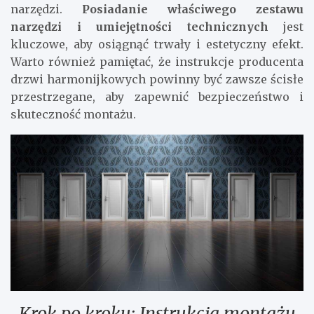
narzędzi.
Posiadanie właściwego zestawu
narzędzi i umiejętności technicznych
jest
kluczowe, aby osiągnąć trwały i estetyczny efekt.
Warto również pamiętać, że instrukcje producenta
drzwi harmonijkowych powinny być zawsze ścisłe
przestrzegane, aby zapewnić bezpieczeństwo i
skuteczność montażu.
Krok po kroku: Instrukcja montażu