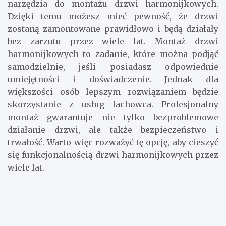
profesjonalisty. Fachowiec posiada nie tylko
wiedzę i doświadczenie, ale także odpowiednie
narzędzia do montażu drzwi harmonijkowych.
Dzięki temu możesz mieć pewność, że drzwi
zostaną zamontowane prawidłowo i będą działały
bez zarzutu przez wiele lat. Montaż drzwi
harmonijkowych to zadanie, które można podjąć
samodzielnie, jeśli posiadasz odpowiednie
umiejętności i doświadczenie. Jednak dla
większości osób lepszym rozwiązaniem będzie
skorzystanie z usług fachowca. Profesjonalny
montaż gwarantuje nie tylko bezproblemowe
działanie drzwi, ale także bezpieczeństwo i
trwałość. Warto więc rozważyć tę opcję, aby cieszyć
się funkcjonalnością drzwi harmonijkowych przez
wiele lat.