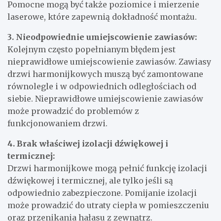
zadania. Należy używać solidnych śrub, kołków
rozporowych oraz odpowiednich wkrętów.
Pomocne mogą być także poziomice i mierzenie
laserowe, które zapewnią dokładność montażu.
3. Nieodpowiednie umiejscowienie zawiasów:
Kolejnym często popełnianym błędem jest
nieprawidłowe umiejscowienie zawiasów. Zawiasy
drzwi harmonijkowych muszą być zamontowane
równolegle i w odpowiednich odległościach od
siebie. Nieprawidłowe umiejscowienie zawiasów
może prowadzić do problemów z
funkcjonowaniem drzwi.
4. Brak właściwej izolacji dźwiękowej i
termicznej:
Drzwi harmonijkowe mogą pełnić funkcję izolacji
dźwiękowej i termicznej, ale tylko jeśli są
odpowiednio zabezpieczone. Pomijanie izolacji