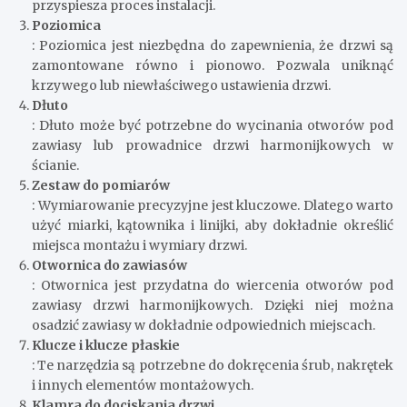
przyspiesza proces instalacji.
Poziomica
: Poziomica jest niezbędna do zapewnienia, że drzwi są
zamontowane równo i pionowo. Pozwala uniknąć
krzywego lub niewłaściwego ustawienia drzwi.
Dłuto
: Dłuto może być potrzebne do wycinania otworów pod
zawiasy lub prowadnice drzwi harmonijkowych w
ścianie.
Zestaw do pomiarów
: Wymiarowanie precyzyjne jest kluczowe. Dlatego warto
użyć miarki, kątownika i linijki, aby dokładnie określić
miejsca montażu i wymiary drzwi.
Otwornica do zawiasów
: Otwornica jest przydatna do wiercenia otworów pod
zawiasy drzwi harmonijkowych. Dzięki niej można
osadzić zawiasy w dokładnie odpowiednich miejscach.
Klucze i klucze płaskie
: Te narzędzia są potrzebne do dokręcenia śrub, nakrętek
i innych elementów montażowych.
Klamra do dociskania drzwi