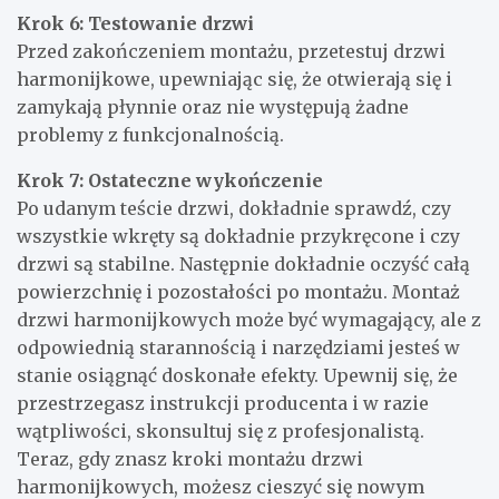
Krok 6: Testowanie drzwi
Przed zakończeniem montażu, przetestuj drzwi
harmonijkowe, upewniając się, że otwierają się i
zamykają płynnie oraz nie występują żadne
problemy z funkcjonalnością.
Krok 7: Ostateczne wykończenie
Po udanym teście drzwi, dokładnie sprawdź, czy
wszystkie wkręty są dokładnie przykręcone i czy
drzwi są stabilne. Następnie dokładnie oczyść całą
powierzchnię i pozostałości po montażu. Montaż
drzwi harmonijkowych może być wymagający, ale z
odpowiednią starannością i narzędziami jesteś w
stanie osiągnąć doskonałe efekty. Upewnij się, że
przestrzegasz instrukcji producenta i w razie
wątpliwości, skonsultuj się z profesjonalistą.
Teraz, gdy znasz kroki montażu drzwi
harmonijkowych, możesz cieszyć się nowym