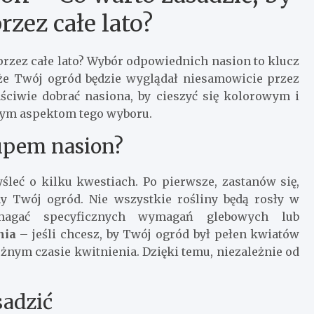
rzez całe lato?
przez całe lato? Wybór odpowiednich nasion to klucz
że Twój ogród będzie wyglądał niesamowicie przez
aściwie dobrać nasiona, by cieszyć się kolorowym i
nym aspektom tego wyboru.
upem nasion?
leć o kilku kwestiach. Po pierwsze, zastanów się,
 Twój ogród. Nie wszystkie rośliny będą rosły w
agać specyficznych wymagań glebowych lub
nia
– jeśli chcesz, by Twój ogród był pełen kwiatów
różnym czasie kwitnienia. Dzięki temu, niezależnie od
sadzić