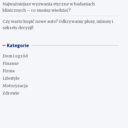
Najważniejsze wyzwania etyczne w badaniach
klinicznych – co musisz wiedzieć?
Czy warto kupić nowe auto? Odkrywamy plusy, minusy i
sekrety decyzji!
Kategorie
Dom i ogród
Finanse
Firma
Lifestyle
Motoryzacja
Zdrowie