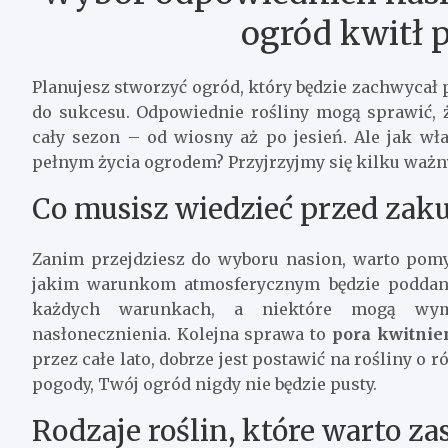
ogród kwitł p
Planujesz stworzyć ogród, który będzie zachwycał 
do sukcesu. Odpowiednie rośliny mogą sprawić, 
cały sezon – od wiosny aż po jesień. Ale jak wł
pełnym życia ogrodem? Przyjrzyjmy się kilku waż
Co musisz wiedzieć przed zak
Zanim przejdziesz do wyboru nasion, warto pomyś
jakim warunkom atmosferycznym będzie poddany
każdych warunkach, a niektóre mogą wym
nasłonecznienia. Kolejna sprawa to
pora kwitnie
przez całe lato, dobrze jest postawić na rośliny o 
pogody, Twój ogród nigdy nie będzie pusty.
Rodzaje roślin, które warto za