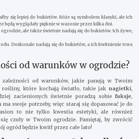
by się lepiej do bukietów. Róże są symbolem klasyki, ale ich
że będą wyglądały pięknie w wazonie przez kilka dni.
ogrodzie, ale także świetnie nadają się do bukietów. Ich żywe,
odu. Doskonale nadają się do bukietów, a ich kwitnienie trwa
ności od warunków w ogrodzie?
 zależności od warunków, jakie panują w Twoim
rośliny, które kochają światło, takie jak
nagietki
,
dziej zacienionych świetnie poradzą sobie
fuksje
,
na ma swoje potrzeby, więc staraj się dopasować je do
sion to nie tylko kwestia estetyki, ale również
 się czuły w Twoim ogrodzie. Pamiętaj, by zwrócić
 ogród będzie kwitł przez całe lato!