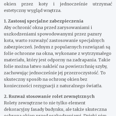
okien przez koty i jednocześnie utrzymać
estetyczny wygląd wnętrza.
1. Zastosuj specjalne zabezpieczenia
Aby ochronić okna przed zarysowaniami i
uszkodzeniami spowodowanymi przez pazury
kota, warto rozważyć zastosowanie specjalnych
zabezpieczeń. Jednym z popularnych rozwiązań są
folie ochronne na okna, wykonane z wytrzymałego
materiału, który jest odporny na zadrapania. Takie
folie można łatwo nakleić na powierzchnię szyby,
zachowując jednocześnie jej przezroczystość. To
skuteczny sposób na ochronę okien bez
konieczności rezygnacji z naturalnego światła.
2. Rozważ stosowanie rolet zewnętrznych
Rolety zewnętrzne to nie tylko element
dekoracyjny fasady budynku, ale także skuteczna
ochrona okien przed uszkodzeniami. Dzięki nim