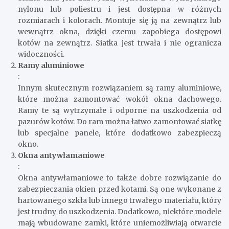
nylonu lub poliestru i jest dostępna w różnych
rozmiarach i kolorach. Montuje się ją na zewnątrz lub
wewnątrz okna, dzięki czemu zapobiega dostępowi
kotów na zewnątrz. Siatka jest trwała i nie ogranicza
widoczności.
Ramy aluminiowe
:
Innym skutecznym rozwiązaniem są ramy aluminiowe,
które można zamontować wokół okna dachowego.
Ramy te są wytrzymałe i odporne na uszkodzenia od
pazurów kotów. Do ram można łatwo zamontować siatkę
lub specjalne panele, które dodatkowo zabezpieczą
okno.
Okna antywłamaniowe
:
Okna antywłamaniowe to także dobre rozwiązanie do
zabezpieczania okien przed kotami. Są one wykonane z
hartowanego szkła lub innego trwałego materiału, który
jest trudny do uszkodzenia. Dodatkowo, niektóre modele
mają wbudowane zamki, które uniemożliwiają otwarcie