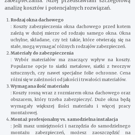
zabezpieczania. Niżej przedstawiam szczegółową
analizę kosztów i potencjalnych rozwiązań.
Rodzaj okna dachowego
: Koszty zabezpieczenia okna dachowego przed kotem
zależą w dużej mierze od rodzaju samego okna. Okna
uchylne, składane, czy też takie, które otwierają się na
stałe, mogą wymagać różnych rodzajów zabezpieczeń.
Materiały do zabezpieczenia
: Wybór materiałów ma znaczący wpływ na koszty.
Popularne opcje to siatki metalowe, siatki z tworzyw
sztucznych, czy nawet specjalne folie ochronne. Cena
różni się w zależności od jakości i trwałości materiałów.
Wymagana ilość materiału
: Koszty rosną wraz z rozmiarem okna dachowego oraz
obszarem, który trzeba zabezpieczyć. Duże okna będą
wymagały większej ilości materiału i więcej pracy
montażowej.
Montaż profesjonalny vs. samodzielna instalacja
: Jeśli masz umiejętności i narzędzia do samodzielnego
montażu zabezpieczeń, możesz zaoszczędzić na