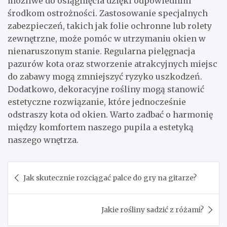
możliwe do osiągnięcia dzięki odpowiednim
środkom ostrożności. Zastosowanie specjalnych
zabezpieczeń, takich jak folie ochronne lub rolety
zewnętrzne, może pomóc w utrzymaniu okien w
nienaruszonym stanie. Regularna pielęgnacja
pazurów kota oraz stworzenie atrakcyjnych miejsc
do zabawy mogą zmniejszyć ryzyko uszkodzeń.
Dodatkowo, dekoracyjne rośliny mogą stanowić
estetyczne rozwiązanie, które jednocześnie
odstraszy kota od okien. Warto zadbać o harmonię
między komfortem naszego pupila a estetyką
naszego wnętrza.
Nawigacja
Jak skutecznie rozciągać palce do gry na gitarze?
wpisu
Jakie rośliny sadzić z różami?