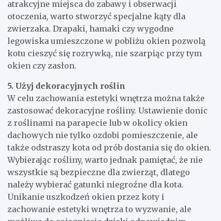
atrakcyjne miejsca do zabawy i obserwacji
otoczenia, warto stworzyć specjalne kąty dla
zwierzaka. Drapaki, hamaki czy wygodne
legowiska umieszczone w pobliżu okien pozwolą
kotu cieszyć się rozrywką, nie szarpiąc przy tym
okien czy zasłon.
5. Użyj dekoracyjnych roślin
W celu zachowania estetyki wnętrza można także
zastosować dekoracyjne rośliny. Ustawienie donic
z roślinami na parapecie lub w okolicy okien
dachowych nie tylko ozdobi pomieszczenie, ale
także odstraszy kota od prób dostania się do okien.
Wybierając rośliny, warto jednak pamiętać, że nie
wszystkie są bezpieczne dla zwierząt, dlatego
należy wybierać gatunki niegroźne dla kota.
Unikanie uszkodzeń okien przez koty i
zachowanie estetyki wnętrza to wyzwanie, ale