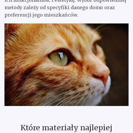
ich funkcjonalność i estetykę. Wybór odpowiedniej
metody zależy od specyfiki danego domu oraz
preferencji jego mieszkańców.
Które materiały najlepiej