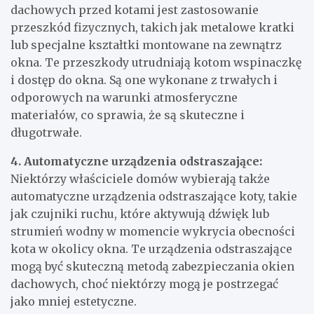
dachowych przed kotami jest zastosowanie
przeszkód fizycznych, takich jak metalowe kratki
lub specjalne kształtki montowane na zewnątrz
okna. Te przeszkody utrudniają kotom wspinaczkę
i dostęp do okna. Są one wykonane z trwałych i
odporowych na warunki atmosferyczne
materiałów, co sprawia, że są skuteczne i
długotrwałe.
4. Automatyczne urządzenia odstraszające:
Niektórzy właściciele domów wybierają także
automatyczne urządzenia odstraszające koty, takie
jak czujniki ruchu, które aktywują dźwięk lub
strumień wodny w momencie wykrycia obecności
kota w okolicy okna. Te urządzenia odstraszające
mogą być skuteczną metodą zabezpieczania okien
dachowych, choć niektórzy mogą je postrzegać
jako mniej estetyczne.