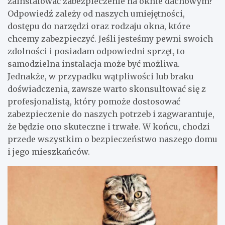
zainstalować zabezpieczenie na oknie dachowym?
Odpowiedź zależy od naszych umiejętności,
dostępu do narzędzi oraz rodzaju okna, które
chcemy zabezpieczyć. Jeśli jesteśmy pewni swoich
zdolności i posiadam odpowiedni sprzęt, to
samodzielna instalacja może być możliwa.
Jednakże, w przypadku wątpliwości lub braku
doświadczenia, zawsze warto skonsultować się z
profesjonalistą, który pomoże dostosować
zabezpieczenie do naszych potrzeb i zagwarantuje,
że będzie ono skuteczne i trwałe. W końcu, chodzi
przede wszystkim o bezpieczeństwo naszego domu
i jego mieszkańców.