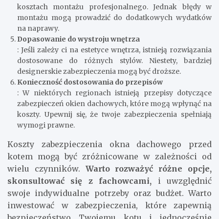
kosztach montażu profesjonalnego. Jednak błędy w
montażu mogą prowadzić do dodatkowych wydatków
na naprawy.
Dopasowanie do wystroju wnętrza
: Jeśli zależy ci na estetyce wnętrza, istnieją rozwiązania
dostosowane do różnych stylów. Niestety, bardziej
designerskie zabezpieczenia mogą być droższe.
Konieczność dostosowania do przepisów
: W niektórych regionach istnieją przepisy dotyczące
zabezpieczeń okien dachowych, które mogą wpłynąć na
koszty. Upewnij się, że twoje zabezpieczenia spełniają
wymogi prawne.
Koszty zabezpieczenia okna dachowego przed
kotem mogą być zróżnicowane w zależności od
wielu czynników.
Warto rozważyć różne opcje,
skonsultować się z fachowcami,
i uwzględnić
swoje indywidualne potrzeby oraz budżet. Warto
inwestować w zabezpieczenia, które zapewnią
bezpieczeństwo Twojemu kotu i jednocześnie