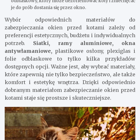
odblaskowy, który może dezorientować koty i zniechęcać
je do prób dostania się przez okno.
Wybór odpowiednich materiałów do
zabezpieczania okien przed kotami zależy od
preferencji estetycznych, budżetu i indywidualnych
potrzeb.
Siatki, ramy aluminiowe, okna
antywłamaniowe,
plastikowe osłony, plexiglas i
folie odblaskowe to tylko kilka przykładów
dostępnych opcji. Ważne jest, aby wybrać materiały,
które zapewnią nie tylko bezpieczeństwo, ale także
komfort i estetykę wnętrza. Dzięki odpowiednio
dobranym materiałom zabezpieczanie okien przed
kotami staje się prostsze i skuteczniejsze.