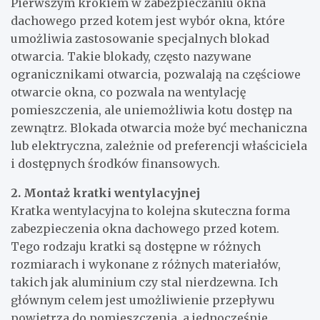
Pierwszym krokiem w zabezpieczaniu okna
dachowego przed kotem jest wybór okna, które
umożliwia zastosowanie specjalnych blokad
otwarcia. Takie blokady, często nazywane
ogranicznikami otwarcia, pozwalają na częściowe
otwarcie okna, co pozwala na wentylację
pomieszczenia, ale uniemożliwia kotu dostęp na
zewnątrz. Blokada otwarcia może być mechaniczna
lub elektryczna, zależnie od preferencji właściciela
i dostępnych środków finansowych.
2. Montaż kratki wentylacyjnej
Kratka wentylacyjna to kolejna skuteczna forma
zabezpieczenia okna dachowego przed kotem.
Tego rodzaju kratki są dostępne w różnych
rozmiarach i wykonane z różnych materiałów,
takich jak aluminium czy stal nierdzewna. Ich
głównym celem jest umożliwienie przepływu
powietrza do pomieszczenia, a jednocześnie