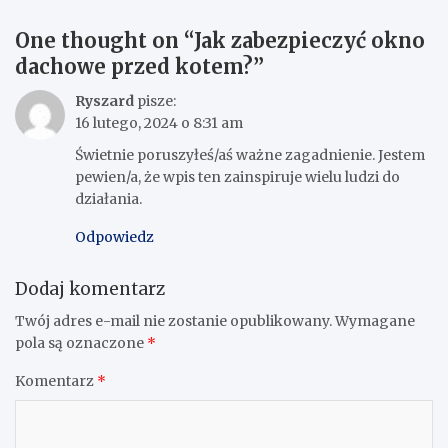
One thought on “
Jak zabezpieczyć okno
dachowe przed kotem?
”
Ryszard
pisze:
16 lutego, 2024 o 8:31 am
Świetnie poruszyłeś/aś ważne zagadnienie. Jestem
pewien/a, że wpis ten zainspiruje wielu ludzi do
działania.
Odpowiedz
Dodaj komentarz
Twój adres e-mail nie zostanie opublikowany.
Wymagane
pola są oznaczone
*
Komentarz
*