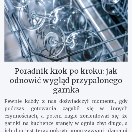
Poradnik krok po kroku: jak
odnowić wygląd przypalonego
garnka
Pewnie każdy z nas doświadczył momentu, gdy
podczas gotowania zagubił się w innych
czynnościach, a potem nagle zorientował się, że
garnki na kuchence stanęły w ogniu zbyt długo, a
ich dno jest teraz pokryte uporczywymi plamami