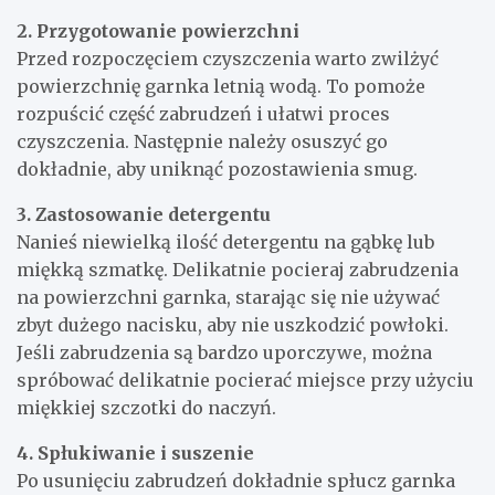
2. Przygotowanie powierzchni
Przed rozpoczęciem czyszczenia warto zwilżyć
powierzchnię garnka letnią wodą. To pomoże
rozpuścić część zabrudzeń i ułatwi proces
czyszczenia. Następnie należy osuszyć go
dokładnie, aby uniknąć pozostawienia smug.
3. Zastosowanie detergentu
Nanieś niewielką ilość detergentu na gąbkę lub
miękką szmatkę. Delikatnie pocieraj zabrudzenia
na powierzchni garnka, starając się nie używać
zbyt dużego nacisku, aby nie uszkodzić powłoki.
Jeśli zabrudzenia są bardzo uporczywe, można
spróbować delikatnie pocierać miejsce przy użyciu
miękkiej szczotki do naczyń.
4. Spłukiwanie i suszenie
Po usunięciu zabrudzeń dokładnie spłucz garnka