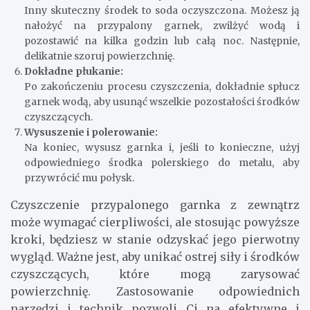
Inny skuteczny środek to soda oczyszczona. Możesz ją
nałożyć na przypalony garnek, zwilżyć wodą i
pozostawić na kilka godzin lub całą noc. Następnie,
delikatnie szoruj powierzchnię.
Dokładne płukanie:
Po zakończeniu procesu czyszczenia, dokładnie spłucz
garnek wodą, aby usunąć wszelkie pozostałości środków
czyszczących.
Wysuszenie i polerowanie:
Na koniec, wysusz garnka i, jeśli to konieczne, użyj
odpowiedniego środka polerskiego do metalu, aby
przywrócić mu połysk.
Czyszczenie przypalonego garnka z zewnątrz
może wymagać cierpliwości, ale stosując powyższe
kroki, będziesz w stanie odzyskać jego pierwotny
wygląd. Ważne jest, aby unikać ostrej siły i środków
czyszczących, które mogą zarysować
powierzchnię. Zastosowanie odpowiednich
narzędzi i technik pozwoli Ci na efektywne i