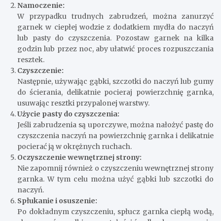
Namoczenie:
W przypadku trudnych zabrudzeń, można zanurzyć
garnek w ciepłej wodzie z dodatkiem mydła do naczyń
lub pasty do czyszczenia. Pozostaw garnek na kilka
godzin lub przez noc, aby ułatwić proces rozpuszczania
resztek.
Czyszczenie:
Następnie, używając gąbki, szczotki do naczyń lub gumy
do ścierania, delikatnie pocieraj powierzchnię garnka,
usuwając resztki przypalonej warstwy.
Użycie pasty do czyszczenia:
Jeśli zabrudzenia są uporczywe, można nałożyć pastę do
czyszczenia naczyń na powierzchnię garnka i delikatnie
pocierać ją w okrężnych ruchach.
Oczyszczenie wewnętrznej strony:
Nie zapomnij również o czyszczeniu wewnętrznej strony
garnka. W tym celu można użyć gąbki lub szczotki do
naczyń.
Spłukanie i osuszenie:
Po dokładnym czyszczeniu, spłucz garnka ciepłą wodą,