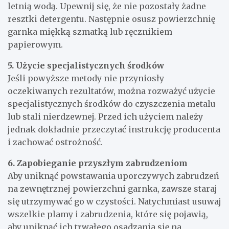
letnią wodą. Upewnij się, że nie pozostały żadne
resztki detergentu. Następnie osusz powierzchnię
garnka miękką szmatką lub ręcznikiem
papierowym.
5. Użycie specjalistycznych środków
Jeśli powyższe metody nie przyniosły
oczekiwanych rezultatów, można rozważyć użycie
specjalistycznych środków do czyszczenia metalu
lub stali nierdzewnej. Przed ich użyciem należy
jednak dokładnie przeczytać instrukcję producenta
i zachować ostrożność.
6. Zapobieganie przyszłym zabrudzeniom
Aby uniknąć powstawania uporczywych zabrudzeń
na zewnętrznej powierzchni garnka, zawsze staraj
się utrzymywać go w czystości. Natychmiast usuwaj
wszelkie plamy i zabrudzenia, które się pojawią,
aby uniknąć ich trwałego osadzania się na