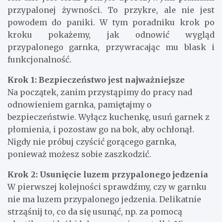
przypalonej żywności. To przykre, ale nie jest
powodem do paniki. W tym poradniku krok po
kroku pokażemy, jak odnowić wygląd
przypalonego garnka, przywracając mu blask i
funkcjonalność.
Krok 1: Bezpieczeństwo jest najważniejsze
Na początek, zanim przystąpimy do pracy nad
odnowieniem garnka, pamiętajmy o
bezpieczeństwie. Wyłącz kuchenkę, usuń garnek z
płomienia, i pozostaw go na bok, aby ochłonął.
Nigdy nie próbuj czyścić gorącego garnka,
ponieważ możesz sobie zaszkodzić.
Krok 2: Usunięcie luzem przypalonego jedzenia
W pierwszej kolejności sprawdźmy, czy w garnku
nie ma luzem przypalonego jedzenia. Delikatnie
strząśnij to, co da się usunąć, np. za pomocą