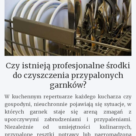
Czy istnieją profesjonalne środki
do czyszczenia przypalonych
garnków?
W kuchennym repertuarze każdego kucharza czy
gospodyni, nieuchronnie pojawiają się sytuacje, w
których garnek staje się areną zmagań z
uporczywymi zabrudzeniami i przypaleniami.
Niezależnie od umiejętności kulinarnych,
przypalone resztki potrawy lub nagromadzona