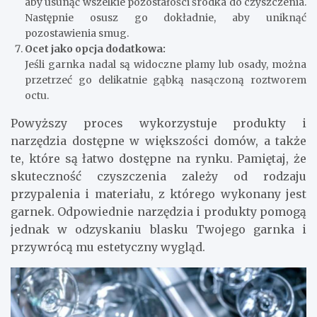
aby usunąć wszelkie pozostałości środka do czyszczenia.
Następnie osusz go dokładnie, aby uniknąć
pozostawienia smug.
Ocet jako opcja dodatkowa:
Jeśli garnka nadal są widoczne plamy lub osady, można
przetrzeć go delikatnie gąbką nasączoną roztworem
octu.
Powyższy proces wykorzystuje produkty i
narzędzia dostępne w większości domów, a także
te, które są łatwo dostępne na rynku. Pamiętaj, że
skuteczność czyszczenia zależy od rodzaju
przypalenia i materiału, z którego wykonany jest
garnek. Odpowiednie narzędzia i produkty pomogą
jednak w odzyskaniu blasku Twojego garnka i
przywrócą mu estetyczny wygląd.