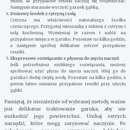
minut, aż przypalone resztki zaczną się rozpuszczać.
Następnie starannie wyczyść garnek gąbką.
Domowy środek z cytryną i solą
Cytryna ma właściwości naturalnego środka
czyszczącego. Przygotuj mieszankę z sokiem z cytryny i
solą kuchenną. Wymieszaj je razem i nałóż na
przypalone miejsca w garnku. Pozostaw na kilka godzin,
a następnie spróbuj delikatnie zetrzeć przypalone
resztki.
Ekspresowe rozwiązanie z płynem do mycia naczyń
Jeśli potrzebujesz szybkiego rozwiązania, możesz
spróbować użyć płynu do mycia naczyń. Wlej go do
garnka i dodaj ciepłą wodę. Pozostaw na kilka godzin, a
potem łatwo usuniesz przypalone resztki przy użyciu
gąbki.
Pamiętaj, że niezależnie od wybranej metody, ważne
jest delikatne traktowanie garnka, aby nie
uszkodzić jego powierzchni. Unikaj ostrych
narzędzi, które mogą zarysować naczynie. Po