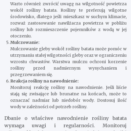
Warto również zwrócić uwagę na wilgotność powietrza
wokół rośliny batata. Rośliny te preferują wilgotne
środowisko, dlatego jeśli mieszkasz w suchym klimacie,
rozważ zastosowanie nawilżacza powietrza w pobliżu
rośliny lub rozmieszczenie pojemników z wodą w jej
otoczeniu.
Mulczowanie:
Mulczowanie gleby wokół rośliny batata może pomóc w
utrzymaniu stałej wilgotności gleby oraz w ograniczeniu
wzrostu chwastów. Warstwa mulczu ochroni korzenie
rośliny przed nadmiernym wysychaniem i
przegrzewaniem się.
Reakcja rośliny na nawodnienie:
Monitoruj reakcję rośliny na nawodnienie. Jeśli liście
stają się zwisające lub brunatne na końcach, może to
oznaczać nadmiar lub niedobór wody. Dostosuj ilość
wody w zależności od potrzeb rośliny.
Dbanie o właściwe nawodnienie rośliny batata
wymaga uwagi i regularności. Monitoruj