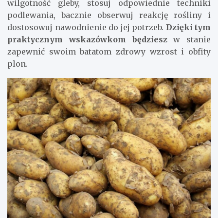
wilgotność gleby, stosuj odpowiednie techniki
podlewania, bacznie obserwuj reakcję rośliny i
dostosowuj nawodnienie do jej potrzeb.
Dzięki tym
praktycznym wskazówkom będziesz
w stanie
zapewnić swoim batatom zdrowy wzrost i obfity
plon.