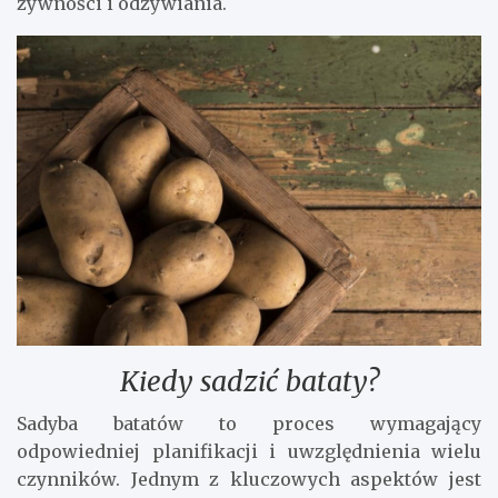
żywności i odżywiania.
Kiedy sadzić bataty?
Sadyba batatów to proces wymagający
odpowiedniej planifikacji i uwzględnienia wielu
czynników. Jednym z kluczowych aspektów jest