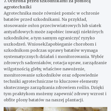
7. Ochrona przed szkodnikami za pomocą
agrotechniki
Agrotechnika może również pomóc w ochronie
batatów przed szkodnikami. Na przykład,
stosowanie osłon przeciwwiatrowych lub siatek
antyafidowych może zapobiec inwazji niektórych
szkodników, a tym samym ograniczyć ryzyko
uszkodzeń. WniosekZapobieganie chorobom i
szkodnikom podczas uprawy batatów wymaga
systematycznych działań i monitorowania. Wybór
zdrowych sadzeniaków, rotacja upraw, zarządzanie
wilgotnością gleby, właściwe nawożenie,
monitorowanie szkodników oraz odpowiednie
techniki agrotechniczne to kluczowe elementy
skutecznego zarządzania zdrowiem roślin. Dzięki
tym praktykom możemy zapewnić zdrowy wzrost i
obfite plony batatów na naszej plantacji.