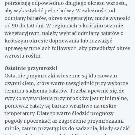
potrzebują odpowiednio długiego okresu wzrostu,
aby wykształcić pełne bulwy. W zależności od
odmiany batatów, okres wegetacyjny może wynosić
od 90 do 150 dni. W regionach o krótkim sezonie
wegetacyjnym, należy wybrać odmiany batatów o
krótszym okresie dojrzewania lub rozważyć
uprawę w tunelach foliowych, aby przedłużyć okres
wzrostu roślin.
Ostatnie przymrozki
Ostatnie przymrozki wiosenne są kluczowym
czynnikiem, który warto uwzględnić przy wyborze
terminu sadzenia batatów. Trzeba upewnić się, że
ryzyko wystąpienia przymrozków jest minimalne,
ponieważ bataty są bardzo wrażliwe na niskie
temperatury. Dlatego warto śledzić prognozy
pogody i poczekać, aż zagrożenie przymrozkami
minie, zanim przystąpisz do sadzenia, kiedy sadzić