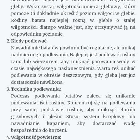
gleby. Wykorzystaj wilgotnościomierz glebowy, który
pomoże Ci dokładnie określić poziom wilgoci w glebie.
Rośliny batata najlepiej rosną w glebie o stałej
wilgotności, dlatego ważne jest, aby utrzymywać ją na
odpowiednim poziomie.
Kiedy podlewać:
Nawadnianie batatów powinno być regularne, ale unikaj
nadmiernego podlewania. Najlepiej jest podlewać rośliny
rano lub wieczorem, aby uniknąć parowania wody w
czasie największego nasłonecznienia. Warto też unikać
podlewania w okresie deszczowym, gdy gleba jest już
dostatecznie nawilżona.
Technika podlewania:
Podczas podlewania batatów zaleca się unikanie
podlewania liści rośliny. Koncentruj się na podlewaniu
przy samej podstawie rośliny, aby uniknąć chorób
grzybowych i pleśni. Stosuj system kroplowy lub
nawadnianie kapaniem, aby dostarczać wodę
bezpośrednio do korzeni.
Wilgotność powietrza: