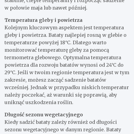
stabilne, ciepłe temperatury i rozpocząć sadzenie
w połowie maja lub nawet później.
Temperatura gleby i powietrza
Kolejnym kluczowym aspektem jest temperatura
gleby i powietrza. Bataty najlepiej rosną w glebie o
temperaturze powyżej 18°C. Dlatego warto
monitorować temperaturę gleby za pomocą
termometra glebowego. Optymalna temperatura
powietrza dla rozwoju batatów wynosi od 24°C do
29°C. Jeśli w twoim regionie temperatura jest w tym
zakresie, możesz zacząć sadzenie batatów
wcześniej. Jednak w przypadku niskich temperatur
należy poczekać, aż warunki się poprawią, aby
uniknąć uszkodzenia roślin.
Długość sezonu wegetacyjnego
Kiedy sadzić bataty zależy również od długości
sezonu wegetacyjnego w danym regionie. Bataty