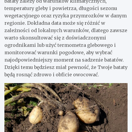
bataty zależy od warunków klimatycznych,
temperatury gleby i powietrza, długości sezonu
wegetacyjnego oraz ryzyka przymrozków w danym
regionie. Dokładna data może się różnić w
zależności od lokalnych warunków, dlatego zawsze
warto skonsultować się z doświadczonymi
ogrodnikami lub użyć termometra glebowego i
monitorować warunki pogodowe, aby wybrać
najodpowiedniejszy moment na sadzenie batatów.
Dzięki temu będziesz miał pewność, że Twoje bataty
będą rosnąć zdrowo i obficie owocować.