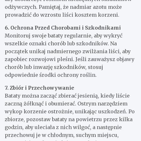
odżywczych. Pamiętaj, że nadmiar azotu może
prowadzić do wzrostu liści kosztem korzeni.
6. Ochrona Przed Chorobami i Szkodnikami
Monitoruj swoje bataty regularnie, aby wykryć
wszelkie oznaki chorób lub szkodników. Na
początek unikaj nadmiernego zwilżania liści, aby
zapobiec rozwojowi pleśni. Jeśli zauważysz objawy
chorób lub inwazję szkodników, stosuj
odpowiednie środki ochrony roślin.
7. Zbiór i Przechowywanie
Bataty można zacząć zbierać jesienią, kiedy liście
zaczną żółknąć i obumierać. Ostrym narzędziem
wykop korzenie ostrożnie, unikając uszkodzeń. Po
zbiorze, pozostaw bataty na powietrzu przez kilka
godzin, aby uleciała z nich wilgoć, a następnie
przechowuj je w chłodnym, suchym miejscu,