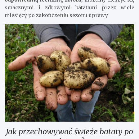
smacznymi i zdrowymi batatami przez wiele
miesięcy po zakończeniu sezonu uprawy.
Jak przechowywać świeże bataty po