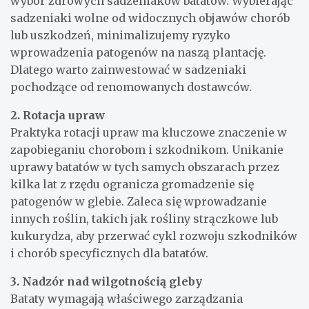
wybór zdrowych sadzeniaków batatów. Wybierając
sadzeniaki wolne od widocznych objawów chorób
lub uszkodzeń, minimalizujemy ryzyko
wprowadzenia patogenów na naszą plantację.
Dlatego warto zainwestować w sadzeniaki
pochodzące od renomowanych dostawców.
2. Rotacja upraw
Praktyka rotacji upraw ma kluczowe znaczenie w
zapobieganiu chorobom i szkodnikom. Unikanie
uprawy batatów w tych samych obszarach przez
kilka lat z rzędu ogranicza gromadzenie się
patogenów w glebie. Zaleca się wprowadzanie
innych roślin, takich jak rośliny strączkowe lub
kukurydza, aby przerwać cykl rozwoju szkodników
i chorób specyficznych dla batatów.
3. Nadzór nad wilgotnością gleby
Bataty wymagają właściwego zarządzania