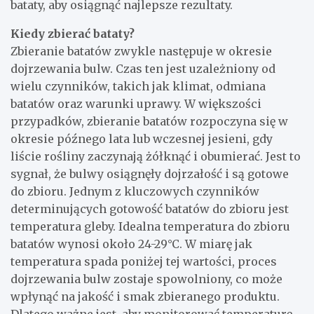
bataty, aby osiągnąć najlepsze rezultaty.
Kiedy zbierać bataty?
Zbieranie batatów zwykle następuje w okresie
dojrzewania bulw. Czas ten jest uzależniony od
wielu czynników, takich jak klimat, odmiana
batatów oraz warunki uprawy. W większości
przypadków, zbieranie batatów rozpoczyna się w
okresie późnego lata lub wczesnej jesieni, gdy
liście rośliny zaczynają żółknąć i obumierać. Jest to
sygnał, że bulwy osiągnęły dojrzałość i są gotowe
do zbioru. Jednym z kluczowych czynników
determinujących gotowość batatów do zbioru jest
temperatura gleby. Idealna temperatura do zbioru
batatów wynosi około 24-29°C. W miarę jak
temperatura spada poniżej tej wartości, proces
dojrzewania bulw zostaje spowolniony, co może
wpłynąć na jakość i smak zbieranego produktu.