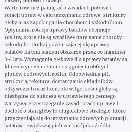
Zasady połowu i rotacji
Warto również pamiętać o zasadach połowu i
rotacji upraw w celu utrzymania zdrowej struktury
gleby oraz zapobiegania chorobom i szkodnikom.
Optymalna rotacja uprawy batatów obejmuje
rośliny, które nie są wrażliwe na te same choroby i
szkodniki. Unikaj powtarzającej się uprawy
batatów na tym samym obszarze przez co najmniej
3-4 lata. Wymagania glebowe dla uprawy batatów są
kluczowym elementem osiągnięcia obfitych
plonów i zdrowych roślin. Odpowiednie pH,
struktura, tekstura, dostarczanie składników
odżywczych oraz kontrola wilgotności gleby są
niezbędne do sukcesu w uprawie tego cennego
warzywa. Przestrzeganie zasad rotacji uprawy i
dbałość o stan gleby to długofalowe strategie, które
przyczyniają się do utrzymania zdrowych plantacji
batatów i zwiększają ich wartość jako źródła