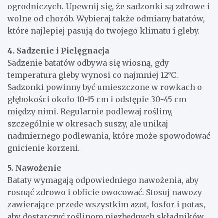
ogrodniczych. Upewnij się, że sadzonki są zdrowe i
wolne od chorób. Wybieraj także odmiany batatów,
które najlepiej pasują do twojego klimatu i gleby.
4. Sadzenie i Pielęgnacja
Sadzenie batatów odbywa się wiosną, gdy
temperatura gleby wynosi co najmniej 12°C.
Sadzonki powinny być umieszczone w rowkach o
głębokości około 10-15 cm i odstępie 30-45 cm
między nimi. Regularnie podlewaj rośliny,
szczególnie w okresach suszy, ale unikaj
nadmiernego podlewania, które może spowodować
gnicienie korzeni.
5. Nawożenie
Bataty wymagają odpowiedniego nawożenia, aby
rosnąć zdrowo i obficie owocować. Stosuj nawozy
zawierające przede wszystkim azot, fosfor i potas,
aby dostarczyć roślinom niezbędnych składników