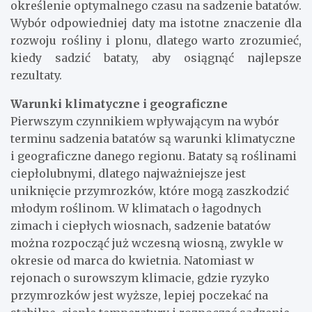
określenie optymalnego czasu na sadzenie batatów.
Wybór odpowiedniej daty ma istotne znaczenie dla
rozwoju rośliny i plonu, dlatego warto zrozumieć,
kiedy sadzić bataty, aby osiągnąć najlepsze
rezultaty.
Warunki klimatyczne i geograficzne
Pierwszym czynnikiem wpływającym na wybór
terminu sadzenia batatów są warunki klimatyczne
i geograficzne danego regionu. Bataty są roślinami
ciepłolubnymi, dlatego najważniejsze jest
uniknięcie przymrozków, które mogą zaszkodzić
młodym roślinom. W klimatach o łagodnych
zimach i ciepłych wiosnach, sadzenie batatów
można rozpocząć już wczesną wiosną, zwykle w
okresie od marca do kwietnia. Natomiast w
rejonach o surowszym klimacie, gdzie ryzyko
przymrozków jest wyższe, lepiej poczekać na