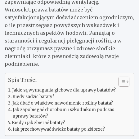
zapewniając odpowiednią wentylację.
Wniosek:Uprawa batatów może być
satysfakcjonującym doświadczeniem ogrodniczym,
o ile przestrzegasz powyższych wskazówek i
technicznych aspektów hodowli. Pamiętaj o
staranności i regularnej pielęgnacji roślin, a w
nagrodę otrzymasz pyszne i zdrowe słodkie
ziemniaki, które z pewnością zadowolą twoje
podniebienie.
Spis Treści
Jakie są wymagania glebowe dla uprawy batatów?
Kiedy sadzić bataty?
Jak dbać o właściwe nawodnienie rośliny batata?
Jak zapobiegać chorobom i szkodnikom podczas
uprawy batatów?
Kiedy i jak zbierać bataty?
Jak przechowywać świeże bataty po zbiorze?