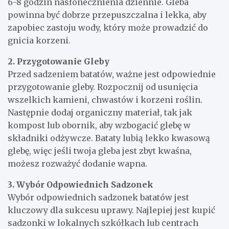
6-8 godzin nasłonecznienia dziennie. Gleba
powinna być dobrze przepuszczalna i lekka, aby
zapobiec zastoju wody, który może prowadzić do
gnicia korzeni.
2. Przygotowanie Gleby
Przed sadzeniem batatów, ważne jest odpowiednie
przygotowanie gleby. Rozpocznij od usunięcia
wszelkich kamieni, chwastów i korzeni roślin.
Następnie dodaj organiczny materiał, tak jak
kompost lub obornik, aby wzbogacić glebę w
składniki odżywcze. Bataty lubią lekko kwasową
glebę, więc jeśli twoja gleba jest zbyt kwaśna,
możesz rozważyć dodanie wapna.
3. Wybór Odpowiednich Sadzonek
Wybór odpowiednich sadzonek batatów jest
kluczowy dla sukcesu uprawy. Najlepiej jest kupić
sadzonki w lokalnych szkółkach lub centrach