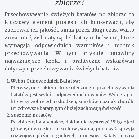
zbiorze?
Przechowywanie świeżych batatów po zbiorze to
kluczowy element procesu ich konserwacji, aby
zachować ich jakość i smak przez długi czas. Warto
zrozumieć, że bataty są delikatnymi bulwami, które
wymagają odpowiednich warunków i technik
przechowywania. W tym artykule omówimy
najważniejsze kroki i praktyczne wskazówki
dotyczące przechowywania świeżych batatów.
Wybór Odpowiednich Batatów:
Pierwszym krokiem do skutecznego przechowywania
batatów jest wybór odpowiednich owoców. Wybieraj te,
które są wolne od uszkodzeń, siniaków i oznak chorób.
Im zdrowsze bataty, tym dłużej zachowają świeżość.
Suszenie Batatów:
Po zbiorze, bataty należy dokładnie wysuszyć. Wilgoć jest
głównym wrogiem przechowywania, ponieważ sprzyja
rozwojowi pleśni i gnilnych procesów. Bataty można