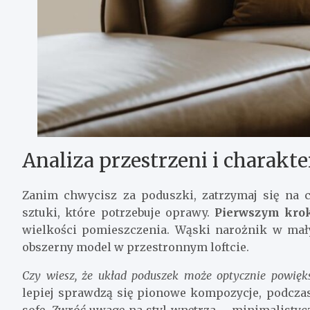
Analiza przestrzeni i charakt
Zanim chwycisz za poduszki, zatrzymaj się na c
sztuki, które potrzebuje oprawy.
Pierwszym kro
wielkości pomieszczenia. Wąski narożnik w mał
obszerny model w przestronnym loftcie.
Czy wiesz, że układ poduszek może optycznie powięk
lepiej sprawdzą się pionowe kompozycje, podcza
sofę. Zwróć uwagę na styl wnętrza – minimalisty