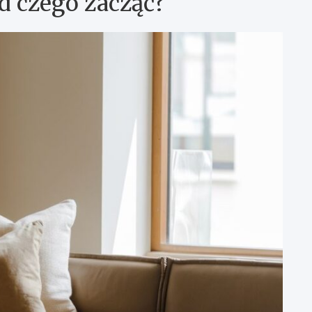
d czego zacząć?