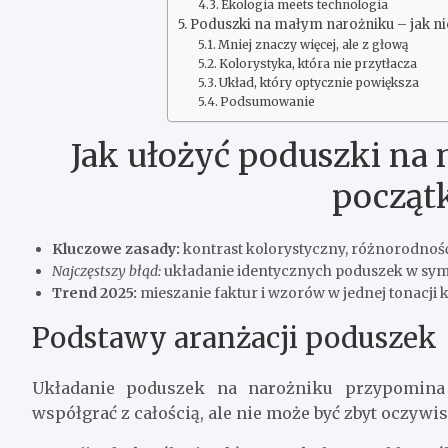
Ekologia meets technologia
Poduszki na małym narożniku – jak nie
Mniej znaczy więcej, ale z głową
Kolorystyka, która nie przytłacza
Układ, który optycznie powiększa
Podsumowanie
Jak ułożyć poduszki na 
począt
Kluczowe zasady:
kontrast kolorystyczny, różnorodnoś
Najczęstszy błąd:
układanie identycznych poduszek w sy
Trend 2025:
mieszanie faktur i wzorów w jednej tonacji 
Podstawy aranżacji poduszek
Układanie poduszek na narożniku przypomina
współgrać z całością, ale nie może być zbyt oczywis