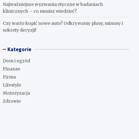
Najważniejsze wyzwania etyczne w badaniach
klinicznych – co musisz wiedzieć?
Czy warto kupić nowe auto? Odkrywamy plusy, minusy i
sekrety decyzji!
Kategorie
Dom i ogród
Finanse
Firma
Lifestyle
Motoryzacja
Zdrowie