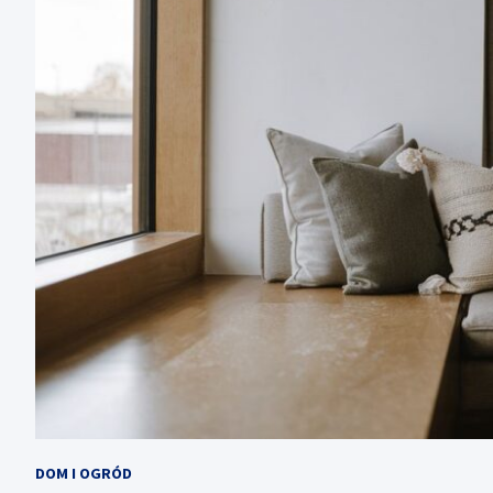
DOM I OGRÓD