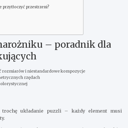
 przytłoczyć przestrzeni?
narożniku – poradnik dla
kujących
ć rozmiarów i niestandardowe kompozycje
metrycznych rzędach
kolorystycznej
 trochę układanie puzzli – każdy element musi
ty.