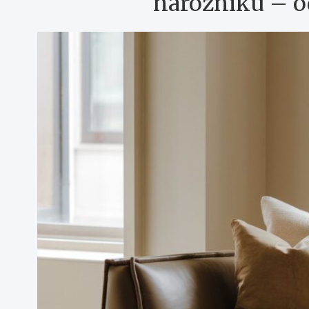
narożniku – o