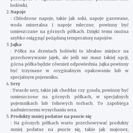
lodówki.
Napoje
: Chłodzone napoje, takie jak soki, napoje gazowane,
woda mineralna i napoje mleczne, powinny być
umieszczane na górnych półkach. Dzięki temu można
szybko osiągnąć pożądaną temperaturę napojów.
Jajka
: Półka na drzwiach lodówki to idealne miejsce na
przechowywanie jajek, ale jeśli nie masz takiej opcji,
górna półka będzie również odpowiednia. Jajka powinny
być trzymane w oryginalnym opakowaniu lub w
specjalnym pojemniku.
Sery
: Twarde sery, takie jak cheddar czy gouda, powinny być
umieszczone na górnych półkach, w specjalnych
pojemnikach lub foliowych torbach. To zapobiega
nadmiernemu wysychaniu sera.
Produkty mniej podatne na psucie się
: Na górnych półkach warto przechowywać produkty
mniej podatne na psucie się, takie jak majonez,