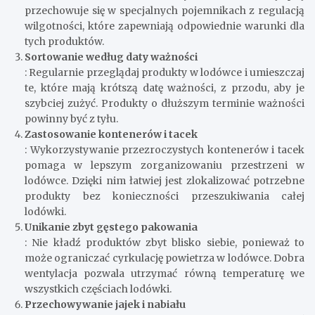
przechowuje się w specjalnych pojemnikach z regulacją
wilgotności, które zapewniają odpowiednie warunki dla
tych produktów.
Sortowanie według daty ważności
: Regularnie przeglądaj produkty w lodówce i umieszczaj
te, które mają krótszą datę ważności, z przodu, aby je
szybciej zużyć. Produkty o dłuższym terminie ważności
powinny być z tyłu.
Zastosowanie kontenerów i tacek
: Wykorzystywanie przezroczystych kontenerów i tacek
pomaga w lepszym zorganizowaniu przestrzeni w
lodówce. Dzięki nim łatwiej jest zlokalizować potrzebne
produkty bez konieczności przeszukiwania całej
lodówki.
Unikanie zbyt gęstego pakowania
: Nie kładź produktów zbyt blisko siebie, ponieważ to
może ograniczać cyrkulację powietrza w lodówce. Dobra
wentylacja pozwala utrzymać równą temperaturę we
wszystkich częściach lodówki.
Przechowywanie jajek i nabiału