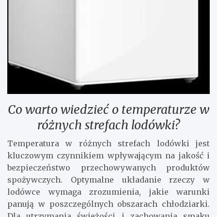
Co warto wiedzieć o temperaturze w
różnych strefach lodówki?
Temperatura w różnych strefach lodówki jest
kluczowym czynnikiem wpływającym na jakość i
bezpieczeństwo przechowywanych produktów
spożywczych. Optymalne układanie rzeczy w
lodówce wymaga zrozumienia, jakie warunki
panują w poszczególnych obszarach chłodziarki.
Dla utrzymania świeżości i zachowania smaku