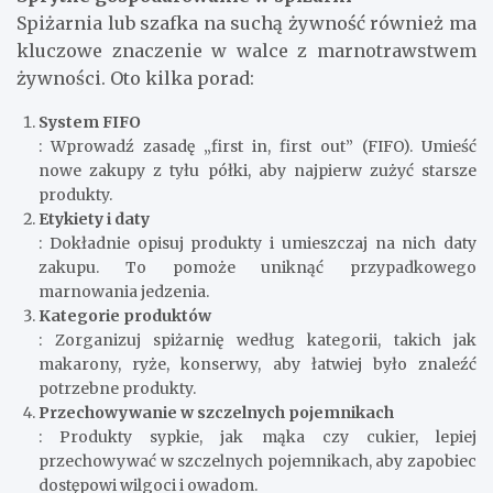
Spiżarnia lub szafka na suchą żywność również ma
kluczowe znaczenie w walce z marnotrawstwem
żywności. Oto kilka porad:
System FIFO
: Wprowadź zasadę „first in, first out” (FIFO). Umieść
nowe zakupy z tyłu półki, aby najpierw zużyć starsze
produkty.
Etykiety i daty
: Dokładnie opisuj produkty i umieszczaj na nich daty
zakupu. To pomoże uniknąć przypadkowego
marnowania jedzenia.
Kategorie produktów
: Zorganizuj spiżarnię według kategorii, takich jak
makarony, ryże, konserwy, aby łatwiej było znaleźć
potrzebne produkty.
Przechowywanie w szczelnych pojemnikach
: Produkty sypkie, jak mąka czy cukier, lepiej
przechowywać w szczelnych pojemnikach, aby zapobiec
dostępowi wilgoci i owadom.