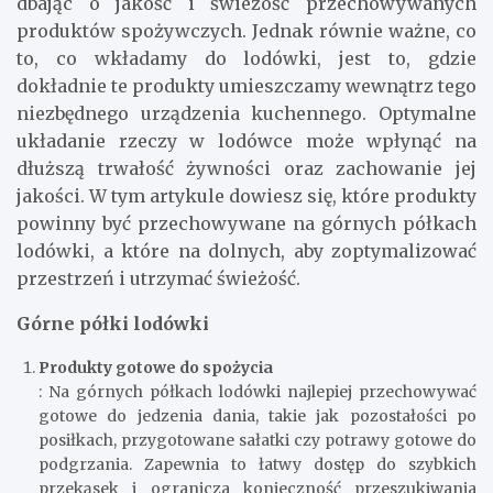
dbając o jakość i świeżość przechowywanych
produktów spożywczych. Jednak równie ważne, co
to, co wkładamy do lodówki, jest to, gdzie
dokładnie te produkty umieszczamy wewnątrz tego
niezbędnego urządzenia kuchennego. Optymalne
układanie rzeczy w lodówce może wpłynąć na
dłuższą trwałość żywności oraz zachowanie jej
jakości. W tym artykule dowiesz się, które produkty
powinny być przechowywane na górnych półkach
lodówki, a które na dolnych, aby zoptymalizować
przestrzeń i utrzymać świeżość.
Górne półki lodówki
Produkty gotowe do spożycia
: Na górnych półkach lodówki najlepiej przechowywać
gotowe do jedzenia dania, takie jak pozostałości po
posiłkach, przygotowane sałatki czy potrawy gotowe do
podgrzania. Zapewnia to łatwy dostęp do szybkich
przekąsek i ogranicza konieczność przeszukiwania