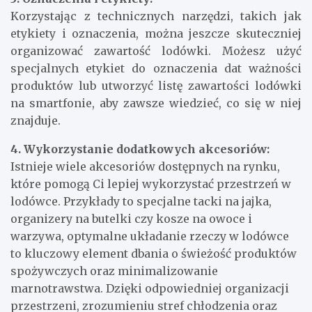
Korzystając z technicznych narzędzi, takich jak
etykiety i oznaczenia, można jeszcze skuteczniej
organizować zawartość lodówki. Możesz użyć
specjalnych etykiet do oznaczenia dat ważności
produktów lub utworzyć listę zawartości lodówki
na smartfonie, aby zawsze wiedzieć, co się w niej
znajduje.
4. Wykorzystanie dodatkowych akcesoriów:
Istnieje wiele akcesoriów dostępnych na rynku,
które pomogą Ci lepiej wykorzystać przestrzeń w
lodówce. Przykłady to specjalne tacki na jajka,
organizery na butelki czy kosze na owoce i
warzywa, optymalne układanie rzeczy w lodówce
to kluczowy element dbania o świeżość produktów
spożywczych oraz minimalizowanie
marnotrawstwa. Dzięki odpowiedniej organizacji
przestrzeni, zrozumieniu stref chłodzenia oraz