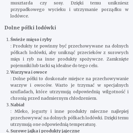
musztarda czy sosy. Dzięki temu unikniesz
przypadkowego wycieku i utrzymanie porządku w
lodówce.
Dolne półki lodówki
Świeże mięso i ryby
: Produkty te powinny być przechowywane na dolnych
półkach lodówki, aby uniknąć przecieków z surowych
mięs i ryb na inne produkty spożywcze. Zamknięte
pojemniki lub tacki są idealne do tego celu.
Warzywa i owoce
: Dolne półki to doskonałe miejsce na przechowywanie
warzyw i owoców. Warto je trzymać w specjalnych
szufladach, które utrzymują odpowiednią wilgotność i
chronią przed nadmiernym chłodzeniem.
Nabiał
: Mleko, jogurty i inne produkty mleczne najlepiej
przechowywać na dolnych półkach lodówki. Dzięki temu
utrzymują one odpowiednią temperaturę.
Surowe jajka i produkty jajeczne