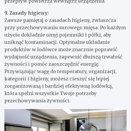
przepływ powietrza wewnątrz urządzenia.
9. Zasady higieny:
Zawsze pamiętaj o zasadach higieny, zwłaszcza
przy przechowywaniu surowego mięsa. Po każdym
użyciu dokładnie umyj pojemniki i półki, aby
uniknąć kontaminacji. Optymalne układanie
produktów w lodówce może znacznie poprawić
wydajność urządzenia, zapewnić dłuższą trwałość
żywności i pomóc zaoszczędzić energię.
Przywiązując wagę do temperatury, organizacji,
kategorii i higieny, możesz cieszyć się lepiej
zorganizowaną i bardziej efektywną lodówką,
która spełni wszystkie Twoje potrzeby
przechowywania żywności.