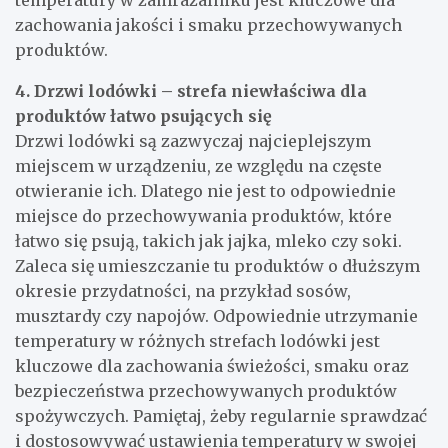
temperatury w zamrażalniku jest kluczowe dla
zachowania jakości i smaku przechowywanych
produktów.
4. Drzwi lodówki – strefa niewłaściwa dla
produktów łatwo psujących się
Drzwi lodówki są zazwyczaj najcieplejszym
miejscem w urządzeniu, ze względu na częste
otwieranie ich. Dlatego nie jest to odpowiednie
miejsce do przechowywania produktów, które
łatwo się psują, takich jak jajka, mleko czy soki.
Zaleca się umieszczanie tu produktów o dłuższym
okresie przydatności, na przykład sosów,
musztardy czy napojów. Odpowiednie utrzymanie
temperatury w różnych strefach lodówki jest
kluczowe dla zachowania świeżości, smaku oraz
bezpieczeństwa przechowywanych produktów
spożywczych. Pamiętaj, żeby regularnie sprawdzać
i dostosowywać ustawienia temperatury w swojej