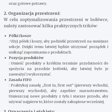
oraz gotowe potrawy.
2. Organizacja przestrzeni:
W celu zoptymalizowania przestrzeni w lodówce,
należy zastosować kilka praktycznych trików:
Półki i kosze
: Użyj półek i koszy, aby podzielić przestrzeń na mniejsze
sekcje. Dzięki temu łatwiej będzie utrzymać porządek i
uniknąć zapominania o produktach.
Pozycja produktów
: Umieść produkty o krótkim terminie przydatności do
spożycia na przodzie lodówki, aby łatwiej było je
zauważyć i wykorzystać.
Zasada FIFO
: Praktykuj zasadę „first in, first out” (pierwszy wchodzi,
pierwszy wychodzi), aby zapobiec marnotrawstwu.
Umieszczaj nowe produkty z tyłu i starsze przodu, aby
używać najpierw te, które zostały zakupione wcześniej.
3. Oznaczenia i etykiety: