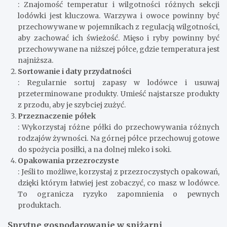
: Znajomość temperatur i wilgotności różnych sekcji
lodówki jest kluczowa. Warzywa i owoce powinny być
przechowywane w pojemnikach z regulacją wilgotności,
aby zachować ich świeżość. Mięso i ryby powinny być
przechowywane na niższej półce, gdzie temperatura jest
najniższa.
Sortowanie i daty przydatności
: Regularnie sortuj zapasy w lodówce i usuwaj
przeterminowane produkty. Umieść najstarsze produkty
z przodu, aby je szybciej zużyć.
Przeznaczenie półek
: Wykorzystaj różne półki do przechowywania różnych
rodzajów żywności. Na górnej półce przechowuj gotowe
do spożycia posiłki, a na dolnej mleko i soki.
Opakowania przezroczyste
: Jeśli to możliwe, korzystaj z przezroczystych opakowań,
dzięki którym łatwiej jest zobaczyć, co masz w lodówce.
To ogranicza ryzyko zapomnienia o pewnych
produktach.
Sprytne gospodarowanie w spiżarni