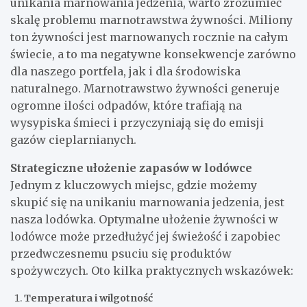
unikania marnowania jedzenia, warto zrozumieć
skalę problemu marnotrawstwa żywności. Miliony
ton żywności jest marnowanych rocznie na całym
świecie, a to ma negatywne konsekwencje zarówno
dla naszego portfela, jak i dla środowiska
naturalnego. Marnotrawstwo żywności generuje
ogromne ilości odpadów, które trafiają na
wysypiska śmieci i przyczyniają się do emisji
gazów cieplarnianych.
Strategiczne ułożenie zapasów w lodówce
Jednym z kluczowych miejsc, gdzie możemy
skupić się na unikaniu marnowania jedzenia, jest
nasza lodówka. Optymalne ułożenie żywności w
lodówce może przedłużyć jej świeżość i zapobiec
przedwczesnemu psuciu się produktów
spożywczych. Oto kilka praktycznych wskazówek:
Temperatura i wilgotność