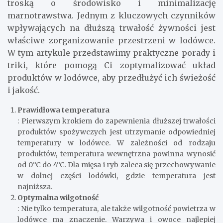
troską o środowisko i minimalizację
marnotrawstwa. Jednym z kluczowych czynników
wpływających na dłuższą trwałość żywności jest
właściwe zorganizowanie przestrzeni w lodówce.
W tym artykule przedstawimy praktyczne porady i
triki, które pomogą Ci zoptymalizować układ
produktów w lodówce, aby przedłużyć ich świeżość
i jakość.
Prawidłowa temperatura
: Pierwszym krokiem do zapewnienia dłuższej trwałości
produktów spożywczych jest utrzymanie odpowiedniej
temperatury w lodówce. W zależności od rodzaju
produktów, temperatura wewnętrzna powinna wynosić
od 0°C do 4°C. Dla mięsa i ryb zaleca się przechowywanie
w dolnej części lodówki, gdzie temperatura jest
najniższa.
Optymalna wilgotność
: Nie tylko temperatura, ale także wilgotność powietrza w
lodówce ma znaczenie. Warzywa i owoce najlepiej