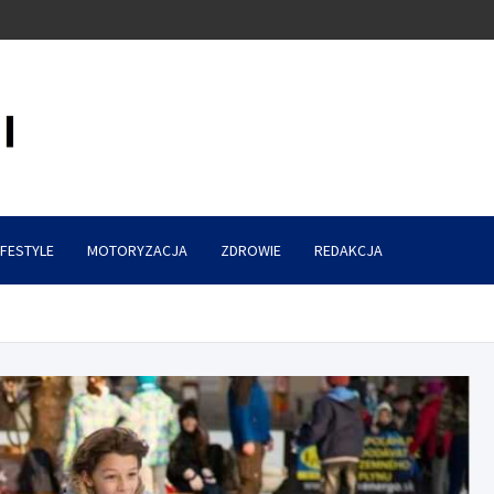
IFESTYLE
MOTORYZACJA
ZDROWIE
REDAKCJA