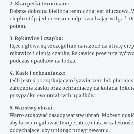
2. Skarpetki termiczne:
Dobrze dobrana bielizna termiczna jest kluczowa. 
ciepło stóp, jednocześnie odprowadzając wilgoć. U
potem.
3. Rękawice i czapka:
Ręce i głowa są szczególnie narażone na utratę cie
rękawice i ciepłą czapkę. Rękawice powinny być 
podczas upadków na lodzie.
4. Kask i ochraniacze:
Jeśli jesteś początkującym łyżwiarzem lub planuje
założenie kasku oraz ochraniaczy na kolana, łokci
przypadku ewentualnych upadków.
5. Warstwy ubrań:
Warto stosować zasadę warstw ubrań. Możesz nosić
aby łatwo regulować temperaturę ciała w zależnośc
oddychające, aby uniknąć przegrzewania.