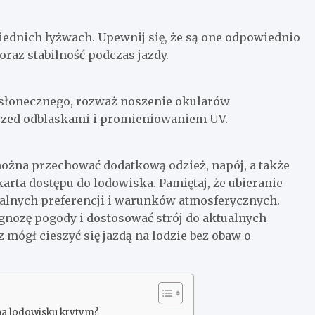
iednich łyżwach. Upewnij się, że są one odpowiednio
raz stabilność podczas jazdy.
a słonecznego, rozważ noszenie okularów
rzed odblaskami i promieniowaniem UV.
można przechować dodatkową odzież, napój, a także
karta dostępu do lodowiska. Pamiętaj, że ubieranie
ualnych preferencji i warunków atmosferycznych.
nozę pogody i dostosować strój do aktualnych
mógł cieszyć się jazdą na lodzie bez obaw o
 na lodowisku krytym?