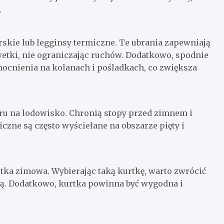
.
arskie lub legginsy termiczne. Te ubrania zapewniają
lwetki, nie ograniczając ruchów. Dodatkowo, spodnie
ocnienia na kolanach i pośladkach, co zwiększa
u na lodowisko. Chronią stopy przed zimnem i
czne są często wyściełane na obszarze pięty i
tka zimowa. Wybierając taką kurtkę, warto zwrócić
ną. Dodatkowo, kurtka powinna być wygodna i