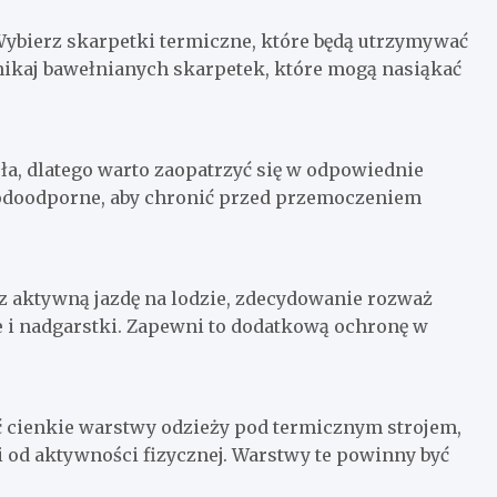
Wybierz skarpetki termiczne, które będą utrzymywać
nikaj bawełnianych skarpetek, które mogą nasiąkać
pła, dlatego warto zaopatrzyć się w odpowiednie
wodoodporne, aby chronić przed przemoczeniem
sz aktywną jazdę na lodzie, zdecydowanie rozważ
e i nadgarstki. Zapewni to dodatkową ochronę w
 cienkie warstwy odzieży pod termicznym strojem,
i od aktywności fizycznej. Warstwy te powinny być