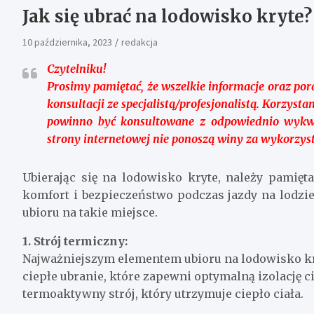
Jak się ubrać na lodowisko kryte?
10 października, 2023
redakcja
Czytelniku!
Prosimy pamiętać, że wszelkie informacje oraz por
konsultacji ze specjalistą/profesjonalistą. Korzys
powinno być konsultowane z odpowiednio wykwa
strony internetowej nie ponoszą winy za wykorzyst
Ubierając się na lodowisko kryte, należy pamięt
komfort i bezpieczeństwo podczas jazdy na lodz
ubioru na takie miejsce.
1. Strój termiczny:
Najważniejszym elementem ubioru na lodowisko kryt
ciepłe ubranie, które zapewni optymalną izolację 
termoaktywny strój, który utrzymuje ciepło ciała.