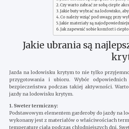
Czy warto zabrać ze sobą ciepłe akc
Jakie buty wybrać na lodowisko, aby
Co należy wziąć pod uwagę przy wyb
Jakie materiały są najodpowiedniej
Jak zapewnić sobie komfort i ciepł
Jakie ubrania są najlep
kry
Jazda na lodowisku krytym to nie tylko przyjem
przygotowania i ubioru. Wybór odpowiednic
bezpieczeństwa podczas takiej aktywności. Warto 
jazdy na lodowisku krytym.
1. Sweter termiczny:
Podstawowym elementem garderoby do jazdy na lod
wykonany jest z materiałów o właściwościach te
temperaturę ciała podczas chłodniejszych dni. Swet