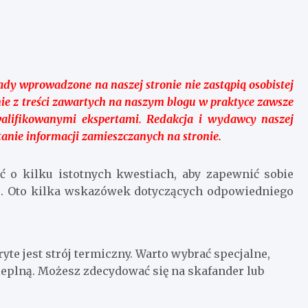
ady wprowadzone na naszej stronie nie zastąpią osobistej
tanie z treści zawartych na naszym blogu w praktyce zawsze
lifikowanymi ekspertami. Redakcja i wydawcy naszej
anie informacji zamieszczanych na stronie.
ać o kilku istotnych kwestiach, aby zapewnić sobie
ie. Oto kilka wskazówek dotyczących odpowiedniego
e jest strój termiczny. Warto wybrać specjalne,
cieplną. Możesz zdecydować się na skafander lub