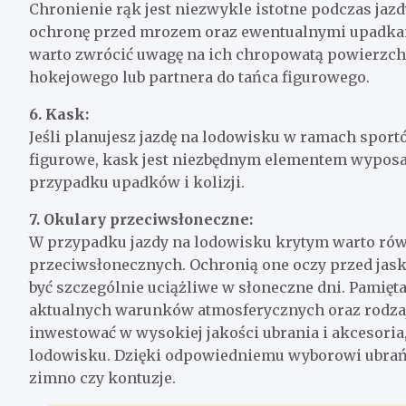
Chronienie rąk jest niezwykle istotne podczas jaz
ochronę przed mrozem oraz ewentualnymi upadkam
warto zwrócić uwagę na ich chropowatą powierzchn
hokejowego lub partnera do tańca figurowego.
6. Kask:
Jeśli planujesz jazdę na lodowisku w ramach sport
figurowe, kask jest niezbędnym elementem wyposa
przypadku upadków i kolizji.
7. Okulary przeciwsłoneczne:
W przypadku jazdy na lodowisku krytym warto ró
przeciwsłonecznych. Ochronią one oczy przed jask
być szczególnie uciążliwe w słoneczne dni. Pamięta
aktualnych warunków atmosferycznych oraz rodzaju
inwestować w wysokiej jakości ubrania i akcesoria
lodowisku. Dzięki odpowiedniemu wyborowi ubrań b
zimno czy kontuzje.