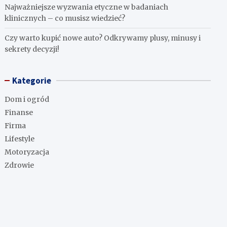
Najważniejsze wyzwania etyczne w badaniach
klinicznych – co musisz wiedzieć?
Czy warto kupić nowe auto? Odkrywamy plusy, minusy i
sekrety decyzji!
Kategorie
Dom i ogród
Finanse
Firma
Lifestyle
Motoryzacja
Zdrowie