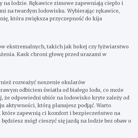
dy na lodzie. Rękawice zimowe zapewniają ciepło i
i na twardym lodowisku. Wybierając rękawice,
ię, która zwiększa przyczepność do kija
ów ekstremalnych, takich jak hokej czy łyżwiarstwo
żenia. Kask chroni głowę przed urazami w
wnież rozważyć noszenie okularów
rawym odbiciem światła od białego lodu, co może
j, że odpowiedni ubiór na lodowisko kryte zależy od
 aktywności, którą planujesz podjąć. Warto
, które zapewnią ci komfort i bezpieczeństwo na
ędziesz mógł cieszyć się jazdą na lodzie bez obaw o