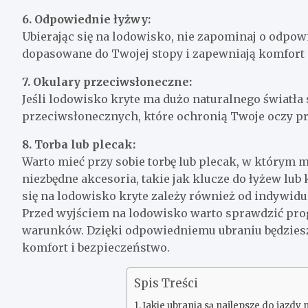
6. Odpowiednie łyżwy:
Ubierając się na lodowisko, nie zapominaj o odpow
dopasowane do Twojej stopy i zapewniają komfort o
7. Okulary przeciwsłoneczne:
Jeśli lodowisko kryte ma dużo naturalnego światł
przeciwsłonecznych, które ochronią Twoje oczy p
8. Torba lub plecak:
Warto mieć przy sobie torbę lub plecak, w którym 
niezbędne akcesoria, takie jak klucze do łyżew lub 
się na lodowisko kryte zależy również od indywid
Przed wyjściem na lodowisko warto sprawdzić prog
warunków. Dzięki odpowiedniemu ubraniu będziesz 
komfort i bezpieczeństwo.
Spis Treści
Jakie ubrania są najlepsze do jazdy