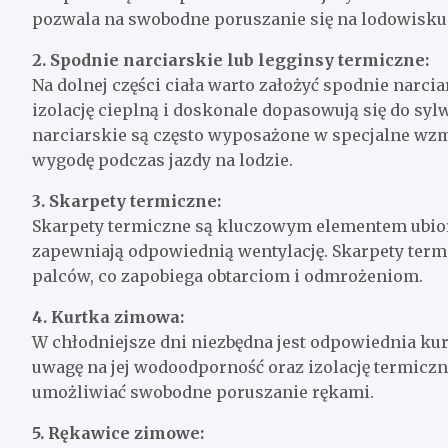
pozwala na swobodne poruszanie się na lodowisku
2. Spodnie narciarskie lub legginsy termiczne:
Na dolnej części ciała warto założyć spodnie narci
izolację cieplną i doskonale dopasowują się do sy
narciarskie są często wyposażone w specjalne wzm
wygodę podczas jazdy na lodzie.
3. Skarpety termiczne:
Skarpety termiczne są kluczowym elementem ubior
zapewniają odpowiednią wentylację. Skarpety termi
palców, co zapobiega obtarciom i odmrożeniom.
4. Kurtka zimowa:
W chłodniejsze dni niezbędna jest odpowiednia kur
uwagę na jej wodoodporność oraz izolację termicz
umożliwiać swobodne poruszanie rękami.
5. Rękawice zimowe: