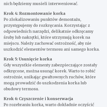
nich będziemy musieli interweniować.
Krok 4: Rozmontowanie korka
Po zlokalizowaniu punktów demontażu,
przystępujemy do rozkręcania. Korzystając z
odpowiednich narzędzi, delikatnie odkręcamy
śruby lub nakrętki, które utrzymują korek na
miejscu. Należy zachować ostrożność, aby nie
uszkodzić elementów termosu ani samego korka.
Krok 5: Usunięcie korka
Gdy wszystkie elementy zabezpieczające zostały
odkręcone, można usunąć korek. Warto to robić
ostrożnie, unikając gwałtownych ruchów, które
mogą prowadzić do uszkodzenia korka lub
obudowy termosu.
Krok 6: Czyszczenie i konserwacja
Po rozebraniu korka, warto dokładnie oczyścić