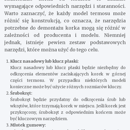
wymagające odpowiednich narzędzi i staranności.
Warto zaznaczyć, że każdy model termosu może
różnić się konstrukcją, co oznacza, że narzędzia
potrzebne do demontażu korka mogą się różnić w
zależności od producenta i modelu. Niemniej
jednak, istnieje pewien zestaw podstawowych
narzędzi, które można użyć do tego celu.
Klucz nasadowy lub klucz płaski:
Klucz nasadowy lub klucz płaski będzie niezbędny do
odkręcenia elementów zaciskających korek w górnej
części termosu. W przypadku niektórych modeli
konieczne może być użycie różnych rozmiarów kluczy.
Śrubokręt:
Śrubokręt będzie przydatny do odkręcenia śrub lub
wkrętów, które trzymają korek w miejscu. Jeśli korek jest
przykręcony, śrubokręt z odpowiednim końcem może
być kluczowym narzędziem.
Młotek gumowy: