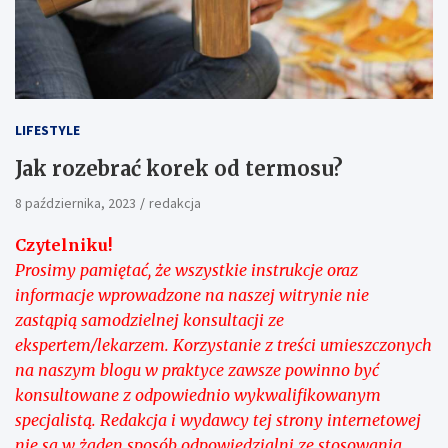
LIFESTYLE
Jak rozebrać korek od termosu?
8 października, 2023
redakcja
Czytelniku!
Prosimy pamiętać, że wszystkie instrukcje oraz
informacje wprowadzone na naszej witrynie nie
zastąpią samodzielnej konsultacji ze
ekspertem/lekarzem. Korzystanie z treści umieszczonych
na naszym blogu w praktyce zawsze powinno być
konsultowane z odpowiednio wykwalifikowanym
specjalistą. Redakcja i wydawcy tej strony internetowej
nie są w żaden sposób odpowiedzialni ze stosowania