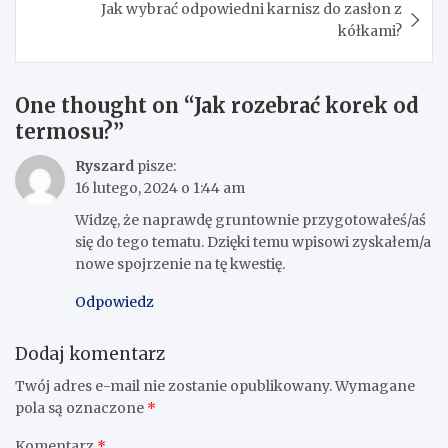
Jak wybrać odpowiedni karnisz do zasłon z
kółkami?
One thought on “
Jak rozebrać korek od
termosu?
”
Ryszard
pisze:
16 lutego, 2024 o 1:44 am
Widzę, że naprawdę gruntownie przygotowałeś/aś
się do tego tematu. Dzięki temu wpisowi zyskałem/a
nowe spojrzenie na tę kwestię.
Odpowiedz
Dodaj komentarz
Twój adres e-mail nie zostanie opublikowany.
Wymagane
pola są oznaczone
*
Komentarz
*