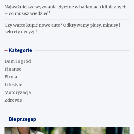
Najważniejsze wyzwania etyczne w badaniach klinicznych
– co musisz wiedzieć?
Czy warto kupić nowe auto? Odkrywamy plusy, minusy i
sekrety decyzji!
Kategorie
Dom i ogród
Finanse
Firma
Lifestyle
Motoryzacja
Zdrowie
Bie przegap