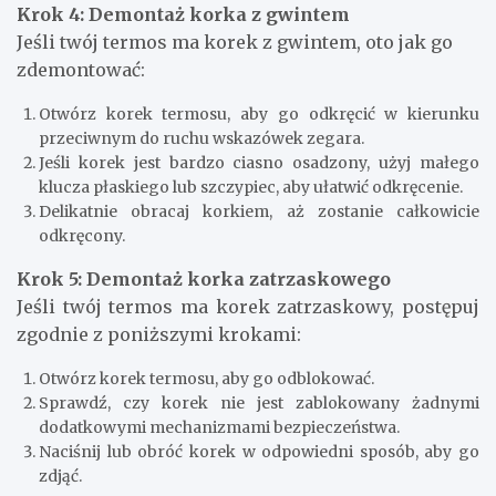
Krok 4: Demontaż korka z gwintem
Jeśli twój termos ma korek z gwintem, oto jak go
zdemontować:
Otwórz korek termosu, aby go odkręcić w kierunku
przeciwnym do ruchu wskazówek zegara.
Jeśli korek jest bardzo ciasno osadzony, użyj małego
klucza płaskiego lub szczypiec, aby ułatwić odkręcenie.
Delikatnie obracaj korkiem, aż zostanie całkowicie
odkręcony.
Krok 5: Demontaż korka zatrzaskowego
Jeśli twój termos ma korek zatrzaskowy, postępuj
zgodnie z poniższymi krokami:
Otwórz korek termosu, aby go odblokować.
Sprawdź, czy korek nie jest zablokowany żadnymi
dodatkowymi mechanizmami bezpieczeństwa.
Naciśnij lub obróć korek w odpowiedni sposób, aby go
zdjąć.