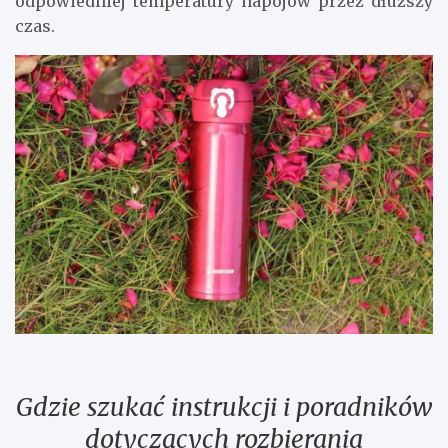
odpowiedniej temperatury napojów przez dłuższy
czas.
Gdzie szukać instrukcji i poradników
dotyczących rozbierania