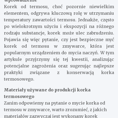
Wprowadzenie
Korek od termosu, choć pozornie niewielkim
elementem, odgrywa kluczową rolę w utrzymaniu
temperatury zawartości termosu. Jednakże, często
po wielokrotnym użyciu i ekspozycji na różnego
rodzaju substancje, korek może ulec zabrudzeniu.
Pojawia się więc pytanie, czy jest bezpieczne myć
korek od termosu w zmywarce, która jest
popularnym urządzeniem do mycia naczyń. W tym
artykule przyjrzymy się tej kwestii, analizując
potencjalne zagrożenia oraz sugerując najlepsze
praktyki związane z konserwacją korka
termosowego.
Materiały używane do produkcji korka
termosowego
Zanim odpowiemy na pytanie o mycie korka od
termosu w zmywarce, warto zrozumieć, z jakich
materiałów zazwyczaj jest wykonany korek