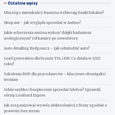
Ostatnie wpisy
Dlaczego mieszkańcy Raszyna wybierają banki lokalne?
Skup aut – jak wygląda sprzedaż w Autino?
Jakie schorzenia można wykryć dzięki badaniom
urologicznym? Od kamicy po nowotwory
Auto detailing Bydgoszcz – Jak odmłodzić auto?
Lead generation dla branży TSL i HR: Co działa w 2025
roku?
Szkolenia BHP dla pracodawców – kluczowe obowiązki i
terminy
Gdzie szybko i bezpiecznie sprzedać telefon? Sprawdź
ofertę Lombard Expres
Jak zorganizować wywóz elektrośmieci z firmy zgodnie z
prawem i bez stresu