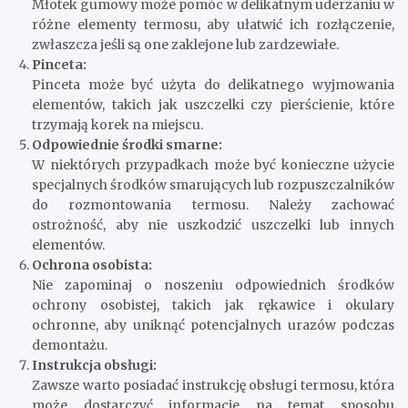
Młotek gumowy może pomóc w delikatnym uderzaniu w
różne elementy termosu, aby ułatwić ich rozłączenie,
zwłaszcza jeśli są one zaklejone lub zardzewiałe.
Pinceta:
Pinceta może być użyta do delikatnego wyjmowania
elementów, takich jak uszczelki czy pierścienie, które
trzymają korek na miejscu.
Odpowiednie środki smarne:
W niektórych przypadkach może być konieczne użycie
specjalnych środków smarujących lub rozpuszczalników
do rozmontowania termosu. Należy zachować
ostrożność, aby nie uszkodzić uszczelki lub innych
elementów.
Ochrona osobista:
Nie zapominaj o noszeniu odpowiednich środków
ochrony osobistej, takich jak rękawice i okulary
ochronne, aby uniknąć potencjalnych urazów podczas
demontażu.
Instrukcja obsługi:
Zawsze warto posiadać instrukcję obsługi termosu, która
może dostarczyć informacje na temat sposobu