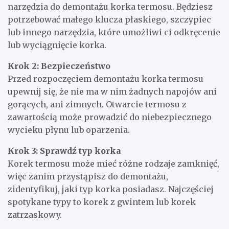
narzędzia do demontażu korka termosu. Będziesz
potrzebować małego klucza płaskiego, szczypiec
lub innego narzędzia, które umożliwi ci odkręcenie
lub wyciągnięcie korka.
Krok 2: Bezpieczeństwo
Przed rozpoczęciem demontażu korka termosu
upewnij się, że nie ma w nim żadnych napojów ani
gorących, ani zimnych. Otwarcie termosu z
zawartością może prowadzić do niebezpiecznego
wycieku płynu lub oparzenia.
Krok 3: Sprawdź typ korka
Korek termosu może mieć różne rodzaje zamknięć,
więc zanim przystąpisz do demontażu,
zidentyfikuj, jaki typ korka posiadasz. Najczęściej
spotykane typy to korek z gwintem lub korek
zatrzaskowy.