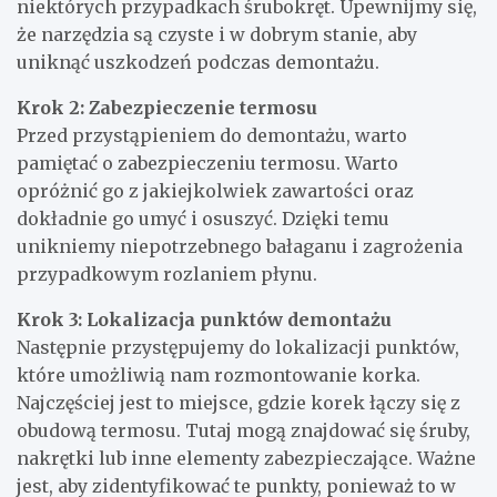
niektórych przypadkach śrubokręt. Upewnijmy się,
że narzędzia są czyste i w dobrym stanie, aby
uniknąć uszkodzeń podczas demontażu.
Krok 2: Zabezpieczenie termosu
Przed przystąpieniem do demontażu, warto
pamiętać o zabezpieczeniu termosu. Warto
opróżnić go z jakiejkolwiek zawartości oraz
dokładnie go umyć i osuszyć. Dzięki temu
unikniemy niepotrzebnego bałaganu i zagrożenia
przypadkowym rozlaniem płynu.
Krok 3: Lokalizacja punktów demontażu
Następnie przystępujemy do lokalizacji punktów,
które umożliwią nam rozmontowanie korka.
Najczęściej jest to miejsce, gdzie korek łączy się z
obudową termosu. Tutaj mogą znajdować się śruby,
nakrętki lub inne elementy zabezpieczające. Ważne
jest, aby zidentyfikować te punkty, ponieważ to w