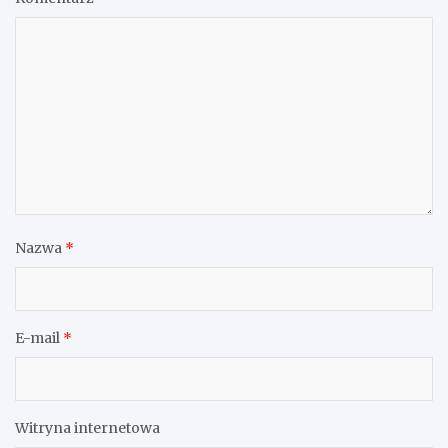
Nazwa
*
E-mail
*
Witryna internetowa