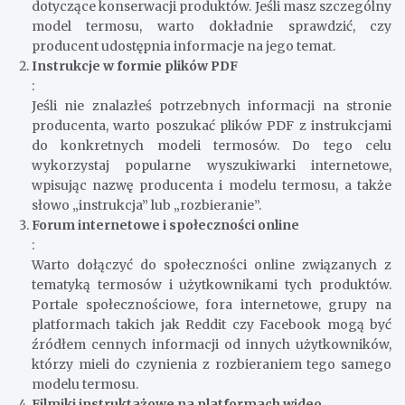
dotyczące konserwacji produktów. Jeśli masz szczególny
model termosu, warto dokładnie sprawdzić, czy
producent udostępnia informacje na jego temat.
Instrukcje w formie plików PDF
:
Jeśli nie znalazłeś potrzebnych informacji na stronie
producenta, warto poszukać plików PDF z instrukcjami
do konkretnych modeli termosów. Do tego celu
wykorzystaj popularne wyszukiwarki internetowe,
wpisując nazwę producenta i modelu termosu, a także
słowo „instrukcja” lub „rozbieranie”.
Forum internetowe i społeczności online
:
Warto dołączyć do społeczności online związanych z
tematyką termosów i użytkownikami tych produktów.
Portale społecznościowe, fora internetowe, grupy na
platformach takich jak Reddit czy Facebook mogą być
źródłem cennych informacji od innych użytkowników,
którzy mieli do czynienia z rozbieraniem tego samego
modelu termosu.
Filmiki instruktażowe na platformach wideo