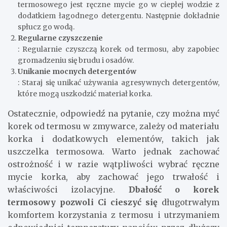
termosowego jest ręczne mycie go w ciepłej wodzie z
dodatkiem łagodnego detergentu. Następnie dokładnie
spłucz go wodą.
Regularne czyszczenie
: Regularnie czyszczą korek od termosu, aby zapobiec
gromadzeniu się brudu i osadów.
Unikanie mocnych detergentów
: Staraj się unikać używania agresywnych detergentów,
które mogą uszkodzić materiał korka.
Ostatecznie, odpowiedź na pytanie, czy można myć
korek od termosu w zmywarce, zależy od materiału
korka i dodatkowych elementów, takich jak
uszczelka termosowa. Warto jednak zachować
ostrożność i w razie wątpliwości wybrać ręczne
mycie korka, aby zachować jego trwałość i
właściwości izolacyjne.
Dbałość o korek
termosowy pozwoli Ci cieszyć się
długotrwałym
komfortem korzystania z termosu i utrzymaniem