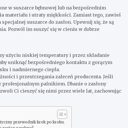
one w suszarce bębnowej lub na bezpośrednim
 materiału i utraty miękkości. Zamiast tego, zawieś
 specjalnej suszarce do zasłon. Upewnij się, że są
a. Pozwól im suszyć się w cieniu w dobrze
y użyciu niskiej temperatury i przez składanie
m, aby uniknąć bezpośredniego kontaktu z gorącym
isku i nadmiernego ciepła.
ności i przestrzegania zaleceń producenta. Jeśli
z profesjonalnym palnikiem. Dbanie o zasłony
li Ci cieszyć się nimi przez wiele lat, zachowując
ktyczny przewodnik krok po kroku.