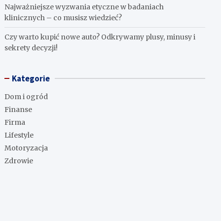
Najważniejsze wyzwania etyczne w badaniach
klinicznych – co musisz wiedzieć?
Czy warto kupić nowe auto? Odkrywamy plusy, minusy i
sekrety decyzji!
Kategorie
Dom i ogród
Finanse
Firma
Lifestyle
Motoryzacja
Zdrowie