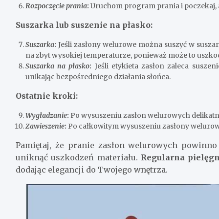
Rozpoczęcie prania
:
Uruchom program prania i poczekaj, 
Suszarka lub suszenie na płasko:
Suszarka
:
Jeśli zasłony welurowe można suszyć w suszarc
na zbyt wysokiej temperaturze, ponieważ może to uszkod
Suszarka na płasko
:
Jeśli etykieta zasłon zaleca suszen
unikając bezpośredniego działania słońca.
Ostatnie kroki:
Wygładzanie
:
Po wysuszeniu zasłon welurowych delikatnie
Zawieszenie
:
Po całkowitym wysuszeniu zasłony welurow
Pamiętaj, że pranie zasłon welurowych powinn
uniknąć uszkodzeń materiału.
Regularna pielęgn
dodając elegancji do Twojego wnętrza.