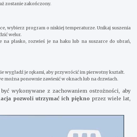
aż zostanie zakończony.
e, wybierz program o niskiej temperaturze. Unikaj suszenia
zić welur.
ie na płasko, rozwieś je na haku lub na suszarce do ubrań,
 wygładź je rękami, aby przywrócić im pierwotny kształt.
e można ponownie zawiesić w oknach lub na drzwiach.
o być wykonywane z zachowaniem ostrożności, aby
acja pozwoli utrzymać ich piękno
przez wiele lat,