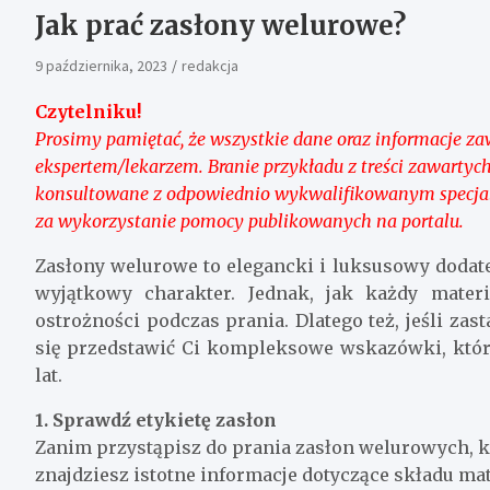
Jak prać zasłony welurowe?
9 października, 2023
redakcja
Czytelniku!
Prosimy pamiętać, że wszystkie dane oraz informacje zaw
ekspertem/lekarzem. Branie przykładu z treści zawarty
konsultowane z odpowiednio wykwalifikowanym specjali
za wykorzystanie pomocy publikowanych na portalu.
Zasłony welurowe to elegancki i luksusowy dodat
wyjątkowy charakter. Jednak, jak każdy mater
ostrożności podczas prania. Dlatego też, jeśli za
się przedstawić Ci kompleksowe wskazówki, któ
lat.
1. Sprawdź etykietę zasłon
Zanim przystąpisz do prania zasłon welurowych, k
znajdziesz istotne informacje dotyczące składu mat