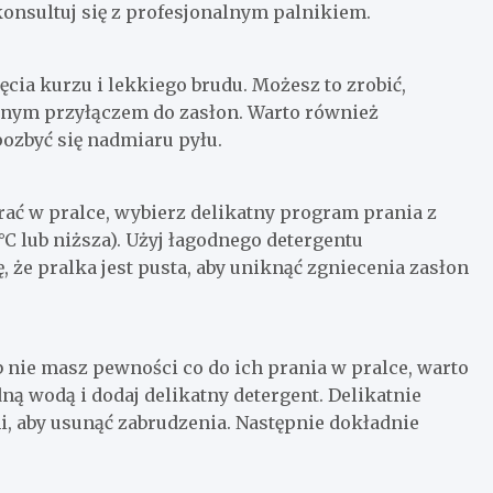
konsultuj się z profesjonalnym palnikiem.
ęcia kurzu i lekkiego brudu. Możesz to zrobić,
lnym przyłączem do zasłon. Warto również
pozbyć się nadmiaru pyłu.
prać w pralce, wybierz delikatny program prania z
C lub niższa). Użyj łagodnego detergentu
 że pralka jest pusta, aby uniknąć zgniecenia zasłon
b nie masz pewności co do ich prania w pralce, warto
ną wodą i dodaj delikatny detergent. Delikatnie
i, aby usunąć zabrudzenia. Następnie dokładnie