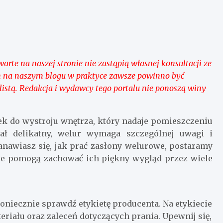
arte na naszej stronie nie zastąpią własnej konsultacji ze
ch na naszym blogu w praktyce zawsze powinno być
stą. Redakcja i wydawcy tego portalu nie ponoszą winy
ek do wystroju wnętrza, który nadaje pomieszczeniu
iał delikatny, welur wymaga szczególnej uwagi i
stanawiasz się, jak prać zasłony welurowe, postaramy
re pomogą zachować ich piękny wygląd przez wiele
oniecznie sprawdź etykietę producenta. Na etykiecie
eriału oraz zaleceń dotyczących prania. Upewnij się,