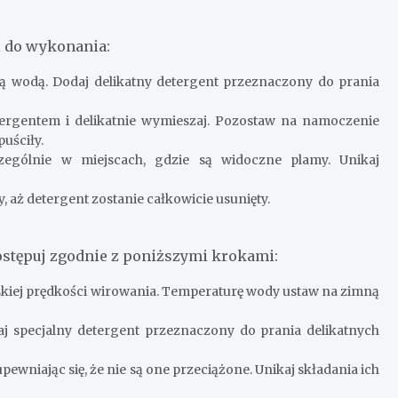
ki do wykonania:
ią wodą. Dodaj delikatny detergent przeznaczony do prania
rgentem i delikatnie wymieszaj. Pozostaw na namoczenie
puściły.
czególnie w miejscach, gdzie są widoczne plamy. Unikaj
 aż detergent zostanie całkowicie usunięty.
postępuj zgodnie z poniższymi krokami:
skiej prędkości wirowania. Temperaturę wody ustaw na zimną
 specjalny detergent przeznaczony do prania delikatnych
ewniając się, że nie są one przeciążone. Unikaj składania ich