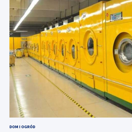
DOM I OGRÓD