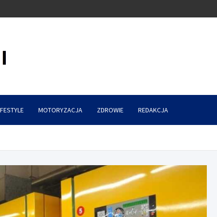
IFESTYLE
MOTORYZACJA
ZDROWIE
REDAKCJA