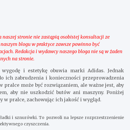
naszej stronie nie zastąpią osobistej konsultacji ze
 naszym blogu w praktyce zawsze powinno być
acjach. Redakcja i wydawcy naszego bloga nie są w żaden
nych na stronie.
a wygodę i estetykę obuwia marki Adidas. Jednak
o ich zabrudzenia i konieczności przeprowadzenia
w pralce może być rozwiązaniem, ale ważne jest, aby
em, aby nie uszkodzić butów ani maszyny. Poniżej
 w pralce, zachowując ich jakość i wygląd.
ładki i sznurówki. To pozwoli na lepsze rozprzestrzenienie
efektywnego czyszczenia.