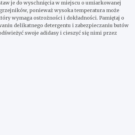
ostaw je do wyschnięcia w miejscu o umiarkowanej
 grzejników, ponieważ wysoka temperatura może
który wymaga ostrożności i dokładności. Pamiętaj o
niu delikatnego detergentu i zabezpieczaniu butów
świeżyć swoje adidasy i cieszyć się nimi przez