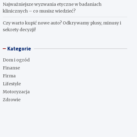
Najważniejsze wyzwania etyczne w badaniach
klinicznych – co musisz wiedzieć?
Czy warto kupić nowe auto? Odkrywamy plusy, minusy i
sekrety decyzji!
Kategorie
Dom i ogród
Finanse
Firma
Lifestyle
Motoryzacja
Zdrowie