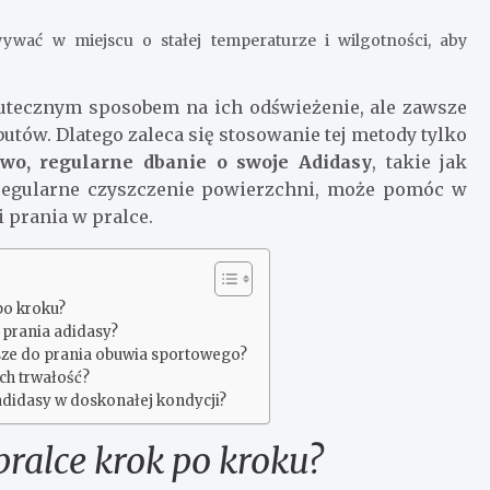
ać w miejscu o stałej temperaturze i wilgotności, aby
kutecznym sposobem na ich odświeżenie, ale zawsze
butów. Dlatego zaleca się stosowanie tej metody tylko
o, regularne dbanie o swoje Adidasy
, takie jak
regularne czyszczenie powierzchni, może pomóc w
 prania w pralce.
po kroku?
 prania adidasy?
epsze do prania obuwia sportowego?
ch trwałość?
adidasy w doskonałej kondycji?
pralce krok po kroku?