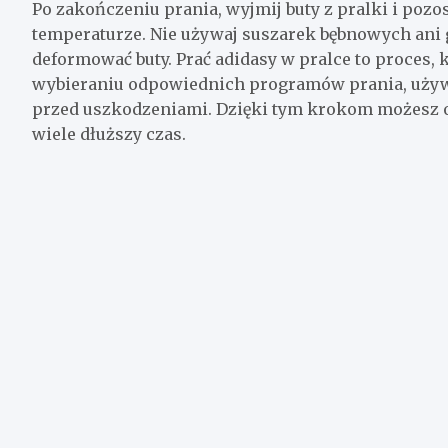
Po zakończeniu prania, wyjmij buty z pralki i poz
temperaturze. Nie używaj suszarek bębnowych ani
deformować buty. Prać adidasy w pralce to proces, 
wybieraniu odpowiednich programów prania, używa
przed uszkodzeniami. Dzięki tym krokom możesz od
wiele dłuższy czas.