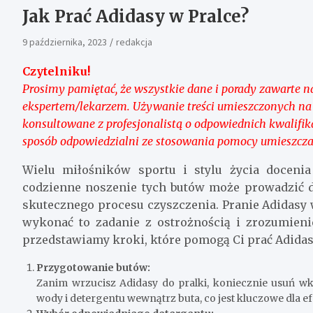
Jak Prać Adidasy w Pralce?
9 października, 2023
redakcja
Czytelniku!
Prosimy pamiętać, że wszystkie dane i porady zawarte na 
ekspertem/lekarzem. Używanie treści umieszczonych na
konsultowane z profesjonalistą o odpowiednich kwalifik
sposób odpowiedzialni ze stosowania pomocy umieszcza
Wielu miłośników sportu i stylu życia doceni
codzienne noszenie tych butów może prowadzić d
skutecznego procesu czyszczenia. Pranie Adidasy 
wykonać to zadanie z ostrożnością i zrozumieni
przedstawiamy kroki, które pomogą Ci prać Adidasy
Przygotowanie butów:
Zanim wrzucisz Adidasy do pralki, koniecznie usuń wk
wody i detergentu wewnątrz buta, co jest kluczowe dla 