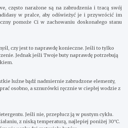
we, często narażone są na zabrudzenia i tracą swój
 adidasy w pralce, aby odświeżyć je i przywrócić im
iczny pomoże Ci w zachowaniu doskonałego stanu
l, czy jest to naprawdę konieczne. Jeśli to tylko
zenie. Jednak jeśli Twoje buty naprawdę potrzebują
ikiem.
tkie luźne bądź nadmiernie zabrudzone elementy,
rać osobno, a sznurówki ręcznie w ciepłej wodzie z
etergentu. Jeśli nie, przepłucz ją w pustym cyklu.
łaniu, z niską temperaturą, najlepiej poniżej 30°C.