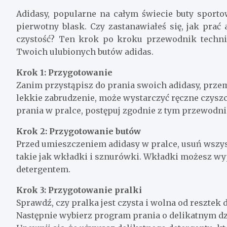
Adidasy, popularne na całym świecie buty sporto
pierwotny blask. Czy zastanawiałeś się, jak prać
czystość? Ten krok po kroku przewodnik techn
Twoich ulubionych butów adidas.
Krok 1: Przygotowanie
Zanim przystąpisz do prania swoich adidasy, przemyś
lekkie zabrudzenie, może wystarczyć ręczne czyszc
prania w pralce, postępuj zgodnie z tym przewodn
Krok 2: Przygotowanie butów
Przed umieszczeniem adidasy w pralce, usuń wszys
takie jak wkładki i sznurówki. Wkładki możesz wyp
detergentem.
Krok 3: Przygotowanie pralki
Sprawdź, czy pralka jest czysta i wolna od resztek d
Następnie wybierz program prania o delikatnym dzia