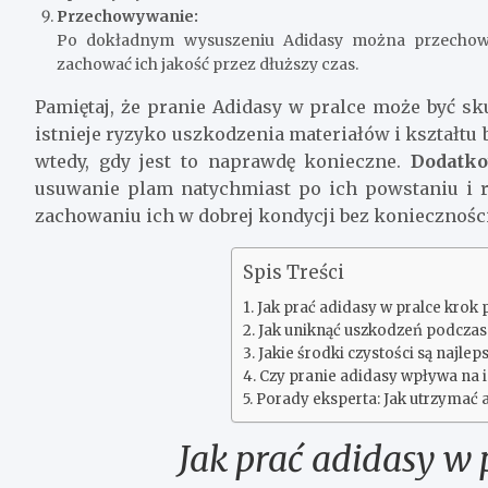
Przechowywanie:
Po dokładnym wysuszeniu Adidasy można przechowyw
zachować ich jakość przez dłuższy czas.
Pamiętaj, że pranie Adidasy w pralce może być s
istnieje ryzyko uszkodzenia materiałów i kształtu 
wtedy, gdy jest to naprawdę konieczne.
Dodatkow
usuwanie plam natychmiast po ich powstaniu i 
zachowaniu ich w dobrej kondycji bez konieczności
Spis Treści
Jak prać adidasy w pralce krok 
Jak uniknąć uszkodzeń podczas
Jakie środki czystości są najl
Czy pranie adidasy wpływa na i
Porady eksperta: Jak utrzymać 
Jak prać adidasy w 