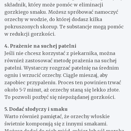
składnik, który może pomóc w eliminacji
gorzkiego smaku. Możesz spróbować namoczyć
orzechy w wodzie, do której dodasz kilka
pokruszonych skorup. Te substancje mogą pomóc
w redukcji gorzkości.
4. Prażenie na suchej patelni
Jeśli nie chcesz korzystać z piekarnika, można
również zastosować metodę prażenia na suchej
patelni. Wystarczy rozgrzać patelnię na średnim
ogniu i wrzucić orzechy. Ciągle mieszaj, aby
zapobiec przypaleniu. Proces ten powinien trwać
około 5-7 minut, aż orzechy staną się lekko złote.
To pozwoli pozbyć się niepożądanej gorzkości.
5. Dodać słodyczy i smaku
Warto również pamiętać, że orzechy włoskie
świetnie komponują się z innymi smakami.
Możesz dodać do nich miód, cukier lub sól morską,