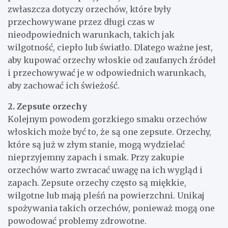
zwłaszcza dotyczy orzechów, które były
przechowywane przez długi czas w
nieodpowiednich warunkach, takich jak
wilgotność, ciepło lub światło. Dlatego ważne jest,
aby kupować orzechy włoskie od zaufanych źródeł
i przechowywać je w odpowiednich warunkach,
aby zachować ich świeżość.
2. Zepsute orzechy
Kolejnym powodem gorzkiego smaku orzechów
włoskich może być to, że są one zepsute. Orzechy,
które są już w złym stanie, mogą wydzielać
nieprzyjemny zapach i smak. Przy zakupie
orzechów warto zwracać uwagę na ich wygląd i
zapach. Zepsute orzechy często są miękkie,
wilgotne lub mają pleśń na powierzchni. Unikaj
spożywania takich orzechów, ponieważ mogą one
powodować problemy zdrowotne.