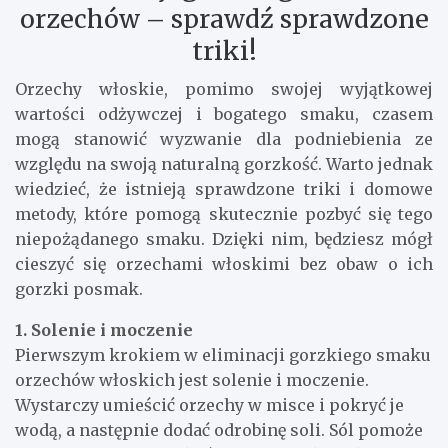
orzechów – sprawdź sprawdzone
triki!
Orzechy włoskie, pomimo swojej wyjątkowej
wartości odżywczej i bogatego smaku, czasem
mogą stanowić wyzwanie dla podniebienia ze
względu na swoją naturalną gorzkość. Warto jednak
wiedzieć, że istnieją sprawdzone triki i domowe
metody, które pomogą skutecznie pozbyć się tego
niepożądanego smaku. Dzięki nim, będziesz mógł
cieszyć się orzechami włoskimi bez obaw o ich
gorzki posmak.
1. Solenie i moczenie
Pierwszym krokiem w eliminacji gorzkiego smaku
orzechów włoskich jest solenie i moczenie.
Wystarczy umieścić orzechy w misce i pokryć je
wodą, a następnie dodać odrobinę soli. Sól pomoże