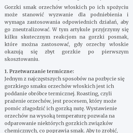
Gorzki smak orzechów włoskich po ich spożyciu
może stanowić wyzwanie dla podniebienia i
wymaga zastosowania odpowiednich działań, aby
go zneutralizować. W tym artykule przyjrzymy się
kilku skutecznym reakcjom na gorzki posmak,
które można zastosować, gdy orzechy włoskie
okazują się zbyt gorzkie po pierwszym
skosztowaniu.
1. Przetwarzanie termiczne:
Jednym z najczęstszych sposobów na pozbycie się
gorzkiego smaku orzechów włoskich jest ich
poddanie obróbce termicznej. Roasting, czyli
prażenie orzechów, jest procesem, który może
pomóc złagodzić ich gorzką nutę. Wystawienie
orzechów na wysoką temperaturę pozwala na
odparowanie niektórych gorzkich związków
chemicznych, co poprawia smak. Aby to zrobić,