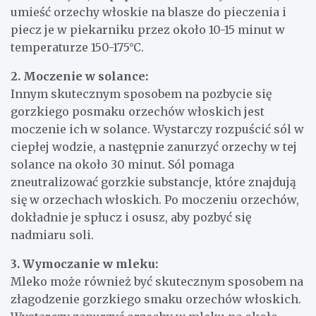
umieść orzechy włoskie na blasze do pieczenia i
piecz je w piekarniku przez około 10-15 minut w
temperaturze 150-175°C.
2. Moczenie w solance:
Innym skutecznym sposobem na pozbycie się
gorzkiego posmaku orzechów włoskich jest
moczenie ich w solance. Wystarczy rozpuścić sól w
ciepłej wodzie, a następnie zanurzyć orzechy w tej
solance na około 30 minut. Sól pomaga
zneutralizować gorzkie substancje, które znajdują
się w orzechach włoskich. Po moczeniu orzechów,
dokładnie je spłucz i osusz, aby pozbyć się
nadmiaru soli.
3. Wymoczanie w mleku:
Mleko może również być skutecznym sposobem na
złagodzenie gorzkiego smaku orzechów włoskich.