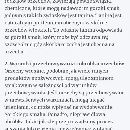
rodzajów orzechów, zawierają pewne związki
chemiczne, które mogą nadawać im gorzki smak.
Jednym z takich związków jest tanina. Tanina jest
naturalnym polifenolem obecnym w skórce
orzechów włoskich. To właśnie tanina odpowiada
za gorzki smak, który może być odczuwalny,
szczególnie gdy skórka orzecha jest obecna na
orzechu.
2. Warunki przechowywania i obróbka orzechów
Orzechy włoskie, podobnie jak wiele innych
produktów spożywczych, mogą ulec zmianom
smakowym w zależności od warunków
przechowywania. Jeśli orzechy są przechowywane
w niewłaściwych warunkach, mogą ulegać
utlenianiu, co może wpłynąć na wydobywanie
gorzkiego smaku. Ponadto, nieprawidłowa
obróbka, takie jak źle przeprowadzony proces
suszenia lub prażenia, może również wpłynąć