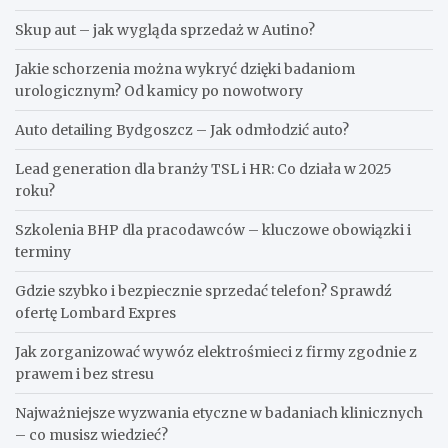
Skup aut – jak wygląda sprzedaż w Autino?
Jakie schorzenia można wykryć dzięki badaniom
urologicznym? Od kamicy po nowotwory
Auto detailing Bydgoszcz – Jak odmłodzić auto?
Lead generation dla branży TSL i HR: Co działa w 2025
roku?
Szkolenia BHP dla pracodawców – kluczowe obowiązki i
terminy
Gdzie szybko i bezpiecznie sprzedać telefon? Sprawdź
ofertę Lombard Expres
Jak zorganizować wywóz elektrośmieci z firmy zgodnie z
prawem i bez stresu
Najważniejsze wyzwania etyczne w badaniach klinicznych
– co musisz wiedzieć?