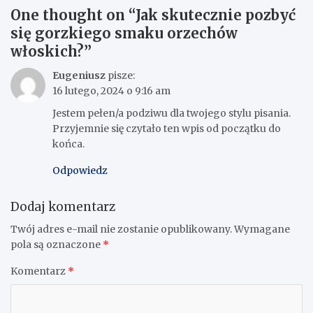
One thought on “
Jak skutecznie pozbyć
się gorzkiego smaku orzechów
włoskich?
”
Eugeniusz
pisze:
16 lutego, 2024 o 9:16 am
Jestem pełen/a podziwu dla twojego stylu pisania.
Przyjemnie się czytało ten wpis od początku do
końca.
Odpowiedz
Dodaj komentarz
Twój adres e-mail nie zostanie opublikowany.
Wymagane
pola są oznaczone
*
Komentarz
*