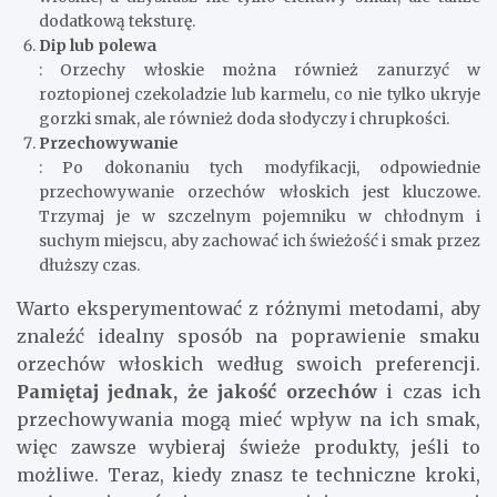
dodatkową teksturę.
Dip lub polewa
: Orzechy włoskie można również zanurzyć w
roztopionej czekoladzie lub karmelu, co nie tylko ukryje
gorzki smak, ale również doda słodyczy i chrupkości.
Przechowywanie
: Po dokonaniu tych modyfikacji, odpowiednie
przechowywanie orzechów włoskich jest kluczowe.
Trzymaj je w szczelnym pojemniku w chłodnym i
suchym miejscu, aby zachować ich świeżość i smak przez
dłuższy czas.
Warto eksperymentować z różnymi metodami, aby
znaleźć idealny sposób na poprawienie smaku
orzechów włoskich według swoich preferencji.
Pamiętaj jednak, że jakość orzechów
i czas ich
przechowywania mogą mieć wpływ na ich smak,
więc zawsze wybieraj świeże produkty, jeśli to
możliwe. Teraz, kiedy znasz te techniczne kroki,