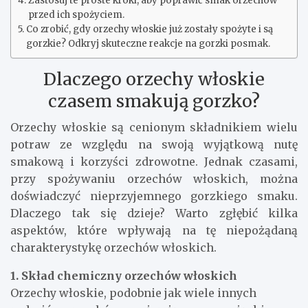
Zastosuj te proste kroki, aby poprawić smak orzechów
przed ich spożyciem.
Co zrobić, gdy orzechy włoskie już zostały spożyte i są
gorzkie? Odkryj skuteczne reakcje na gorzki posmak.
Dlaczego orzechy włoskie
czasem smakują gorzko?
Orzechy włoskie są cenionym składnikiem wielu
potraw ze względu na swoją wyjątkową nutę
smakową i korzyści zdrowotne. Jednak czasami,
przy spożywaniu orzechów włoskich, można
doświadczyć nieprzyjemnego gorzkiego smaku.
Dlaczego tak się dzieje? Warto zgłębić kilka
aspektów, które wpływają na tę niepożądaną
charakterystykę orzechów włoskich.
1. Skład chemiczny orzechów włoskich
Orzechy włoskie, podobnie jak wiele innych