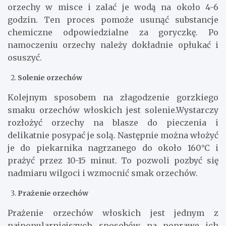
orzechy w misce i zalać je wodą na około 4-6
godzin. Ten proces pomoże usunąć substancje
chemiczne odpowiedzialne za goryczkę. Po
namoczeniu orzechy należy dokładnie opłukać i
osuszyć.
Solenie orzechów
Kolejnym sposobem na złagodzenie gorzkiego
smaku orzechów włoskich jest solenie.Wystarczy
rozłożyć orzechy na blasze do pieczenia i
delikatnie posypać je solą. Następnie można włożyć
je do piekarnika nagrzanego do około 160°C i
prażyć przez 10-15 minut. To pozwoli pozbyć się
nadmiaru wilgoci i wzmocnić smak orzechów.
Prażenie orzechów
Prażenie orzechów włoskich jest jednym z
najpopularniejszych sposobów na poprawę ich