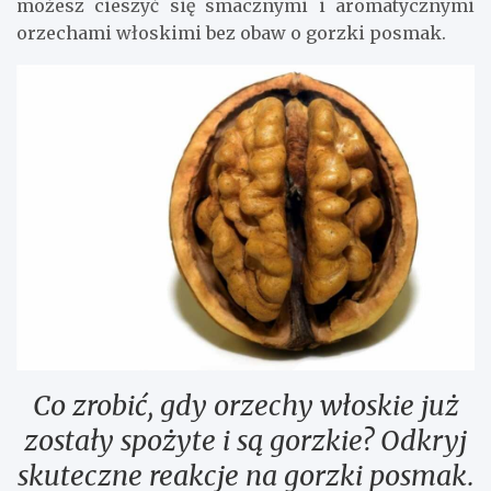
możesz cieszyć się smacznymi i aromatycznymi
orzechami włoskimi bez obaw o gorzki posmak.
Co zrobić, gdy orzechy włoskie już
zostały spożyte i są gorzkie? Odkryj
skuteczne reakcje na gorzki posmak.