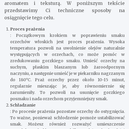
aromatem i teksturą. W poniższym tekście
przedstawimy Ci techniczne sposoby na
osiągnięcie tego celu.
Proces prażenia
: Początkowym krokiem w poprawieniu smaku
orzechów włoskich jest proces prażenia. Wysoka
temperatura pozwoli na uwolnienie olejów naturalnie
występujących w orzechach, co może pomóc w
zredukowaniu gorzkiego smaku. Umieść orzechy na
suchym, płaskim blaszanym lub żaroodpornym
naczyniu, a następnie umieść je w piekarniku nagrzanym
do 180°C. Praż orzechy przez około 10-15 minut,
regularnie mieszając je, aby równomiernie się
zarumieniły. To pozwoli na usunięcie gorzkiego
posmaku i nada orzechom przyjemniejszy smak.
Schładzanie
: Po procesie prażenia pozostaw orzechy do ostygnięcia.
To ważne, ponieważ schłodzenie pomoże ustabilizować
smak. Możesz również rozważyć umieszczenie