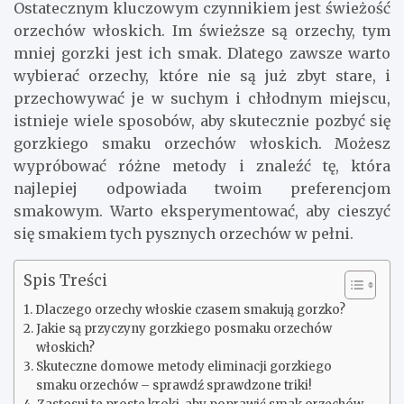
Ostatecznym kluczowym czynnikiem jest świeżość
orzechów włoskich. Im świeższe są orzechy, tym
mniej gorzki jest ich smak. Dlatego zawsze warto
wybierać orzechy, które nie są już zbyt stare, i
przechowywać je w suchym i chłodnym miejscu,
istnieje wiele sposobów, aby skutecznie pozbyć się
gorzkiego smaku orzechów włoskich. Możesz
wypróbować różne metody i znaleźć tę, która
najlepiej odpowiada twoim preferencjom
smakowym. Warto eksperymentować, aby cieszyć
się smakiem tych pysznych orzechów w pełni.
Spis Treści
Dlaczego orzechy włoskie czasem smakują gorzko?
Jakie są przyczyny gorzkiego posmaku orzechów
włoskich?
Skuteczne domowe metody eliminacji gorzkiego
smaku orzechów – sprawdź sprawdzone triki!