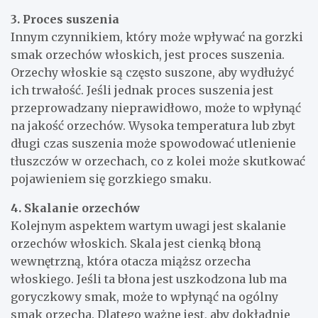
3. Proces suszenia
Innym czynnikiem, który może wpływać na gorzki
smak orzechów włoskich, jest proces suszenia.
Orzechy włoskie są często suszone, aby wydłużyć
ich trwałość. Jeśli jednak proces suszenia jest
przeprowadzany nieprawidłowo, może to wpłynąć
na jakość orzechów. Wysoka temperatura lub zbyt
długi czas suszenia może spowodować utlenienie
tłuszczów w orzechach, co z kolei może skutkować
pojawieniem się gorzkiego smaku.
4. Skalanie orzechów
Kolejnym aspektem wartym uwagi jest skalanie
orzechów włoskich. Skala jest cienką błoną
wewnętrzną, która otacza miąższ orzecha
włoskiego. Jeśli ta błona jest uszkodzona lub ma
goryczkowy smak, może to wpłynąć na ogólny
smak orzecha. Dlatego ważne jest, aby dokładnie