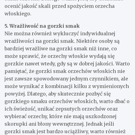
ocenić jakość skali przed spożyciem orzecha
włoskiego.
5. Wrażliwość na gorzki smak
Nie można również wykluczyć indywidualnej
wrażliwości na gorzki smak. Niektóre osoby są
bardziej wrażliwe na gorzki smak niż inne, co
może sprawić, że orzechy włoskie wydają się
gorzkie nawet wtedy, gdy są w dobrej jakości. Warto
pamiętać, że gorzki smak orzechów włoskich nie
jest zawsze spowodowany jednym czynnikiem, ale
może wynikać z kombinacji kilku z wymienionych
powyżej. Dlatego, aby skutecznie pozbyć się
gorzkiego smaku orzechów włoskich, warto dbać o
ich świeżość, unikać zepsutych orzechów oraz
wybierać orzechy, które nie mają uszkodzonej
skorupki ani błony wewnętrznej. Jednak jeśli
gorzki smak jest bardzo uciążliwy, warto również