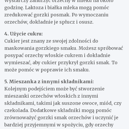
Wystarczy zanurzyć orzechy w mleku na około
godzinę. Laktoza i białka mleka mogą pomóc
zredukować gorzki posmak. Po wymoczaniu
orzechów, dokładnie je spłucz i osusz.
4. Użycie cukru:
Cukier jest znany ze swojej zdolności do
maskowania gorzkiego smaku. Możesz spróbować
posypać orzechy włoskie cukrem i dokładnie
wymieszać, aby cukier przykrył gorzki smak. To
może pomóc w poprawie ich smaku.
5. Mieszanka z innymi składnikami:
Kolejnym podejściem może być stworzenie
mieszanki orzechów włoskich z innymi
składnikami, takimi jak suszone owoce, miód, czy
czekolada. Dodatkowe składniki mogą pomóc
zrównoważyć gorzki smak orzechów i uczynić je
bardziej przyjemnymi w spożyciu, gdy orzechy