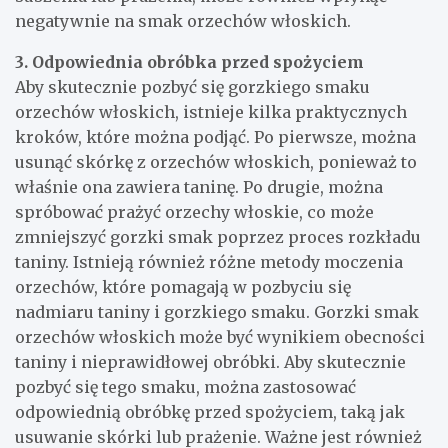
negatywnie na smak orzechów włoskich.
3. Odpowiednia obróbka przed spożyciem
Aby skutecznie pozbyć się gorzkiego smaku
orzechów włoskich, istnieje kilka praktycznych
kroków, które można podjąć. Po pierwsze, można
usunąć skórkę z orzechów włoskich, ponieważ to
właśnie ona zawiera taninę. Po drugie, można
spróbować prażyć orzechy włoskie, co może
zmniejszyć gorzki smak poprzez proces rozkładu
taniny. Istnieją również różne metody moczenia
orzechów, które pomagają w pozbyciu się
nadmiaru taniny i gorzkiego smaku. Gorzki smak
orzechów włoskich może być wynikiem obecności
taniny i nieprawidłowej obróbki. Aby skutecznie
pozbyć się tego smaku, można zastosować
odpowiednią obróbkę przed spożyciem, taką jak
usuwanie skórki lub prażenie. Ważne jest również