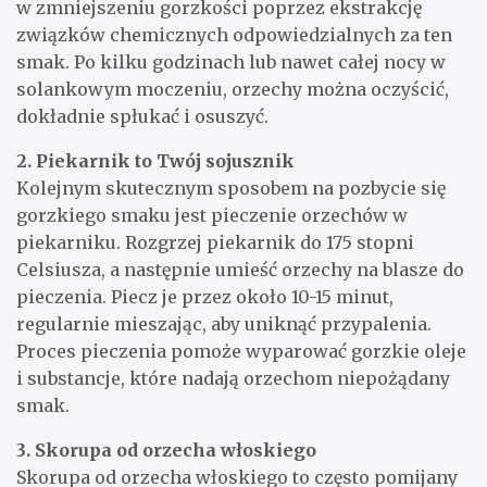
w zmniejszeniu gorzkości poprzez ekstrakcję
związków chemicznych odpowiedzialnych za ten
smak. Po kilku godzinach lub nawet całej nocy w
solankowym moczeniu, orzechy można oczyścić,
dokładnie spłukać i osuszyć.
2. Piekarnik to Twój sojusznik
Kolejnym skutecznym sposobem na pozbycie się
gorzkiego smaku jest pieczenie orzechów w
piekarniku. Rozgrzej piekarnik do 175 stopni
Celsiusza, a następnie umieść orzechy na blasze do
pieczenia. Piecz je przez około 10-15 minut,
regularnie mieszając, aby uniknąć przypalenia.
Proces pieczenia pomoże wyparować gorzkie oleje
i substancje, które nadają orzechom niepożądany
smak.
3. Skorupa od orzecha włoskiego
Skorupa od orzecha włoskiego to często pomijany