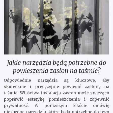
Jakie narzędzia będą potrzebne do
powieszenia zasłon na taśmie?
Odpowiednie narzędzia są kluczowe, aby
skutecznie i precyzyjnie powiesić zasłony na
taśmie. Właściwa instalacja zasłon może znacząco
poprawić estetykę pomieszczenia i zapewnić
prywatność. W poniższym tekście omówię
niezbędne narzędzia, które będą potrzebne do tego