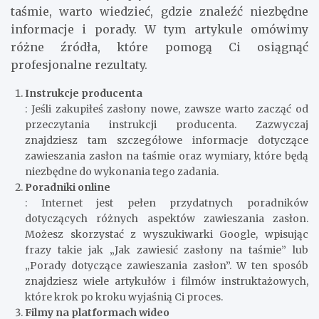
taśmie, warto wiedzieć, gdzie znaleźć niezbędne
informacje i porady. W tym artykule omówimy
różne źródła, które pomogą Ci osiągnąć
profesjonalne rezultaty.
Instrukcje producenta
: Jeśli zakupiłeś zasłony nowe, zawsze warto zacząć od
przeczytania instrukcji producenta. Zazwyczaj
znajdziesz tam szczegółowe informacje dotyczące
zawieszania zasłon na taśmie oraz wymiary, które będą
niezbędne do wykonania tego zadania.
Poradniki online
: Internet jest pełen przydatnych poradników
dotyczących różnych aspektów zawieszania zasłon.
Możesz skorzystać z wyszukiwarki Google, wpisując
frazy takie jak „Jak zawiesić zasłony na taśmie” lub
„Porady dotyczące zawieszania zasłon”. W ten sposób
znajdziesz wiele artykułów i filmów instruktażowych,
które krok po kroku wyjaśnią Ci proces.
Filmy na platformach wideo