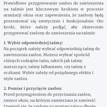
Prawidłowe przygotowanie zasłon do zawieszenia
na taśmie jest kluczowym krokiem w procesie
aranżacji okna oraz zapewnienia, że zasłony będą
prezentować się estetycznie i funkcjonalnie. Oto
kroki, które należy podjąć, aby skutecznie
przygotować zasłony do zawieszenia na taśmie:
1. Wybór odpowiedniej taśmy:
Na początek należy wybrać odpowiednią taśmę do
zawieszenia zasłon. Możesz wybrać spośród
różnych rodzajów taśm, takich jak taśmy
marszczące, taśmy falbaniaste, czy taśmy z
oczkami. Wybór zależy od pożądanego efektu i
stylu zasłon.
2. Pomiar i przycięcie zasłon:
Przed przystąpieniem do przycinania zasłon,
zmierz okno, na którym zamierzasz je zawiesić.
Upewnij się, że zasłony są wystarczająco długie,