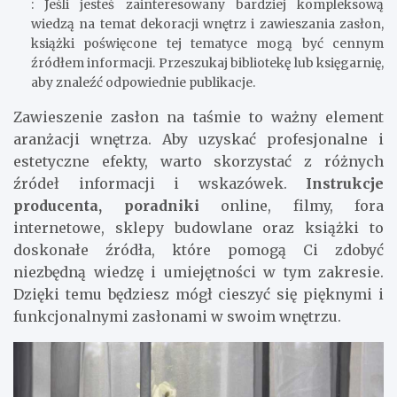
: Jeśli jesteś zainteresowany bardziej kompleksową
wiedzą na temat dekoracji wnętrz i zawieszania zasłon,
książki poświęcone tej tematyce mogą być cennym
źródłem informacji. Przeszukaj bibliotekę lub księgarnię,
aby znaleźć odpowiednie publikacje.
Zawieszenie zasłon na taśmie to ważny element
aranżacji wnętrza. Aby uzyskać profesjonalne i
estetyczne efekty, warto skorzystać z różnych
źródeł informacji i wskazówek.
Instrukcje
producenta, poradniki
online, filmy, fora
internetowe, sklepy budowlane oraz książki to
doskonałe źródła, które pomogą Ci zdobyć
niezbędną wiedzę i umiejętności w tym zakresie.
Dzięki temu będziesz mógł cieszyć się pięknymi i
funkcjonalnymi zasłonami w swoim wnętrzu.