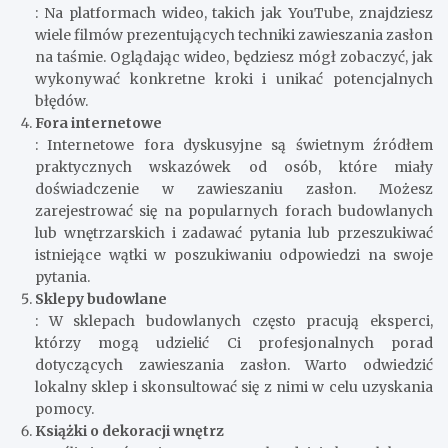
: Na platformach wideo, takich jak YouTube, znajdziesz
wiele filmów prezentujących techniki zawieszania zasłon
na taśmie. Oglądając wideo, będziesz mógł zobaczyć, jak
wykonywać konkretne kroki i unikać potencjalnych
błędów.
Fora internetowe
: Internetowe fora dyskusyjne są świetnym źródłem
praktycznych wskazówek od osób, które miały
doświadczenie w zawieszaniu zasłon. Możesz
zarejestrować się na popularnych forach budowlanych
lub wnętrzarskich i zadawać pytania lub przeszukiwać
istniejące wątki w poszukiwaniu odpowiedzi na swoje
pytania.
Sklepy budowlane
: W sklepach budowlanych często pracują eksperci,
którzy mogą udzielić Ci profesjonalnych porad
dotyczących zawieszania zasłon. Warto odwiedzić
lokalny sklep i skonsultować się z nimi w celu uzyskania
pomocy.
Książki o dekoracji wnętrz