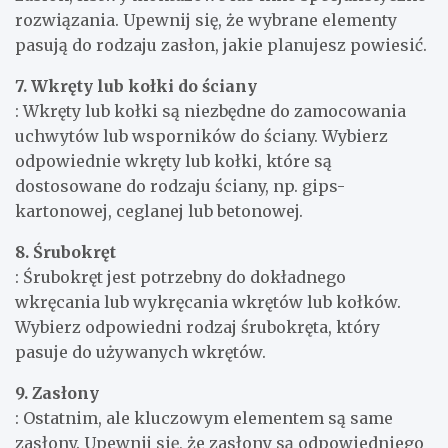
rozwiązania. Upewnij się, że wybrane elementy
pasują do rodzaju zasłon, jakie planujesz powiesić.
7. Wkręty lub kołki do ściany
: Wkręty lub kołki są niezbędne do zamocowania
uchwytów lub wsporników do ściany. Wybierz
odpowiednie wkręty lub kołki, które są
dostosowane do rodzaju ściany, np. gips-
kartonowej, ceglanej lub betonowej.
8. Śrubokręt
: Śrubokręt jest potrzebny do dokładnego
wkręcania lub wykręcania wkrętów lub kołków.
Wybierz odpowiedni rodzaj śrubokręta, który
pasuje do używanych wkrętów.
9. Zasłony
: Ostatnim, ale kluczowym elementem są same
zasłony. Upewnij się, że zasłony są odpowiedniego