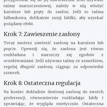
taśmy marszczeniowej, należy w nią włożyć
karnisze lub pręty do zasłon. Jeśli to taśma
falbankowa, delikatnie zszyj fałdki, aby uzyskać
pożądany efekt.
Krok 7: Zawieszenie zasłony
Teraz możesz zawiesić zasłonę na karniszu lub
pręcie. Upewnij się, że zasłona jest równo
rozkładana i marszczy się zgodnie z
oczekiwaniami. Jeśli używasz taśmy ze sznurkiem,
reguluj długość zasłony, ciągnąc za odpowiedni
sznurek.
Krok 8: Ostateczna regulacja
Na koniec dokładnie dostosuj zasłonę do swoich
preferencji, równomiernie rozkładając fałdy i
sprawiając, że wygląda estetycznie. Ostateczna