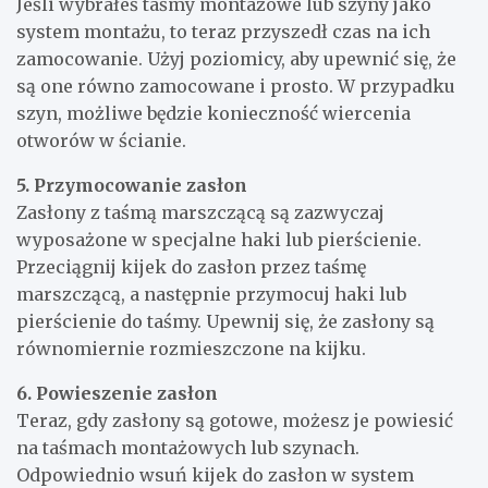
Jeśli wybrałeś taśmy montażowe lub szyny jako
system montażu, to teraz przyszedł czas na ich
zamocowanie. Użyj poziomicy, aby upewnić się, że
są one równo zamocowane i prosto. W przypadku
szyn, możliwe będzie konieczność wiercenia
otworów w ścianie.
5. Przymocowanie zasłon
Zasłony z taśmą marszczącą są zazwyczaj
wyposażone w specjalne haki lub pierścienie.
Przeciągnij kijek do zasłon przez taśmę
marszczącą, a następnie przymocuj haki lub
pierścienie do taśmy. Upewnij się, że zasłony są
równomiernie rozmieszczone na kijku.
6. Powieszenie zasłon
Teraz, gdy zasłony są gotowe, możesz je powiesić
na taśmach montażowych lub szynach.
Odpowiednio wsuń kijek do zasłon w system