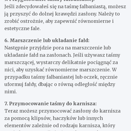
Jeśli zdecydowałeś się na taśmę falbaniastą, możesz
ją przyszyć do dolnej krawędzi zasłony. Należy to
zrobić ostrożnie, aby zapewnić równomierne i
estetyczne fale.
6. Marszczenie lub układanie fałd:
Następnie przyjdzie pora na marszczenie lub
układanie fałd na zasłonach. Jeśli używasz taśmy
marszczącej, wystarczy delikatnie pociągnąć za
nici, aby uzyskać równomierne marszczenie. W
przypadku taśmy falbaniastej lub oczek, ręcznie
uformuj fałdy, dbając o równą odległość między
nimi.
7. Przymocowanie taśmy do karnisza:
Teraz możesz przymocować zasłony do karnisza
za pomocą klipsów, haczyków lub innych
elementów zależnie od rodzaju karnisza, który