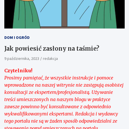
DOM I OGRÓD
Jak powiesić zasłony na taśmie?
9 października, 2023
redakcja
Czytelniku!
Prosimy pamiętać, że wszystkie instrukcje i pomoce
wprowadzone na naszej witrynie nie zastępują osobistej
konsultacji ze ekspertem/profesjonalistą. Używanie
treści umieszczonych na naszym blogu w praktyce
zawsze powinno być konsultowane z odpowiednio
wykwalifikowanymi ekspertami. Redakcja i wydawcy
tego portalu nie są w żaden sposób odpowiedzialni ze
stosowania porad umieszczanych na portalu.