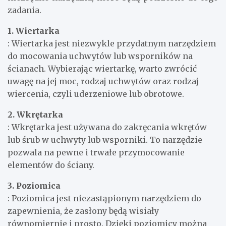
zadania.
1. Wiertarka
: Wiertarka jest niezwykle przydatnym narzędziem
do mocowania uchwytów lub wsporników na
ścianach. Wybierając wiertarkę, warto zwrócić
uwagę na jej moc, rodzaj uchwytów oraz rodzaj
wiercenia, czyli uderzeniowe lub obrotowe.
2. Wkrętarka
: Wkrętarka jest używana do zakręcania wkrętów
lub śrub w uchwyty lub wsporniki. To narzędzie
pozwala na pewne i trwałe przymocowanie
elementów do ściany.
3. Poziomica
: Poziomica jest niezastąpionym narzędziem do
zapewnienia, że zasłony będą wisiały
równomiernie i prosto. Dzięki poziomicy można