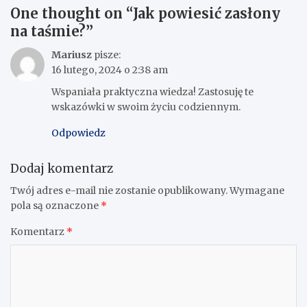
One thought on “
Jak powiesić zasłony
na taśmie?
”
Mariusz
pisze:
16 lutego, 2024 o 2:38 am
Wspaniała praktyczna wiedza! Zastosuję te
wskazówki w swoim życiu codziennym.
Odpowiedz
Dodaj komentarz
Twój adres e-mail nie zostanie opublikowany.
Wymagane
pola są oznaczone
*
Komentarz
*