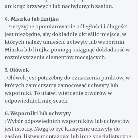
uniknąć krzywych lub nachylonych zasłon.
4. Miarka lub linijka
: Precyzyjne opomiarowanie odległości i długości
jest niezbędne, aby dokładnie określić miejsca, w
których należy umieścić uchwyty lub wsporniki.
Miarka lub linijka pomogą osiągnąć dokładność w
rozmieszczeniu elementów mocujących.
5. Ołówek
: Ołówek jest potrzebny do oznaczenia punktów, w
których zamierzamy zamocować uchwyty lub
wsporniki. To ułatwi wiercenie otworów w
odpowiednich miejscach.
6. Wsporniki lub uchwyty
: Wybór odpowiednich wsporników lub uchwytów
jest istotny. Mogą to być klasyczne uchwyty do
zasłon, listwy montażowe lub inne specjalistyczne