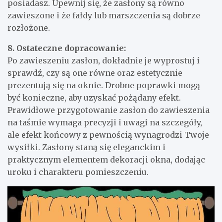
posiadasz. Upewnij się, że zasłony są równo
zawieszone i że fałdy lub marszczenia są dobrze
rozłożone.
8. Ostateczne dopracowanie:
Po zawieszeniu zasłon, dokładnie je wyprostuj i
sprawdź, czy są one równe oraz estetycznie
prezentują się na oknie. Drobne poprawki mogą
być konieczne, aby uzyskać pożądany efekt.
Prawidłowe przygotowanie zasłon do zawieszenia
na taśmie wymaga precyzji i uwagi na szczegóły,
ale efekt końcowy z pewnością wynagrodzi Twoje
wysiłki. Zasłony staną się eleganckim i
praktycznym elementem dekoracji okna, dodając
uroku i charakteru pomieszczeniu.