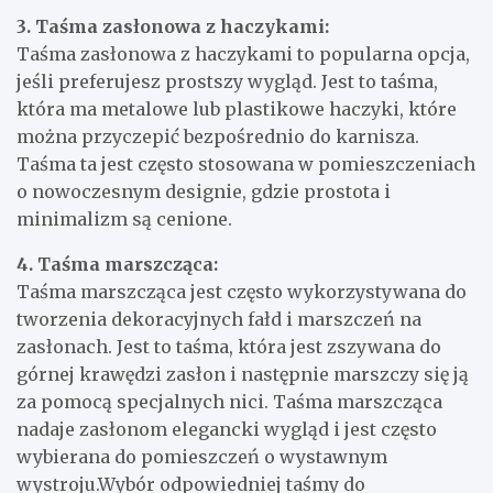
3. Taśma zasłonowa z haczykami:
Taśma zasłonowa z haczykami to popularna opcja,
jeśli preferujesz prostszy wygląd. Jest to taśma,
która ma metalowe lub plastikowe haczyki, które
można przyczepić bezpośrednio do karnisza.
Taśma ta jest często stosowana w pomieszczeniach
o nowoczesnym designie, gdzie prostota i
minimalizm są cenione.
4. Taśma marszcząca:
Taśma marszcząca jest często wykorzystywana do
tworzenia dekoracyjnych fałd i marszczeń na
zasłonach. Jest to taśma, która jest zszywana do
górnej krawędzi zasłon i następnie marszczy się ją
za pomocą specjalnych nici. Taśma marszcząca
nadaje zasłonom elegancki wygląd i jest często
wybierana do pomieszczeń o wystawnym
wystroju.Wybór odpowiedniej taśmy do