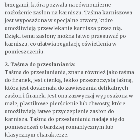
brzegami, która pozwala na równomierne
rozłożenie zasłon na karniszu. Taśma karniszowa
jest wyposażona w specjalne otwory, które
umożliwiają przewlekanie karnisza przez nią.
Dzięki temu zasłony można łatwo przesuwać po
karniszu, co ułatwia regulację oświetlenia w
pomieszczeniu.
2. Taśma do przesłaniania:
Taśma do przesłaniania, znana również jako taśma
do firanek, jest cienką, lekko przezroczystą taśmą,
która jest doskonała do zawieszania delikatnych
zasłon i firanek. Jest ona zazwyczaj wyposażona w
małe, plastikowe pierścienie lub chwosty, które
umożliwiają łatwe przyczepienie zasłon do
karnisza. Taśma do przesłaniania nadaje się do
pomieszczeń o bardziej romantycznym lub
klasycznym charakterze.