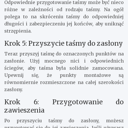
Odpowiednie przygotowanie taśmy może być nieco
różne w zależności od rodzaju taśmy. Na ogół
polega to na skróceniu taśmy do odpowiedniej
długości i zabezpieczeniu jej końców, aby uniknąć
strzępienia.
Krok 5: Przyszycie taśmy do zasłony
Teraz przyszyj taśmę do oznaczonych punktów na
zasłonie. Użyj mocnego nici i odpowiednich
ściegów, aby taśma była solidnie zamocowana.
Upewnij się, że punkty montażowe są
równomiernie rozmieszczone na całej szerokości
zasłony.
Krok 6: Przygotowanie do
zawieszenia
Po przyszyciu taśmy do zasłony, możesz
przygotować się do jej zawieszenia. Jeśli używasz