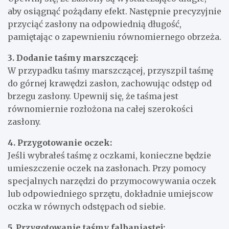
aby osiągnąć pożądany efekt. Następnie precyzyjnie
przyciąć zasłony na odpowiednią długość,
pamiętając o zapewnieniu równomiernego obrzeża.
3. Dodanie taśmy marszczącej:
W przypadku taśmy marszczącej, przyszpil taśmę
do górnej krawędzi zasłon, zachowując odstęp od
brzegu zasłony. Upewnij się, że taśma jest
równomiernie rozłożona na całej szerokości
zasłony.
4. Przygotowanie oczek:
Jeśli wybrałeś taśmę z oczkami, konieczne będzie
umieszczenie oczek na zasłonach. Przy pomocy
specjalnych narzędzi do przymocowywania oczek
lub odpowiedniego sprzętu, dokładnie umiejscow
oczka w równych odstępach od siebie.
5. Przygotowanie taśmy falbaniastej: