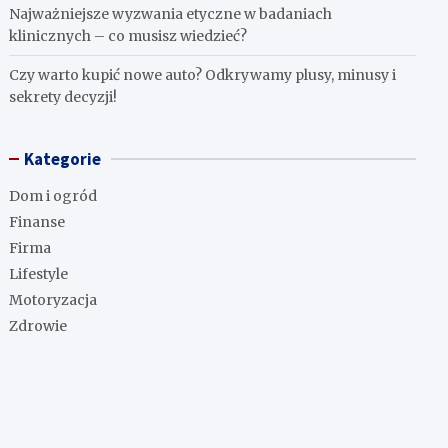
Najważniejsze wyzwania etyczne w badaniach
klinicznych – co musisz wiedzieć?
Czy warto kupić nowe auto? Odkrywamy plusy, minusy i
sekrety decyzji!
Kategorie
Dom i ogród
Finanse
Firma
Lifestyle
Motoryzacja
Zdrowie