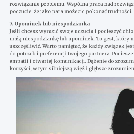
rozwiązanie problemu. Wspólna praca nad rozwią
poczucie, że jako para możecie pokonać trudności.
7. Upominek lub niespodzianka
Jeśli chcesz wyrazić swoje uczucia i pocieszyć ch
małą niespodziankę lub upominek. To gest, który mo
uszczęśliwić. Warto pamiętać, że każdy związek jest
do potrzeb i preferencji twojego partnera. Pociesz
empatii i otwartej komunikacji. Dążenie do zrozum
korzyści, w tym silniejszą więź i głębsze zrozumie