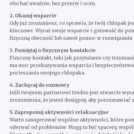
słuchać uważnie, bez przerw i ocen.
2. Okazuj wsparcie
Gdy już zrozumiesz, co sprawia, że twój chłopak jes
kluczowe. Wyraź swoje wsparcie i gotowość do po
fizyczną obecność lub nawet pomoc w rozwiązaniu p
3. Pamiętaj o fizycznym kontakcie
Fizyczny kontakt, taki jak przytulanie czy trzyman
ma moc przekazywania wsparcia i bezpieczeństwa, 
pocieszania swojego chłopaka.
4. Zachęcaj do rozmowy
Jeśli twojemu partnerowi trudno jest otwarcie wyr
zrozumienia, że jesteś dostępny, aby porozmawiać o t
5. Zaproponuj aktywności relaksacyjne
Warto zasugerować wspólne aktywności, które po
oderwać od problemów. Mogą to być spacery, wspól