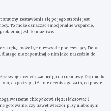
t smutny, zestawienie się po jego stronie jest
mocy. To może oznaczać emocjonalne wsparcie,
roblemu, jeśli to możliwe.
ie za rękę, może być niezwykle pocieszający. Dotyk
dlatego nie zapominaj o nim jako narzędziu do
ażać swoje uczucia, zachęć go do rozmowy. Daj mu do
ym, co go trapi, i że nie ocenisz go za to, co powie.
mogą waszemu chłopakowi się zrelaksować i
ne gotowanie, czy nawet wieczór przy ulubionym