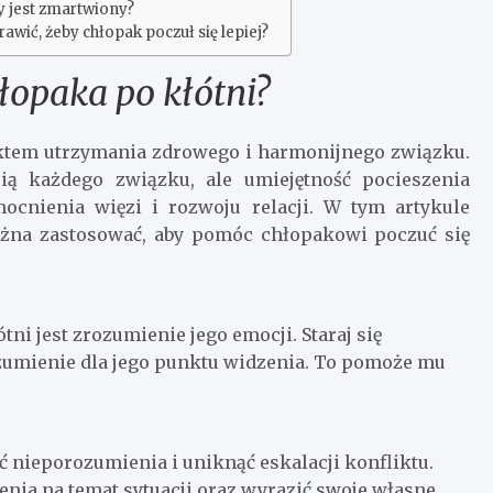
y jest zmartwiony?
rawić, żeby chłopak poczuł się lepiej?
łopaka po kłótni?
ektem utrzymania zdrowego i harmonijnego związku.
cią każdego związku, ale umiejętność pocieszenia
ocnienia więzi i rozwoju relacji. W tym artykule
żna zastosować, aby pomóc chłopakowi poczuć się
i jest zrozumienie jego emocji. Staraj się
zumienie dla jego punktu widzenia. To pomoże mu
ć nieporozumienia i uniknąć eskalacji konfliktu.
enia na temat sytuacji oraz wyrazić swoje własne.