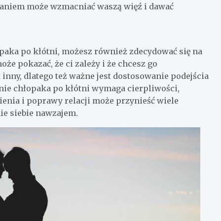
zaniem może wzmacniać waszą więź i dawać
łopaka po kłótni, możesz również zdecydować się na
że pokazać, że ci zależy i że chcesz go
 inny, dlatego też ważne jest dostosowanie podejścia
enie chłopaka po kłótni wymaga cierpliwości,
ienia i poprawy relacji może przynieść wiele
nie siebie nawzajem.