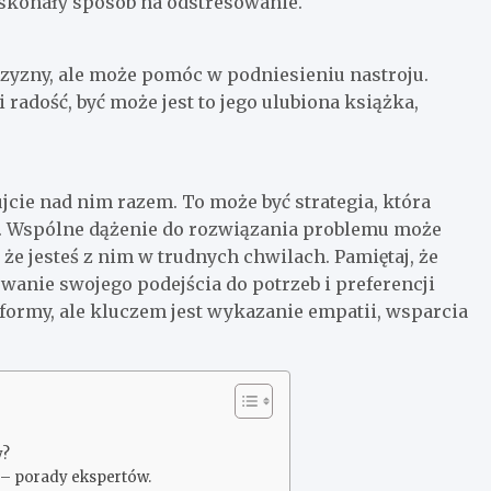
oskonały sposób na odstresowanie.
zyzny, ale może pomóc w podniesieniu nastroju.
radość, być może jest to jego ulubiona książka,
jcie nad nim razem. To może być strategia, która
ia. Wspólne dążenie do rozwiązania problemu może
 że jesteś z nim w trudnych chwilach. Pamiętaj, że
owanie swojego podejścia do potrzeb i preferencji
formy, ale kluczem jest wykazanie empatii, wsparcia
y?
 – porady ekspertów.