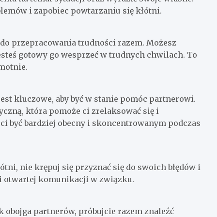
mów i zapobiec powtarzaniu się kłótni.
ć do przepracowania trudności razem. Możesz
 jesteś gotowy go wesprzeć w trudnych chwilach. To
motnie.
jest kluczowe, aby być w stanie pomóc partnerowi.
zyczną, która pomoże ci zrelaksować się i
 ci być bardziej obecny i skoncentrowanym podczas
ótni, nie krępuj się przyznać się do swoich błędów i
 otwartej komunikacji w związku.
 obojga partnerów, próbujcie razem znaleźć