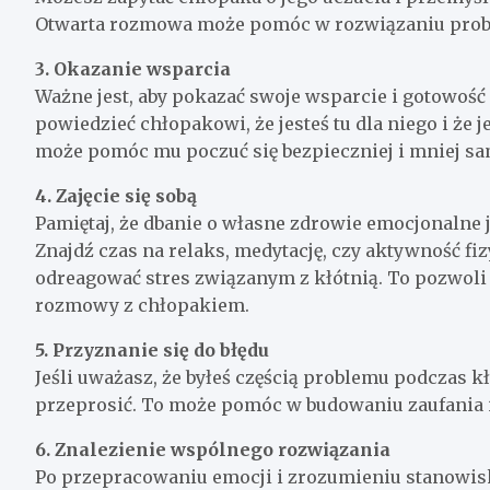
Otwarta rozmowa może pomóc w rozwiązaniu proble
3. Okazanie wsparcia
Ważne jest, aby pokazać swoje wsparcie i gotowoś
powiedzieć chłopakowi, że jesteś tu dla niego i że
może pomóc mu poczuć się bezpieczniej i mniej sa
4. Zajęcie się sobą
Pamiętaj, że dbanie o własne zdrowie emocjonalne 
Znajdź czas na relaks, medytację, czy aktywność fi
odreagować stres związanym z kłótnią. To pozwoli
rozmowy z chłopakiem.
5. Przyznanie się do błędu
Jeśli uważasz, że byłeś częścią problemu podczas kł
przeprosić. To może pomóc w budowaniu zaufania i
6. Znalezienie wspólnego rozwiązania
Po przepracowaniu emocji i zrozumieniu stanowisk