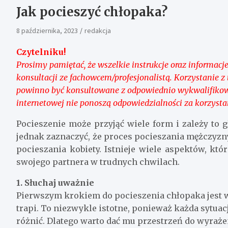
Jak pocieszyć chłopaka?
8 października, 2023
redakcja
Czytelniku!
Prosimy pamiętać, że wszelkie instrukcje oraz informacje
konsultacji ze fachowcem/profesjonalistą. Korzystanie 
powinno być konsultowane z odpowiednio wykwalifikowa
internetowej nie ponoszą odpowiedzialności za korzysta
Pocieszenie może przyjąć wiele form i zależy to 
jednak zaznaczyć, że proces pocieszania mężczyz
pocieszania kobiety. Istnieje wiele aspektów, kt
swojego partnera w trudnych chwilach.
1. Słuchaj uważnie
Pierwszym krokiem do pocieszenia chłopaka jest ws
trapi. To niezwykle istotne, ponieważ każda sytua
różnić. Dlatego warto dać mu przestrzeń do wyraże