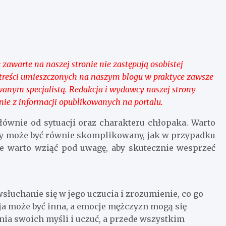
 zawarte na naszej stronie nie zastępują osobistej
z treści umieszczonych na naszym blogu w praktyce zawsze
nym specjalistą. Redakcja i wydawcy naszej strony
nie z informacji opublikowanych na portalu.
głównie od sytuacji oraz charakteru chłopaka. Warto
ny może być równie skomplikowany, jak w przypadku
óre warto wziąć pod uwagę, aby skutecznie wesprzeć
łuchanie się w jego uczucia i zrozumienie, co go
cja może być inna, a emocje mężczyzn mogą się
nia swoich myśli i uczuć, a przede wszystkim