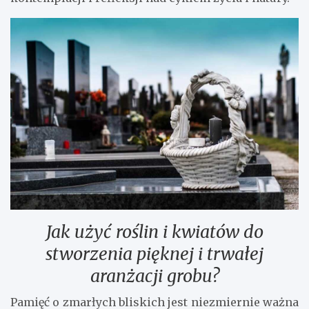
Jak użyć roślin i kwiatów do
stworzenia pięknej i trwałej
aranżacji grobu?
Pamięć o zmarłych bliskich jest niezmiernie ważna