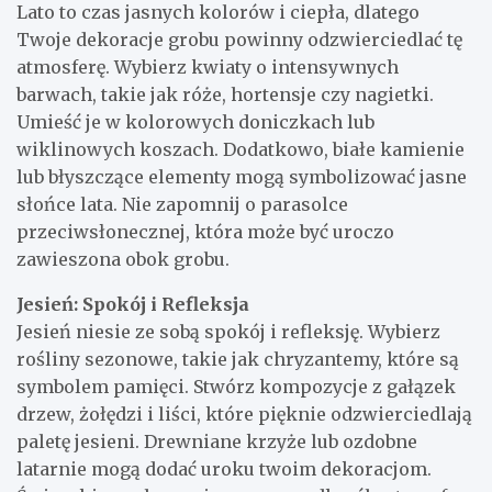
Lato to czas jasnych kolorów i ciepła, dlatego
Twoje dekoracje grobu powinny odzwierciedlać tę
atmosferę. Wybierz kwiaty o intensywnych
barwach, takie jak róże, hortensje czy nagietki.
Umieść je w kolorowych doniczkach lub
wiklinowych koszach. Dodatkowo, białe kamienie
lub błyszczące elementy mogą symbolizować jasne
słońce lata. Nie zapomnij o parasolce
przeciwsłonecznej, która może być uroczo
zawieszona obok grobu.
Jesień: Spokój i Refleksja
Jesień niesie ze sobą spokój i refleksję. Wybierz
rośliny sezonowe, takie jak chryzantemy, które są
symbolem pamięci. Stwórz kompozycje z gałązek
drzew, żołędzi i liści, które pięknie odzwierciedlają
paletę jesieni. Drewniane krzyże lub ozdobne
latarnie mogą dodać uroku twoim dekoracjom.