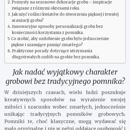
Pomysły na sezonowe dekoracje grobu – inspiracje
związane z różnymi okresami roku.
Jak użyć roślin i kwiatów do stworzenia pięknej i trwałej
aranżacji grobu?
Innowacyjne sposoby personalizacji grobu bez
konieczności korzystania z pomnika.
Co zrobić, aby ozdobienie grobu było jednocześnie
piękne i szanujące pamięć zmarłego?
Praktyczne porady dotyczące utrzymania
długotrwałych ozdób na grobie bez pomnika.
Jak nadać wyjątkowy charakter
grobowi bez tradycyjnego pomnika?
W dzisiejszych czasach, wielu ludzi poszukuje
kreatywnych sposobów na wyrażenie swojej
miłości i szacunku wobec zmarłych, jednocześnie
unikając tradycyjnych pomników grobowych.
Pomniki te, choć klasyczne, mogą wydawać się
mało oryginalne i nie w pełni oddające osobowość i