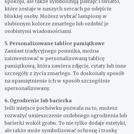
spokoju, ale także symbolizują pamięć i światło,
które zostaje w naszych sercach po odejściu
bliskiej osoby. Możesz wybrać lampiony w
ulubionym kolorze zmarłego lub ozdobić je
osobistymi wiadomościami.
5. Personalizowane tablice pamiątkowe
Zamiast tradycyjnego pomnika, można
zainwestować w personalizowaną tablicę
pamiątkową, która zawiera zdjęcie, cytaty lub inne
szczegóły z życia zmarłego. To doskonały sposób
na upamiętnienie ich w sposób szczególnie
spersonalizowany.
6. Ogrodzenie lub barierka
Jeśli miejsce pochówku pozwala na to, możesz
rozważyć umieszczenie ozdobnego ogrodzenia lub
barierki wokół grobu. To nie tylko dodaje estetyki,
ale także może symbolizować ochronę i troskę