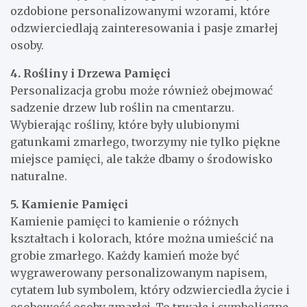
ozdobione personalizowanymi wzorami, które
odzwierciedlają zainteresowania i pasje zmarłej
osoby.
4. Rośliny i Drzewa Pamięci
Personalizacja grobu może również obejmować
sadzenie drzew lub roślin na cmentarzu.
Wybierając rośliny, które były ulubionymi
gatunkami zmarłego, tworzymy nie tylko piękne
miejsce pamięci, ale także dbamy o środowisko
naturalne.
5. Kamienie Pamięci
Kamienie pamięci to kamienie o różnych
kształtach i kolorach, które można umieścić na
grobie zmarłego. Każdy kamień może być
wygrawerowany personalizowanym napisem,
cytatem lub symbolem, który odzwierciedla życie i
osobowość osoby zmarłej. To trwałe i symboliczne