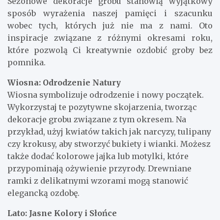
Sezonowe dekoracje grobu stanowią wyjątkowy
sposób wyrażenia naszej pamięci i szacunku
wobec tych, których już nie ma z nami. Oto
inspiracje związane z różnymi okresami roku,
które pozwolą Ci kreatywnie ozdobić groby bez
pomnika.
Wiosna: Odrodzenie Natury
Wiosna symbolizuje odrodzenie i nowy początek.
Wykorzystaj te pozytywne skojarzenia, tworząc
dekoracje grobu związane z tym okresem. Na
przykład, użyj kwiatów takich jak narcyzy, tulipany
czy krokusy, aby stworzyć bukiety i wianki. Możesz
także dodać kolorowe jajka lub motylki, które
przypominają ożywienie przyrody. Drewniane
ramki z delikatnymi wzorami mogą stanowić
elegancką ozdobę.
Lato: Jasne Kolory i Słońce