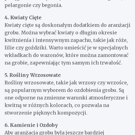
pelargonie czy begonia.
4. Kwiaty Cięte
Kwiaty cięte są doskonałym dodatkiem do aranżacji
grobu. Można wybrać kwiaty o długim okresie
kwitnienia i intensywnym zapachu, takie jak róże,
lilie czy goździki. Warto umieścić je w specjalnych
wkładkach do wazonów, które można zamontować
na grobie, zapewniając tym samym ich trwałość.
5. Rośliny Wrzosowate
Rośliny wrzosowate, takie jak wrzosy czy wrzośce,
są popularnym wyborem do ozdobienia grobu. Są
one odporne na zmienne warunki atmosferyczne i
kwitną w różnych kolorach, co pozwala na
stworzenie pięknych kompozycji.
6. Kamienie i Ozdoby
Aby aranżacja grobu była jeszcze bardziej