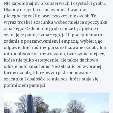
Nie zapominajmy o konserwacji i czystości grobu.
Dbajmy o regularne usuwanie chwastów,
pielęgnację roślin oraz czyszczenie ozdób. To
wyraz troski i szacunku wobec miejsca spoczynku
zmarłego. Ozdobienie grobu może być piękne i
szanujące pamięć zmarłego, jeśli podejmiemy to
zadanie z poszanowaniem i empatią. Wybierając
odpowiednie rośliny, personalizowane ozdoby lub
minimalistyczne rozwiązania, tworzymy miejsce,
które nie tylko estetycznie, ale także duchowo
oddaje hołd zmarłemu. Niezależnie od wybranej
formy ozdoby, kluczowym jest zachowanie
szacunku i dbałość o to miejsce, które staje się
pomnikiem pamięci.