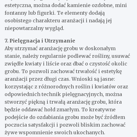
estetyczna, można dodać kamienie ozdobne, mini
fontanny lub figurki. Te elementy dodają
osobistego charakteru aranżacji i nadają jej
niepowtarzalny wygląd.
7. Pielęgnacja i Utrzymanie
Aby utrzymać aranżację grobu w doskonałym
stanie, należy regularnie podlewać rośliny, usuwać
zwiędłe kwiaty i liście oraz dbać o czystość okolic
grobu. To pozwoli zachować trwałość i estetykę
aranżacji przez długi czas. Wnioski są jasne:
korzystając z różnorodnych roślin i kwiatów oraz
odpowiednich technik pielęgnacyjnych, można
stworzyć piękną i trwałą aranżację grobu, która
będzie oddawać hołd zmarłym. To kreatywne
podejście do ozdabiania grobu może być źródłem
poczucia satysfakcji i pozwoli bliskim zachować
żywe wspomnienie swoich ukochanych.