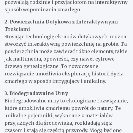
pozwalają rodzinie i przyjaciołom na interaktywny
sposób wspominania zmarłego.
2. Powierzchnia Dotykowa z Interaktywnymi
Treściami
Stosując technologię ekranów dotykowych, można
stworzyć interaktywną powierzchnię na grobie. Ta
powierzchnia może zawierać różne elementy, takie
jak multimedia, opowieści, czy nawet cyfrowe
drzewo genealogiczne. To nowoczesne
rozwiązanie umożliwia eksplorację historii życia
zmarłego w sposób intrygujący i unikalny.
3. Biodegradowalne Urny
Biodegradowalne urny to ekologiczne rozwiązanie,
które umożliwia zmarłemu powrót do natury. Te
unikalne pojemniki, wykonane z materiałów
przyjaznych dla środowiska, rozkładają się z
czasem i stają się częścią przyrody. Mogą być one