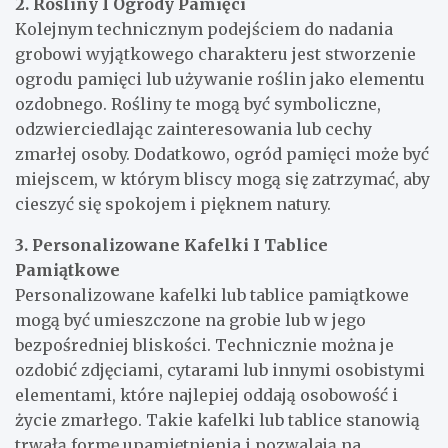
2. Rośliny I Ogrody Pamięci
Kolejnym technicznym podejściem do nadania
grobowi wyjątkowego charakteru jest stworzenie
ogrodu pamięci lub używanie roślin jako elementu
ozdobnego. Rośliny te mogą być symboliczne,
odzwierciedlając zainteresowania lub cechy
zmarłej osoby. Dodatkowo, ogród pamięci może być
miejscem, w którym bliscy mogą się zatrzymać, aby
cieszyć się spokojem i pięknem natury.
3. Personalizowane Kafelki I Tablice
Pamiątkowe
Personalizowane kafelki lub tablice pamiątkowe
mogą być umieszczone na grobie lub w jego
bezpośredniej bliskości. Technicznie można je
ozdobić zdjęciami, cytarami lub innymi osobistymi
elementami, które najlepiej oddają osobowość i
życie zmarłego. Takie kafelki lub tablice stanowią
trwałą formę upamiętnienia i pozwalają na