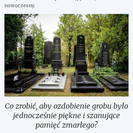
nowoczesny.
Co zrobić, aby ozdobienie grobu było
jednocześnie piękne i szanujące
pamięć zmarłego?