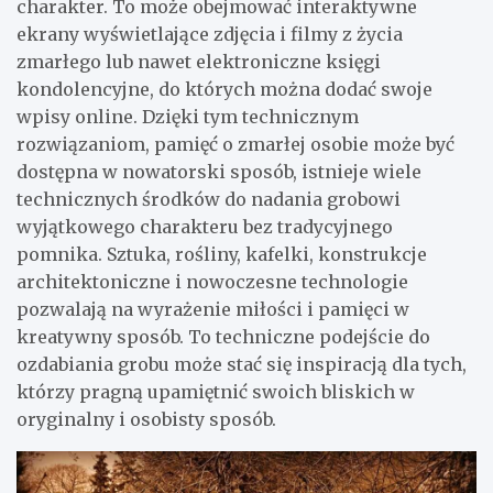
charakter. To może obejmować interaktywne
ekrany wyświetlające zdjęcia i filmy z życia
zmarłego lub nawet elektroniczne księgi
kondolencyjne, do których można dodać swoje
wpisy online. Dzięki tym technicznym
rozwiązaniom, pamięć o zmarłej osobie może być
dostępna w nowatorski sposób, istnieje wiele
technicznych środków do nadania grobowi
wyjątkowego charakteru bez tradycyjnego
pomnika. Sztuka, rośliny, kafelki, konstrukcje
architektoniczne i nowoczesne technologie
pozwalają na wyrażenie miłości i pamięci w
kreatywny sposób. To techniczne podejście do
ozdabiania grobu może stać się inspiracją dla tych,
którzy pragną upamiętnić swoich bliskich w
oryginalny i osobisty sposób.