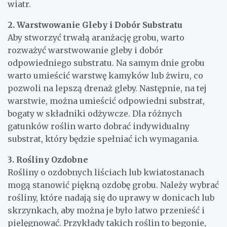
wiatr.
2. Warstwowanie Gleby i Dobór Substratu
Aby stworzyć trwałą aranżację grobu, warto
rozważyć warstwowanie gleby i dobór
odpowiedniego substratu. Na samym dnie grobu
warto umieścić warstwę kamyków lub żwiru, co
pozwoli na lepszą drenaż gleby. Następnie, na tej
warstwie, można umieścić odpowiedni substrat,
bogaty w składniki odżywcze. Dla różnych
gatunków roślin warto dobrać indywidualny
substrat, który będzie spełniać ich wymagania.
3. Rośliny Ozdobne
Rośliny o ozdobnych liściach lub kwiatostanach
mogą stanowić piękną ozdobę grobu. Należy wybrać
rośliny, które nadają się do uprawy w donicach lub
skrzynkach, aby można je było łatwo przenieść i
pielęgnować. Przykłady takich roślin to begonie,