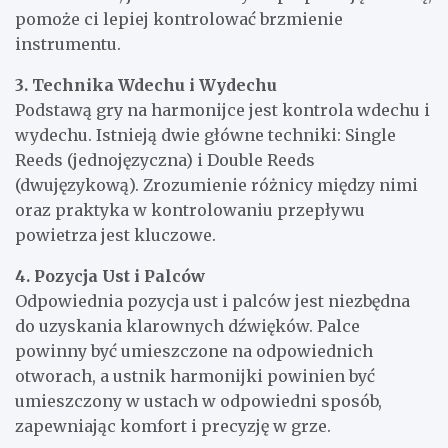
pomoże ci lepiej kontrolować brzmienie
instrumentu.
3. Technika Wdechu i Wydechu
Podstawą gry na harmonijce jest kontrola wdechu i
wydechu. Istnieją dwie główne techniki: Single
Reeds (jednojęzyczna) i Double Reeds
(dwujęzykową). Zrozumienie różnicy między nimi
oraz praktyka w kontrolowaniu przepływu
powietrza jest kluczowe.
4. Pozycja Ust i Palców
Odpowiednia pozycja ust i palców jest niezbędna
do uzyskania klarownych dźwięków. Palce
powinny być umieszczone na odpowiednich
otworach, a ustnik harmonijki powinien być
umieszczony w ustach w odpowiedni sposób,
zapewniając komfort i precyzję w grze.