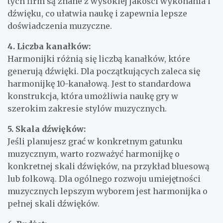
tych firm są znane z wysokiej jakości wykonania i
dźwięku, co ułatwia naukę i zapewnia lepsze
doświadczenia muzyczne.
4. Liczba kanałków:
Harmonijki różnią się liczbą kanałków, które
generują dźwięki. Dla początkujących zaleca się
harmonijkę 10-kanałową. Jest to standardowa
konstrukcja, która umożliwia naukę gry w
szerokim zakresie stylów muzycznych.
5. Skala dźwięków:
Jeśli planujesz grać w konkretnym gatunku
muzycznym, warto rozważyć harmonijkę o
konkretnej skali dźwięków, na przykład bluesową
lub folkową. Dla ogólnego rozwoju umiejętności
muzycznych lepszym wyborem jest harmonijka o
pełnej skali dźwięków.