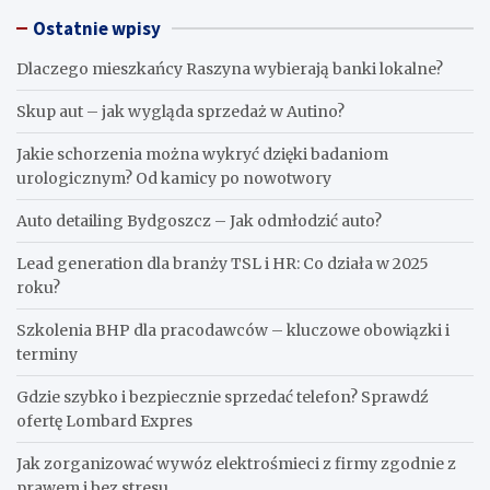
Ostatnie wpisy
Dlaczego mieszkańcy Raszyna wybierają banki lokalne?
Skup aut – jak wygląda sprzedaż w Autino?
Jakie schorzenia można wykryć dzięki badaniom
urologicznym? Od kamicy po nowotwory
Auto detailing Bydgoszcz – Jak odmłodzić auto?
Lead generation dla branży TSL i HR: Co działa w 2025
roku?
Szkolenia BHP dla pracodawców – kluczowe obowiązki i
terminy
Gdzie szybko i bezpiecznie sprzedać telefon? Sprawdź
ofertę Lombard Expres
Jak zorganizować wywóz elektrośmieci z firmy zgodnie z
prawem i bez stresu