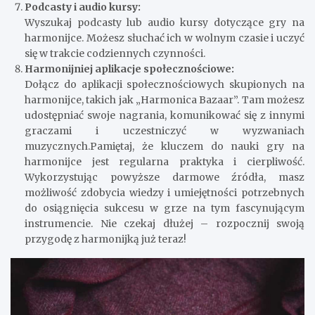
Podcasty i audio kursy:
Wyszukaj podcasty lub audio kursy dotyczące gry na
harmonijce. Możesz słuchać ich w wolnym czasie i uczyć
się w trakcie codziennych czynności.
Harmonijniej aplikacje społecznościowe:
Dołącz do aplikacji społecznościowych skupionych na
harmonijce, takich jak „Harmonica Bazaar”. Tam możesz
udostępniać swoje nagrania, komunikować się z innymi
graczami i uczestniczyć w wyzwaniach
muzycznych.Pamiętaj, że kluczem do nauki gry na
harmonijce jest regularna praktyka i cierpliwość.
Wykorzystując powyższe darmowe źródła, masz
możliwość zdobycia wiedzy i umiejętności potrzebnych
do osiągnięcia sukcesu w grze na tym fascynującym
instrumencie. Nie czekaj dłużej – rozpocznij swoją
przygodę z harmonijką już teraz!