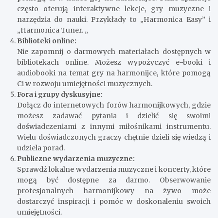
często oferują interaktywne lekcje, gry muzyczne i
narzędzia do nauki. Przykłady to „Harmonica Easy” i
„Harmonica Tuner. „
Biblioteki online:
Nie zapomnij o darmowych materiałach dostępnych w
bibliotekach online. Możesz wypożyczyć e-booki i
audiobooki na temat gry na harmonijce, które pomogą
Ci w rozwoju umiejętności muzycznych.
Fora i grupy dyskusyjne:
Dołącz do internetowych forów harmonijkowych, gdzie
możesz zadawać pytania i dzielić się swoimi
doświadczeniami z innymi miłośnikami instrumentu.
Wielu doświadczonych graczy chętnie dzieli się wiedzą i
udziela porad.
Publiczne wydarzenia muzyczne:
Sprawdź lokalne wydarzenia muzyczne i koncerty, które
mogą być dostępne za darmo. Obserwowanie
profesjonalnych harmonijkowy na żywo może
dostarczyć inspiracji i pomóc w doskonaleniu swoich
umiejętności.