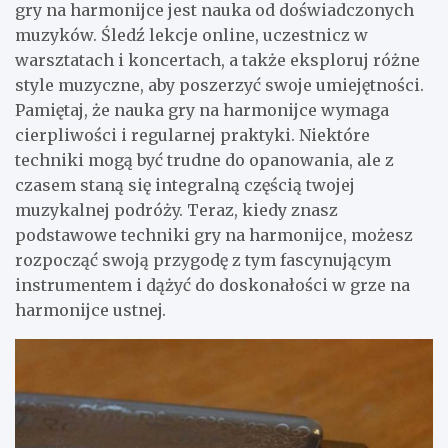
gry na harmonijce jest nauka od doświadczonych
muzyków. Śledź lekcje online, uczestnicz w
warsztatach i koncertach, a także eksploruj różne
style muzyczne, aby poszerzyć swoje umiejętności.
Pamiętaj, że nauka gry na harmonijce wymaga
cierpliwości i regularnej praktyki. Niektóre
techniki mogą być trudne do opanowania, ale z
czasem staną się integralną częścią twojej
muzykalnej podróży. Teraz, kiedy znasz
podstawowe techniki gry na harmonijce, możesz
rozpocząć swoją przygodę z tym fascynującym
instrumentem i dążyć do doskonałości w grze na
harmonijce ustnej.