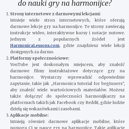
do nauki gry na harmonijce?
Strony internetowe z darmowymi lekcjami:
Istnieje wiele stron internetowych, które oferują
darmowe lekcje gry na harmonijce. Te strony zawierają
instrukcje wideo, interaktywne kursy i notacje nutowe.
Jednym z popularnych źródeł jest
HarmonicaLessons.com
, gdzie znajdziesz wiele lekcji
dostępnych za darmo.
Platformy społecznościowe:
YouTube jest doskonałym miejscem, aby znaleźć
darmowe filmy instruktażowe dotyczące gry na
harmonijce. Wystarczy wprowadzić odpowiednie
zapytanie, takie jak „Harmonica tutorial for beginners”,
aby znaleźć wiele wartościowych materiałów. Możesz
także dołączyć do społeczności harmonijkarzy na
platformach takich jak Facebook czy Reddit, gdzie ludzie
dzielą się wskazówkami i zasobami.
Aplikacje mobilne:
Istnieją również darmowe aplikacje mobilne, które
pomogą Ci w nauce gry na harmonijce. Takie aplikacje