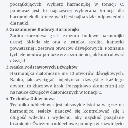
początkujących. Wybierz harmonijkę w tonacji C,
ponieważ jest to najczęściej wybierana tonacja dla
harmonijek diatonicznych i jest najbardziej odpowiednia
dla nauki.
Zrozumienie Budowy Harmonijki
Zanim zaczniesz grać, zrozum budowę harmonijki
ustnej. Składa się ona z ustnika, stroika, kamerki
powietrznej i zestawu otworów dźwiękowych. Poznanie
tych elementów pomoże w zrozumieniu, jak kontrolować
dźwięki.
Nauka Podstawowych Dźwięków
Harmonijka diatoniczna ma 10 otworów dźwiękowych.
Nauka, jak wyciągać pojedyncze dźwięki z każdego
otworu, to kluczowy krok. Początkowo skoncentruj się
na nauce dźwięków diatonicznych w tonacji C.
Technika Oddechowa
Technika oddechowa jest niezwykle istotna w grze na
harmonijce. Należy nauczyć się kontrolować siłę i
długość wdechu i wydechu, aby uzyskać pożądane
brzmienie. Ćwiczenia oddechowe pomogą w rozwinięciu