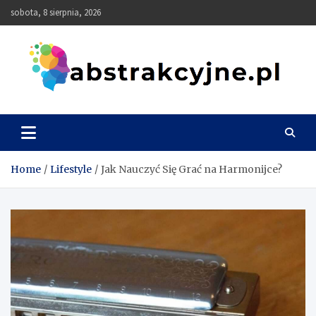
Skip
sobota, 8 sierpnia, 2026
to
content
Abstrakcyjne
Home
Lifestyle
Jak Nauczyć Się Grać na Harmonijce?