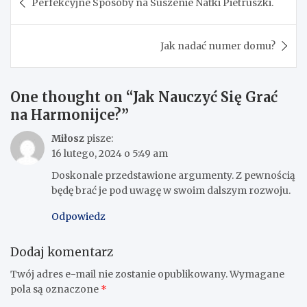
Perfekcyjne Sposoby na Suszenie Natki Pietruszki.
wpisu
Jak nadać numer domu?
One thought on “
Jak Nauczyć Się Grać
na Harmonijce?
”
Miłosz
pisze:
16 lutego, 2024 o 5:49 am
Doskonale przedstawione argumenty. Z pewnością
będę brać je pod uwagę w swoim dalszym rozwoju.
Odpowiedz
Dodaj komentarz
Twój adres e-mail nie zostanie opublikowany.
Wymagane
pola są oznaczone
*