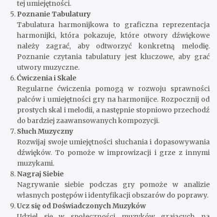
tej umiejętności.
Poznanie Tabulatury
Tabulatura harmonijkowa to graficzna reprezentacja
harmonijki, która pokazuje, które otwory dźwiękowe
należy zagrać, aby odtworzyć konkretną melodię.
Poznanie czytania tabulatury jest kluczowe, aby grać
utwory muzyczne.
Ćwiczenia i Skale
Regularne ćwiczenia pomogą w rozwoju sprawności
palców i umiejętności gry na harmonijce. Rozpocznij od
prostych skal i melodii, a następnie stopniowo przechodź
do bardziej zaawansowanych kompozycji.
Słuch Muzyczny
Rozwijaj swoje umiejętności słuchania i dopasowywania
dźwięków. To pomoże w improwizacji i grze z innymi
muzykami.
Nagraj Siebie
Nagrywanie siebie podczas gry pomoże w analizie
własnych postępów i identyfikacji obszarów do poprawy.
Ucz się od Doświadczonych Muzyków
Udziel się w społeczności muzyków grających na