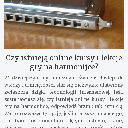
Czy istnieją online kursy i lekcje
gry na harmonijce?
W dzisiejszym dynamicznym świecie dostęp do
wiedzy i umiejętności stał się niezwykle ułatwiony,
zwłaszcza dzięki technologii internetowej. Jeśli
zastanawiasz się, czy istnieją online kursy i lekcje
gry na harmonijce, odpowiedź brzmi: tak, istnieją.
Warto rozważyć tę opcję, jeśli marzysz o nauce gry
na tym instrumentom dętym ustnym, który
zdobywa coraz większą popularność wśród