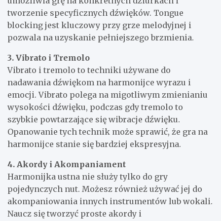
umożliwia grę na konkretnych dziurkach i
tworzenie specyficznych dźwięków. Tongue
blocking jest kluczowy przy grze melodyjnej i
pozwala na uzyskanie pełniejszego brzmienia.
3. Vibrato i Tremolo
Vibrato i tremolo to techniki używane do
nadawania dźwiękom na harmonijce wyrazu i
emocji. Vibrato polega na migotliwym zmienianiu
wysokości dźwięku, podczas gdy tremolo to
szybkie powtarzające się wibracje dźwięku.
Opanowanie tych technik może sprawić, że gra na
harmonijce stanie się bardziej ekspresyjna.
4. Akordy i Akompaniament
Harmonijka ustna nie służy tylko do gry
pojedynczych nut. Możesz również używać jej do
akompaniowania innych instrumentów lub wokali.
Naucz się tworzyć proste akordy i