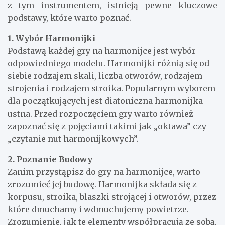
z tym instrumentem, istnieją pewne kluczowe
podstawy, które warto poznać.
1. Wybór Harmonijki
Podstawą każdej gry na harmonijce jest wybór
odpowiedniego modelu. Harmonijki różnią się od
siebie rodzajem skali, liczba otworów, rodzajem
strojenia i rodzajem stroika. Popularnym wyborem
dla początkujących jest diatoniczna harmonijka
ustna. Przed rozpoczęciem gry warto również
zapoznać się z pojęciami takimi jak „oktawa” czy
„czytanie nut harmonijkowych”.
2. Poznanie Budowy
Zanim przystąpisz do gry na harmonijce, warto
zrozumieć jej budowę. Harmonijka składa się z
korpusu, stroika, blaszki strojącej i otworów, przez
które dmuchamy i wdmuchujemy powietrze.
Zrozumienie, jak te elementy współpracują ze sobą,