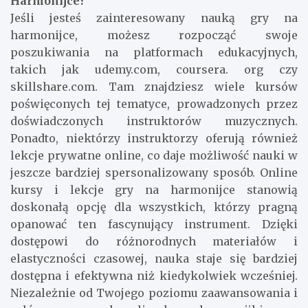
Harmonijce?
Jeśli jesteś zainteresowany nauką gry na
harmonijce, możesz rozpocząć swoje
poszukiwania na platformach edukacyjnych,
takich jak udemy.com, coursera. org czy
skillshare.com. Tam znajdziesz wiele kursów
poświęconych tej tematyce, prowadzonych przez
doświadczonych instruktorów muzycznych.
Ponadto, niektórzy instruktorzy oferują również
lekcje prywatne online, co daje możliwość nauki w
jeszcze bardziej spersonalizowany sposób. Online
kursy i lekcje gry na harmonijce stanowią
doskonałą opcję dla wszystkich, którzy pragną
opanować ten fascynujący instrument. Dzięki
dostępowi do różnorodnych materiałów i
elastyczności czasowej, nauka staje się bardziej
dostępna i efektywna niż kiedykolwiek wcześniej.
Niezależnie od Twojego poziomu zaawansowania i