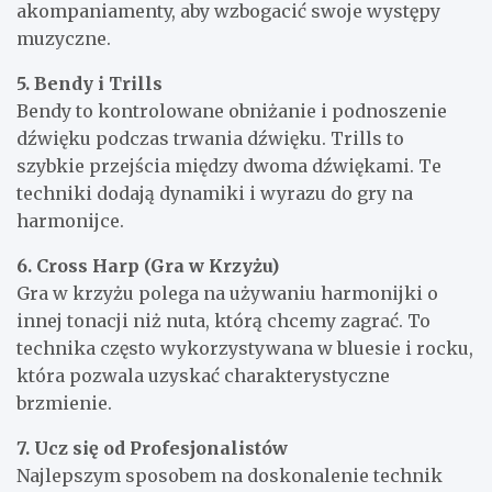
akompaniamenty, aby wzbogacić swoje występy
muzyczne.
5. Bendy i Trills
Bendy to kontrolowane obniżanie i podnoszenie
dźwięku podczas trwania dźwięku. Trills to
szybkie przejścia między dwoma dźwiękami. Te
techniki dodają dynamiki i wyrazu do gry na
harmonijce.
6. Cross Harp (Gra w Krzyżu)
Gra w krzyżu polega na używaniu harmonijki o
innej tonacji niż nuta, którą chcemy zagrać. To
technika często wykorzystywana w bluesie i rocku,
która pozwala uzyskać charakterystyczne
brzmienie.
7. Ucz się od Profesjonalistów
Najlepszym sposobem na doskonalenie technik