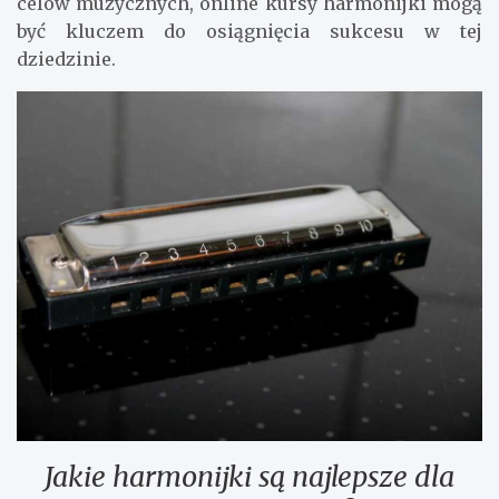
celów muzycznych, online kursy harmonijki mogą
być kluczem do osiągnięcia sukcesu w tej
dziedzinie.
Jakie harmonijki są najlepsze dla