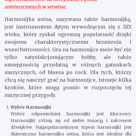
zamieszczanych w serwisie.
Harmonijka ustna, nazywana także harmonijką,
jest instrumentem dętym wywodzącym się z XIX
wieku, który zyskał ogromną popularność dzięki
swojemu charakterystycznemu brzmieniu i
wszechstronności. Gra na harmonijce może być nie
tylko satysfakcjonującym hobby, ale także
umiejętnością przydatną w różnych gatunkach
muzycznych, od bluesa po rock. Dla tych, którzy
chcą się nauczyć grać na harmonijce, istnieje kilka
kroków, które mogą pomóc w rozpoczęciu tej
muzycznej przygody.
Wybór Harmonijki
Wybór odpowiedniej harmonijki jest kluczowy.
Harmonijki różnią się od siebie tonacją i zakresem
dźwięków. Najpopularniejszym typem harmonijki jest
diatoniczna harmonijka ustna, która jest idealna dla