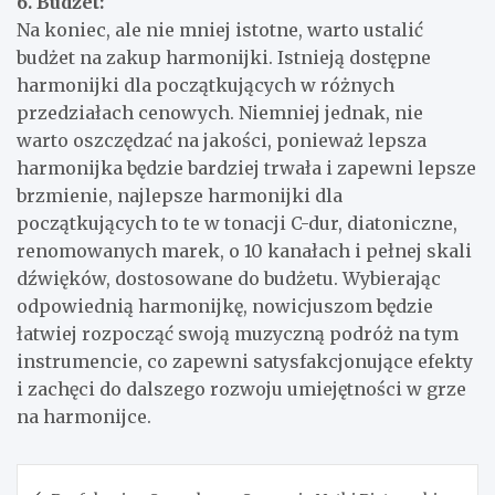
6. Budżet:
Na koniec, ale nie mniej istotne, warto ustalić
budżet na zakup harmonijki. Istnieją dostępne
harmonijki dla początkujących w różnych
przedziałach cenowych. Niemniej jednak, nie
warto oszczędzać na jakości, ponieważ lepsza
harmonijka będzie bardziej trwała i zapewni lepsze
brzmienie, najlepsze harmonijki dla
początkujących to te w tonacji C-dur, diatoniczne,
renomowanych marek, o 10 kanałach i pełnej skali
dźwięków, dostosowane do budżetu. Wybierając
odpowiednią harmonijkę, nowicjuszom będzie
łatwiej rozpocząć swoją muzyczną podróż na tym
instrumencie, co zapewni satysfakcjonujące efekty
i zachęci do dalszego rozwoju umiejętności w grze
na harmonijce.
Nawigacja